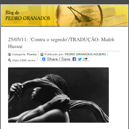
25/05/11:
‘Contra o segredo’/TRADUÇÃO: Mafeh
Hussni
Categoría:
Poesía
Publicado por:
PEDRO GRANADOS AGUERO
Visto:1498 veces