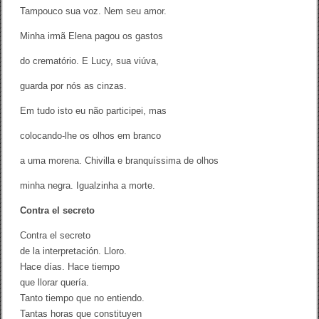
Tampouco sua voz. Nem seu amor.
Minha irmã Elena pagou os gastos
do crematório. E Lucy, sua viúva,
guarda por nós as cinzas.
Em tudo isto eu não participei, mas
colocando-lhe os olhos em branco
a uma morena. Chivilla e branquíssima de olhos
minha negra. Igualzinha a morte.
Contra el secreto
Contra el secreto
de la interpretación. Lloro.
Hace días. Hace tiempo
que llorar quería.
Tanto tiempo que no entiendo.
Tantas horas que constituyen