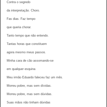
Contra o segredo
da interpretação. Choro.
Fas dias. Faz tempo
que queria chorar.
Tanto tempo que não entendo.
Tantas horas que constituem
agora mesmo meus passos.
Minha cara de cão assomando-se
em qualquer esquina
Meu irmão Eduardo faleceu faz um mês.
Morreu pobre, mas sem dívidas.
Morreu pobre, mas sem dúvidas.
Suas mãos não tinham dúvidas