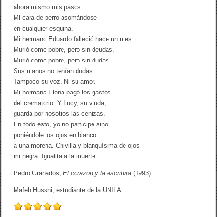
ahora mismo mis pasos.
Mi cara de perro asomándose
en cualquier esquina.
Mi hermano Eduardo falleció hace un mes.
Murió como pobre, pero sin deudas.
Murió como pobre, pero sin dudas.
Sus manos no tenían dudas.
Tampoco su voz. Ni su amor.
Mi hermana Elena pagó los gastos
del crematorio. Y Lucy, su viuda,
guarda por nosotros las cenizas.
En todo esto, yo no participé sino
poniéndole los ojos en blanco
a una morena. Chivilla y blanquísima de ojos
mi negra. Igualita a la muerte.
Pedro Granados,
El corazón y la escritura
(1993)
Mafeh Hussni, estudiante de la UNILA