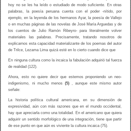
hoy no se les ha leído o estudiado de modo suficiente. En otras
palabras, la poesía peruana cuenta con el poder -nítido, por
ejemplo, en la leyenda de los hermanos Ayar, la poesía de Vallejo
o en muchas páginas de las novelas de José María Arguedas y de
los cuentos de Julio Ramón Ribeyro- para literalmente volver
materiales las palabras. Precisamente, tratando nosotros de
explicarnos esta capacidad materializante de los poemas del autor
de Trilce, Lezama Lima quizá esté en lo cierto cuando dice que
En ninguna cultura como la incaica la fabulación adquirió tal fuerza
de realidad (122).
Ahora, esto no quiere decir que estemos proponiendo un neo-
indigenismo, ni mucho menos
(5)
, aunque este mismo autor
señale:
La historia política cultural americana, en su dimensión de
expresividad, aún con más razones que en el mundo occidental,
hay que apreciarla como una totalidad. En el americano que quiera
adquirir un sentido morfológico de una integración, tiene que partir
de ese punto en que aún es viviente la cultura incaica (75).