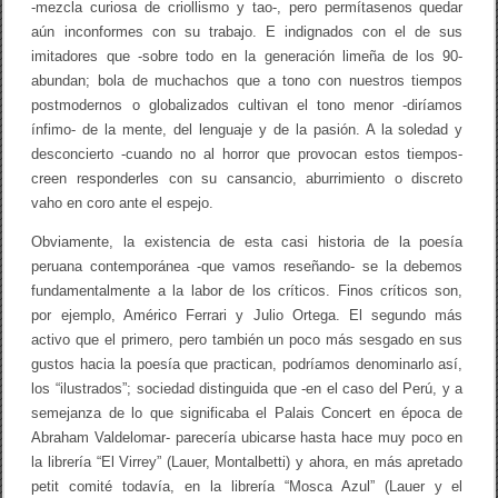
-mezcla curiosa de criollismo y tao-, pero permítasenos quedar
aún inconformes con su trabajo. E indignados con el de sus
imitadores que -sobre todo en la generación limeña de los 90-
abundan; bola de muchachos que a tono con nuestros tiempos
postmodernos o globalizados cultivan el tono menor -diríamos
ínfimo- de la mente, del lenguaje y de la pasión. A la soledad y
desconcierto -cuando no al horror que provocan estos tiempos-
creen responderles con su cansancio, aburrimiento o discreto
vaho en coro ante el espejo.
Obviamente, la existencia de esta casi historia de la poesía
peruana contemporánea -que vamos reseñando- se la debemos
fundamentalmente a la labor de los críticos. Finos críticos son,
por ejemplo, Américo Ferrari y Julio Ortega. El segundo más
activo que el primero, pero también un poco más sesgado en sus
gustos hacia la poesía que practican, podríamos denominarlo así,
los “ilustrados”; sociedad distinguida que -en el caso del Perú, y a
semejanza de lo que significaba el Palais Concert en época de
Abraham Valdelomar- parecería ubicarse hasta hace muy poco en
la librería “El Virrey” (Lauer, Montalbetti) y ahora, en más apretado
petit comité todavía, en la librería “Mosca Azul” (Lauer y el