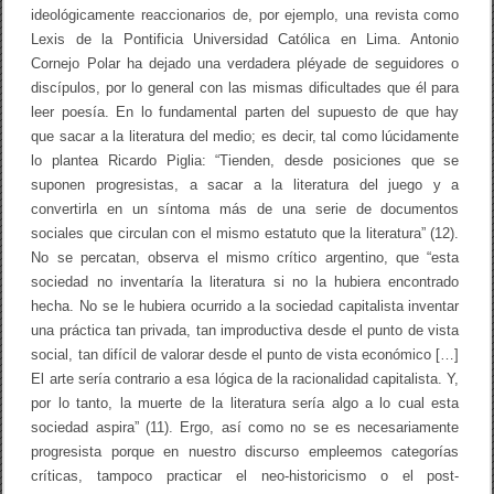
ideológicamente reaccionarios de, por ejemplo, una revista como
Lexis de la Pontificia Universidad Católica en Lima. Antonio
Cornejo Polar ha dejado una verdadera pléyade de seguidores o
discípulos, por lo general con las mismas dificultades que él para
leer poesía. En lo fundamental parten del supuesto de que hay
que sacar a la literatura del medio; es decir, tal como lúcidamente
lo plantea Ricardo Piglia: “Tienden, desde posiciones que se
suponen progresistas, a sacar a la literatura del juego y a
convertirla en un síntoma más de una serie de documentos
sociales que circulan con el mismo estatuto que la literatura” (12).
No se percatan, observa el mismo crítico argentino, que “esta
sociedad no inventaría la literatura si no la hubiera encontrado
hecha. No se le hubiera ocurrido a la sociedad capitalista inventar
una práctica tan privada, tan improductiva desde el punto de vista
social, tan difícil de valorar desde el punto de vista económico […]
El arte sería contrario a esa lógica de la racionalidad capitalista. Y,
por lo tanto, la muerte de la literatura sería algo a lo cual esta
sociedad aspira” (11). Ergo, así como no se es necesariamente
progresista porque en nuestro discurso empleemos categorías
críticas, tampoco practicar el neo-historicismo o el post-