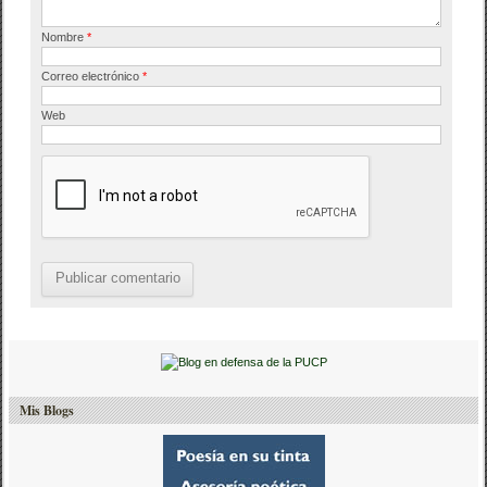
Nombre
*
Correo electrónico
*
Web
Mis Blogs