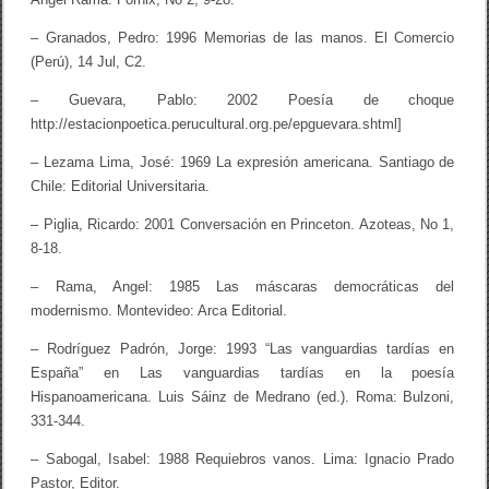
– Granados, Pedro: 1996 Memorias de las manos. El Comercio
(Perú), 14 Jul, C2.
– Guevara, Pablo: 2002 Poesía de choque
http://estacionpoetica.perucultural.org.pe/epguevara.shtml]
– Lezama Lima, José: 1969 La expresión americana. Santiago de
Chile: Editorial Universitaria.
– Piglia, Ricardo: 2001 Conversación en Princeton. Azoteas, No 1,
8-18.
– Rama, Angel: 1985 Las máscaras democráticas del
modernismo. Montevideo: Arca Editorial.
– Rodríguez Padrón, Jorge: 1993 “Las vanguardias tardías en
España” en Las vanguardias tardías en la poesía
Hispanoamericana. Luis Sáinz de Medrano (ed.). Roma: Bulzoni,
331-344.
– Sabogal, Isabel: 1988 Requiebros vanos. Lima: Ignacio Prado
Pastor, Editor.