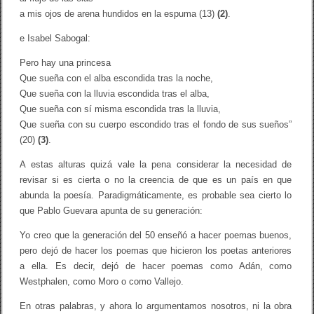
a mis ojos de arena hundidos en la espuma (13)
(2)
.
e Isabel Sabogal:
Pero hay una princesa
Que sueña con el alba escondida tras la noche,
Que sueña con la lluvia escondida tras el alba,
Que sueña con sí misma escondida tras la lluvia,
Que sueña con su cuerpo escondido tras el fondo de sus sueños”
(20)
(3)
.
A estas alturas quizá vale la pena considerar la necesidad de
revisar si es cierta o no la creencia de que es un país en que
abunda la poesía. Paradigmáticamente, es probable sea cierto lo
que Pablo Guevara apunta de su generación:
Yo creo que la generación del 50 enseñó a hacer poemas buenos,
pero dejó de hacer los poemas que hicieron los poetas anteriores
a ella. Es decir, dejó de hacer poemas como Adán, como
Westphalen, como Moro o como Vallejo.
En otras palabras, y ahora lo argumentamos nosotros, ni la obra