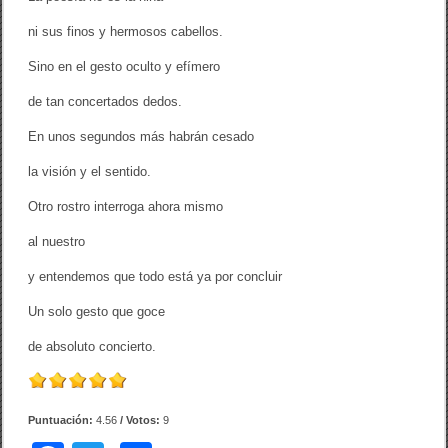
ni sus finos y hermosos cabellos.
Sino en el gesto oculto y efímero
de tan concertados dedos.
En unos segundos más habrán cesado
la visión y el sentido.
Otro rostro interroga ahora mismo
al nuestro
y entendemos que todo está ya por concluir
Un solo gesto que goce
de absoluto concierto.
Puntuación:
4.56
/ Votos:
9