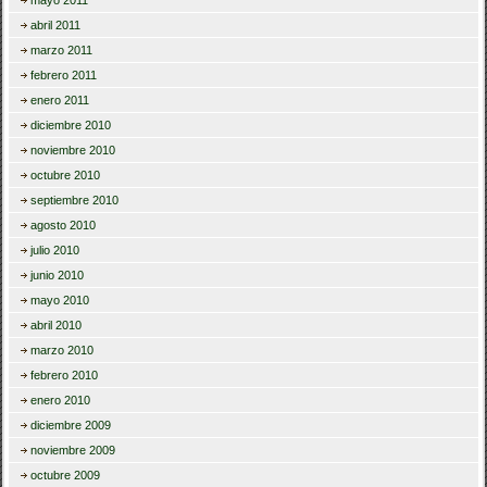
mayo 2011
abril 2011
marzo 2011
febrero 2011
enero 2011
diciembre 2010
noviembre 2010
octubre 2010
septiembre 2010
agosto 2010
julio 2010
junio 2010
mayo 2010
abril 2010
marzo 2010
febrero 2010
enero 2010
diciembre 2009
noviembre 2009
octubre 2009