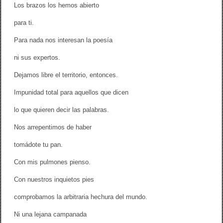
Los brazos los hemos abierto
para ti.
Para nada nos interesan la poesía
ni sus expertos.
Dejamos libre el territorio, entonces.
Impunidad total para aquellos que dicen
lo que quieren decir las palabras.
Nos arrepentimos de haber
tomádote tu pan.
Con mis pulmones pienso.
Con nuestros inquietos pies
comprobamos la arbitraria hechura del mundo.
Ni una lejana campanada