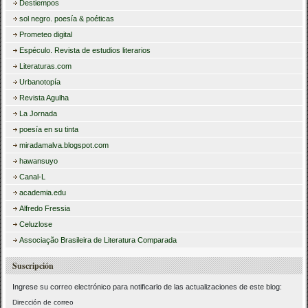
Destiempos
sol negro. poesía & poéticas
Prometeo digital
Espéculo. Revista de estudios literarios
Literaturas.com
Urbanotopía
Revista Agulha
La Jornada
poesía en su tinta
miradamalva.blogspot.com
hawansuyo
Canal-L
academia.edu
Alfredo Fressia
Celuzlose
Associação Brasileira de Literatura Comparada
Suscripción
Ingrese su correo electrónico para notificarlo de las actualizaciones de este blog:
Dirección de correo