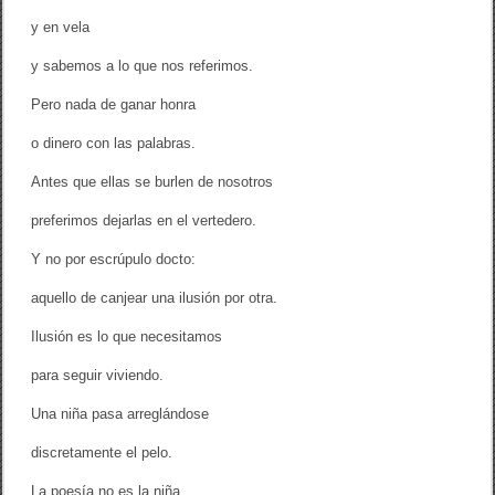
y en vela
y sabemos a lo que nos referimos.
Pero nada de ganar honra
o dinero con las palabras.
Antes que ellas se burlen de nosotros
preferimos dejarlas en el vertedero.
Y no por escrúpulo docto:
aquello de canjear una ilusión por otra.
Ilusión es lo que necesitamos
para seguir viviendo.
Una niña pasa arreglándose
discretamente el pelo.
La poesía no es la niña