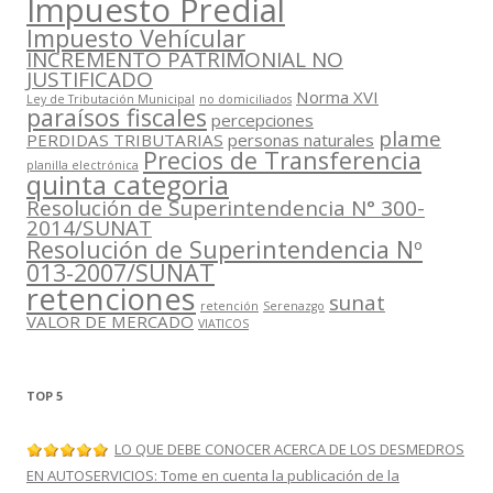
Impuesto Predial
Impuesto Vehícular
INCREMENTO PATRIMONIAL NO
JUSTIFICADO
Norma XVI
Ley de Tributación Municipal
no domiciliados
paraísos fiscales
percepciones
plame
PERDIDAS TRIBUTARIAS
personas naturales
Precios de Transferencia
planilla electrónica
quinta categoria
Resolución de Superintendencia N° 300-
2014/SUNAT
Resolución de Superintendencia Nº
013-2007/SUNAT
retenciones
sunat
retención
Serenazgo
VALOR DE MERCADO
VIATICOS
TOP 5
LO QUE DEBE CONOCER ACERCA DE LOS DESMEDROS
EN AUTOSERVICIOS: Tome en cuenta la publicación de la