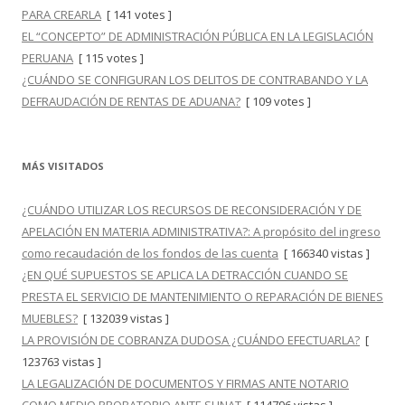
PARA CREARLA
[ 141 votes ]
EL “CONCEPTO” DE ADMINISTRACIÓN PÚBLICA EN LA LEGISLACIÓN
PERUANA
[ 115 votes ]
¿CUÁNDO SE CONFIGURAN LOS DELITOS DE CONTRABANDO Y LA
DEFRAUDACIÓN DE RENTAS DE ADUANA?
[ 109 votes ]
MÁS VISITADOS
¿CUÁNDO UTILIZAR LOS RECURSOS DE RECONSIDERACIÓN Y DE
APELACIÓN EN MATERIA ADMINISTRATIVA?: A propósito del ingreso
como recaudación de los fondos de las cuenta
[ 166340 vistas ]
¿EN QUÉ SUPUESTOS SE APLICA LA DETRACCIÓN CUANDO SE
PRESTA EL SERVICIO DE MANTENIMIENTO O REPARACIÓN DE BIENES
MUEBLES?
[ 132039 vistas ]
LA PROVISIÓN DE COBRANZA DUDOSA ¿CUÁNDO EFECTUARLA?
[
123763 vistas ]
LA LEGALIZACIÓN DE DOCUMENTOS Y FIRMAS ANTE NOTARIO