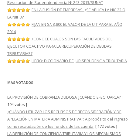
Resolución de Superintendencia Nº 243-2013/SUNAT
EN LA FUSIÓN DE EMPRESAS: ¿SE APLICA LA NIC 22 O
LA NIIF 3?
FIJAN EN S/. 3,800 EL VALOR DE LA UIT PARA EL AÑO
2014
¿CONOCE CUÁLES SON LAS FACULTADES DEL
EJECUTOR COACTIVO PARA LA RECUPERACIÓN DE DEUDAS
TRIBUTARIAS?
LIBRO: DICCIONARIO DE JURISPRUDENCIA TRIBUTARIA
MÁS VOTADOS
LA PROVISIÓN DE COBRANZA DUDOSA ¿CUÁNDO EFECTUARLA?
[
194 votes ]
¿CUÁNDO UTILIZAR LOS RECURSOS DE RECONSIDERACIÓN Y DE
APELACIÓN EN MATERIA ADMINISTRATIVA?: A propósito del ingreso
como recaudación de los fondos de las cuenta
[ 172 votes ]
LA DEFINICIÓN DE CONCIENCIA TRIBUTARIA Y LOS MECANISMOS