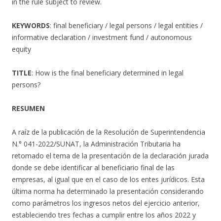
in the rule subject to review.
KEYWORDS
: final beneficiary / legal persons / legal entities /
informative declaration / investment fund / autonomous
equity
TITLE
: How is the final beneficiary determined in legal
persons?
RESUMEN
A raíz de la publicación de la Resolución de Superintendencia
N.° 041-2022/SUNAT, la Administración Tributaria ha
retomado el tema de la presentación de la declaración jurada
donde se debe identificar al beneficiario final de las
empresas, al igual que en el caso de los entes jurídicos. Esta
última norma ha determinado la presentación considerando
como parámetros los ingresos netos del ejercicio anterior,
estableciendo tres fechas a cumplir entre los años 2022 y