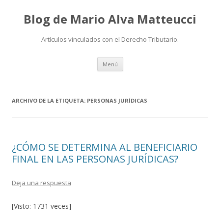
Blog de Mario Alva Matteucci
Artículos vinculados con el Derecho Tributario.
Ir
Menú
al
contenido
ARCHIVO DE LA ETIQUETA:
PERSONAS JURÍDICAS
¿CÓMO SE DETERMINA AL BENEFICIARIO
FINAL EN LAS PERSONAS JURÍDICAS?
Deja una respuesta
[Visto: 1731 veces]