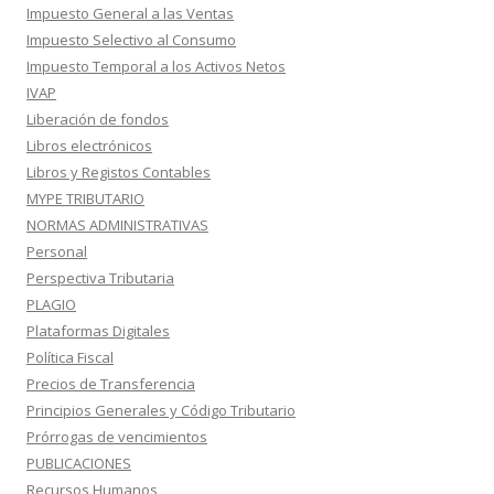
Impuesto General a las Ventas
Impuesto Selectivo al Consumo
Impuesto Temporal a los Activos Netos
IVAP
Liberación de fondos
Libros electrónicos
Libros y Registos Contables
MYPE TRIBUTARIO
NORMAS ADMINISTRATIVAS
Personal
Perspectiva Tributaria
PLAGIO
Plataformas Digitales
Política Fiscal
Precios de Transferencia
Principios Generales y Código Tributario
Prórrogas de vencimientos
PUBLICACIONES
Recursos Humanos