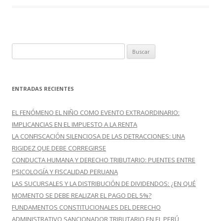
B
u
s
c
ENTRADAS RECIENTES
a
r
EL FENÓMENO EL NIÑO COMO EVENTO EXTRAORDINARIO:
:
IMPLICANCIAS EN EL IMPUESTO A LA RENTA
LA CONFISCACIÓN SILENCIOSA DE LAS DETRACCIONES: UNA
RIGIDEZ QUE DEBE CORREGIRSE
CONDUCTA HUMANA Y DERECHO TRIBUTARIO: PUENTES ENTRE
PSICOLOGÍA Y FISCALIDAD PERUANA
LAS SUCURSALES Y LA DISTRIBUCIÓN DE DIVIDENDOS: ¿EN QUÉ
MOMENTO SE DEBE REALIZAR EL PAGO DEL 5%?
FUNDAMENTOS CONSTITUCIONALES DEL DERECHO
ADMINISTRATIVO SANCIONADOR TRIBUTARIO EN EL PERÚ