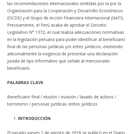
las recomendaciones internacionales emitidas por la por la
Organización para la Cooperación y Desarrollo Económicos
(OCDE) y el Grupo de Acción Financiera Internacional (GAFI).
Precisamente, el Perú acaba de aprobar el Decreto
Legislativo N° 1372, el cual realiza adecuaciones normativas
en la legislación peruana para poder identificar al beneficiario
final de las personas jurídicas y/o entes jurídicos, existiendo
adicionalmente la exigencia de presentar una declaración
jurada de tipo informativo que señale al mencionado
beneficiario.
PALABRAS CLAVE
Beneficiario final / elusión / evasión / lavado de activos /
terrorismo / personas jurídicas /entes jurídicos
INTRODUCCIÓN
El pasado jueves 2 de agosto de 2018 se publicó en el Diario