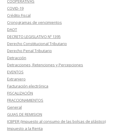
COOPERATIVAS
COVID-19
Crédito Fiscal
Cronogramas de vencimientos
DAOT
DECRETO LEGISLATIVO Nº 1395
Derecho Constitucional Tributario
Derecho Penal Tributario
Detracción
Detracciones, Retenciones y Percepciones
EVENTOS
Extranjero
Facturación electrónica
FISCALIZACIÓN
FRACCIONAMIENTOS
General
GUIAS DE REMISION
ICBPER (Impuesto al consumo de las bolsas de plástico)
Impuesto a la Renta