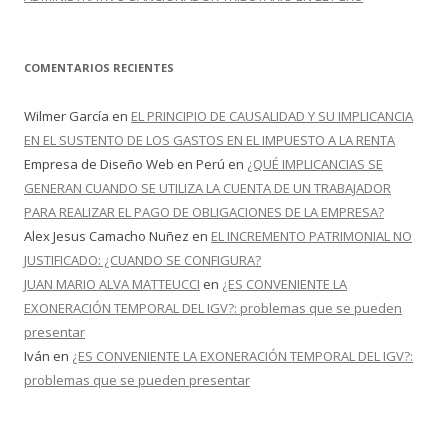
COMENTARIOS RECIENTES
Wilmer García
en
EL PRINCIPIO DE CAUSALIDAD Y SU IMPLICANCIA
EN EL SUSTENTO DE LOS GASTOS EN EL IMPUESTO A LA RENTA
Empresa de Diseño Web en Perú
en
¿QUÉ IMPLICANCIAS SE
GENERAN CUANDO SE UTILIZA LA CUENTA DE UN TRABAJADOR
PARA REALIZAR EL PAGO DE OBLIGACIONES DE LA EMPRESA?
Alex Jesus Camacho Nuñez
en
EL INCREMENTO PATRIMONIAL NO
JUSTIFICADO: ¿CUANDO SE CONFIGURA?
JUAN MARIO ALVA MATTEUCCI
en
¿ES CONVENIENTE LA
EXONERACIÓN TEMPORAL DEL IGV?: problemas que se pueden
presentar
Iván
en
¿ES CONVENIENTE LA EXONERACIÓN TEMPORAL DEL IGV?:
problemas que se pueden presentar