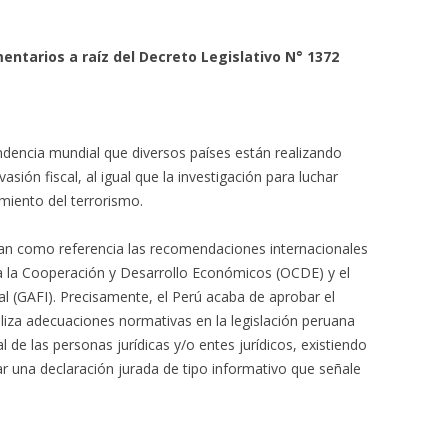
entarios a raíz del Decreto Legislativo N° 1372
ndencia mundial que diversos países están realizando
asión fiscal, al igual que la investigación para luchar
amiento del terrorismo.
man como referencia las recomendaciones internacionales
ra la Cooperación y Desarrollo Económicos (OCDE) y el
al (GAFI). Precisamente, el Perú acaba de aprobar el
aliza adecuaciones normativas en la legislación peruana
nal de las personas jurídicas y/o entes jurídicos, existiendo
r una declaración jurada de tipo informativo que señale