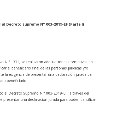
s al Decreto Supremo N° 003-2019-EF
(Parte I)
tivo N.° 1372, se realizaron adecuaciones normativas en
icar al beneficiario final de las personas jurídicas y/o
nte la exigencia de presentar una declaración jurada de
ado beneficiario
icó el Decreto Supremo N.° 003-2019-EF, a través del
e presentar una declaración jurada para poder identificar