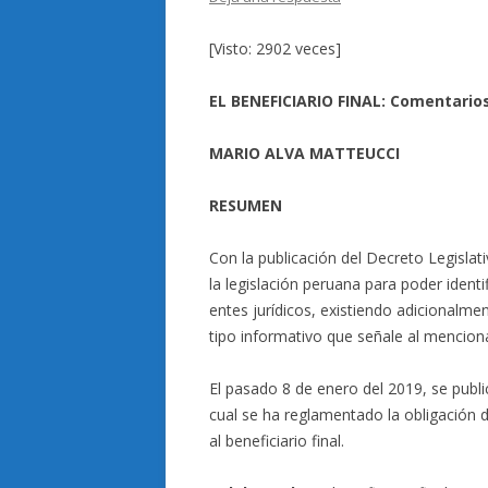
[Visto: 2902 veces]
EL BENEFICIARIO FINAL: Comentario
MARIO ALVA MATTEUCCI
RESUMEN
Con la publicación del Decreto Legisla
la legislación peruana para poder identif
entes jurídicos, existiendo adicionalme
tipo informativo que señale al mencion
El pasado 8 de enero del 2019, se publ
cual se ha reglamentado la obligación d
al beneficiario final.