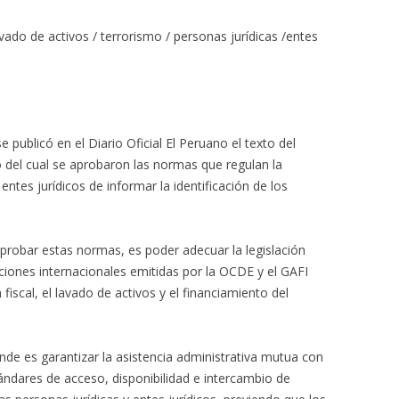
lavado de activos / terrorismo / personas jurídicas /entes
publicó en el Diario Oficial El Peruano el texto del
 del cual se aprobaron las normas que regulan la
entes jurídicos de informar la identificación de los
aprobar estas normas, es poder adecuar la legislación
iones internacionales emitidas por la OCDE y el GAFI
 fiscal, el lavado de activos y el financiamiento del
nde es garantizar la asistencia administrativa mutua con
ándares de acceso, disponibilidad e intercambio de