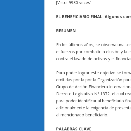
[Visto: 9930 veces]
EL BENEFICIARIO FINAL: Algunos com
RESUMEN
En los últimos años, se observa una te
esfuerzos por combatir la elusión y la ev
contra el lavado de activos y el financi
Para poder lograr este objetivo se to
emitidas por la por la Organización pa
Grupo de Acción Financiera Internacion
Decreto Legislativo N° 1372, el cual re
para poder identificar al beneficiario fi
adicionalmente la exigencia de presenta
al mencionado beneficiario.
PALABRAS CLAVE