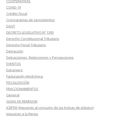
COOPERATIVAS
COVID-19
Crédito Fiscal
Cronogramas de vencimientos
DAOT
DECRETO LEGISLATIVO Nº 1395
Derecho Constitucional Tributario
Derecho Penal Tributario
Detracción
Detracciones, Retenciones y Percepciones
EVENTOS
Extranjero
Facturación electrónica
FISCALIZACIÓN
FRACCIONAMIENTOS
General
GUIAS DE REMISION
ICBPER (Impuesto al consumo de las bolsas de plástico)
Impuesto a la Renta