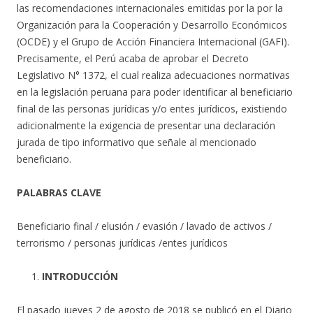
las recomendaciones internacionales emitidas por la por la
Organización para la Cooperación y Desarrollo Económicos
(OCDE) y el Grupo de Acción Financiera Internacional (GAFI).
Precisamente, el Perú acaba de aprobar el Decreto
Legislativo N° 1372, el cual realiza adecuaciones normativas
en la legislación peruana para poder identificar al beneficiario
final de las personas jurídicas y/o entes jurídicos, existiendo
adicionalmente la exigencia de presentar una declaración
jurada de tipo informativo que señale al mencionado
beneficiario.
PALABRAS CLAVE
Beneficiario final / elusión / evasión / lavado de activos /
terrorismo / personas jurídicas /entes jurídicos
INTRODUCCIÓN
El pasado jueves 2 de agosto de 2018 se publicó en el Diario