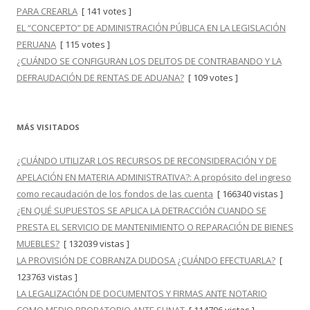
PARA CREARLA
[ 141 votes ]
EL “CONCEPTO” DE ADMINISTRACIÓN PÚBLICA EN LA LEGISLACIÓN
PERUANA
[ 115 votes ]
¿CUÁNDO SE CONFIGURAN LOS DELITOS DE CONTRABANDO Y LA
DEFRAUDACIÓN DE RENTAS DE ADUANA?
[ 109 votes ]
MÁS VISITADOS
¿CUÁNDO UTILIZAR LOS RECURSOS DE RECONSIDERACIÓN Y DE
APELACIÓN EN MATERIA ADMINISTRATIVA?: A propósito del ingreso
como recaudación de los fondos de las cuenta
[ 166340 vistas ]
¿EN QUÉ SUPUESTOS SE APLICA LA DETRACCIÓN CUANDO SE
PRESTA EL SERVICIO DE MANTENIMIENTO O REPARACIÓN DE BIENES
MUEBLES?
[ 132039 vistas ]
LA PROVISIÓN DE COBRANZA DUDOSA ¿CUÁNDO EFECTUARLA?
[
123763 vistas ]
LA LEGALIZACIÓN DE DOCUMENTOS Y FIRMAS ANTE NOTARIO