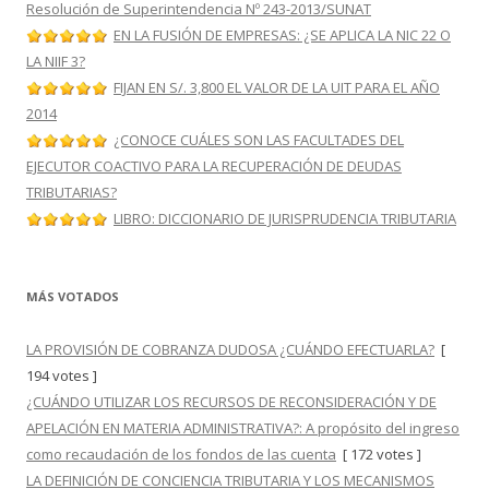
Resolución de Superintendencia Nº 243-2013/SUNAT
EN LA FUSIÓN DE EMPRESAS: ¿SE APLICA LA NIC 22 O
LA NIIF 3?
FIJAN EN S/. 3,800 EL VALOR DE LA UIT PARA EL AÑO
2014
¿CONOCE CUÁLES SON LAS FACULTADES DEL
EJECUTOR COACTIVO PARA LA RECUPERACIÓN DE DEUDAS
TRIBUTARIAS?
LIBRO: DICCIONARIO DE JURISPRUDENCIA TRIBUTARIA
MÁS VOTADOS
LA PROVISIÓN DE COBRANZA DUDOSA ¿CUÁNDO EFECTUARLA?
[
194 votes ]
¿CUÁNDO UTILIZAR LOS RECURSOS DE RECONSIDERACIÓN Y DE
APELACIÓN EN MATERIA ADMINISTRATIVA?: A propósito del ingreso
como recaudación de los fondos de las cuenta
[ 172 votes ]
LA DEFINICIÓN DE CONCIENCIA TRIBUTARIA Y LOS MECANISMOS