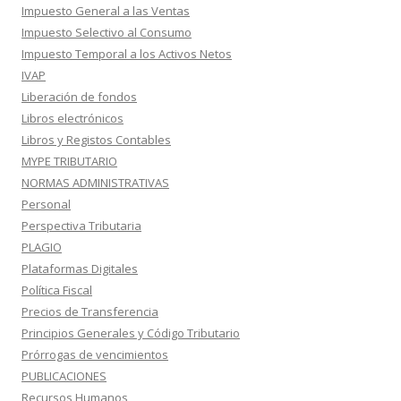
Impuesto General a las Ventas
Impuesto Selectivo al Consumo
Impuesto Temporal a los Activos Netos
IVAP
Liberación de fondos
Libros electrónicos
Libros y Registos Contables
MYPE TRIBUTARIO
NORMAS ADMINISTRATIVAS
Personal
Perspectiva Tributaria
PLAGIO
Plataformas Digitales
Política Fiscal
Precios de Transferencia
Principios Generales y Código Tributario
Prórrogas de vencimientos
PUBLICACIONES
Recursos Humanos