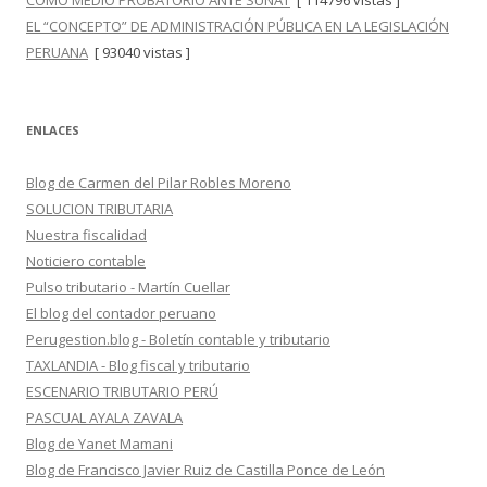
COMO MEDIO PROBATORIO ANTE SUNAT
[ 114796 vistas ]
EL “CONCEPTO” DE ADMINISTRACIÓN PÚBLICA EN LA LEGISLACIÓN
PERUANA
[ 93040 vistas ]
ENLACES
Blog de Carmen del Pilar Robles Moreno
SOLUCION TRIBUTARIA
Nuestra fiscalidad
Noticiero contable
Pulso tributario - Martín Cuellar
El blog del contador peruano
Perugestion.blog - Boletín contable y tributario
TAXLANDIA - Blog fiscal y tributario
ESCENARIO TRIBUTARIO PERÚ
PASCUAL AYALA ZAVALA
Blog de Yanet Mamani
Blog de Francisco Javier Ruiz de Castilla Ponce de León