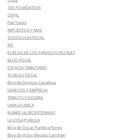
OCDE
TAX FOUNDATION
CEPAL
Flat Taxes
IMPUESTOS Y MAS
SOCIOLOGIA FISCAL
IRS
EL BLOG DE LOS PARAISOS FISCALES
BLOG FISCAL
ESPACIO TRIBUTARIO
TU BLOG FISCAL
Blog de Dionicio Canahua
DERECHO Y EMPRESA
TRIBUTO Y DOGMA
LIMA LA UNICA
RUMBO AL BICENTENARIO
LA COSA PUBLICA
Blog de Oscar Panibra Flores
Blog de Víctor Mesías Canchari