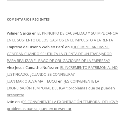
COMENTARIOS RECIENTES
Wilmer García
en
EL PRINCIPIO DE CAUSALIDAD Y SU IMPLICANCIA
EN EL SUSTENTO DE LOS GASTOS EN EL IMPUESTO A LA RENTA
Empresa de Diseño Web en Perú
en
¿QUÉ IMPLICANCIAS SE
GENERAN CUANDO SE UTILIZA LA CUENTA DE UN TRABAJADOR
PARA REALIZAR EL PAGO DE OBLIGACIONES DE LA EMPRESA?
Alex Jesus Camacho Nuñez
en
EL INCREMENTO PATRIMONIAL NO
JUSTIFICADO: ¿CUANDO SE CONFIGURA?
JUAN MARIO ALVA MATTEUCCI
en
¿ES CONVENIENTE LA
EXONERACIÓN TEMPORAL DEL IGV?: problemas que se pueden
presentar
Iván
en
¿ES CONVENIENTE LA EXONERACIÓN TEMPORAL DEL IGV?:
problemas que se pueden presentar