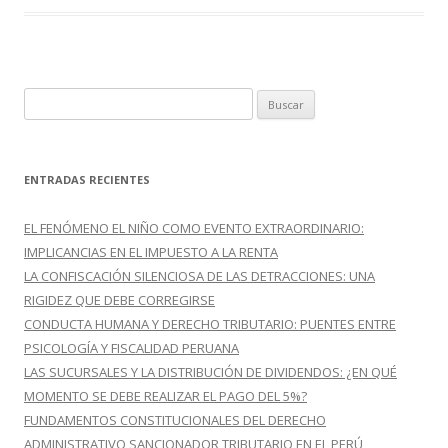
B
u
s
c
ENTRADAS RECIENTES
a
r
EL FENÓMENO EL NIÑO COMO EVENTO EXTRAORDINARIO:
:
IMPLICANCIAS EN EL IMPUESTO A LA RENTA
LA CONFISCACIÓN SILENCIOSA DE LAS DETRACCIONES: UNA
RIGIDEZ QUE DEBE CORREGIRSE
CONDUCTA HUMANA Y DERECHO TRIBUTARIO: PUENTES ENTRE
PSICOLOGÍA Y FISCALIDAD PERUANA
LAS SUCURSALES Y LA DISTRIBUCIÓN DE DIVIDENDOS: ¿EN QUÉ
MOMENTO SE DEBE REALIZAR EL PAGO DEL 5%?
FUNDAMENTOS CONSTITUCIONALES DEL DERECHO
ADMINISTRATIVO SANCIONADOR TRIBUTARIO EN EL PERÚ