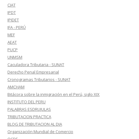
CIAT
IPDT
IPIDET
IFA - PERÚ
MEF
AEAT
PUCP
UNMSM
Caculadora Tributaria - SUNAT
Derecho Penal Empresarial
Cronogramas Tributarios - SUNAT
AMCHAM
Bitácora sobre la inmigración en el Perú, siglo XIX
INSTITUTO DEL PERU
PALABRAS ESDRUJULAS
TRIBUTACION PRACTICA
BLOG DE TRIBUTACION AL DIA
Organización Mundial de Comercio