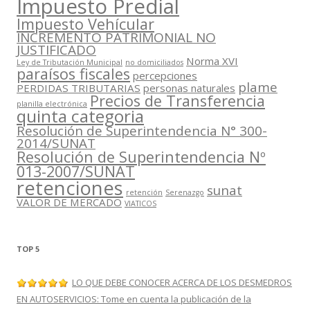
Impuesto Predial
Impuesto Vehícular
INCREMENTO PATRIMONIAL NO
JUSTIFICADO
Norma XVI
Ley de Tributación Municipal
no domiciliados
paraísos fiscales
percepciones
plame
PERDIDAS TRIBUTARIAS
personas naturales
Precios de Transferencia
planilla electrónica
quinta categoria
Resolución de Superintendencia N° 300-
2014/SUNAT
Resolución de Superintendencia Nº
013-2007/SUNAT
retenciones
sunat
retención
Serenazgo
VALOR DE MERCADO
VIATICOS
TOP 5
LO QUE DEBE CONOCER ACERCA DE LOS DESMEDROS
EN AUTOSERVICIOS: Tome en cuenta la publicación de la