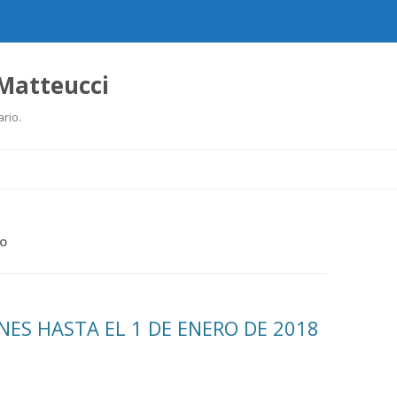
 Matteucci
ario.
Ir
al
contenido
TO
ES HASTA EL 1 DE ENERO DE 2018