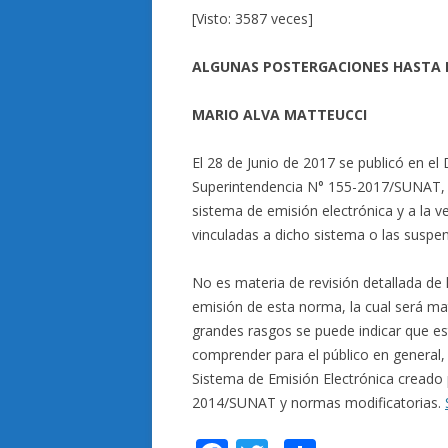
[Visto: 3587 veces]
ALGUNAS POSTERGACIONES HASTA EL
MARIO ALVA MATTEUCCI
El 28 de Junio de 2017 se publicó en el 
Superintendencia N° 155-2017/SUNAT, a 
sistema de emisión electrónica y a la v
vinculadas a dicho sistema o las suspe
No es materia de revisión detallada de 
emisión de esta norma, la cual será ma
grandes rasgos se puede indicar que est
comprender para el público en general, 
Sistema de Emisión Electrónica creado 
2014/SUNAT y normas modificatorias.