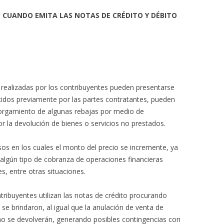
O CUANDO EMITA LAS NOTAS DE CRÉDITO Y DÉBITO
realizadas por los contribuyentes pueden presentarse
ecidos previamente por las partes contratantes, pueden
torgamiento de algunas rebajas por medio de
r la devolución de bienes o servicios no prestados.
s en los cuales el monto del precio se incremente, ya
algún tipo de cobranza de operaciones financieras
s, entre otras situaciones.
ribuyentes utilizan las notas de crédito procurando
 se brindaron, al igual que la anulación de venta de
no se devolverán, generando posibles contingencias con