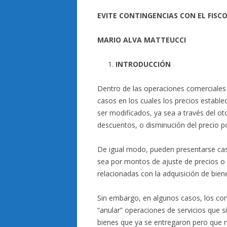
EVITE CONTINGENCIAS CON EL FISC
MARIO ALVA MATTEUCCI
INTRODUCCIÓN
Dentro de las operaciones comerciales 
casos en los cuales los precios establ
ser modificados, ya sea a través del o
descuentos, o disminución del precio po
De igual modo, pueden presentarse caso
sea por montos de ajuste de precios o 
relacionadas con la adquisición de biene
Sin embargo, en algunos casos, los cont
“anular” operaciones de servicios que si
bienes que ya se entregaron pero que 