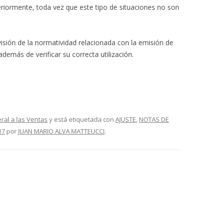
eriormente, toda vez que este tipo de situaciones no son
visión de la normatividad relacionada con la emisión de
además de verificar su correcta utilización.
al a las Ventas
y está etiquetada con
AJUSTE
,
NOTAS DE
17
por
JUAN MARIO ALVA MATTEUCCI
.