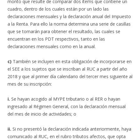
monto que resulte de comparar dos ítems que contiene un
cuadro, dentro de los cuales están por un lado las
declaraciones mensuales y la declaración anual del Impuesto
a la Renta. Para ello la norma determina una serie de casillas
que se tomarán para obtener el resultado, las cuales se
encuentran en los PDT respectivos, tanto en las
declaraciones mensuales como en la anual.
c)
También se incluyen en esta obligación de incorporarse en
el SEE a los sujetos que se inscriban al RUC a partir del año
2018 y que al primer día calendario del tercer mes siguiente al
mes de su inscripción:
i.
Se hayan acogido al MYPE tributario o al RER o hayan
ingresado al Régimen General, con la declaración mensual
del mes de inicio de actividades; o
ii.
Si no presentó la declaración indicada anteriormente, haya
comunicado al RUC, en el rubro tributos afectos, que opta