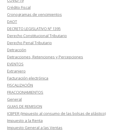
COVID-19
Crédito Fiscal
Cronogramas de vencimientos
DAOT
DECRETO LEGISLATIVO Nº 1395
Derecho Constitucional Tributario
Derecho Penal Tributario
Detracción
Detracciones, Retenciones y Percepciones
EVENTOS
Extranjero
Facturación electrónica
FISCALIZACIÓN
FRACCIONAMIENTOS
General
GUIAS DE REMISION
ICBPER (Impuesto al consumo de las bolsas de plástico)
Impuesto a la Renta
Impuesto General a las Ventas