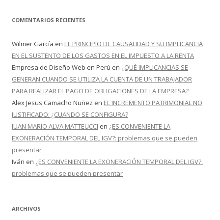
COMENTARIOS RECIENTES
Wilmer García
en
EL PRINCIPIO DE CAUSALIDAD Y SU IMPLICANCIA
EN EL SUSTENTO DE LOS GASTOS EN EL IMPUESTO A LA RENTA
Empresa de Diseño Web en Perú
en
¿QUÉ IMPLICANCIAS SE
GENERAN CUANDO SE UTILIZA LA CUENTA DE UN TRABAJADOR
PARA REALIZAR EL PAGO DE OBLIGACIONES DE LA EMPRESA?
Alex Jesus Camacho Nuñez
en
EL INCREMENTO PATRIMONIAL NO
JUSTIFICADO: ¿CUANDO SE CONFIGURA?
JUAN MARIO ALVA MATTEUCCI
en
¿ES CONVENIENTE LA
EXONERACIÓN TEMPORAL DEL IGV?: problemas que se pueden
presentar
Iván
en
¿ES CONVENIENTE LA EXONERACIÓN TEMPORAL DEL IGV?:
problemas que se pueden presentar
ARCHIVOS