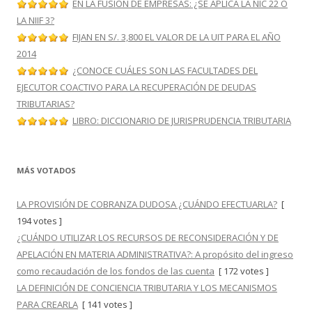
EN LA FUSIÓN DE EMPRESAS: ¿SE APLICA LA NIC 22 O
LA NIIF 3?
FIJAN EN S/. 3,800 EL VALOR DE LA UIT PARA EL AÑO
2014
¿CONOCE CUÁLES SON LAS FACULTADES DEL
EJECUTOR COACTIVO PARA LA RECUPERACIÓN DE DEUDAS
TRIBUTARIAS?
LIBRO: DICCIONARIO DE JURISPRUDENCIA TRIBUTARIA
MÁS VOTADOS
LA PROVISIÓN DE COBRANZA DUDOSA ¿CUÁNDO EFECTUARLA?
[
194 votes ]
¿CUÁNDO UTILIZAR LOS RECURSOS DE RECONSIDERACIÓN Y DE
APELACIÓN EN MATERIA ADMINISTRATIVA?: A propósito del ingreso
como recaudación de los fondos de las cuenta
[ 172 votes ]
LA DEFINICIÓN DE CONCIENCIA TRIBUTARIA Y LOS MECANISMOS
PARA CREARLA
[ 141 votes ]