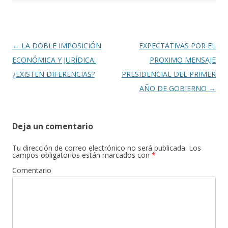
Navegación
←
LA DOBLE IMPOSICIÓN
EXPECTATIVAS POR EL
de
ECONÓMICA Y JURÍDICA:
PROXIMO MENSAJE
entradas
¿EXISTEN DIFERENCIAS?
PRESIDENCIAL DEL PRIMER
AÑO DE GOBIERNO
→
Deja un comentario
Tu dirección de correo electrónico no será publicada.
Los
campos obligatorios están marcados con
*
Comentario