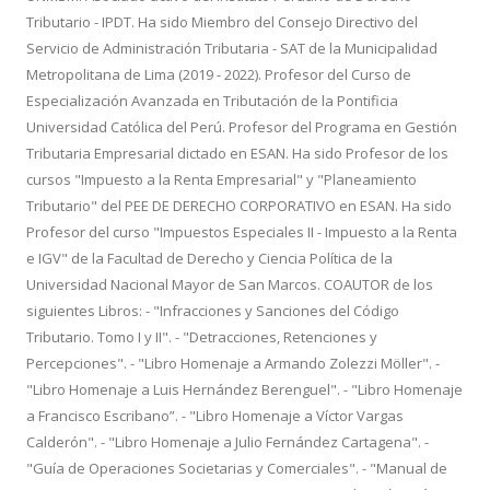
Tributario - IPDT. Ha sido Miembro del Consejo Directivo del
Servicio de Administración Tributaria - SAT de la Municipalidad
Metropolitana de Lima (2019 - 2022). Profesor del Curso de
Especialización Avanzada en Tributación de la Pontificia
Universidad Católica del Perú. Profesor del Programa en Gestión
Tributaria Empresarial dictado en ESAN. Ha sido Profesor de los
cursos "Impuesto a la Renta Empresarial" y "Planeamiento
Tributario" del PEE DE DERECHO CORPORATIVO en ESAN. Ha sido
Profesor del curso "Impuestos Especiales II - Impuesto a la Renta
e IGV" de la Facultad de Derecho y Ciencia Política de la
Universidad Nacional Mayor de San Marcos. COAUTOR de los
siguientes Libros: - "Infracciones y Sanciones del Código
Tributario. Tomo I y II". - "Detracciones, Retenciones y
Percepciones". - "Libro Homenaje a Armando Zolezzi Möller". -
"Libro Homenaje a Luis Hernández Berenguel". - "Libro Homenaje
a Francisco Escribano”. - "Libro Homenaje a Víctor Vargas
Calderón". - "Libro Homenaje a Julio Fernández Cartagena". -
"Guía de Operaciones Societarias y Comerciales". - "Manual de