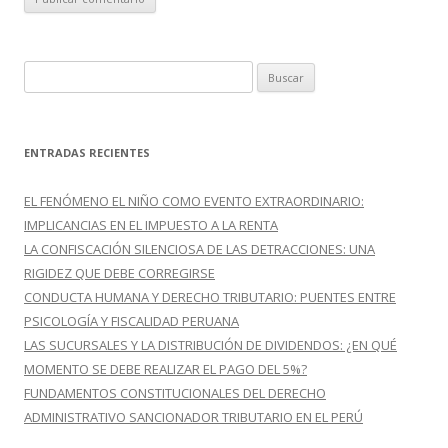
B
u
s
c
ENTRADAS RECIENTES
a
r
EL FENÓMENO EL NIÑO COMO EVENTO EXTRAORDINARIO:
:
IMPLICANCIAS EN EL IMPUESTO A LA RENTA
LA CONFISCACIÓN SILENCIOSA DE LAS DETRACCIONES: UNA
RIGIDEZ QUE DEBE CORREGIRSE
CONDUCTA HUMANA Y DERECHO TRIBUTARIO: PUENTES ENTRE
PSICOLOGÍA Y FISCALIDAD PERUANA
LAS SUCURSALES Y LA DISTRIBUCIÓN DE DIVIDENDOS: ¿EN QUÉ
MOMENTO SE DEBE REALIZAR EL PAGO DEL 5%?
FUNDAMENTOS CONSTITUCIONALES DEL DERECHO
ADMINISTRATIVO SANCIONADOR TRIBUTARIO EN EL PERÚ