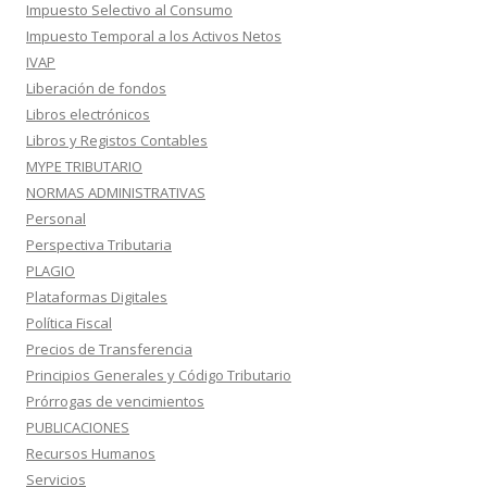
Impuesto Selectivo al Consumo
Impuesto Temporal a los Activos Netos
IVAP
Liberación de fondos
Libros electrónicos
Libros y Registos Contables
MYPE TRIBUTARIO
NORMAS ADMINISTRATIVAS
Personal
Perspectiva Tributaria
PLAGIO
Plataformas Digitales
Política Fiscal
Precios de Transferencia
Principios Generales y Código Tributario
Prórrogas de vencimientos
PUBLICACIONES
Recursos Humanos
Servicios