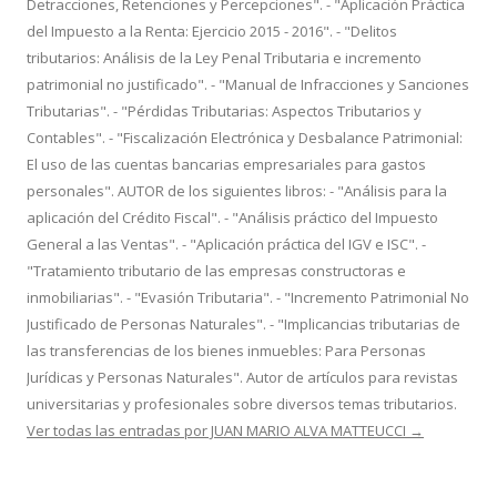
Detracciones, Retenciones y Percepciones". - "Aplicación Práctica
del Impuesto a la Renta: Ejercicio 2015 - 2016". - "Delitos
tributarios: Análisis de la Ley Penal Tributaria e incremento
patrimonial no justificado". - "Manual de Infracciones y Sanciones
Tributarias". - "Pérdidas Tributarias: Aspectos Tributarios y
Contables". - "Fiscalización Electrónica y Desbalance Patrimonial:
El uso de las cuentas bancarias empresariales para gastos
personales". AUTOR de los siguientes libros: - "Análisis para la
aplicación del Crédito Fiscal". - "Análisis práctico del Impuesto
General a las Ventas". - "Aplicación práctica del IGV e ISC". -
"Tratamiento tributario de las empresas constructoras e
inmobiliarias". - "Evasión Tributaria". - "Incremento Patrimonial No
Justificado de Personas Naturales". - "Implicancias tributarias de
las transferencias de los bienes inmuebles: Para Personas
Jurídicas y Personas Naturales". Autor de artículos para revistas
universitarias y profesionales sobre diversos temas tributarios.
Ver todas las entradas por JUAN MARIO ALVA MATTEUCCI
→