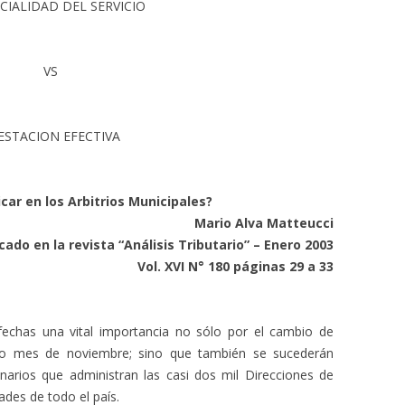
CIALIDAD DEL SERVICIO
VS
ESTACION EFECTIVA
icar en los Arbitrios Municipales?
Mario Alva Matteucci
cado en la revista “Análisis Tributario” – Enero 2003
Vol. XVI N° 180 páginas 29 a 33
fechas una vital importancia no sólo por el cambio de
ado mes de noviembre; sino que también se sucederán
arios que administran las casi dos mil Direcciones de
ades de todo el país.