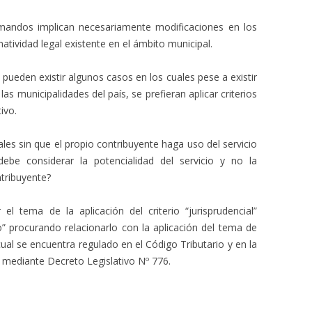
andos implican necesariamente modificaciones en los
matividad legal existente en el ámbito municipal.
pueden existir algunos casos en los cuales pese a existir
as municipalidades del país, se prefieran aplicar criterios
ivo.
ales sin que el propio contribuyente haga uso del servicio
debe considerar la potencialidad del servicio y no la
ntribuyente?
el tema de la aplicación del criterio “jurisprudencial”
” procurando relacionarlo con la aplicación del tema de
l cual se encuentra regulado en el Código Tributario y en la
 mediante Decreto Legislativo Nº 776.