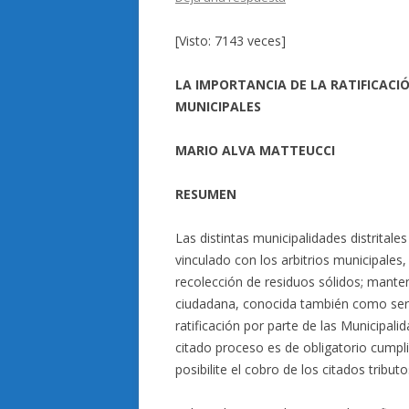
[Visto: 7143 veces]
LA IMPORTANCIA DE LA RATIFICACI
MUNICIPALES
MARIO ALVA MATTEUCCI
RESUMEN
Las distintas municipalidades distritale
vinculado con los arbitrios municipales, 
recolección de residuos sólidos; manten
ciudadana, conocida también como ser
ratificación por parte de las Municipal
citado proceso es de obligatorio cumpl
posibilite el cobro de los citados tribut