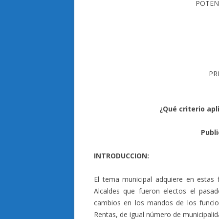
POTEN
PR
¿Qué criterio apl
Publi
INTRODUCCION:
El tema municipal adquiere en estas 
Alcaldes que fueron electos el pas
cambios en los mandos de los funcion
Rentas, de igual número de municipalid