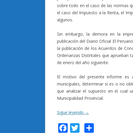
sobre todo en el caso de las normas q
el caso del Impuesto a la Renta, el Im
algunos.
Sin embargo, la demora en la impr
publicación del Diario Oficial El Perua
la publicación de los Acuerdos de Conc
Ordenanzas Distritales que aprueban tas
de enero del año siguiente.
El motivo del presente informe es a
municipales, determinar si es o no obl
que analizar el supuesto en el cual u
Municipalidad Provincial.
Sigue leyendo
→
F
T
C