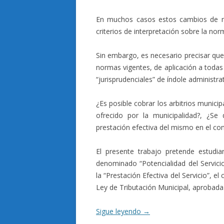
En muchos casos estos cambios de m
criterios de interpretación sobre la nor
Sin embargo, es necesario precisar que 
normas vigentes, de aplicación a todas l
“jurisprudenciales” de índole administrat
¿Es posible cobrar los arbitrios municip
ofrecido por la municipalidad?, ¿Se 
prestación efectiva del mismo en el co
El presente trabajo pretende estudiar 
denominado “Potencialidad del Servicio
la “Prestación Efectiva del Servicio”, e
Ley de Tributación Municipal, aprobada
Sigue leyendo
→