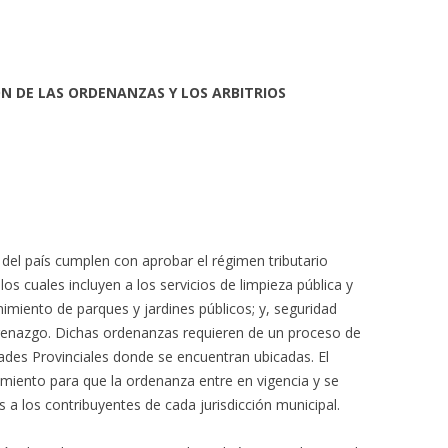
ÓN DE LAS ORDENANZAS Y LOS ARBITRIOS
s del país cumplen con aprobar el régimen tributario
los cuales incluyen a los servicios de limpieza pública y
imiento de parques y jardines públicos; y, seguridad
enazgo. Dichas ordenanzas requieren de un proceso de
idades Provinciales donde se encuentran ubicadas. El
imiento para que la ordenanza entre en vigencia y se
os a los contribuyentes de cada jurisdicción municipal.