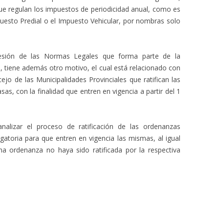
ue regulan los impuestos de periodicidad anual, como es
puesto Predial o el Impuesto Vehicular, por nombras solo
esión de las Normas Legales que forma parte de la
no, tiene además otro motivo, el cual está relacionado con
ejo de las Municipalidades Provinciales que ratifican las
as, con la finalidad que entren en vigencia a partir del 1
nalizar el proceso de ratificación de las ordenanzas
igatoria para que entren en vigencia las mismas, al igual
na ordenanza no haya sido ratificada por la respectiva