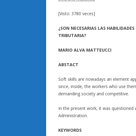
[Visto: 3780 veces]
¿SON NECESARIAS LAS HABILIDADES
TRIBUTARIA?
MARIO ALVA MATTEUCCI
ABSTACT
Soft skills are nowadays an element app
since, inside, the workers who use them 
demanding society and competitive.
In the present work, it was questioned 
Administration.
KEYWORDS