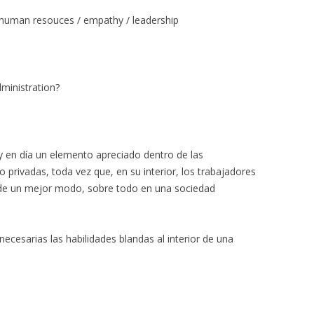
 / human resouces / empathy / leadership
dministration?
y en día un elemento apreciado dentro de las
o privadas, toda vez que, en su interior, los trabajadores
 de un mejor modo, sobre todo en una sociedad
necesarias las habilidades blandas al interior de una