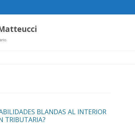
 Matteucci
ario.
Ir
al
contenido
ABILIDADES BLANDAS AL INTERIOR
N TRIBUTARIA?