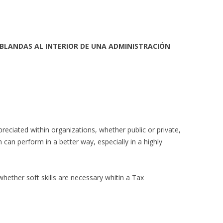
 BLANDAS AL INTERIOR DE UNA ADMINISTRACIÓN
reciated within organizations, whether public or private,
can perform in a better way, especially in a highly
whether soft skills are necessary whitin a Tax