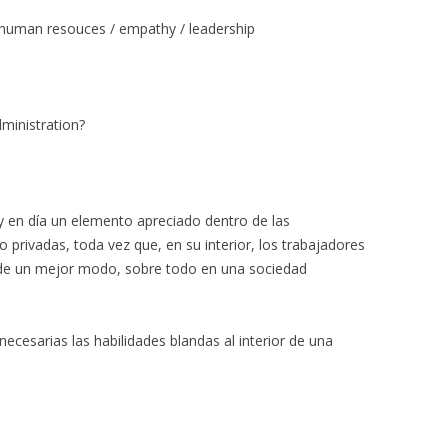
 / human resouces / empathy / leadership
dministration?
y en día un elemento apreciado dentro de las
o privadas, toda vez que, en su interior, los trabajadores
 de un mejor modo, sobre todo en una sociedad
necesarias las habilidades blandas al interior de una