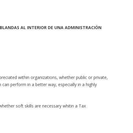
 BLANDAS AL INTERIOR DE UNA ADMINISTRACIÓN
reciated within organizations, whether public or private,
can perform in a better way, especially in a highly
whether soft skills are necessary whitin a Tax