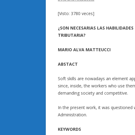
[Visto: 3780 veces]
¿SON NECESARIAS LAS HABILIDADES
TRIBUTARIA?
MARIO ALVA MATTEUCCI
ABSTACT
Soft skills are nowadays an element app
since, inside, the workers who use them 
demanding society and competitive.
In the present work, it was questioned 
Administration.
KEYWORDS