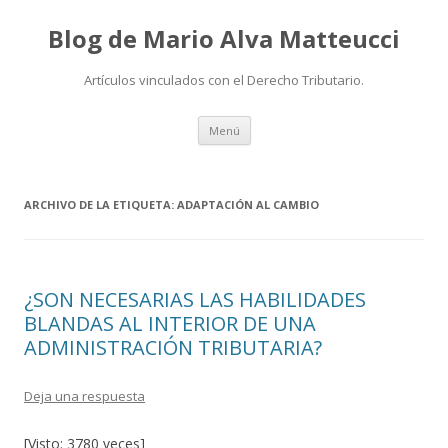
Blog de Mario Alva Matteucci
Artículos vinculados con el Derecho Tributario.
Ir
Menú
al
contenido
ARCHIVO DE LA ETIQUETA:
ADAPTACIÓN AL CAMBIO
¿SON NECESARIAS LAS HABILIDADES
BLANDAS AL INTERIOR DE UNA
ADMINISTRACIÓN TRIBUTARIA?
Deja una respuesta
[Visto: 3780 veces]