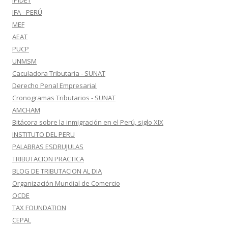
IPIDET
IFA - PERÚ
MEF
AEAT
PUCP
UNMSM
Caculadora Tributaria - SUNAT
Derecho Penal Empresarial
Cronogramas Tributarios - SUNAT
AMCHAM
Bitácora sobre la inmigración en el Perú, siglo XIX
INSTITUTO DEL PERU
PALABRAS ESDRUJULAS
TRIBUTACION PRACTICA
BLOG DE TRIBUTACION AL DIA
Organización Mundial de Comercio
OCDE
TAX FOUNDATION
CEPAL