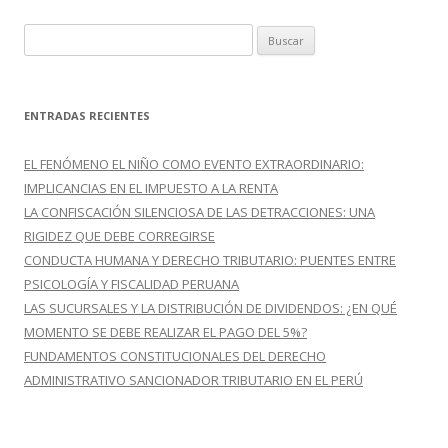
B
u
s
c
ENTRADAS RECIENTES
a
r
EL FENÓMENO EL NIÑO COMO EVENTO EXTRAORDINARIO:
:
IMPLICANCIAS EN EL IMPUESTO A LA RENTA
LA CONFISCACIÓN SILENCIOSA DE LAS DETRACCIONES: UNA
RIGIDEZ QUE DEBE CORREGIRSE
CONDUCTA HUMANA Y DERECHO TRIBUTARIO: PUENTES ENTRE
PSICOLOGÍA Y FISCALIDAD PERUANA
LAS SUCURSALES Y LA DISTRIBUCIÓN DE DIVIDENDOS: ¿EN QUÉ
MOMENTO SE DEBE REALIZAR EL PAGO DEL 5%?
FUNDAMENTOS CONSTITUCIONALES DEL DERECHO
ADMINISTRATIVO SANCIONADOR TRIBUTARIO EN EL PERÚ