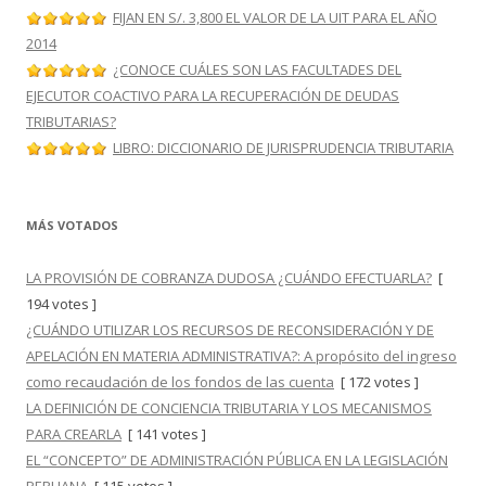
FIJAN EN S/. 3,800 EL VALOR DE LA UIT PARA EL AÑO
2014
¿CONOCE CUÁLES SON LAS FACULTADES DEL
EJECUTOR COACTIVO PARA LA RECUPERACIÓN DE DEUDAS
TRIBUTARIAS?
LIBRO: DICCIONARIO DE JURISPRUDENCIA TRIBUTARIA
MÁS VOTADOS
LA PROVISIÓN DE COBRANZA DUDOSA ¿CUÁNDO EFECTUARLA?
[
194 votes ]
¿CUÁNDO UTILIZAR LOS RECURSOS DE RECONSIDERACIÓN Y DE
APELACIÓN EN MATERIA ADMINISTRATIVA?: A propósito del ingreso
como recaudación de los fondos de las cuenta
[ 172 votes ]
LA DEFINICIÓN DE CONCIENCIA TRIBUTARIA Y LOS MECANISMOS
PARA CREARLA
[ 141 votes ]
EL “CONCEPTO” DE ADMINISTRACIÓN PÚBLICA EN LA LEGISLACIÓN