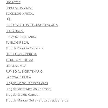
Flat Taxes
IMPUESTOS Y MAS
SOCIOLOGIA FISCAL
IRS
EL BLOG DE LOS PARAISOS FISCALES
BLOG FISCAL
ESPACIO TRIBUTARIO
TU BLOG FISCAL
Blog de Dionicio Canahua
DERECHO Y EMPRESA
TRIBUTO Y DOGMA
LIMA LA UNICA
RUMBO AL BICENTENARIO
LA COSA PUBLICA
Blog de Oscar Panibra Flores
Blog de Víctor Mesías Canchari
Blog de Gleidis Campon
Blog de Manuel Solis - articulos aduaneros