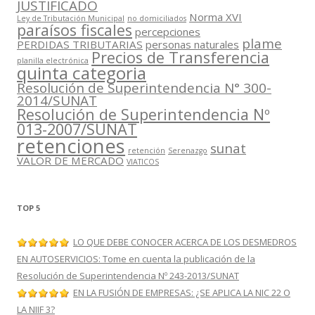
JUSTIFICADO
Norma XVI
Ley de Tributación Municipal
no domiciliados
paraísos fiscales
percepciones
plame
PERDIDAS TRIBUTARIAS
personas naturales
Precios de Transferencia
planilla electrónica
quinta categoria
Resolución de Superintendencia N° 300-
2014/SUNAT
Resolución de Superintendencia Nº
013-2007/SUNAT
retenciones
sunat
retención
Serenazgo
VALOR DE MERCADO
VIATICOS
TOP 5
LO QUE DEBE CONOCER ACERCA DE LOS DESMEDROS
EN AUTOSERVICIOS: Tome en cuenta la publicación de la
Resolución de Superintendencia Nº 243-2013/SUNAT
EN LA FUSIÓN DE EMPRESAS: ¿SE APLICA LA NIC 22 O
LA NIIF 3?