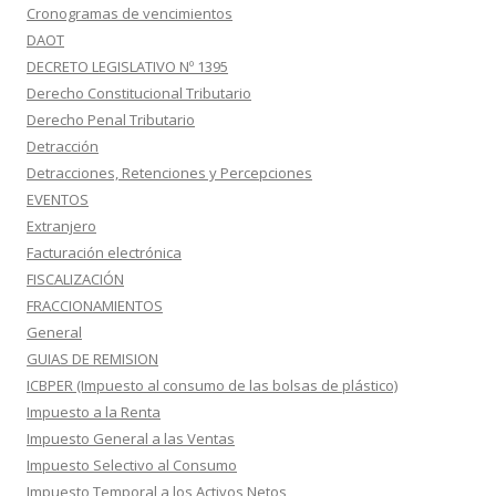
Cronogramas de vencimientos
DAOT
DECRETO LEGISLATIVO Nº 1395
Derecho Constitucional Tributario
Derecho Penal Tributario
Detracción
Detracciones, Retenciones y Percepciones
EVENTOS
Extranjero
Facturación electrónica
FISCALIZACIÓN
FRACCIONAMIENTOS
General
GUIAS DE REMISION
ICBPER (Impuesto al consumo de las bolsas de plástico)
Impuesto a la Renta
Impuesto General a las Ventas
Impuesto Selectivo al Consumo
Impuesto Temporal a los Activos Netos