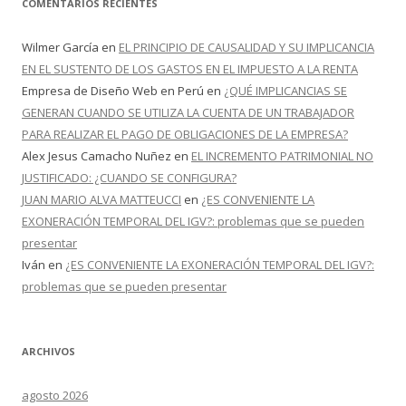
COMENTARIOS RECIENTES
Wilmer García
en
EL PRINCIPIO DE CAUSALIDAD Y SU IMPLICANCIA
EN EL SUSTENTO DE LOS GASTOS EN EL IMPUESTO A LA RENTA
Empresa de Diseño Web en Perú
en
¿QUÉ IMPLICANCIAS SE
GENERAN CUANDO SE UTILIZA LA CUENTA DE UN TRABAJADOR
PARA REALIZAR EL PAGO DE OBLIGACIONES DE LA EMPRESA?
Alex Jesus Camacho Nuñez
en
EL INCREMENTO PATRIMONIAL NO
JUSTIFICADO: ¿CUANDO SE CONFIGURA?
JUAN MARIO ALVA MATTEUCCI
en
¿ES CONVENIENTE LA
EXONERACIÓN TEMPORAL DEL IGV?: problemas que se pueden
presentar
Iván
en
¿ES CONVENIENTE LA EXONERACIÓN TEMPORAL DEL IGV?:
problemas que se pueden presentar
ARCHIVOS
agosto 2026