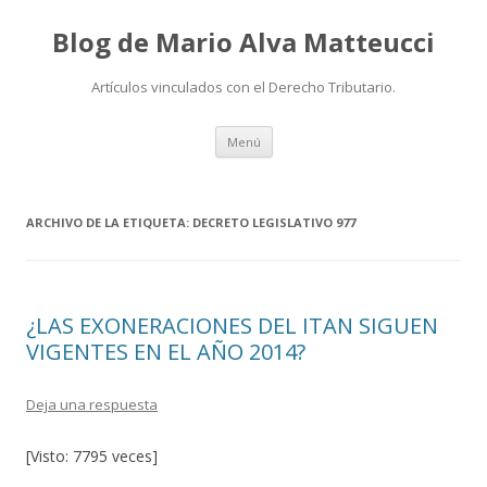
Blog de Mario Alva Matteucci
Artículos vinculados con el Derecho Tributario.
Ir
Menú
al
contenido
ARCHIVO DE LA ETIQUETA:
DECRETO LEGISLATIVO 977
¿LAS EXONERACIONES DEL ITAN SIGUEN
VIGENTES EN EL AÑO 2014?
Deja una respuesta
[Visto: 7795 veces]