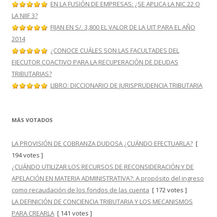
EN LA FUSIÓN DE EMPRESAS: ¿SE APLICA LA NIC 22 O
LA NIIF 3?
FIJAN EN S/. 3,800 EL VALOR DE LA UIT PARA EL AÑO
2014
¿CONOCE CUÁLES SON LAS FACULTADES DEL
EJECUTOR COACTIVO PARA LA RECUPERACIÓN DE DEUDAS
TRIBUTARIAS?
LIBRO: DICCIONARIO DE JURISPRUDENCIA TRIBUTARIA
MÁS VOTADOS
LA PROVISIÓN DE COBRANZA DUDOSA ¿CUÁNDO EFECTUARLA?
[
194 votes ]
¿CUÁNDO UTILIZAR LOS RECURSOS DE RECONSIDERACIÓN Y DE
APELACIÓN EN MATERIA ADMINISTRATIVA?: A propósito del ingreso
como recaudación de los fondos de las cuenta
[ 172 votes ]
LA DEFINICIÓN DE CONCIENCIA TRIBUTARIA Y LOS MECANISMOS
PARA CREARLA
[ 141 votes ]