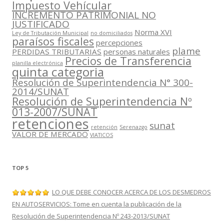
Impuesto Vehícular
INCREMENTO PATRIMONIAL NO
JUSTIFICADO
Norma XVI
Ley de Tributación Municipal
no domiciliados
paraísos fiscales
percepciones
plame
PERDIDAS TRIBUTARIAS
personas naturales
Precios de Transferencia
planilla electrónica
quinta categoria
Resolución de Superintendencia N° 300-
2014/SUNAT
Resolución de Superintendencia Nº
013-2007/SUNAT
retenciones
sunat
retención
Serenazgo
VALOR DE MERCADO
VIATICOS
TOP 5
LO QUE DEBE CONOCER ACERCA DE LOS DESMEDROS
EN AUTOSERVICIOS: Tome en cuenta la publicación de la
Resolución de Superintendencia Nº 243-2013/SUNAT