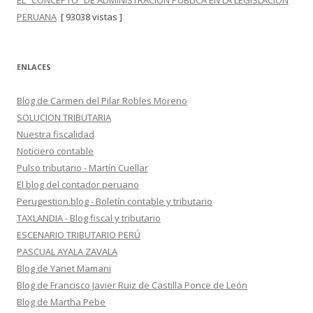
EL “CONCEPTO” DE ADMINISTRACIÓN PÚBLICA EN LA LEGISLACIÓN
PERUANA
[ 93038 vistas ]
ENLACES
Blog de Carmen del Pilar Robles Moreno
SOLUCION TRIBUTARIA
Nuestra fiscalidad
Noticiero contable
Pulso tributario - Martín Cuellar
El blog del contador peruano
Perugestion.blog - Boletín contable y tributario
TAXLANDIA - Blog fiscal y tributario
ESCENARIO TRIBUTARIO PERÚ
PASCUAL AYALA ZAVALA
Blog de Yanet Mamani
Blog de Francisco Javier Ruiz de Castilla Ponce de León
Blog de Martha Pebe