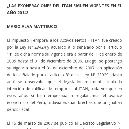
¿LAS EXONERACIONES DEL ITAN SIGUEN VIGENTES EN EL
AÑO 2014?
MARIO ALVA MATTEUCCI
El Impuesto Temporal a los Activos Netos – ITAN fue creado
por la Ley Nº 28424 y acuerdo a lo señalado por el artículo
11º de dicha norma su vigencia era a partir del 1 de enero de
2005 hasta el 31 de diciembre de 2006. Luego, se postergó
su vigencia hasta el 31 de diciembre de 2007, en aplicación
de lo señalado por el artículo 8º de la Ley Nº 28929. Hasta
aquí se observaba que el legislador realmente tenía la
intención de calificar de temporal al ITAN, toda vez que en
esos años si bien empezaba a regularizarse el avance
económico del Perú, todavía existían brechas que originaban
déficit fiscal.
El 15 de marzo de 2007 se publicó el Decreto Legislativo Nº