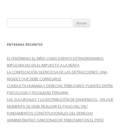
k
r
B
u
s
c
ENTRADAS RECIENTES
a
r
EL FENÓMENO EL NIÑO COMO EVENTO EXTRAORDINARIO:
:
IMPLICANCIAS EN EL IMPUESTO A LA RENTA
LA CONFISCACIÓN SILENCIOSA DE LAS DETRACCIONES: UNA
RIGIDEZ QUE DEBE CORREGIRSE
CONDUCTA HUMANA Y DERECHO TRIBUTARIO: PUENTES ENTRE
PSICOLOGÍA Y FISCALIDAD PERUANA
LAS SUCURSALES Y LA DISTRIBUCIÓN DE DIVIDENDOS: ¿EN QUÉ
MOMENTO SE DEBE REALIZAR EL PAGO DEL 5%?
FUNDAMENTOS CONSTITUCIONALES DEL DERECHO
ADMINISTRATIVO SANCIONADOR TRIBUTARIO EN EL PERÚ