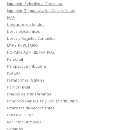
Impuesto Selectivo al Consumo
Impuesto Temporal a los Activos Netos
IVAP
Liberación de fondos
Libros electrónicos
Libros y Registos Contables
MYPE TRIBUTARIO
NORMAS ADMINISTRATIVAS
Personal
Perspectiva Tributaria
PLAGIO
Plataformas Digitales
Política Fiscal
Precios de Transferencia
Principios Generales y Código Tributario
Prórrogas de vencimientos
PUBLICACIONES
Recursos Humanos
Servicios