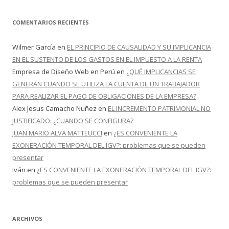
COMENTARIOS RECIENTES
Wilmer García
en
EL PRINCIPIO DE CAUSALIDAD Y SU IMPLICANCIA
EN EL SUSTENTO DE LOS GASTOS EN EL IMPUESTO A LA RENTA
Empresa de Diseño Web en Perú
en
¿QUÉ IMPLICANCIAS SE
GENERAN CUANDO SE UTILIZA LA CUENTA DE UN TRABAJADOR
PARA REALIZAR EL PAGO DE OBLIGACIONES DE LA EMPRESA?
Alex Jesus Camacho Nuñez
en
EL INCREMENTO PATRIMONIAL NO
JUSTIFICADO: ¿CUANDO SE CONFIGURA?
JUAN MARIO ALVA MATTEUCCI
en
¿ES CONVENIENTE LA
EXONERACIÓN TEMPORAL DEL IGV?: problemas que se pueden
presentar
Iván
en
¿ES CONVENIENTE LA EXONERACIÓN TEMPORAL DEL IGV?:
problemas que se pueden presentar
ARCHIVOS