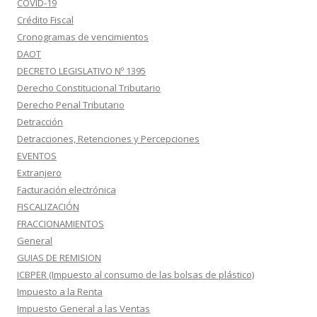
COVID-19
Crédito Fiscal
Cronogramas de vencimientos
DAOT
DECRETO LEGISLATIVO Nº 1395
Derecho Constitucional Tributario
Derecho Penal Tributario
Detracción
Detracciones, Retenciones y Percepciones
EVENTOS
Extranjero
Facturación electrónica
FISCALIZACIÓN
FRACCIONAMIENTOS
General
GUIAS DE REMISION
ICBPER (Impuesto al consumo de las bolsas de plástico)
Impuesto a la Renta
Impuesto General a las Ventas