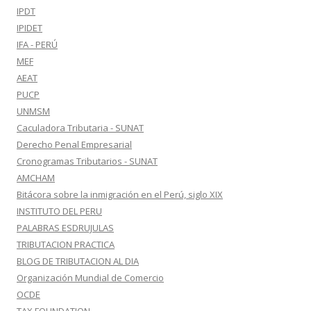
IPDT
IPIDET
IFA - PERÚ
MEF
AEAT
PUCP
UNMSM
Caculadora Tributaria - SUNAT
Derecho Penal Empresarial
Cronogramas Tributarios - SUNAT
AMCHAM
Bitácora sobre la inmigración en el Perú, siglo XIX
INSTITUTO DEL PERU
PALABRAS ESDRUJULAS
TRIBUTACION PRACTICA
BLOG DE TRIBUTACION AL DIA
Organización Mundial de Comercio
OCDE