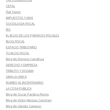
TAX FOUNDATION
CEPAL
Flat Taxes
IMPUESTOS Y MAS
SOCIOLOGIA FISCAL
IRS
EL BLOG DE LOS PARAISOS FISCALES
BLOG FISCAL
ESPACIO TRIBUTARIO
TU BLOG FISCAL
Blog de Dionicio Canahua
DERECHO Y EMPRESA
TRIBUTO Y DOGMA
LIMA LA UNICA
RUMBO AL BICENTENARIO
LA COSA PUBLICA
Blog de Oscar Panibra Flores
Blog de Víctor Mesías Canchari
Blog de Gleidis Campon