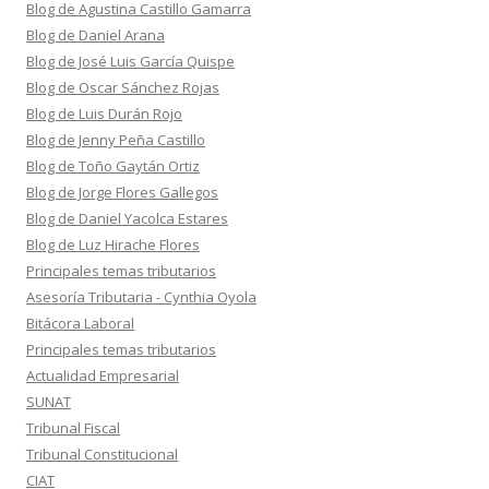
Blog de Agustina Castillo Gamarra
Blog de Daniel Arana
Blog de José Luis García Quispe
Blog de Oscar Sánchez Rojas
Blog de Luis Durán Rojo
Blog de Jenny Peña Castillo
Blog de Toño Gaytán Ortiz
Blog de Jorge Flores Gallegos
Blog de Daniel Yacolca Estares
Blog de Luz Hirache Flores
Principales temas tributarios
Asesoría Tributaria - Cynthia Oyola
Bitácora Laboral
Principales temas tributarios
Actualidad Empresarial
SUNAT
Tribunal Fiscal
Tribunal Constitucional
CIAT