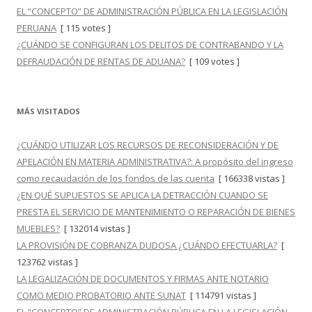
EL “CONCEPTO” DE ADMINISTRACIÓN PÚBLICA EN LA LEGISLACIÓN
PERUANA
[ 115 votes ]
¿CUÁNDO SE CONFIGURAN LOS DELITOS DE CONTRABANDO Y LA
DEFRAUDACIÓN DE RENTAS DE ADUANA?
[ 109 votes ]
MÁS VISITADOS
¿CUÁNDO UTILIZAR LOS RECURSOS DE RECONSIDERACIÓN Y DE
APELACIÓN EN MATERIA ADMINISTRATIVA?: A propósito del ingreso
como recaudación de los fondos de las cuenta
[ 166338 vistas ]
¿EN QUÉ SUPUESTOS SE APLICA LA DETRACCIÓN CUANDO SE
PRESTA EL SERVICIO DE MANTENIMIENTO O REPARACIÓN DE BIENES
MUEBLES?
[ 132014 vistas ]
LA PROVISIÓN DE COBRANZA DUDOSA ¿CUÁNDO EFECTUARLA?
[
123762 vistas ]
LA LEGALIZACIÓN DE DOCUMENTOS Y FIRMAS ANTE NOTARIO
COMO MEDIO PROBATORIO ANTE SUNAT
[ 114791 vistas ]