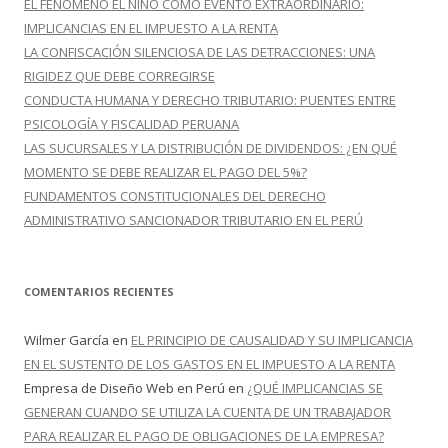
EL FENÓMENO EL NIÑO COMO EVENTO EXTRAORDINARIO:
:
IMPLICANCIAS EN EL IMPUESTO A LA RENTA
LA CONFISCACIÓN SILENCIOSA DE LAS DETRACCIONES: UNA
RIGIDEZ QUE DEBE CORREGIRSE
CONDUCTA HUMANA Y DERECHO TRIBUTARIO: PUENTES ENTRE
PSICOLOGÍA Y FISCALIDAD PERUANA
LAS SUCURSALES Y LA DISTRIBUCIÓN DE DIVIDENDOS: ¿EN QUÉ
MOMENTO SE DEBE REALIZAR EL PAGO DEL 5%?
FUNDAMENTOS CONSTITUCIONALES DEL DERECHO
ADMINISTRATIVO SANCIONADOR TRIBUTARIO EN EL PERÚ
COMENTARIOS RECIENTES
Wilmer García
en
EL PRINCIPIO DE CAUSALIDAD Y SU IMPLICANCIA
EN EL SUSTENTO DE LOS GASTOS EN EL IMPUESTO A LA RENTA
Empresa de Diseño Web en Perú
en
¿QUÉ IMPLICANCIAS SE
GENERAN CUANDO SE UTILIZA LA CUENTA DE UN TRABAJADOR
PARA REALIZAR EL PAGO DE OBLIGACIONES DE LA EMPRESA?