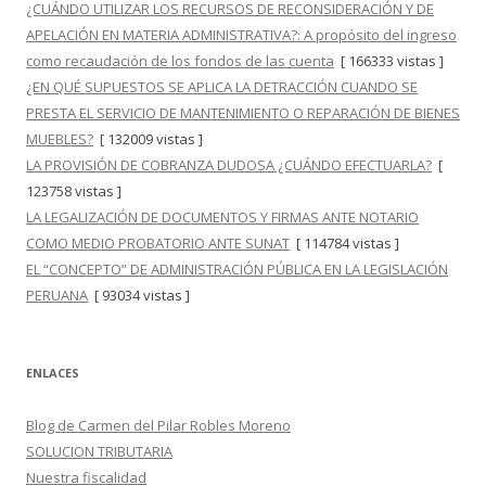
¿CUÁNDO UTILIZAR LOS RECURSOS DE RECONSIDERACIÓN Y DE
APELACIÓN EN MATERIA ADMINISTRATIVA?: A propósito del ingreso
como recaudación de los fondos de las cuenta
[ 166333 vistas ]
¿EN QUÉ SUPUESTOS SE APLICA LA DETRACCIÓN CUANDO SE
PRESTA EL SERVICIO DE MANTENIMIENTO O REPARACIÓN DE BIENES
MUEBLES?
[ 132009 vistas ]
LA PROVISIÓN DE COBRANZA DUDOSA ¿CUÁNDO EFECTUARLA?
[
123758 vistas ]
LA LEGALIZACIÓN DE DOCUMENTOS Y FIRMAS ANTE NOTARIO
COMO MEDIO PROBATORIO ANTE SUNAT
[ 114784 vistas ]
EL “CONCEPTO” DE ADMINISTRACIÓN PÚBLICA EN LA LEGISLACIÓN
PERUANA
[ 93034 vistas ]
ENLACES
Blog de Carmen del Pilar Robles Moreno
SOLUCION TRIBUTARIA
Nuestra fiscalidad