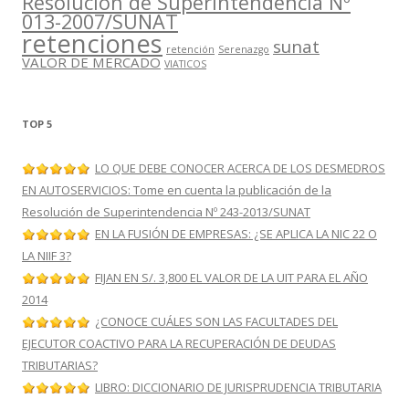
Resolución de Superintendencia Nº
013-2007/SUNAT
retenciones
sunat
retención
Serenazgo
VALOR DE MERCADO
VIATICOS
TOP 5
LO QUE DEBE CONOCER ACERCA DE LOS DESMEDROS
EN AUTOSERVICIOS: Tome en cuenta la publicación de la
Resolución de Superintendencia Nº 243-2013/SUNAT
EN LA FUSIÓN DE EMPRESAS: ¿SE APLICA LA NIC 22 O
LA NIIF 3?
FIJAN EN S/. 3,800 EL VALOR DE LA UIT PARA EL AÑO
2014
¿CONOCE CUÁLES SON LAS FACULTADES DEL
EJECUTOR COACTIVO PARA LA RECUPERACIÓN DE DEUDAS
TRIBUTARIAS?
LIBRO: DICCIONARIO DE JURISPRUDENCIA TRIBUTARIA