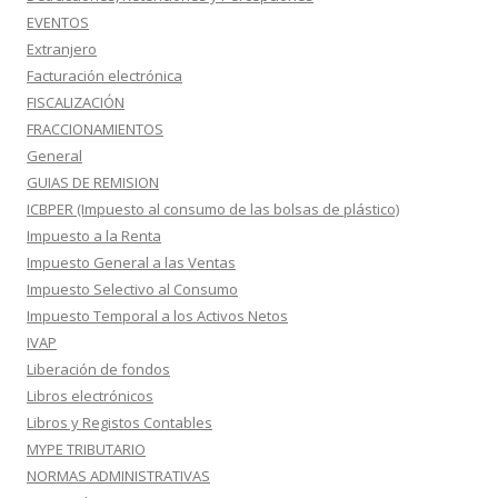
EVENTOS
Extranjero
Facturación electrónica
FISCALIZACIÓN
FRACCIONAMIENTOS
General
GUIAS DE REMISION
ICBPER (Impuesto al consumo de las bolsas de plástico)
Impuesto a la Renta
Impuesto General a las Ventas
Impuesto Selectivo al Consumo
Impuesto Temporal a los Activos Netos
IVAP
Liberación de fondos
Libros electrónicos
Libros y Registos Contables
MYPE TRIBUTARIO
NORMAS ADMINISTRATIVAS