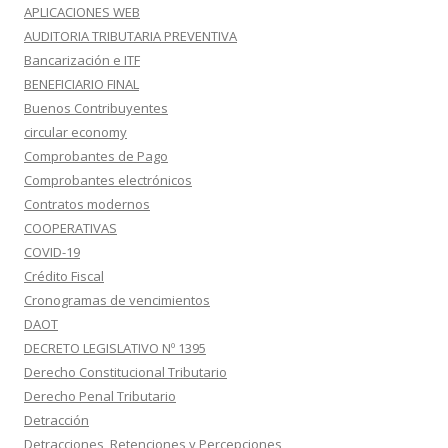
APLICACIONES WEB
AUDITORIA TRIBUTARIA PREVENTIVA
Bancarización e ITF
BENEFICIARIO FINAL
Buenos Contribuyentes
circular economy
Comprobantes de Pago
Comprobantes electrónicos
Contratos modernos
COOPERATIVAS
COVID-19
Crédito Fiscal
Cronogramas de vencimientos
DAOT
DECRETO LEGISLATIVO Nº 1395
Derecho Constitucional Tributario
Derecho Penal Tributario
Detracción
Detracciones, Retenciones y Percepciones