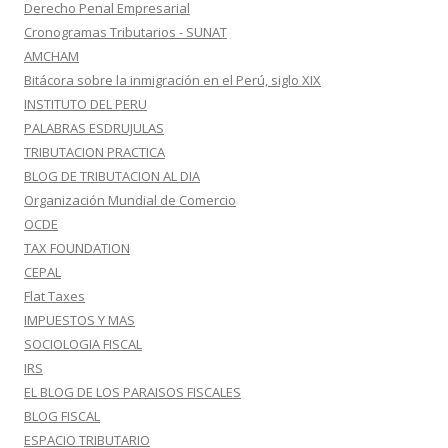
Derecho Penal Empresarial
Cronogramas Tributarios - SUNAT
AMCHAM
Bitácora sobre la inmigración en el Perú, siglo XIX
INSTITUTO DEL PERU
PALABRAS ESDRUJULAS
TRIBUTACION PRACTICA
BLOG DE TRIBUTACION AL DIA
Organización Mundial de Comercio
OCDE
TAX FOUNDATION
CEPAL
Flat Taxes
IMPUESTOS Y MAS
SOCIOLOGIA FISCAL
IRS
EL BLOG DE LOS PARAISOS FISCALES
BLOG FISCAL
ESPACIO TRIBUTARIO