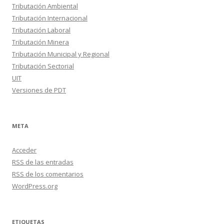
Tributación Ambiental
Tributación Internacional
Tributación Laboral
Tributación Minera
Tributación Municipal y Regional
Tributación Sectorial
UIT
Versiones de PDT
META
Acceder
RSS
de las entradas
RSS
de los comentarios
WordPress.org
ETIQUETAS