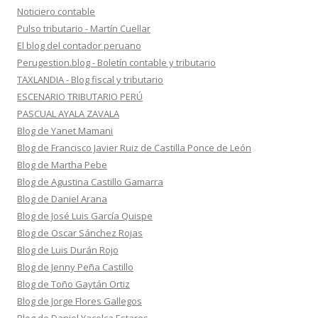
Noticiero contable
Pulso tributario - Martín Cuellar
El blog del contador peruano
Perugestion.blog - Boletín contable y tributario
TAXLANDIA - Blog fiscal y tributario
ESCENARIO TRIBUTARIO PERÚ
PASCUAL AYALA ZAVALA
Blog de Yanet Mamani
Blog de Francisco Javier Ruiz de Castilla Ponce de León
Blog de Martha Pebe
Blog de Agustina Castillo Gamarra
Blog de Daniel Arana
Blog de José Luis García Quispe
Blog de Oscar Sánchez Rojas
Blog de Luis Durán Rojo
Blog de Jenny Peña Castillo
Blog de Toño Gaytán Ortiz
Blog de Jorge Flores Gallegos