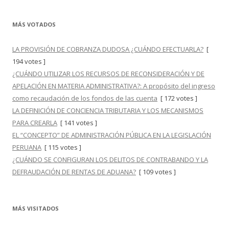
MÁS VOTADOS
LA PROVISIÓN DE COBRANZA DUDOSA ¿CUÁNDO EFECTUARLA?
[
194 votes ]
¿CUÁNDO UTILIZAR LOS RECURSOS DE RECONSIDERACIÓN Y DE
APELACIÓN EN MATERIA ADMINISTRATIVA?: A propósito del ingreso
como recaudación de los fondos de las cuenta
[ 172 votes ]
LA DEFINICIÓN DE CONCIENCIA TRIBUTARIA Y LOS MECANISMOS
PARA CREARLA
[ 141 votes ]
EL “CONCEPTO” DE ADMINISTRACIÓN PÚBLICA EN LA LEGISLACIÓN
PERUANA
[ 115 votes ]
¿CUÁNDO SE CONFIGURAN LOS DELITOS DE CONTRABANDO Y LA
DEFRAUDACIÓN DE RENTAS DE ADUANA?
[ 109 votes ]
MÁS VISITADOS