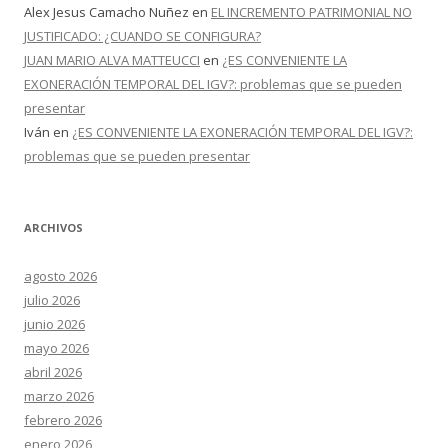
Alex Jesus Camacho Nuñez
en
EL INCREMENTO PATRIMONIAL NO
JUSTIFICADO: ¿CUANDO SE CONFIGURA?
JUAN MARIO ALVA MATTEUCCI
en
¿ES CONVENIENTE LA
EXONERACIÓN TEMPORAL DEL IGV?: problemas que se pueden
presentar
Iván
en
¿ES CONVENIENTE LA EXONERACIÓN TEMPORAL DEL IGV?:
problemas que se pueden presentar
ARCHIVOS
agosto 2026
julio 2026
junio 2026
mayo 2026
abril 2026
marzo 2026
febrero 2026
enero 2026