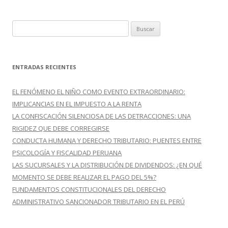
B
u
s
c
ENTRADAS RECIENTES
a
r
EL FENÓMENO EL NIÑO COMO EVENTO EXTRAORDINARIO:
:
IMPLICANCIAS EN EL IMPUESTO A LA RENTA
LA CONFISCACIÓN SILENCIOSA DE LAS DETRACCIONES: UNA
RIGIDEZ QUE DEBE CORREGIRSE
CONDUCTA HUMANA Y DERECHO TRIBUTARIO: PUENTES ENTRE
PSICOLOGÍA Y FISCALIDAD PERUANA
LAS SUCURSALES Y LA DISTRIBUCIÓN DE DIVIDENDOS: ¿EN QUÉ
MOMENTO SE DEBE REALIZAR EL PAGO DEL 5%?
FUNDAMENTOS CONSTITUCIONALES DEL DERECHO
ADMINISTRATIVO SANCIONADOR TRIBUTARIO EN EL PERÚ