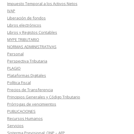
Impuesto Temporal a los Activos Netos
IVAP
Liberación de fondos
Libros electrónicos
Libros y Registos Contables
MYPE TRIBUTARIO
NORMAS ADMINISTRATIVAS
Personal
Perspectiva Tributaria
PLAGIO
Plataformas Digitales
Política Fiscal
Precios de Transferencia
Principios Generales y Código Tributario
Prórrogas de vencimientos
PUBLICACIONES
Recursos Humanos
Servicios
Sisterma Previsional: ONP – AFP