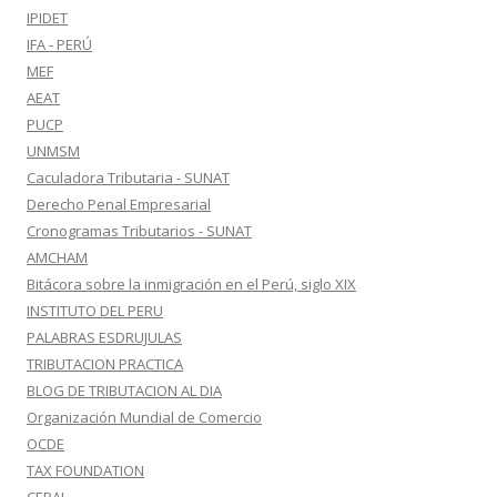
IPIDET
IFA - PERÚ
MEF
AEAT
PUCP
UNMSM
Caculadora Tributaria - SUNAT
Derecho Penal Empresarial
Cronogramas Tributarios - SUNAT
AMCHAM
Bitácora sobre la inmigración en el Perú, siglo XIX
INSTITUTO DEL PERU
PALABRAS ESDRUJULAS
TRIBUTACION PRACTICA
BLOG DE TRIBUTACION AL DIA
Organización Mundial de Comercio
OCDE
TAX FOUNDATION