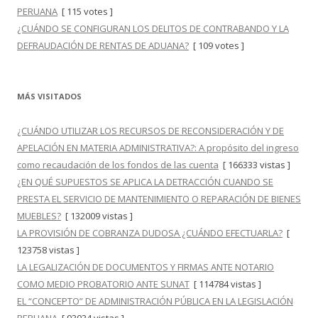
PERUANA
[ 115 votes ]
¿CUÁNDO SE CONFIGURAN LOS DELITOS DE CONTRABANDO Y LA
DEFRAUDACIÓN DE RENTAS DE ADUANA?
[ 109 votes ]
MÁS VISITADOS
¿CUÁNDO UTILIZAR LOS RECURSOS DE RECONSIDERACIÓN Y DE
APELACIÓN EN MATERIA ADMINISTRATIVA?: A propósito del ingreso
como recaudación de los fondos de las cuenta
[ 166333 vistas ]
¿EN QUÉ SUPUESTOS SE APLICA LA DETRACCIÓN CUANDO SE
PRESTA EL SERVICIO DE MANTENIMIENTO O REPARACIÓN DE BIENES
MUEBLES?
[ 132009 vistas ]
LA PROVISIÓN DE COBRANZA DUDOSA ¿CUÁNDO EFECTUARLA?
[
123758 vistas ]
LA LEGALIZACIÓN DE DOCUMENTOS Y FIRMAS ANTE NOTARIO
COMO MEDIO PROBATORIO ANTE SUNAT
[ 114784 vistas ]
EL “CONCEPTO” DE ADMINISTRACIÓN PÚBLICA EN LA LEGISLACIÓN