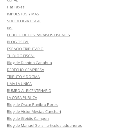
CEPAL
Flat Taxes
IMPUESTOS Y MAS
SOCIOLOGIA FISCAL
IRS
EL BLOG DE LOS PARAISOS FISCALES
BLOG FISCAL
ESPACIO TRIBUTARIO
TU BLOG FISCAL
Blog de Dionicio Canahua
DERECHO Y EMPRESA
TRIBUTO Y DOGMA
LIMA LA UNICA
RUMBO AL BICENTENARIO
LA COSA PUBLICA
Blog de Oscar Panibra Flores
Blog de Víctor Mesías Canchari
Blog de Gleidis Campon
Blog de Manuel Solis - articulos aduaneros