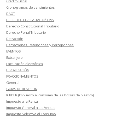
Crédito Fiscal
Cronogramas de vencimientos
DAOT
DECRETO LEGISLATIVO Nº 1395
Derecho Constitucional Tributario
Derecho Penal Tributario
Detracción
Detracciones, Retenciones y Percepciones
EVENTOS
Extranjero
Facturación electrónica
FISCALIZACIÓN
FRACCIONAMIENTOS
General
GUIAS DE REMISION
ICBPER (Impuesto al consumo de las bolsas de plástico)
Impuesto a la Renta
Impuesto General a las Ventas
Impuesto Selectivo al Consumo