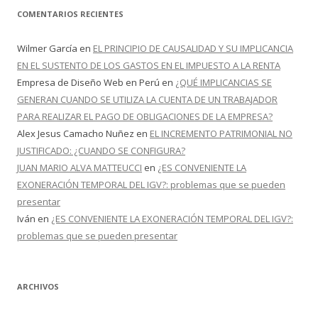
COMENTARIOS RECIENTES
Wilmer García
en
EL PRINCIPIO DE CAUSALIDAD Y SU IMPLICANCIA
EN EL SUSTENTO DE LOS GASTOS EN EL IMPUESTO A LA RENTA
Empresa de Diseño Web en Perú
en
¿QUÉ IMPLICANCIAS SE
GENERAN CUANDO SE UTILIZA LA CUENTA DE UN TRABAJADOR
PARA REALIZAR EL PAGO DE OBLIGACIONES DE LA EMPRESA?
Alex Jesus Camacho Nuñez
en
EL INCREMENTO PATRIMONIAL NO
JUSTIFICADO: ¿CUANDO SE CONFIGURA?
JUAN MARIO ALVA MATTEUCCI
en
¿ES CONVENIENTE LA
EXONERACIÓN TEMPORAL DEL IGV?: problemas que se pueden
presentar
Iván
en
¿ES CONVENIENTE LA EXONERACIÓN TEMPORAL DEL IGV?:
problemas que se pueden presentar
ARCHIVOS