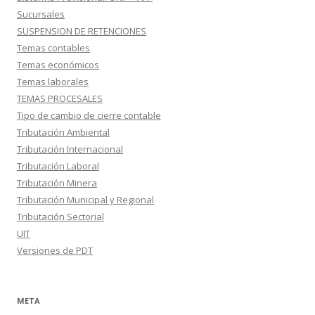
Sucursales
SUSPENSION DE RETENCIONES
Temas contables
Temas económicos
Temas laborales
TEMAS PROCESALES
Tipo de cambio de cierre contable
Tributación Ambiental
Tributación Internacional
Tributación Laboral
Tributación Minera
Tributación Municipal y Regional
Tributación Sectorial
UIT
Versiones de PDT
META