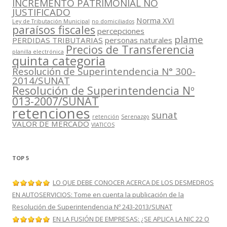
INCREMENTO PATRIMONIAL NO
JUSTIFICADO
Norma XVI
Ley de Tributación Municipal
no domiciliados
paraísos fiscales
percepciones
plame
PERDIDAS TRIBUTARIAS
personas naturales
Precios de Transferencia
planilla electrónica
quinta categoria
Resolución de Superintendencia N° 300-
2014/SUNAT
Resolución de Superintendencia Nº
013-2007/SUNAT
retenciones
sunat
retención
Serenazgo
VALOR DE MERCADO
VIATICOS
TOP 5
LO QUE DEBE CONOCER ACERCA DE LOS DESMEDROS
EN AUTOSERVICIOS: Tome en cuenta la publicación de la
Resolución de Superintendencia Nº 243-2013/SUNAT
EN LA FUSIÓN DE EMPRESAS: ¿SE APLICA LA NIC 22 O