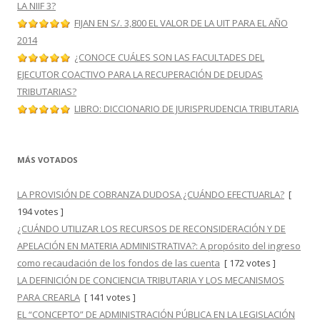
LA NIIF 3?
FIJAN EN S/. 3,800 EL VALOR DE LA UIT PARA EL AÑO
2014
¿CONOCE CUÁLES SON LAS FACULTADES DEL
EJECUTOR COACTIVO PARA LA RECUPERACIÓN DE DEUDAS
TRIBUTARIAS?
LIBRO: DICCIONARIO DE JURISPRUDENCIA TRIBUTARIA
MÁS VOTADOS
LA PROVISIÓN DE COBRANZA DUDOSA ¿CUÁNDO EFECTUARLA?
[
194 votes ]
¿CUÁNDO UTILIZAR LOS RECURSOS DE RECONSIDERACIÓN Y DE
APELACIÓN EN MATERIA ADMINISTRATIVA?: A propósito del ingreso
como recaudación de los fondos de las cuenta
[ 172 votes ]
LA DEFINICIÓN DE CONCIENCIA TRIBUTARIA Y LOS MECANISMOS
PARA CREARLA
[ 141 votes ]
EL “CONCEPTO” DE ADMINISTRACIÓN PÚBLICA EN LA LEGISLACIÓN