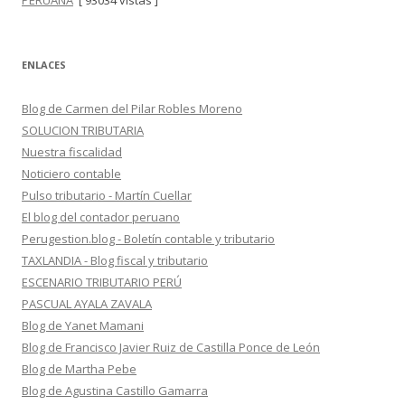
PERUANA
[ 93034 vistas ]
ENLACES
Blog de Carmen del Pilar Robles Moreno
SOLUCION TRIBUTARIA
Nuestra fiscalidad
Noticiero contable
Pulso tributario - Martín Cuellar
El blog del contador peruano
Perugestion.blog - Boletín contable y tributario
TAXLANDIA - Blog fiscal y tributario
ESCENARIO TRIBUTARIO PERÚ
PASCUAL AYALA ZAVALA
Blog de Yanet Mamani
Blog de Francisco Javier Ruiz de Castilla Ponce de León
Blog de Martha Pebe
Blog de Agustina Castillo Gamarra