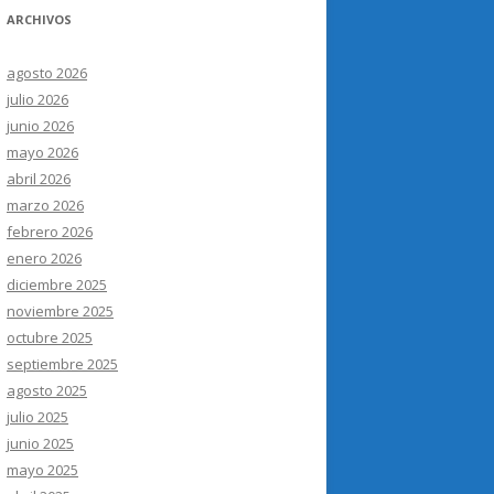
ARCHIVOS
agosto 2026
julio 2026
junio 2026
mayo 2026
abril 2026
marzo 2026
febrero 2026
enero 2026
diciembre 2025
noviembre 2025
octubre 2025
septiembre 2025
agosto 2025
julio 2025
junio 2025
mayo 2025