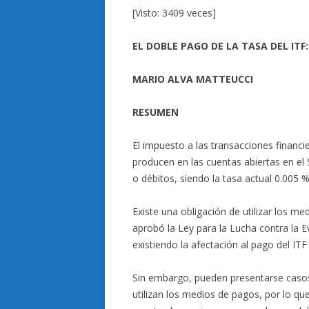
[Visto: 3409 veces]
EL DOBLE PAGO DE LA TASA DEL IT
MARIO ALVA MATTEUCCI
RESUMEN
El impuesto a las transacciones financi
producen en las cuentas abiertas en el
o débitos, siendo la tasa actual 0.005
Existe una obligación de utilizar los 
aprobó la Ley para la Lucha contra la E
existiendo la afectación al pago del IT
Sin embargo, pueden presentarse casos 
utilizan los medios de pagos, por lo qu