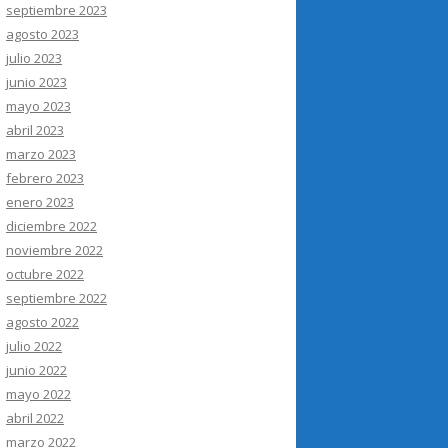
septiembre 2023
agosto 2023
julio 2023
junio 2023
mayo 2023
abril 2023
marzo 2023
febrero 2023
enero 2023
diciembre 2022
noviembre 2022
octubre 2022
septiembre 2022
agosto 2022
julio 2022
junio 2022
mayo 2022
abril 2022
marzo 2022