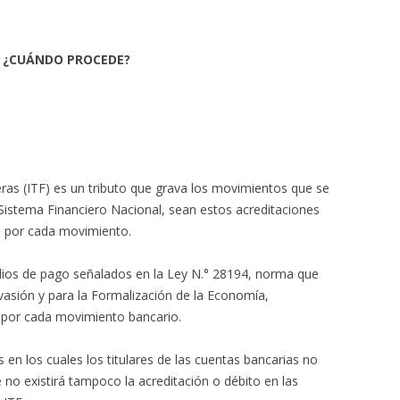
F: ¿CUÁNDO PROCEDE?
eras (ITF) es un tributo que grava los movimientos que se
 Sistema Financiero Nacional, sean estos acreditaciones
 % por cada movimiento.
medios de pago señalados en la Ley N.° 28194, norma que
vasión y para la Formalización de la Economía,
F por cada movimiento bancario.
en los cuales los titulares de las cuentas bancarias no
e no existirá tampoco la acreditación o débito en las