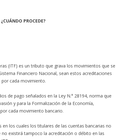
F: ¿CUÁNDO PROCEDE?
eras (ITF) es un tributo que grava los movimientos que se
 Sistema Financiero Nacional, sean estos acreditaciones
 % por cada movimiento.
medios de pago señalados en la Ley N.° 28194, norma que
vasión y para la Formalización de la Economía,
F por cada movimiento bancario.
en los cuales los titulares de las cuentas bancarias no
e no existirá tampoco la acreditación o débito en las