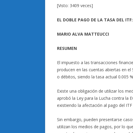
[Visto: 3409 veces]
EL DOBLE PAGO DE LA TASA DEL IT
MARIO ALVA MATTEUCCI
RESUMEN
El impuesto a las transacciones financi
producen en las cuentas abiertas en el
o débitos, siendo la tasa actual 0.005
Existe una obligación de utilizar los 
aprobó la Ley para la Lucha contra la E
existiendo la afectación al pago del IT
Sin embargo, pueden presentarse casos 
utilizan los medios de pagos, por lo qu