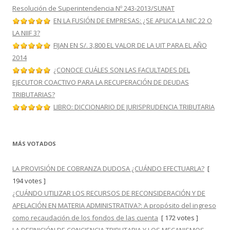
Resolución de Superintendencia Nº 243-2013/SUNAT
EN LA FUSIÓN DE EMPRESAS: ¿SE APLICA LA NIC 22 O
LA NIIF 3?
FIJAN EN S/. 3,800 EL VALOR DE LA UIT PARA EL AÑO
2014
¿CONOCE CUÁLES SON LAS FACULTADES DEL
EJECUTOR COACTIVO PARA LA RECUPERACIÓN DE DEUDAS
TRIBUTARIAS?
LIBRO: DICCIONARIO DE JURISPRUDENCIA TRIBUTARIA
MÁS VOTADOS
LA PROVISIÓN DE COBRANZA DUDOSA ¿CUÁNDO EFECTUARLA?
[
194 votes ]
¿CUÁNDO UTILIZAR LOS RECURSOS DE RECONSIDERACIÓN Y DE
APELACIÓN EN MATERIA ADMINISTRATIVA?: A propósito del ingreso
como recaudación de los fondos de las cuenta
[ 172 votes ]