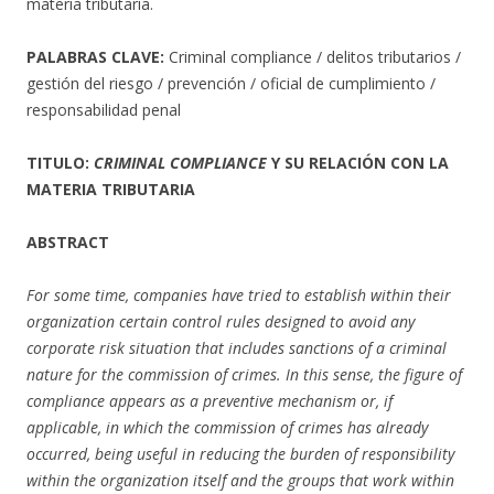
materia tributaria.
PALABRAS CLAVE:
Criminal compliance / delitos tributarios /
gestión del riesgo / prevención / oficial de cumplimiento /
responsabilidad penal
TITULO:
CRIMINAL COMPLIANCE
Y SU RELACIÓN CON LA
MATERIA TRIBUTARIA
ABSTRACT
For some time, companies have tried to establish within their
organization certain control rules designed to avoid any
corporate risk situation that includes sanctions of a criminal
nature for the commission of crimes. In this sense, the figure of
compliance appears as a preventive mechanism or, if
applicable, in which the commission of crimes has already
occurred, being useful in reducing the burden of responsibility
within the organization itself and the groups that work within