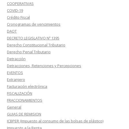
COOPERATIVAS
COVID-19
Crédito Fiscal
Cronogramas de vencimientos
DAOT
DECRETO LEGISLATIVO Nº 1395
Derecho Constitucional Tributario
Derecho Penal Tributario
Detracción
Detracciones, Retenciones y Percepciones
EVENTOS
Extranjero
Facturación electrónica
FISCALIZACIÓN
FRACCIONAMIENTOS
General
GUIAS DE REMISION
ICBPER (Impuesto al consumo de las bolsas de plástico)
Impuesto a la Renta