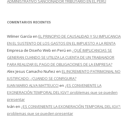
ADMINISTRATIVO SANCIONADOR TRIBUTARIO EN EL PERÚ
COMENTARIOS RECIENTES
Wilmer García
en
EL PRINCIPIO DE CAUSALIDAD Y SU IMPLICANCIA
EN EL SUSTENTO DE LOS GASTOS EN EL IMPUESTO A LA RENTA
Empresa de Diseño Web en Perú
en
¿QUÉ IMPLICANCIAS SE
GENERAN CUANDO SE UTILIZA LA CUENTA DE UN TRABAJADOR
PARA REALIZAR EL PAGO DE OBLIGACIONES DE LA EMPRESA?
Alex Jesus Camacho Nuñez
en
EL INCREMENTO PATRIMONIAL NO
JUSTIFICADO: ¿CUANDO SE CONFIGURA?
JUAN MARIO ALVA MATTEUCCI
en
¿ES CONVENIENTE LA
EXONERACIÓN TEMPORAL DEL IGV?: problemas que se pueden
presentar
Iván
en
¿ES CONVENIENTE LA EXONERACIÓN TEMPORAL DEL IGV?:
problemas que se pueden presentar