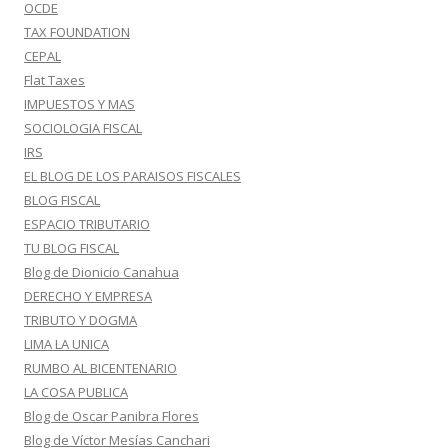
OCDE
TAX FOUNDATION
CEPAL
Flat Taxes
IMPUESTOS Y MAS
SOCIOLOGIA FISCAL
IRS
EL BLOG DE LOS PARAISOS FISCALES
BLOG FISCAL
ESPACIO TRIBUTARIO
TU BLOG FISCAL
Blog de Dionicio Canahua
DERECHO Y EMPRESA
TRIBUTO Y DOGMA
LIMA LA UNICA
RUMBO AL BICENTENARIO
LA COSA PUBLICA
Blog de Oscar Panibra Flores
Blog de Víctor Mesías Canchari