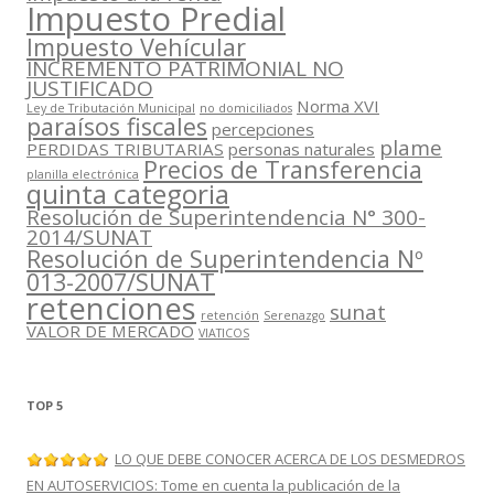
Impuesto Predial
Impuesto Vehícular
INCREMENTO PATRIMONIAL NO
JUSTIFICADO
Norma XVI
Ley de Tributación Municipal
no domiciliados
paraísos fiscales
percepciones
plame
PERDIDAS TRIBUTARIAS
personas naturales
Precios de Transferencia
planilla electrónica
quinta categoria
Resolución de Superintendencia N° 300-
2014/SUNAT
Resolución de Superintendencia Nº
013-2007/SUNAT
retenciones
sunat
retención
Serenazgo
VALOR DE MERCADO
VIATICOS
TOP 5
LO QUE DEBE CONOCER ACERCA DE LOS DESMEDROS
EN AUTOSERVICIOS: Tome en cuenta la publicación de la