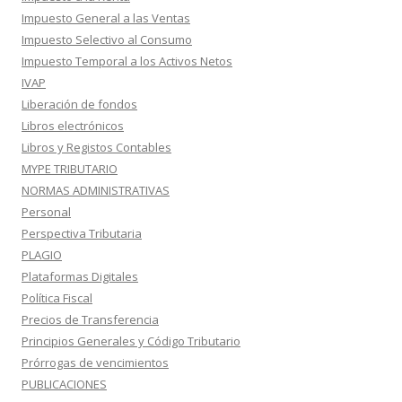
Impuesto General a las Ventas
Impuesto Selectivo al Consumo
Impuesto Temporal a los Activos Netos
IVAP
Liberación de fondos
Libros electrónicos
Libros y Registos Contables
MYPE TRIBUTARIO
NORMAS ADMINISTRATIVAS
Personal
Perspectiva Tributaria
PLAGIO
Plataformas Digitales
Política Fiscal
Precios de Transferencia
Principios Generales y Código Tributario
Prórrogas de vencimientos
PUBLICACIONES