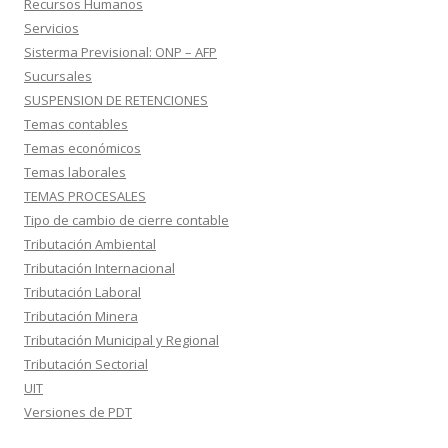
Recursos Humanos
Servicios
Sisterma Previsional: ONP – AFP
Sucursales
SUSPENSION DE RETENCIONES
Temas contables
Temas económicos
Temas laborales
TEMAS PROCESALES
Tipo de cambio de cierre contable
Tributación Ambiental
Tributación Internacional
Tributación Laboral
Tributación Minera
Tributación Municipal y Regional
Tributación Sectorial
UIT
Versiones de PDT