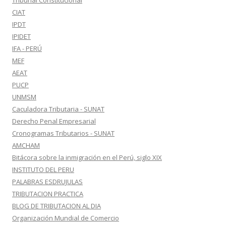
Tribunal Constitucional
CIAT
IPDT
IPIDET
IFA - PERÚ
MEF
AEAT
PUCP
UNMSM
Caculadora Tributaria - SUNAT
Derecho Penal Empresarial
Cronogramas Tributarios - SUNAT
AMCHAM
Bitácora sobre la inmigración en el Perú, siglo XIX
INSTITUTO DEL PERU
PALABRAS ESDRUJULAS
TRIBUTACION PRACTICA
BLOG DE TRIBUTACION AL DIA
Organización Mundial de Comercio