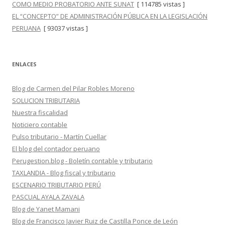
COMO MEDIO PROBATORIO ANTE SUNAT
[ 114785 vistas ]
EL “CONCEPTO” DE ADMINISTRACIÓN PÚBLICA EN LA LEGISLACIÓN
PERUANA
[ 93037 vistas ]
ENLACES
Blog de Carmen del Pilar Robles Moreno
SOLUCION TRIBUTARIA
Nuestra fiscalidad
Noticiero contable
Pulso tributario - Martín Cuellar
El blog del contador peruano
Perugestion.blog - Boletín contable y tributario
TAXLANDIA - Blog fiscal y tributario
ESCENARIO TRIBUTARIO PERÚ
PASCUAL AYALA ZAVALA
Blog de Yanet Mamani
Blog de Francisco Javier Ruiz de Castilla Ponce de León