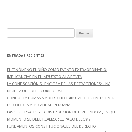
B
u
s
c
ENTRADAS RECIENTES
a
r
EL FENÓMENO EL NIÑO COMO EVENTO EXTRAORDINARIO:
:
IMPLICANCIAS EN EL IMPUESTO A LA RENTA
LA CONFISCACIÓN SILENCIOSA DE LAS DETRACCIONES: UNA
RIGIDEZ QUE DEBE CORREGIRSE
CONDUCTA HUMANA Y DERECHO TRIBUTARIO: PUENTES ENTRE
PSICOLOGÍA Y FISCALIDAD PERUANA
LAS SUCURSALES Y LA DISTRIBUCIÓN DE DIVIDENDOS: ¿EN QUÉ
MOMENTO SE DEBE REALIZAR EL PAGO DEL 5%?
FUNDAMENTOS CONSTITUCIONALES DEL DERECHO