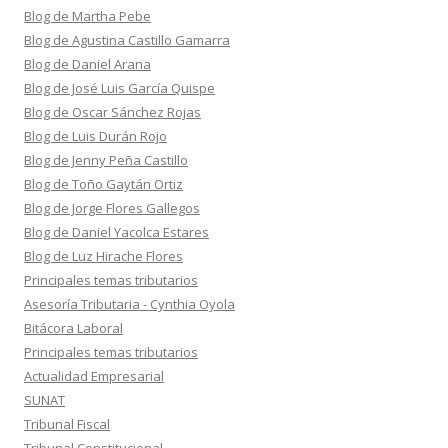
Blog de Martha Pebe
Blog de Agustina Castillo Gamarra
Blog de Daniel Arana
Blog de José Luis García Quispe
Blog de Oscar Sánchez Rojas
Blog de Luis Durán Rojo
Blog de Jenny Peña Castillo
Blog de Toño Gaytán Ortiz
Blog de Jorge Flores Gallegos
Blog de Daniel Yacolca Estares
Blog de Luz Hirache Flores
Principales temas tributarios
Asesoría Tributaria - Cynthia Oyola
Bitácora Laboral
Principales temas tributarios
Actualidad Empresarial
SUNAT
Tribunal Fiscal