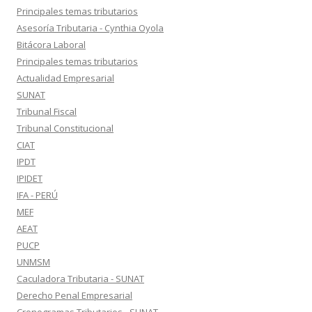
Principales temas tributarios
Asesoría Tributaria - Cynthia Oyola
Bitácora Laboral
Principales temas tributarios
Actualidad Empresarial
SUNAT
Tribunal Fiscal
Tribunal Constitucional
CIAT
IPDT
IPIDET
IFA - PERÚ
MEF
AEAT
PUCP
UNMSM
Caculadora Tributaria - SUNAT
Derecho Penal Empresarial