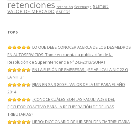
retenciones
sunat
retención
Serenazgo
VALOR DE MERCADO
VIATICOS
TOP 5
LO QUE DEBE CONOCER ACERCA DE LOS DESMEDROS
EN AUTOSERVICIOS: Tome en cuenta la publicación de la
Resolución de Superintendencia Nº 243-2013/SUNAT
EN LA FUSIÓN DE EMPRESAS: ¿SE APLICA LA NIC 22 O
LA NIIF 3?
FIJAN EN S/. 3,800 EL VALOR DE LA UIT PARA EL AÑO
2014
¿CONOCE CUÁLES SON LAS FACULTADES DEL
EJECUTOR COACTIVO PARA LA RECUPERACIÓN DE DEUDAS
TRIBUTARIAS?
LIBRO: DICCIONARIO DE JURISPRUDENCIA TRIBUTARIA