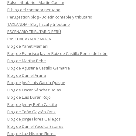
Pulso tributario - Martín Cuellar
El blog del contador peruano
Perugestion.blog - Boletín contable y tributario
TAXLANDIA - Blog fiscal y tributario
ESCENARIO TRIBUTARIO PERÚ
PASCUAL AYALA ZAVALA
Blog de Yanet Mamani
Blog de Francisco Javier Ruiz de Castilla Ponce de León
Blog de Martha Pebe
Blog de Agustina Castillo Gamarra
Blog de Daniel Arana
Blog de José Luis García Quispe
Blog de Oscar Sánchez Rojas
Blog de Luis Durán Rojo
Blog de Jenny Peña Castillo
Blog de Toño Gaytán Ortiz
Blog de Jorge Flores Gallegos
Blog de Daniel Yacolca Estares
Blog de Luz Hirache Flores