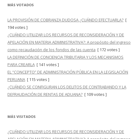
MÁS VOTADOS
LA PROVISIÓN DE COBRANZA DUDOSA ¿CUÁNDO EFECTUARLA?
[
194 votes ]
¿CUÁNDO UTILIZAR LOS RECURSOS DE RECONSIDERACIÓN Y DE
APELACIÓN EN MATERIA ADMINISTRATIVA?: A propósito del ingreso
como recaudación de los fondos de las cuenta
[ 172 votes ]
LA DEFINICIÓN DE CONCIENCIA TRIBUTARIA Y LOS MECANISMOS
PARA CREARLA
[ 141 votes ]
EL “CONCEPTO” DE ADMINISTRACIÓN PÚBLICA EN LA LEGISLACIÓN
PERUANA
[ 115 votes ]
¿CUÁNDO SE CONFIGURAN LOS DELITOS DE CONTRABANDO Y LA
DEFRAUDACIÓN DE RENTAS DE ADUANA?
[ 109 votes ]
MÁS VISITADOS
¿CUÁNDO UTILIZAR LOS RECURSOS DE RECONSIDERACIÓN Y DE