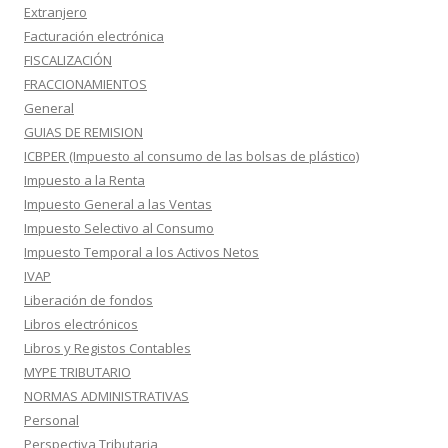
Extranjero
Facturación electrónica
FISCALIZACIÓN
FRACCIONAMIENTOS
General
GUIAS DE REMISION
ICBPER (Impuesto al consumo de las bolsas de plástico)
Impuesto a la Renta
Impuesto General a las Ventas
Impuesto Selectivo al Consumo
Impuesto Temporal a los Activos Netos
IVAP
Liberación de fondos
Libros electrónicos
Libros y Registos Contables
MYPE TRIBUTARIO
NORMAS ADMINISTRATIVAS
Personal
Perspectiva Tributaria