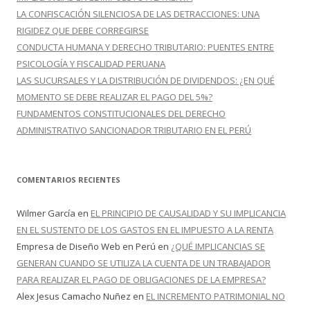
LA CONFISCACIÓN SILENCIOSA DE LAS DETRACCIONES: UNA
RIGIDEZ QUE DEBE CORREGIRSE
CONDUCTA HUMANA Y DERECHO TRIBUTARIO: PUENTES ENTRE
PSICOLOGÍA Y FISCALIDAD PERUANA
LAS SUCURSALES Y LA DISTRIBUCIÓN DE DIVIDENDOS: ¿EN QUÉ
MOMENTO SE DEBE REALIZAR EL PAGO DEL 5%?
FUNDAMENTOS CONSTITUCIONALES DEL DERECHO
ADMINISTRATIVO SANCIONADOR TRIBUTARIO EN EL PERÚ
COMENTARIOS RECIENTES
Wilmer García
en
EL PRINCIPIO DE CAUSALIDAD Y SU IMPLICANCIA
EN EL SUSTENTO DE LOS GASTOS EN EL IMPUESTO A LA RENTA
Empresa de Diseño Web en Perú
en
¿QUÉ IMPLICANCIAS SE
GENERAN CUANDO SE UTILIZA LA CUENTA DE UN TRABAJADOR
PARA REALIZAR EL PAGO DE OBLIGACIONES DE LA EMPRESA?
Alex Jesus Camacho Nuñez
en
EL INCREMENTO PATRIMONIAL NO