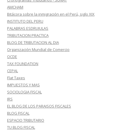
Cronogramas Tributarios - SUNAT
AMCHAM
Bitácora sobre la inmigración en el Perú, siglo XIX
INSTITUTO DEL PERU
PALABRAS ESDRUJULAS
TRIBUTACION PRACTICA
BLOG DE TRIBUTACION AL DIA
Organización Mundial de Comercio
OCDE
TAX FOUNDATION
CEPAL
Flat Taxes
IMPUESTOS Y MAS
SOCIOLOGIA FISCAL
IRS
EL BLOG DE LOS PARAISOS FISCALES
BLOG FISCAL
ESPACIO TRIBUTARIO
TU BLOG FISCAL