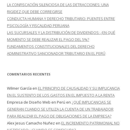
LA CONFISCACIÓN SILENCIOSA DE LAS DETRACCIONES: UNA
RIGIDEZ QUE DEBE CORREGIRSE
CONDUCTA HUMANA Y DERECHO TRIBUTARIO: PUENTES ENTRE
PSICOLOGÍA Y FISCALIDAD PERUANA
LAS SUCURSALES Y LA DISTRIBUCIÓN DE DIVIDENDOS: ¿EN QUÉ
MOMENTO SE DEBE REALIZAR EL PAGO DEL 5%?
FUNDAMENTOS CONSTITUCIONALES DEL DERECHO
ADMINISTRATIVO SANCIONADOR TRIBUTARIO EN EL PERÚ
COMENTARIOS RECIENTES
Wilmer García
en
EL PRINCIPIO DE CAUSALIDAD Y SU IMPLICANCIA
EN EL SUSTENTO DE LOS GASTOS EN EL IMPUESTO A LA RENTA
Empresa de Diseño Web en Perú
en
¿QUÉ IMPLICANCIAS SE
GENERAN CUANDO SE UTILIZA LA CUENTA DE UN TRABAJADOR
PARA REALIZAR EL PAGO DE OBLIGACIONES DE LA EMPRESA?
Alex Jesus Camacho Nuñez
en
EL INCREMENTO PATRIMONIAL NO