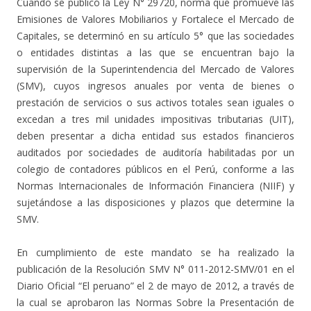
Cuando se publicó la Ley N° 29720, norma que promueve las
Emisiones de Valores Mobiliarios y Fortalece el Mercado de
Capitales, se determinó en su artículo 5° que las sociedades
o entidades distintas a las que se encuentran bajo la
supervisión de la Superintendencia del Mercado de Valores
(SMV), cuyos ingresos anuales por venta de bienes o
prestación de servicios o sus activos totales sean iguales o
excedan a tres mil unidades impositivas tributarias (UIT),
deben presentar a dicha entidad sus estados financieros
auditados por sociedades de auditoría habilitadas por un
colegio de contadores públicos en el Perú, conforme a las
Normas Internacionales de Información Financiera (NIIF) y
sujetándose a las disposiciones y plazos que determine la
SMV.
En cumplimiento de este mandato se ha realizado la
publicación de la Resolución SMV N° 011-2012-SMV/01 en el
Diario Oficial “El peruano” el 2 de mayo de 2012, a través de
la cual se aprobaron las Normas Sobre la Presentación de