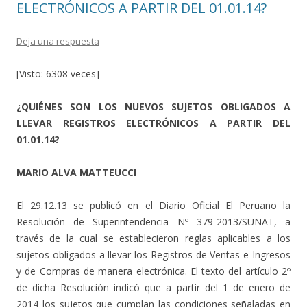
ELECTRÓNICOS A PARTIR DEL 01.01.14?
Deja una respuesta
[Visto: 6308 veces]
¿QUIÉNES SON LOS NUEVOS SUJETOS OBLIGADOS A
LLEVAR REGISTROS ELECTRÓNICOS A PARTIR DEL
01.01.14?
MARIO ALVA MATTEUCCI
El 29.12.13 se publicó en el Diario Oficial El Peruano la
Resolución de Superintendencia Nº 379-2013/SUNAT, a
través de la cual se establecieron reglas aplicables a los
sujetos obligados a llevar los Registros de Ventas e Ingresos
y de Compras de manera electrónica. El texto del artículo 2º
de dicha Resolución indicó que a partir del 1 de enero de
2014 los sujetos que cumplan las condiciones señaladas en