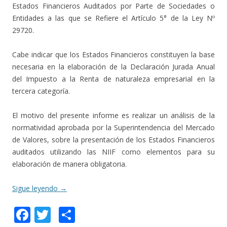
Estados Financieros Auditados por Parte de Sociedades o
Entidades a las que se Refiere el Artículo 5° de la Ley Nº
29720.
Cabe indicar que los Estados Financieros constituyen la base
necesaria en la elaboración de la Declaración Jurada Anual
del Impuesto a la Renta de naturaleza empresarial en la
tercera categoría.
El motivo del presente informe es realizar un análisis de la
normatividad aprobada por la Superintendencia del Mercado
de Valores, sobre la presentación de los Estados Financieros
auditados utilizando las NIIF como elementos para su
elaboración de manera obligatoria.
Sigue leyendo
→
F
T
C