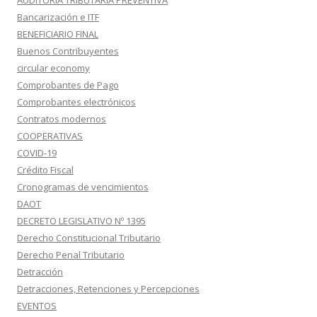
AUDITORIA TRIBUTARIA PREVENTIVA
Bancarización e ITF
BENEFICIARIO FINAL
Buenos Contribuyentes
circular economy
Comprobantes de Pago
Comprobantes electrónicos
Contratos modernos
COOPERATIVAS
COVID-19
Crédito Fiscal
Cronogramas de vencimientos
DAOT
DECRETO LEGISLATIVO Nº 1395
Derecho Constitucional Tributario
Derecho Penal Tributario
Detracción
Detracciones, Retenciones y Percepciones
EVENTOS