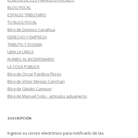
EL BLOG DE LOS PARAISOS FISCALES
BLOG FISCAL
ESPACIO TRIBUTARIO
TU BLOG FISCAL
Blog de Dionicio Canahua
DERECHO Y EMPRESA
TRIBUTO Y DOGMA
LIMA LA UNICA
RUMBO AL BICENTENARIO
LA COSA PUBLICA
Blog de Oscar Panibra Flores
Blog de Víctor Mesías Canchari
Blog de Gleidis Campon
Blog de Manuel Solis - articulos aduaneros
SUSCRIPCIÓN
Ingrese su correo electrónico para notificarlo de las