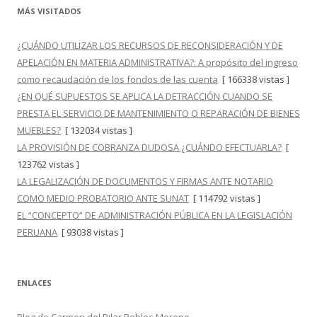
MÁS VISITADOS
¿CUÁNDO UTILIZAR LOS RECURSOS DE RECONSIDERACIÓN Y DE
APELACIÓN EN MATERIA ADMINISTRATIVA?: A propósito del ingreso
como recaudación de los fondos de las cuenta
[ 166338 vistas ]
¿EN QUÉ SUPUESTOS SE APLICA LA DETRACCIÓN CUANDO SE
PRESTA EL SERVICIO DE MANTENIMIENTO O REPARACIÓN DE BIENES
MUEBLES?
[ 132034 vistas ]
LA PROVISIÓN DE COBRANZA DUDOSA ¿CUÁNDO EFECTUARLA?
[
123762 vistas ]
LA LEGALIZACIÓN DE DOCUMENTOS Y FIRMAS ANTE NOTARIO
COMO MEDIO PROBATORIO ANTE SUNAT
[ 114792 vistas ]
EL “CONCEPTO” DE ADMINISTRACIÓN PÚBLICA EN LA LEGISLACIÓN
PERUANA
[ 93038 vistas ]
ENLACES