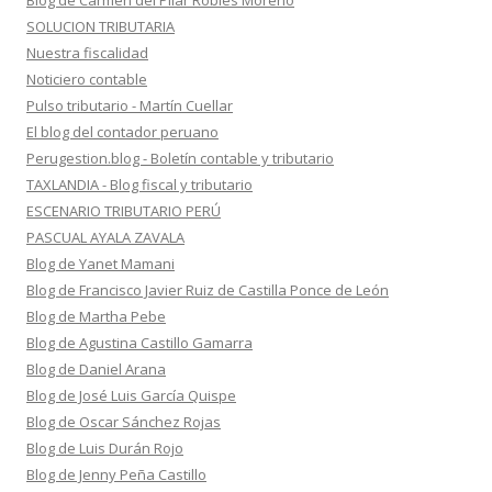
Blog de Carmen del Pilar Robles Moreno
SOLUCION TRIBUTARIA
Nuestra fiscalidad
Noticiero contable
Pulso tributario - Martín Cuellar
El blog del contador peruano
Perugestion.blog - Boletín contable y tributario
TAXLANDIA - Blog fiscal y tributario
ESCENARIO TRIBUTARIO PERÚ
PASCUAL AYALA ZAVALA
Blog de Yanet Mamani
Blog de Francisco Javier Ruiz de Castilla Ponce de León
Blog de Martha Pebe
Blog de Agustina Castillo Gamarra
Blog de Daniel Arana
Blog de José Luis García Quispe
Blog de Oscar Sánchez Rojas
Blog de Luis Durán Rojo
Blog de Jenny Peña Castillo