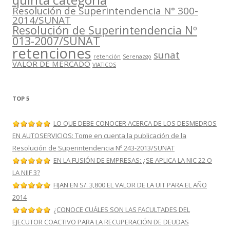
Resolución de Superintendencia N° 300-
2014/SUNAT
Resolución de Superintendencia Nº
013-2007/SUNAT
retenciones
sunat
retención
Serenazgo
VALOR DE MERCADO
VIATICOS
TOP 5
LO QUE DEBE CONOCER ACERCA DE LOS DESMEDROS
EN AUTOSERVICIOS: Tome en cuenta la publicación de la
Resolución de Superintendencia Nº 243-2013/SUNAT
EN LA FUSIÓN DE EMPRESAS: ¿SE APLICA LA NIC 22 O
LA NIIF 3?
FIJAN EN S/. 3,800 EL VALOR DE LA UIT PARA EL AÑO
2014
¿CONOCE CUÁLES SON LAS FACULTADES DEL
EJECUTOR COACTIVO PARA LA RECUPERACIÓN DE DEUDAS