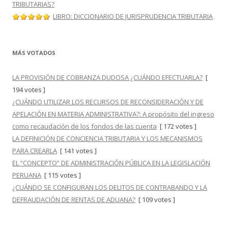
TRIBUTARIAS?
LIBRO: DICCIONARIO DE JURISPRUDENCIA TRIBUTARIA
MÁS VOTADOS
LA PROVISIÓN DE COBRANZA DUDOSA ¿CUÁNDO EFECTUARLA?
[
194 votes ]
¿CUÁNDO UTILIZAR LOS RECURSOS DE RECONSIDERACIÓN Y DE
APELACIÓN EN MATERIA ADMINISTRATIVA?: A propósito del ingreso
como recaudación de los fondos de las cuenta
[ 172 votes ]
LA DEFINICIÓN DE CONCIENCIA TRIBUTARIA Y LOS MECANISMOS
PARA CREARLA
[ 141 votes ]
EL “CONCEPTO” DE ADMINISTRACIÓN PÚBLICA EN LA LEGISLACIÓN
PERUANA
[ 115 votes ]
¿CUÁNDO SE CONFIGURAN LOS DELITOS DE CONTRABANDO Y LA
DEFRAUDACIÓN DE RENTAS DE ADUANA?
[ 109 votes ]