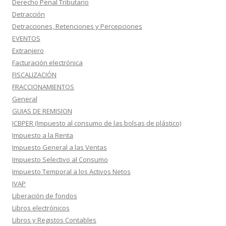
Derecho Penal Tributario
Detracción
Detracciones, Retenciones y Percepciones
EVENTOS
Extranjero
Facturación electrónica
FISCALIZACIÓN
FRACCIONAMIENTOS
General
GUIAS DE REMISION
ICBPER (Impuesto al consumo de las bolsas de plástico)
Impuesto a la Renta
Impuesto General a las Ventas
Impuesto Selectivo al Consumo
Impuesto Temporal a los Activos Netos
IVAP
Liberación de fondos
Libros electrónicos
Libros y Registos Contables