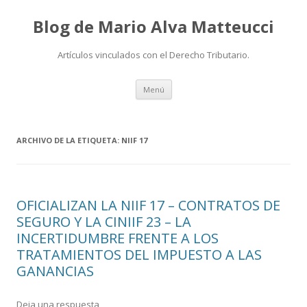
Blog de Mario Alva Matteucci
Artículos vinculados con el Derecho Tributario.
Ir
Menú
al
contenido
ARCHIVO DE LA ETIQUETA:
NIIF 17
OFICIALIZAN LA NIIF 17 – CONTRATOS DE
SEGURO Y LA CINIIF 23 – LA
INCERTIDUMBRE FRENTE A LOS
TRATAMIENTOS DEL IMPUESTO A LAS
GANANCIAS
Deja una respuesta