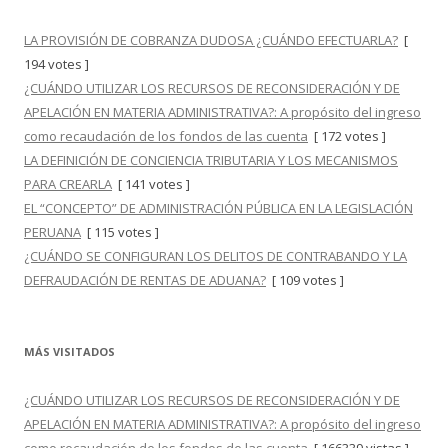
LA PROVISIÓN DE COBRANZA DUDOSA ¿CUÁNDO EFECTUARLA?
[
194 votes ]
¿CUÁNDO UTILIZAR LOS RECURSOS DE RECONSIDERACIÓN Y DE
APELACIÓN EN MATERIA ADMINISTRATIVA?: A propósito del ingreso
como recaudación de los fondos de las cuenta
[ 172 votes ]
LA DEFINICIÓN DE CONCIENCIA TRIBUTARIA Y LOS MECANISMOS
PARA CREARLA
[ 141 votes ]
EL “CONCEPTO” DE ADMINISTRACIÓN PÚBLICA EN LA LEGISLACIÓN
PERUANA
[ 115 votes ]
¿CUÁNDO SE CONFIGURAN LOS DELITOS DE CONTRABANDO Y LA
DEFRAUDACIÓN DE RENTAS DE ADUANA?
[ 109 votes ]
MÁS VISITADOS
¿CUÁNDO UTILIZAR LOS RECURSOS DE RECONSIDERACIÓN Y DE
APELACIÓN EN MATERIA ADMINISTRATIVA?: A propósito del ingreso