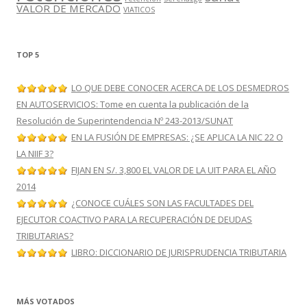
VALOR DE MERCADO
VIATICOS
TOP 5
LO QUE DEBE CONOCER ACERCA DE LOS DESMEDROS
EN AUTOSERVICIOS: Tome en cuenta la publicación de la
Resolución de Superintendencia Nº 243-2013/SUNAT
EN LA FUSIÓN DE EMPRESAS: ¿SE APLICA LA NIC 22 O
LA NIIF 3?
FIJAN EN S/. 3,800 EL VALOR DE LA UIT PARA EL AÑO
2014
¿CONOCE CUÁLES SON LAS FACULTADES DEL
EJECUTOR COACTIVO PARA LA RECUPERACIÓN DE DEUDAS
TRIBUTARIAS?
LIBRO: DICCIONARIO DE JURISPRUDENCIA TRIBUTARIA
MÁS VOTADOS