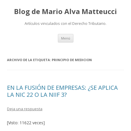
Blog de Mario Alva Matteucci
Artículos vinculados con el Derecho Tributario.
Ir
Menú
al
contenido
ARCHIVO DE LA ETIQUETA:
PRINCIPIO DE MEDICION
EN LA FUSIÓN DE EMPRESAS: ¿SE APLICA
LA NIC 22 O LA NIIF 3?
Deja una respuesta
[Visto: 11622 veces]