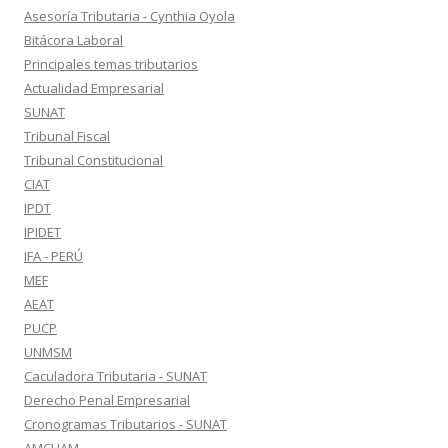
Asesoría Tributaria - Cynthia Oyola
Bitácora Laboral
Principales temas tributarios
Actualidad Empresarial
SUNAT
Tribunal Fiscal
Tribunal Constitucional
CIAT
IPDT
IPIDET
IFA - PERÚ
MEF
AEAT
PUCP
UNMSM
Caculadora Tributaria - SUNAT
Derecho Penal Empresarial
Cronogramas Tributarios - SUNAT