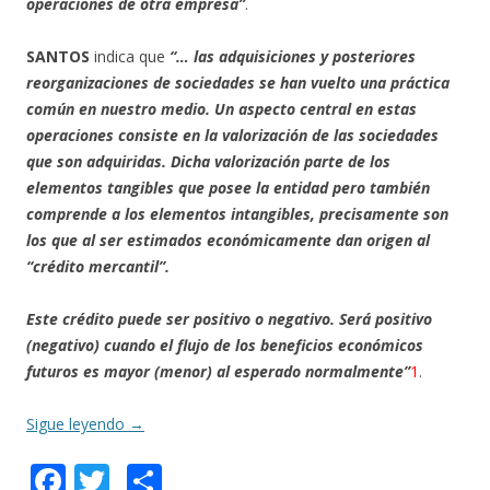
operaciones de otra empresa”
.
SANTOS
indica que
“… las adquisiciones y posteriores
reorganizaciones de sociedades se han vuelto una práctica
común en nuestro medio. Un aspecto central en estas
operaciones consiste en la valorización de las sociedades
que son adquiridas. Dicha valorización parte de los
elementos tangibles que posee la entidad pero también
comprende a los elementos intangibles, precisamente son
los que al ser estimados económicamente dan origen al
“crédito mercantil”.
Este crédito puede ser positivo o negativo. Será positivo
(negativo) cuando el flujo de los beneficios económicos
futuros es mayor (menor) al esperado normalmente”
1
.
Sigue leyendo
→
F
T
C