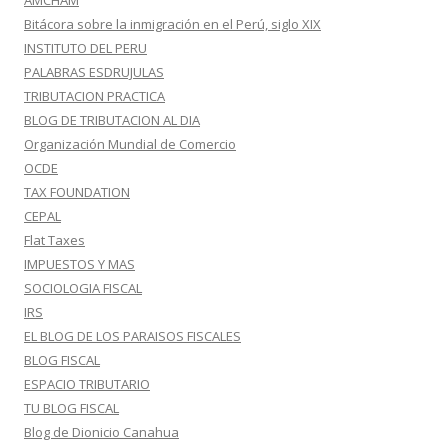
AMCHAM
Bitácora sobre la inmigración en el Perú, siglo XIX
INSTITUTO DEL PERU
PALABRAS ESDRUJULAS
TRIBUTACION PRACTICA
BLOG DE TRIBUTACION AL DIA
Organización Mundial de Comercio
OCDE
TAX FOUNDATION
CEPAL
Flat Taxes
IMPUESTOS Y MAS
SOCIOLOGIA FISCAL
IRS
EL BLOG DE LOS PARAISOS FISCALES
BLOG FISCAL
ESPACIO TRIBUTARIO
TU BLOG FISCAL
Blog de Dionicio Canahua