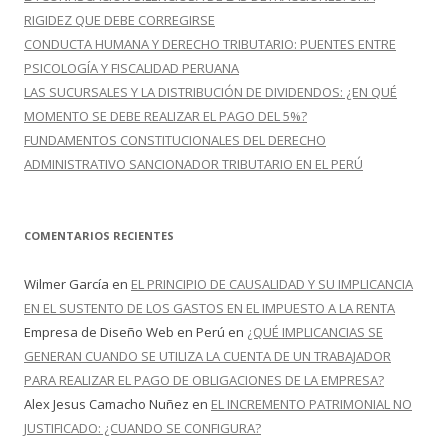
RIGIDEZ QUE DEBE CORREGIRSE
CONDUCTA HUMANA Y DERECHO TRIBUTARIO: PUENTES ENTRE
PSICOLOGÍA Y FISCALIDAD PERUANA
LAS SUCURSALES Y LA DISTRIBUCIÓN DE DIVIDENDOS: ¿EN QUÉ
MOMENTO SE DEBE REALIZAR EL PAGO DEL 5%?
FUNDAMENTOS CONSTITUCIONALES DEL DERECHO
ADMINISTRATIVO SANCIONADOR TRIBUTARIO EN EL PERÚ
COMENTARIOS RECIENTES
Wilmer García
en
EL PRINCIPIO DE CAUSALIDAD Y SU IMPLICANCIA
EN EL SUSTENTO DE LOS GASTOS EN EL IMPUESTO A LA RENTA
Empresa de Diseño Web en Perú
en
¿QUÉ IMPLICANCIAS SE
GENERAN CUANDO SE UTILIZA LA CUENTA DE UN TRABAJADOR
PARA REALIZAR EL PAGO DE OBLIGACIONES DE LA EMPRESA?
Alex Jesus Camacho Nuñez
en
EL INCREMENTO PATRIMONIAL NO
JUSTIFICADO: ¿CUANDO SE CONFIGURA?