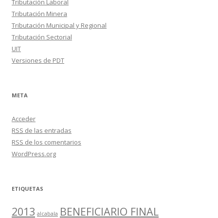
Tributación Laboral
Tributación Minera
Tributación Municipal y Regional
Tributación Sectorial
UIT
Versiones de PDT
META
Acceder
RSS
de las entradas
RSS
de los comentarios
WordPress.org
ETIQUETAS
2013
BENEFICIARIO FINAL
alcabala