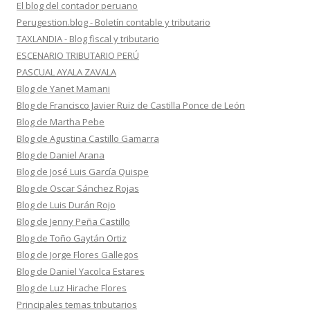
El blog del contador peruano
Perugestion.blog - Boletín contable y tributario
TAXLANDIA - Blog fiscal y tributario
ESCENARIO TRIBUTARIO PERÚ
PASCUAL AYALA ZAVALA
Blog de Yanet Mamani
Blog de Francisco Javier Ruiz de Castilla Ponce de León
Blog de Martha Pebe
Blog de Agustina Castillo Gamarra
Blog de Daniel Arana
Blog de José Luis García Quispe
Blog de Oscar Sánchez Rojas
Blog de Luis Durán Rojo
Blog de Jenny Peña Castillo
Blog de Toño Gaytán Ortiz
Blog de Jorge Flores Gallegos
Blog de Daniel Yacolca Estares
Blog de Luz Hirache Flores
Principales temas tributarios