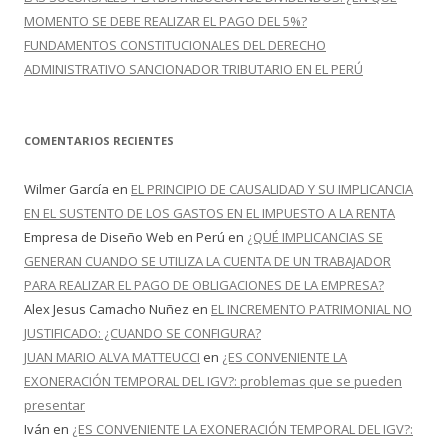
MOMENTO SE DEBE REALIZAR EL PAGO DEL 5%?
FUNDAMENTOS CONSTITUCIONALES DEL DERECHO
ADMINISTRATIVO SANCIONADOR TRIBUTARIO EN EL PERÚ
COMENTARIOS RECIENTES
Wilmer García
en
EL PRINCIPIO DE CAUSALIDAD Y SU IMPLICANCIA
EN EL SUSTENTO DE LOS GASTOS EN EL IMPUESTO A LA RENTA
Empresa de Diseño Web en Perú
en
¿QUÉ IMPLICANCIAS SE
GENERAN CUANDO SE UTILIZA LA CUENTA DE UN TRABAJADOR
PARA REALIZAR EL PAGO DE OBLIGACIONES DE LA EMPRESA?
Alex Jesus Camacho Nuñez
en
EL INCREMENTO PATRIMONIAL NO
JUSTIFICADO: ¿CUANDO SE CONFIGURA?
JUAN MARIO ALVA MATTEUCCI
en
¿ES CONVENIENTE LA
EXONERACIÓN TEMPORAL DEL IGV?: problemas que se pueden
presentar
Iván
en
¿ES CONVENIENTE LA EXONERACIÓN TEMPORAL DEL IGV?: