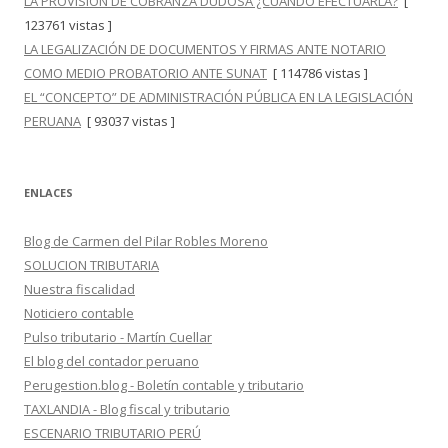
LA PROVISIÓN DE COBRANZA DUDOSA ¿CUÁNDO EFECTUARLA?
[
123761 vistas ]
LA LEGALIZACIÓN DE DOCUMENTOS Y FIRMAS ANTE NOTARIO
COMO MEDIO PROBATORIO ANTE SUNAT
[ 114786 vistas ]
EL “CONCEPTO” DE ADMINISTRACIÓN PÚBLICA EN LA LEGISLACIÓN
PERUANA
[ 93037 vistas ]
ENLACES
Blog de Carmen del Pilar Robles Moreno
SOLUCION TRIBUTARIA
Nuestra fiscalidad
Noticiero contable
Pulso tributario - Martín Cuellar
El blog del contador peruano
Perugestion.blog - Boletín contable y tributario
TAXLANDIA - Blog fiscal y tributario
ESCENARIO TRIBUTARIO PERÚ