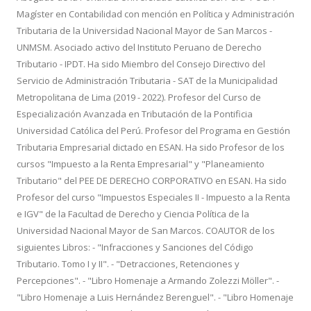
Magíster en Contabilidad con mención en Política y Administración
Tributaria de la Universidad Nacional Mayor de San Marcos -
UNMSM. Asociado activo del Instituto Peruano de Derecho
Tributario - IPDT. Ha sido Miembro del Consejo Directivo del
Servicio de Administración Tributaria - SAT de la Municipalidad
Metropolitana de Lima (2019 - 2022). Profesor del Curso de
Especialización Avanzada en Tributación de la Pontificia
Universidad Católica del Perú. Profesor del Programa en Gestión
Tributaria Empresarial dictado en ESAN. Ha sido Profesor de los
cursos "Impuesto a la Renta Empresarial" y "Planeamiento
Tributario" del PEE DE DERECHO CORPORATIVO en ESAN. Ha sido
Profesor del curso "Impuestos Especiales II - Impuesto a la Renta
e IGV" de la Facultad de Derecho y Ciencia Política de la
Universidad Nacional Mayor de San Marcos. COAUTOR de los
siguientes Libros: - "Infracciones y Sanciones del Código
Tributario. Tomo I y II". - "Detracciones, Retenciones y
Percepciones". - "Libro Homenaje a Armando Zolezzi Möller". -
"Libro Homenaje a Luis Hernández Berenguel". - "Libro Homenaje