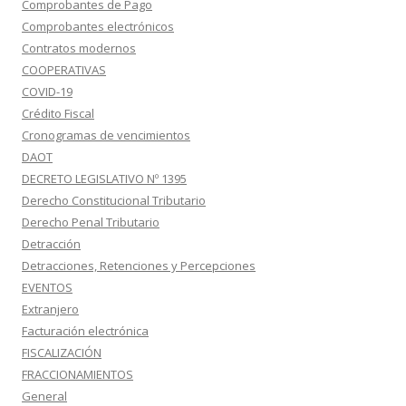
Comprobantes de Pago
Comprobantes electrónicos
Contratos modernos
COOPERATIVAS
COVID-19
Crédito Fiscal
Cronogramas de vencimientos
DAOT
DECRETO LEGISLATIVO Nº 1395
Derecho Constitucional Tributario
Derecho Penal Tributario
Detracción
Detracciones, Retenciones y Percepciones
EVENTOS
Extranjero
Facturación electrónica
FISCALIZACIÓN
FRACCIONAMIENTOS
General