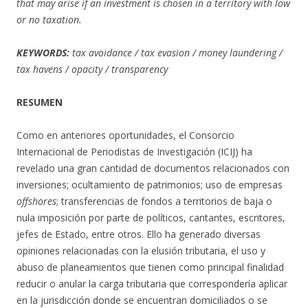
that may arise if an investment is chosen in a territory with low
or no taxation.
KEYWORDS:
tax avoidance / tax evasion / money laundering /
tax havens / opacity / transparency
RESUMEN
Como en anteriores oportunidades, el Consorcio
Internacional de Periodistas de Investigación (ICIJ) ha
revelado una gran cantidad de documentos relacionados con
inversiones; ocultamiento de patrimonios; uso de empresas
offshores
; transferencias de fondos a territorios de baja o
nula imposición por parte de políticos, cantantes, escritores,
jefes de Estado, entre otros. Ello ha generado diversas
opiniones relacionadas con la elusión tributaria, el uso y
abuso de planeamientos que tienen como principal finalidad
reducir o anular la carga tributaria que correspondería aplicar
en la jurisdicción donde se encuentran domiciliados o se