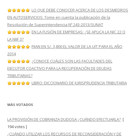
LO QUE DEBE CONOCER ACERCA DE LOS DESMEDROS
EN AUTOSERVICIOS: Tome en cuenta la publicación de la
Resolución de Superintendencia Nº 243-2013/SUNAT
EN LA FUSIÓN DE EMPRESAS: ¿SE APLICA LA NIC 22 O
LA NIIF 3?
FIJAN EN S/. 3,800 EL VALOR DE LA UIT PARA EL AÑO
2014
¿CONOCE CUÁLES SON LAS FACULTADES DEL
EJECUTOR COACTIVO PARA LA RECUPERACIÓN DE DEUDAS
TRIBUTARIAS?
LIBRO: DICCIONARIO DE JURISPRUDENCIA TRIBUTARIA
MÁS VOTADOS
LA PROVISIÓN DE COBRANZA DUDOSA ¿CUÁNDO EFECTUARLA?
[
194 votes ]
¿CUÁNDO UTILIZAR LOS RECURSOS DE RECONSIDERACIÓN Y DE