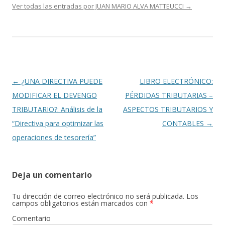
Ver todas las entradas por JUAN MARIO ALVA MATTEUCCI
→
Navegación
←
¿UNA DIRECTIVA PUEDE
LIBRO ELECTRÓNICO:
de
MODIFICAR EL DEVENGO
PÉRDIDAS TRIBUTARIAS –
entradas
TRIBUTARIO?: Análisis de la
ASPECTOS TRIBUTARIOS Y
“Directiva para optimizar las
CONTABLES
→
operaciones de tesorería”
Deja un comentario
Tu dirección de correo electrónico no será publicada.
Los
campos obligatorios están marcados con
*
Comentario