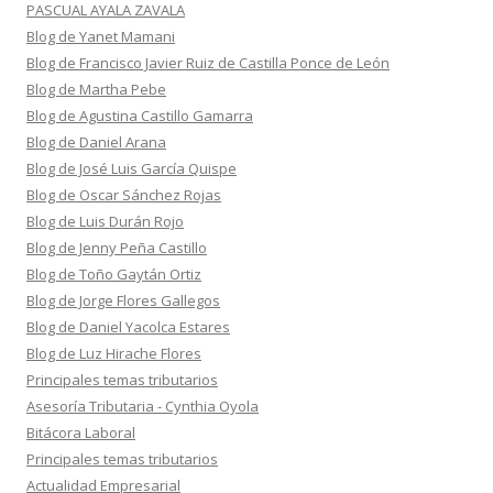
PASCUAL AYALA ZAVALA
Blog de Yanet Mamani
Blog de Francisco Javier Ruiz de Castilla Ponce de León
Blog de Martha Pebe
Blog de Agustina Castillo Gamarra
Blog de Daniel Arana
Blog de José Luis García Quispe
Blog de Oscar Sánchez Rojas
Blog de Luis Durán Rojo
Blog de Jenny Peña Castillo
Blog de Toño Gaytán Ortiz
Blog de Jorge Flores Gallegos
Blog de Daniel Yacolca Estares
Blog de Luz Hirache Flores
Principales temas tributarios
Asesoría Tributaria - Cynthia Oyola
Bitácora Laboral
Principales temas tributarios
Actualidad Empresarial