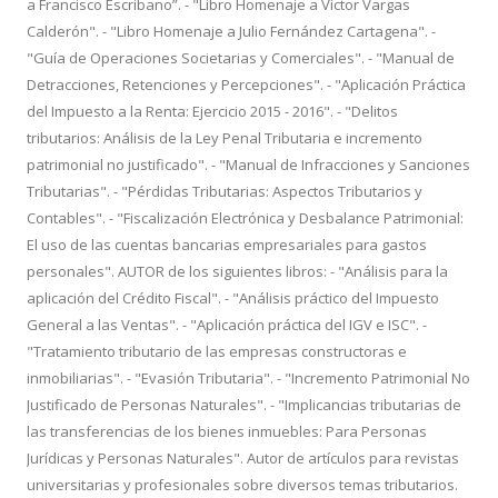
a Francisco Escribano”. - "Libro Homenaje a Víctor Vargas
Calderón". - "Libro Homenaje a Julio Fernández Cartagena". -
"Guía de Operaciones Societarias y Comerciales". - "Manual de
Detracciones, Retenciones y Percepciones". - "Aplicación Práctica
del Impuesto a la Renta: Ejercicio 2015 - 2016". - "Delitos
tributarios: Análisis de la Ley Penal Tributaria e incremento
patrimonial no justificado". - "Manual de Infracciones y Sanciones
Tributarias". - "Pérdidas Tributarias: Aspectos Tributarios y
Contables". - "Fiscalización Electrónica y Desbalance Patrimonial:
El uso de las cuentas bancarias empresariales para gastos
personales". AUTOR de los siguientes libros: - "Análisis para la
aplicación del Crédito Fiscal". - "Análisis práctico del Impuesto
General a las Ventas". - "Aplicación práctica del IGV e ISC". -
"Tratamiento tributario de las empresas constructoras e
inmobiliarias". - "Evasión Tributaria". - "Incremento Patrimonial No
Justificado de Personas Naturales". - "Implicancias tributarias de
las transferencias de los bienes inmuebles: Para Personas
Jurídicas y Personas Naturales". Autor de artículos para revistas
universitarias y profesionales sobre diversos temas tributarios.