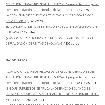
APELACIÓN EN MATERIA ADMINISTRATIVA?: A propósito del ingreso
como recaudación de los fondos de las cuenta
[ 172 votes ]
LA DEFINICIÓN DE CONCIENCIA TRIBUTARIA Y LOS MECANISMOS
PARA CREARLA
[ 141 votes ]
EL “CONCEPTO” DE ADMINISTRACIÓN PÚBLICA EN LA LEGISLACIÓN
PERUANA
[ 115 votes ]
¿CUÁNDO SE CONFIGURAN LOS DELITOS DE CONTRABANDO Y LA
DEFRAUDACIÓN DE RENTAS DE ADUANA?
[ 109 votes ]
MÁS VISITADOS
¿CUÁNDO UTILIZAR LOS RECURSOS DE RECONSIDERACIÓN Y DE
APELACIÓN EN MATERIA ADMINISTRATIVA?: A propósito del ingreso
como recaudación de los fondos de las cuenta
[ 166338 vistas ]
¿EN QUÉ SUPUESTOS SE APLICA LA DETRACCIÓN CUANDO SE
PRESTA EL SERVICIO DE MANTENIMIENTO O REPARACIÓN DE BIENES
MUEBLES?
[ 132014 vistas ]