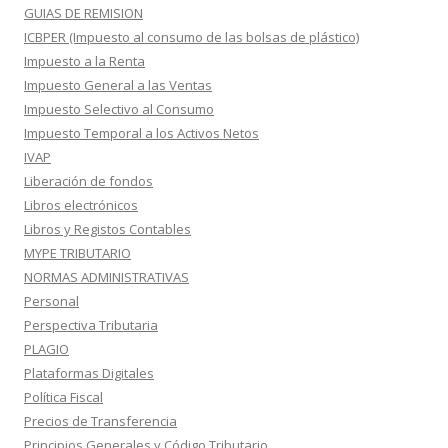
GUIAS DE REMISION
ICBPER (Impuesto al consumo de las bolsas de plástico)
Impuesto a la Renta
Impuesto General a las Ventas
Impuesto Selectivo al Consumo
Impuesto Temporal a los Activos Netos
IVAP
Liberación de fondos
Libros electrónicos
Libros y Registos Contables
MYPE TRIBUTARIO
NORMAS ADMINISTRATIVAS
Personal
Perspectiva Tributaria
PLAGIO
Plataformas Digitales
Política Fiscal
Precios de Transferencia
Principios Generales y Código Tributario