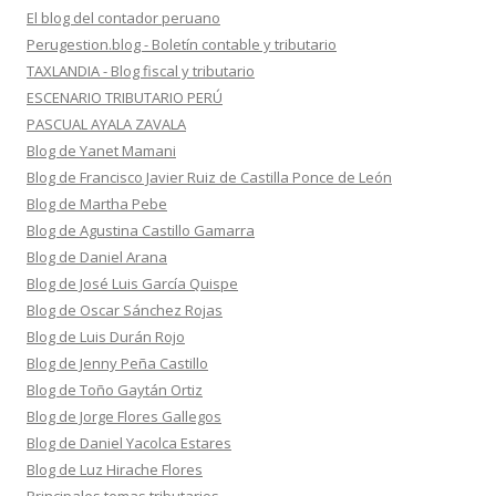
El blog del contador peruano
Perugestion.blog - Boletín contable y tributario
TAXLANDIA - Blog fiscal y tributario
ESCENARIO TRIBUTARIO PERÚ
PASCUAL AYALA ZAVALA
Blog de Yanet Mamani
Blog de Francisco Javier Ruiz de Castilla Ponce de León
Blog de Martha Pebe
Blog de Agustina Castillo Gamarra
Blog de Daniel Arana
Blog de José Luis García Quispe
Blog de Oscar Sánchez Rojas
Blog de Luis Durán Rojo
Blog de Jenny Peña Castillo
Blog de Toño Gaytán Ortiz
Blog de Jorge Flores Gallegos
Blog de Daniel Yacolca Estares
Blog de Luz Hirache Flores