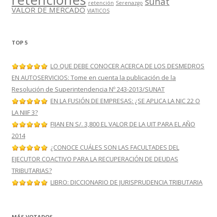
sunat
retención
Serenazgo
VALOR DE MERCADO
VIATICOS
TOP 5
LO QUE DEBE CONOCER ACERCA DE LOS DESMEDROS
EN AUTOSERVICIOS: Tome en cuenta la publicación de la
Resolución de Superintendencia Nº 243-2013/SUNAT
EN LA FUSIÓN DE EMPRESAS: ¿SE APLICA LA NIC 22 O
LA NIIF 3?
FIJAN EN S/. 3,800 EL VALOR DE LA UIT PARA EL AÑO
2014
¿CONOCE CUÁLES SON LAS FACULTADES DEL
EJECUTOR COACTIVO PARA LA RECUPERACIÓN DE DEUDAS
TRIBUTARIAS?
LIBRO: DICCIONARIO DE JURISPRUDENCIA TRIBUTARIA
MÁS VOTADOS