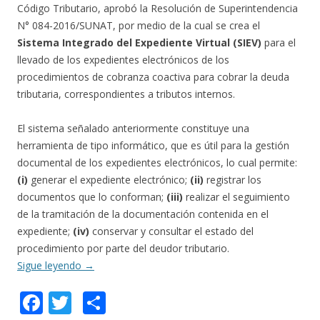
Código Tributario, aprobó la Resolución de Superintendencia
N° 084-2016/SUNAT, por medio de la cual se crea el
Sistema Integrado del Expediente Virtual (SIEV)
para el
llevado de los expedientes electrónicos de los
procedimientos de cobranza coactiva para cobrar la deuda
tributaria, correspondientes a tributos internos.
El sistema señalado anteriormente constituye una
herramienta de tipo informático, que es útil para la gestión
documental de los expedientes electrónicos, lo cual permite:
(i)
generar el expediente electrónico;
(ii)
registrar los
documentos que lo conforman;
(iii)
realizar el seguimiento
de la tramitación de la documentación contenida en el
expediente;
(iv)
conservar y consultar el estado del
procedimiento por parte del deudor tributario.
Sigue leyendo
→
F
T
C