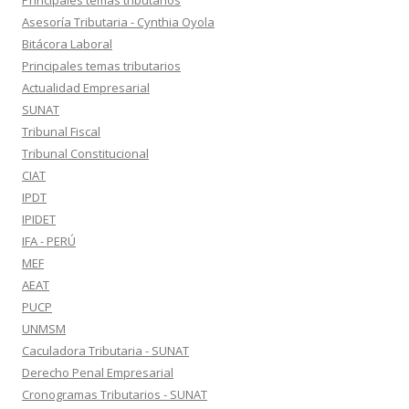
Principales temas tributarios
Asesoría Tributaria - Cynthia Oyola
Bitácora Laboral
Principales temas tributarios
Actualidad Empresarial
SUNAT
Tribunal Fiscal
Tribunal Constitucional
CIAT
IPDT
IPIDET
IFA - PERÚ
MEF
AEAT
PUCP
UNMSM
Caculadora Tributaria - SUNAT
Derecho Penal Empresarial
Cronogramas Tributarios - SUNAT