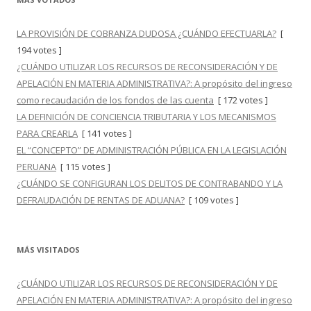
LA PROVISIÓN DE COBRANZA DUDOSA ¿CUÁNDO EFECTUARLA?
[
194 votes ]
¿CUÁNDO UTILIZAR LOS RECURSOS DE RECONSIDERACIÓN Y DE
APELACIÓN EN MATERIA ADMINISTRATIVA?: A propósito del ingreso
como recaudación de los fondos de las cuenta
[ 172 votes ]
LA DEFINICIÓN DE CONCIENCIA TRIBUTARIA Y LOS MECANISMOS
PARA CREARLA
[ 141 votes ]
EL “CONCEPTO” DE ADMINISTRACIÓN PÚBLICA EN LA LEGISLACIÓN
PERUANA
[ 115 votes ]
¿CUÁNDO SE CONFIGURAN LOS DELITOS DE CONTRABANDO Y LA
DEFRAUDACIÓN DE RENTAS DE ADUANA?
[ 109 votes ]
MÁS VISITADOS
¿CUÁNDO UTILIZAR LOS RECURSOS DE RECONSIDERACIÓN Y DE
APELACIÓN EN MATERIA ADMINISTRATIVA?: A propósito del ingreso