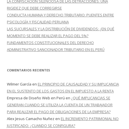
LA CONFISCACIÓN SILENCIOSA DE LAS DETRACCIONES: UNA
RIGIDEZ QUE DEBE CORREGIRSE
CONDUCTA HUMANA Y DERECHO TRIBUTARIO: PUENTES ENTRE
PSICOLOGÍA Y FISCALIDAD PERUANA
LAS SUCURSALES Y LA DISTRIBUCIÓN DE DIVIDENDOS: ¿EN QUÉ
MOMENTO SE DEBE REALIZAR EL PAGO DEL 5%?
FUNDAMENTOS CONSTITUCIONALES DEL DERECHO
ADMINISTRATIVO SANCIONADOR TRIBUTARIO EN EL PERÚ
COMENTARIOS RECIENTES
Wilmer García
en
EL PRINCIPIO DE CAUSALIDAD Y SU IMPLICANCIA
EN EL SUSTENTO DE LOS GASTOS EN EL IMPUESTO A LA RENTA
Empresa de Diseño Web en Perú
en
¿QUÉ IMPLICANCIAS SE
GENERAN CUANDO SE UTILIZA LA CUENTA DE UN TRABAJADOR
PARA REALIZAR EL PAGO DE OBLIGACIONES DE LA EMPRESA?
Alex Jesus Camacho Nuñez
en
EL INCREMENTO PATRIMONIAL NO
JUSTIFICADO: ¿CUANDO SE CONFIGURA?