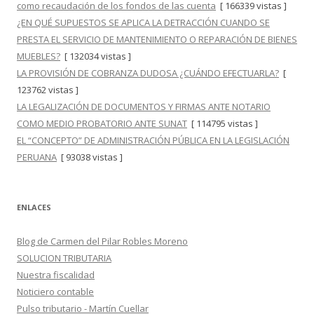
como recaudación de los fondos de las cuenta
[ 166339 vistas ]
¿EN QUÉ SUPUESTOS SE APLICA LA DETRACCIÓN CUANDO SE
PRESTA EL SERVICIO DE MANTENIMIENTO O REPARACIÓN DE BIENES
MUEBLES?
[ 132034 vistas ]
LA PROVISIÓN DE COBRANZA DUDOSA ¿CUÁNDO EFECTUARLA?
[
123762 vistas ]
LA LEGALIZACIÓN DE DOCUMENTOS Y FIRMAS ANTE NOTARIO
COMO MEDIO PROBATORIO ANTE SUNAT
[ 114795 vistas ]
EL “CONCEPTO” DE ADMINISTRACIÓN PÚBLICA EN LA LEGISLACIÓN
PERUANA
[ 93038 vistas ]
ENLACES
Blog de Carmen del Pilar Robles Moreno
SOLUCION TRIBUTARIA
Nuestra fiscalidad
Noticiero contable
Pulso tributario - Martín Cuellar