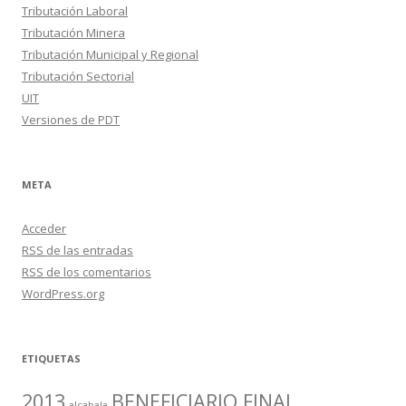
Tributación Laboral
Tributación Minera
Tributación Municipal y Regional
Tributación Sectorial
UIT
Versiones de PDT
META
Acceder
RSS
de las entradas
RSS
de los comentarios
WordPress.org
ETIQUETAS
2013
BENEFICIARIO FINAL
alcabala