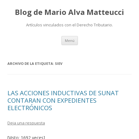
Blog de Mario Alva Matteucci
Artículos vinculados con el Derecho Tributario.
Ir
Menú
al
contenido
ARCHIVO DE LA ETIQUETA:
SIEV
LAS ACCIONES INDUCTIVAS DE SUNAT
CONTARAN CON EXPEDIENTES
ELECTRÓNICOS
Deja una respuesta
[Visto: 1692 veces]