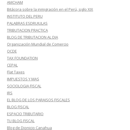
AMCHAM
Bitácora sobre la inmigración en el Perú, siglo XIX
INSTITUTO DEL PERU
PALABRAS ESDRUJULAS
TRIBUTACION PRACTICA
BLOG DE TRIBUTACION AL DIA
Organización Mundial de Comercio
OCDE
TAX FOUNDATION
CEPAL
Flat Taxes
IMPUESTOS Y MAS
SOCIOLOGIA FISCAL
IRS
EL BLOG DE LOS PARAISOS FISCALES
BLOG FISCAL
ESPACIO TRIBUTARIO
TU BLOG FISCAL
Blog de Dionicio Canahua