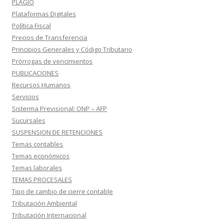
PLAGIO
Plataformas Digitales
Política Fiscal
Precios de Transferencia
Principios Generales y Código Tributario
Prórrogas de vencimientos
PUBLICACIONES
Recursos Humanos
Servicios
Sisterma Previsional: ONP – AFP
Sucursales
SUSPENSION DE RETENCIONES
Temas contables
Temas económicos
Temas laborales
TEMAS PROCESALES
Tipo de cambio de cierre contable
Tributación Ambiental
Tributación Internacional