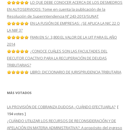
LO QUE DEBE CONOCER ACERCA DE LOS DESMEDROS
EN AUTOSERVICIOS: Tome en cuenta la publicación de la
Resolución de Superintendencia Nº 243-2013/SUNAT
EN LA FUSIÓN DE EMPRESAS: ¿SE APLICA LA NIC 22 O
LA NIIF 3?
FIJAN EN S/. 3,800 EL VALOR DE LA UIT PARA EL AÑO
2014
¿CONOCE CUÁLES SON LAS FACULTADES DEL
EJECUTOR COACTIVO PARA LA RECUPERACIÓN DE DEUDAS
TRIBUTARIAS?
LIBRO: DICCIONARIO DE JURISPRUDENCIA TRIBUTARIA
MÁS VOTADOS
LA PROVISIÓN DE COBRANZA DUDOSA ¿CUÁNDO EFECTUARLA?
[
194 votes ]
¿CUÁNDO UTILIZAR LOS RECURSOS DE RECONSIDERACIÓN Y DE
APELACIÓN EN MATERIA ADMINISTRATIVA?: A propósito del ingreso