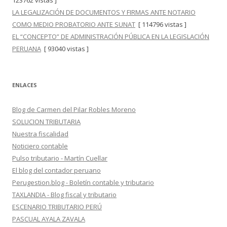
123762 vistas ]
LA LEGALIZACIÓN DE DOCUMENTOS Y FIRMAS ANTE NOTARIO
COMO MEDIO PROBATORIO ANTE SUNAT
[ 114796 vistas ]
EL “CONCEPTO” DE ADMINISTRACIÓN PÚBLICA EN LA LEGISLACIÓN
PERUANA
[ 93040 vistas ]
ENLACES
Blog de Carmen del Pilar Robles Moreno
SOLUCION TRIBUTARIA
Nuestra fiscalidad
Noticiero contable
Pulso tributario - Martín Cuellar
El blog del contador peruano
Perugestion.blog - Boletín contable y tributario
TAXLANDIA - Blog fiscal y tributario
ESCENARIO TRIBUTARIO PERÚ
PASCUAL AYALA ZAVALA