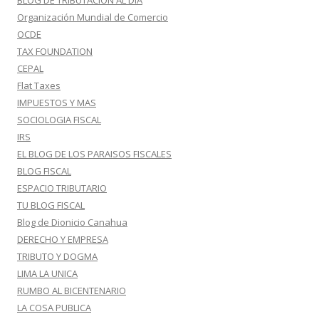
BLOG DE TRIBUTACION AL DIA
Organización Mundial de Comercio
OCDE
TAX FOUNDATION
CEPAL
Flat Taxes
IMPUESTOS Y MAS
SOCIOLOGIA FISCAL
IRS
EL BLOG DE LOS PARAISOS FISCALES
BLOG FISCAL
ESPACIO TRIBUTARIO
TU BLOG FISCAL
Blog de Dionicio Canahua
DERECHO Y EMPRESA
TRIBUTO Y DOGMA
LIMA LA UNICA
RUMBO AL BICENTENARIO
LA COSA PUBLICA