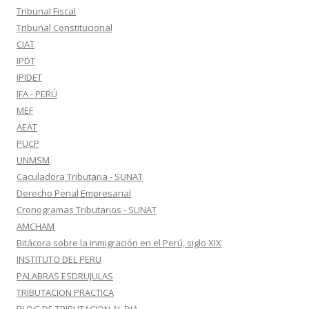
Tribunal Fiscal
Tribunal Constitucional
CIAT
IPDT
IPIDET
IFA - PERÚ
MEF
AEAT
PUCP
UNMSM
Caculadora Tributaria - SUNAT
Derecho Penal Empresarial
Cronogramas Tributarios - SUNAT
AMCHAM
Bitácora sobre la inmigración en el Perú, siglo XIX
INSTITUTO DEL PERU
PALABRAS ESDRUJULAS
TRIBUTACION PRACTICA