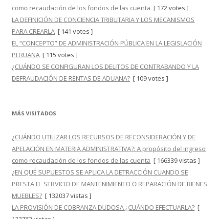
como recaudación de los fondos de las cuenta
[ 172 votes ]
LA DEFINICIÓN DE CONCIENCIA TRIBUTARIA Y LOS MECANISMOS
PARA CREARLA
[ 141 votes ]
EL “CONCEPTO” DE ADMINISTRACIÓN PÚBLICA EN LA LEGISLACIÓN
PERUANA
[ 115 votes ]
¿CUÁNDO SE CONFIGURAN LOS DELITOS DE CONTRABANDO Y LA
DEFRAUDACIÓN DE RENTAS DE ADUANA?
[ 109 votes ]
MÁS VISITADOS
¿CUÁNDO UTILIZAR LOS RECURSOS DE RECONSIDERACIÓN Y DE
APELACIÓN EN MATERIA ADMINISTRATIVA?: A propósito del ingreso
como recaudación de los fondos de las cuenta
[ 166339 vistas ]
¿EN QUÉ SUPUESTOS SE APLICA LA DETRACCIÓN CUANDO SE
PRESTA EL SERVICIO DE MANTENIMIENTO O REPARACIÓN DE BIENES
MUEBLES?
[ 132037 vistas ]
LA PROVISIÓN DE COBRANZA DUDOSA ¿CUÁNDO EFECTUARLA?
[