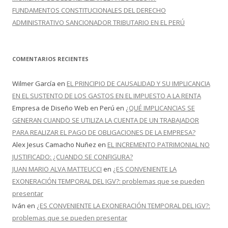
FUNDAMENTOS CONSTITUCIONALES DEL DERECHO
ADMINISTRATIVO SANCIONADOR TRIBUTARIO EN EL PERÚ
COMENTARIOS RECIENTES
Wilmer García
en
EL PRINCIPIO DE CAUSALIDAD Y SU IMPLICANCIA
EN EL SUSTENTO DE LOS GASTOS EN EL IMPUESTO A LA RENTA
Empresa de Diseño Web en Perú
en
¿QUÉ IMPLICANCIAS SE
GENERAN CUANDO SE UTILIZA LA CUENTA DE UN TRABAJADOR
PARA REALIZAR EL PAGO DE OBLIGACIONES DE LA EMPRESA?
Alex Jesus Camacho Nuñez
en
EL INCREMENTO PATRIMONIAL NO
JUSTIFICADO: ¿CUANDO SE CONFIGURA?
JUAN MARIO ALVA MATTEUCCI
en
¿ES CONVENIENTE LA
EXONERACIÓN TEMPORAL DEL IGV?: problemas que se pueden
presentar
Iván
en
¿ES CONVENIENTE LA EXONERACIÓN TEMPORAL DEL IGV?:
problemas que se pueden presentar