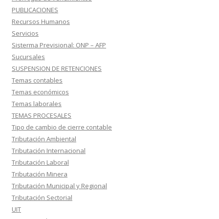
PUBLICACIONES
Recursos Humanos
Servicios
Sisterma Previsional: ONP – AFP
Sucursales
SUSPENSION DE RETENCIONES
Temas contables
Temas económicos
Temas laborales
TEMAS PROCESALES
Tipo de cambio de cierre contable
Tributación Ambiental
Tributación Internacional
Tributación Laboral
Tributación Minera
Tributación Municipal y Regional
Tributación Sectorial
UIT