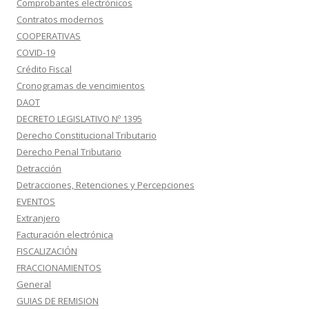
Comprobantes electrónicos
Contratos modernos
COOPERATIVAS
COVID-19
Crédito Fiscal
Cronogramas de vencimientos
DAOT
DECRETO LEGISLATIVO Nº 1395
Derecho Constitucional Tributario
Derecho Penal Tributario
Detracción
Detracciones, Retenciones y Percepciones
EVENTOS
Extranjero
Facturación electrónica
FISCALIZACIÓN
FRACCIONAMIENTOS
General
GUIAS DE REMISION