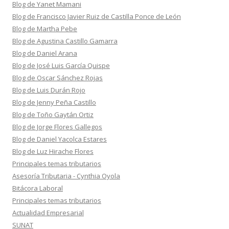
Blog de Yanet Mamani
Blog de Francisco Javier Ruiz de Castilla Ponce de León
Blog de Martha Pebe
Blog de Agustina Castillo Gamarra
Blog de Daniel Arana
Blog de José Luis García Quispe
Blog de Oscar Sánchez Rojas
Blog de Luis Durán Rojo
Blog de Jenny Peña Castillo
Blog de Toño Gaytán Ortiz
Blog de Jorge Flores Gallegos
Blog de Daniel Yacolca Estares
Blog de Luz Hirache Flores
Principales temas tributarios
Asesoría Tributaria - Cynthia Oyola
Bitácora Laboral
Principales temas tributarios
Actualidad Empresarial
SUNAT