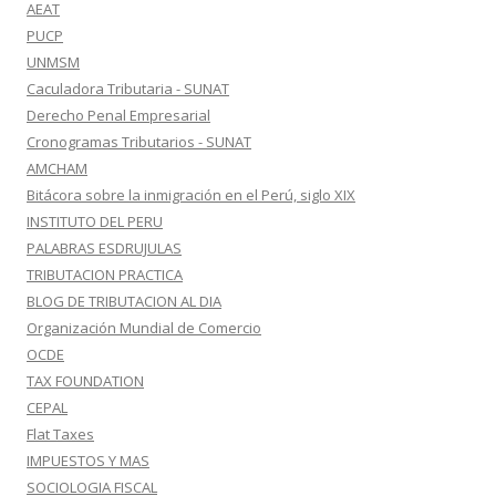
AEAT
PUCP
UNMSM
Caculadora Tributaria - SUNAT
Derecho Penal Empresarial
Cronogramas Tributarios - SUNAT
AMCHAM
Bitácora sobre la inmigración en el Perú, siglo XIX
INSTITUTO DEL PERU
PALABRAS ESDRUJULAS
TRIBUTACION PRACTICA
BLOG DE TRIBUTACION AL DIA
Organización Mundial de Comercio
OCDE
TAX FOUNDATION
CEPAL
Flat Taxes
IMPUESTOS Y MAS
SOCIOLOGIA FISCAL