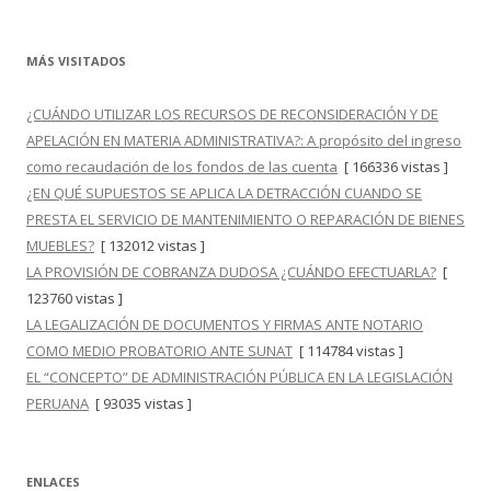
MÁS VISITADOS
¿CUÁNDO UTILIZAR LOS RECURSOS DE RECONSIDERACIÓN Y DE
APELACIÓN EN MATERIA ADMINISTRATIVA?: A propósito del ingreso
como recaudación de los fondos de las cuenta
[ 166336 vistas ]
¿EN QUÉ SUPUESTOS SE APLICA LA DETRACCIÓN CUANDO SE
PRESTA EL SERVICIO DE MANTENIMIENTO O REPARACIÓN DE BIENES
MUEBLES?
[ 132012 vistas ]
LA PROVISIÓN DE COBRANZA DUDOSA ¿CUÁNDO EFECTUARLA?
[
123760 vistas ]
LA LEGALIZACIÓN DE DOCUMENTOS Y FIRMAS ANTE NOTARIO
COMO MEDIO PROBATORIO ANTE SUNAT
[ 114784 vistas ]
EL “CONCEPTO” DE ADMINISTRACIÓN PÚBLICA EN LA LEGISLACIÓN
PERUANA
[ 93035 vistas ]
ENLACES