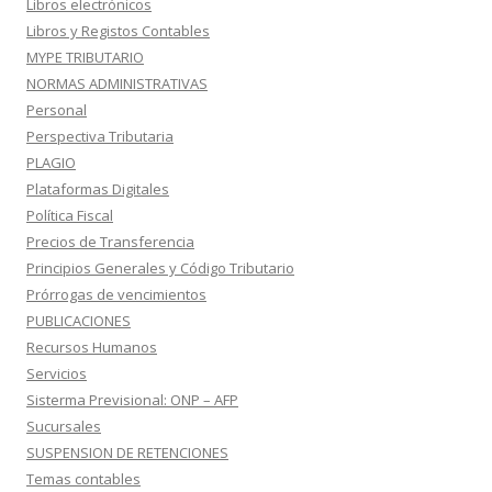
Libros electrónicos
Libros y Registos Contables
MYPE TRIBUTARIO
NORMAS ADMINISTRATIVAS
Personal
Perspectiva Tributaria
PLAGIO
Plataformas Digitales
Política Fiscal
Precios de Transferencia
Principios Generales y Código Tributario
Prórrogas de vencimientos
PUBLICACIONES
Recursos Humanos
Servicios
Sisterma Previsional: ONP – AFP
Sucursales
SUSPENSION DE RETENCIONES
Temas contables