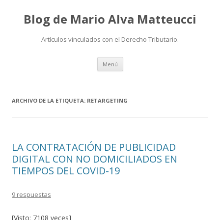
Blog de Mario Alva Matteucci
Artículos vinculados con el Derecho Tributario.
Ir
Menú
al
contenido
ARCHIVO DE LA ETIQUETA:
RETARGETING
LA CONTRATACIÓN DE PUBLICIDAD
DIGITAL CON NO DOMICILIADOS EN
TIEMPOS DEL COVID-19
9 respuestas
[Visto: 7108 veces]