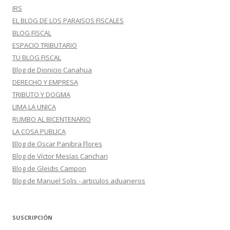
IRS
EL BLOG DE LOS PARAISOS FISCALES
BLOG FISCAL
ESPACIO TRIBUTARIO
TU BLOG FISCAL
Blog de Dionicio Canahua
DERECHO Y EMPRESA
TRIBUTO Y DOGMA
LIMA LA UNICA
RUMBO AL BICENTENARIO
LA COSA PUBLICA
Blog de Oscar Panibra Flores
Blog de Víctor Mesías Canchari
Blog de Gleidis Campon
Blog de Manuel Solis - articulos aduaneros
SUSCRIPCIÓN