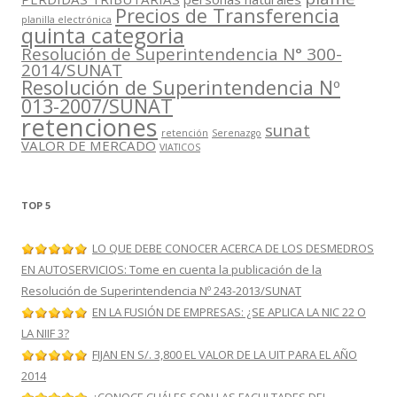
Precios de Transferencia
planilla electrónica
quinta categoria
Resolución de Superintendencia N° 300-
2014/SUNAT
Resolución de Superintendencia Nº
013-2007/SUNAT
retenciones
sunat
retención
Serenazgo
VALOR DE MERCADO
VIATICOS
TOP 5
LO QUE DEBE CONOCER ACERCA DE LOS DESMEDROS
EN AUTOSERVICIOS: Tome en cuenta la publicación de la
Resolución de Superintendencia Nº 243-2013/SUNAT
EN LA FUSIÓN DE EMPRESAS: ¿SE APLICA LA NIC 22 O
LA NIIF 3?
FIJAN EN S/. 3,800 EL VALOR DE LA UIT PARA EL AÑO
2014