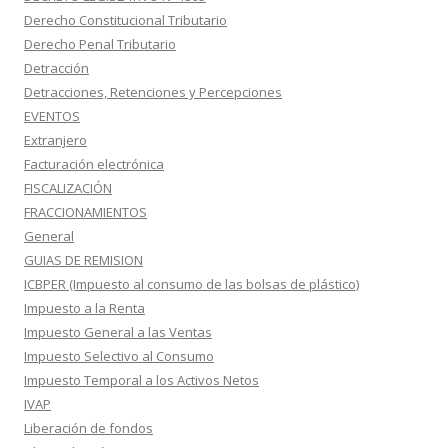
Derecho Constitucional Tributario
Derecho Penal Tributario
Detracción
Detracciones, Retenciones y Percepciones
EVENTOS
Extranjero
Facturación electrónica
FISCALIZACIÓN
FRACCIONAMIENTOS
General
GUIAS DE REMISION
ICBPER (Impuesto al consumo de las bolsas de plástico)
Impuesto a la Renta
Impuesto General a las Ventas
Impuesto Selectivo al Consumo
Impuesto Temporal a los Activos Netos
IVAP
Liberación de fondos