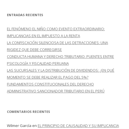
s
c
ENTRADAS RECIENTES
a
r
EL FENÓMENO EL NIÑO COMO EVENTO EXTRAORDINARIO:
:
IMPLICANCIAS EN EL IMPUESTO A LA RENTA
LA CONFISCACIÓN SILENCIOSA DE LAS DETRACCIONES: UNA
RIGIDEZ QUE DEBE CORREGIRSE
CONDUCTA HUMANA Y DERECHO TRIBUTARIO: PUENTES ENTRE
PSICOLOGÍA Y FISCALIDAD PERUANA
LAS SUCURSALES Y LA DISTRIBUCIÓN DE DIVIDENDOS: ¿EN QUÉ
MOMENTO SE DEBE REALIZAR EL PAGO DEL 5%?
FUNDAMENTOS CONSTITUCIONALES DEL DERECHO
ADMINISTRATIVO SANCIONADOR TRIBUTARIO EN EL PERÚ
COMENTARIOS RECIENTES
Wilmer García
en
EL PRINCIPIO DE CAUSALIDAD Y SU IMPLICANCIA