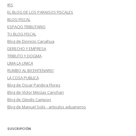
IRS
EL BLOG DE LOS PARAISOS FISCALES
BLOG FISCAL
ESPACIO TRIBUTARIO
TU BLOG FISCAL
Blog de Dionicio Canahua
DERECHO Y EMPRESA
TRIBUTO Y DOGMA
LIMA LA UNICA
RUMBO AL BICENTENARIO
LA COSA PUBLICA
Blog de Oscar Panibra Flores
Blog de Víctor Mesías Canchari
Blog de Gleidis Campon
Blog de Manuel Solis - articulos aduaneros
SUSCRIPCIÓN