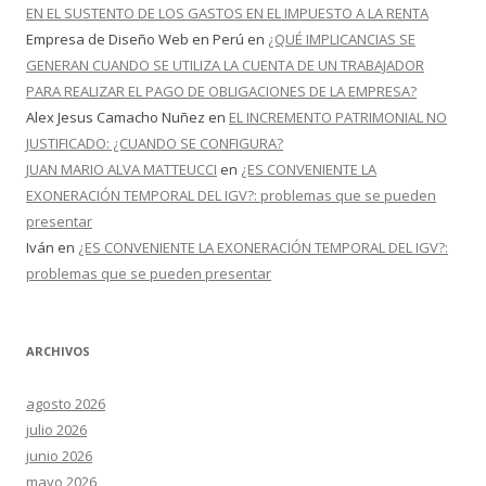
EN EL SUSTENTO DE LOS GASTOS EN EL IMPUESTO A LA RENTA
Empresa de Diseño Web en Perú
en
¿QUÉ IMPLICANCIAS SE
GENERAN CUANDO SE UTILIZA LA CUENTA DE UN TRABAJADOR
PARA REALIZAR EL PAGO DE OBLIGACIONES DE LA EMPRESA?
Alex Jesus Camacho Nuñez
en
EL INCREMENTO PATRIMONIAL NO
JUSTIFICADO: ¿CUANDO SE CONFIGURA?
JUAN MARIO ALVA MATTEUCCI
en
¿ES CONVENIENTE LA
EXONERACIÓN TEMPORAL DEL IGV?: problemas que se pueden
presentar
Iván
en
¿ES CONVENIENTE LA EXONERACIÓN TEMPORAL DEL IGV?:
problemas que se pueden presentar
ARCHIVOS
agosto 2026
julio 2026
junio 2026
mayo 2026