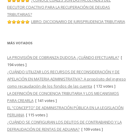
¿CONOCE CUÁLES SON LAS FACULTADES DEL
EJECUTOR COACTIVO PARA LA RECUPERACIÓN DE DEUDAS
TRIBUTARIAS?
LIBRO: DICCIONARIO DE JURISPRUDENCIA TRIBUTARIA
MÁS VOTADOS
LA PROVISIÓN DE COBRANZA DUDOSA ¿CUÁNDO EFECTUARLA?
[
194 votes ]
¿CUÁNDO UTILIZAR LOS RECURSOS DE RECONSIDERACIÓN Y DE
APELACIÓN EN MATERIA ADMINISTRATIVA?: A propósito del ingreso
como recaudación de los fondos de las cuenta
[ 172 votes ]
LA DEFINICIÓN DE CONCIENCIA TRIBUTARIA Y LOS MECANISMOS
PARA CREARLA
[ 141 votes ]
EL “CONCEPTO” DE ADMINISTRACIÓN PÚBLICA EN LA LEGISLACIÓN
PERUANA
[ 115 votes ]
¿CUÁNDO SE CONFIGURAN LOS DELITOS DE CONTRABANDO Y LA
DEFRAUDACIÓN DE RENTAS DE ADUANA?
[ 109 votes ]