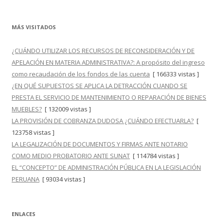
MÁS VISITADOS
¿CUÁNDO UTILIZAR LOS RECURSOS DE RECONSIDERACIÓN Y DE
APELACIÓN EN MATERIA ADMINISTRATIVA?: A propósito del ingreso
como recaudación de los fondos de las cuenta
[ 166333 vistas ]
¿EN QUÉ SUPUESTOS SE APLICA LA DETRACCIÓN CUANDO SE
PRESTA EL SERVICIO DE MANTENIMIENTO O REPARACIÓN DE BIENES
MUEBLES?
[ 132009 vistas ]
LA PROVISIÓN DE COBRANZA DUDOSA ¿CUÁNDO EFECTUARLA?
[
123758 vistas ]
LA LEGALIZACIÓN DE DOCUMENTOS Y FIRMAS ANTE NOTARIO
COMO MEDIO PROBATORIO ANTE SUNAT
[ 114784 vistas ]
EL “CONCEPTO” DE ADMINISTRACIÓN PÚBLICA EN LA LEGISLACIÓN
PERUANA
[ 93034 vistas ]
ENLACES