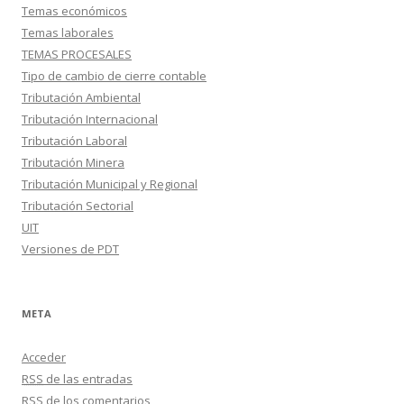
Temas económicos
Temas laborales
TEMAS PROCESALES
Tipo de cambio de cierre contable
Tributación Ambiental
Tributación Internacional
Tributación Laboral
Tributación Minera
Tributación Municipal y Regional
Tributación Sectorial
UIT
Versiones de PDT
META
Acceder
RSS
de las entradas
RSS
de los comentarios