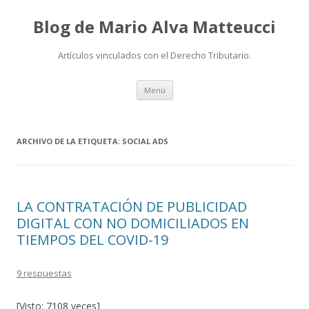
Blog de Mario Alva Matteucci
Artículos vinculados con el Derecho Tributario.
Ir
Menú
al
contenido
ARCHIVO DE LA ETIQUETA:
SOCIAL ADS
LA CONTRATACIÓN DE PUBLICIDAD
DIGITAL CON NO DOMICILIADOS EN
TIEMPOS DEL COVID-19
9 respuestas
[Visto: 7108 veces]