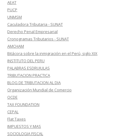
AEAT
PUCP
UNMSM
Caculadora Tributaria - SUNAT
Derecho Penal Empresarial
Cronogramas Tributarios - SUNAT
AMCHAM
Bitácora sobre la inmigración en el Perú, siglo XIX
INSTITUTO DEL PERU
PALABRAS ESDRUJULAS
TRIBUTACION PRACTICA
BLOG DE TRIBUTACION AL DIA
Organización Mundial de Comercio
OCDE
TAX FOUNDATION
CEPAL
Flat Taxes
IMPUESTOS Y MAS
SOCIOLOGIA FISCAL