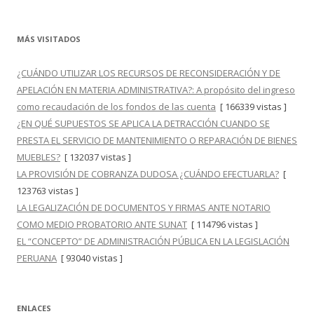
MÁS VISITADOS
¿CUÁNDO UTILIZAR LOS RECURSOS DE RECONSIDERACIÓN Y DE
APELACIÓN EN MATERIA ADMINISTRATIVA?: A propósito del ingreso
como recaudación de los fondos de las cuenta
[ 166339 vistas ]
¿EN QUÉ SUPUESTOS SE APLICA LA DETRACCIÓN CUANDO SE
PRESTA EL SERVICIO DE MANTENIMIENTO O REPARACIÓN DE BIENES
MUEBLES?
[ 132037 vistas ]
LA PROVISIÓN DE COBRANZA DUDOSA ¿CUÁNDO EFECTUARLA?
[
123763 vistas ]
LA LEGALIZACIÓN DE DOCUMENTOS Y FIRMAS ANTE NOTARIO
COMO MEDIO PROBATORIO ANTE SUNAT
[ 114796 vistas ]
EL “CONCEPTO” DE ADMINISTRACIÓN PÚBLICA EN LA LEGISLACIÓN
PERUANA
[ 93040 vistas ]
ENLACES