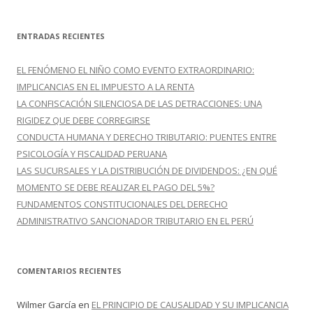
s
c
ENTRADAS RECIENTES
a
r
EL FENÓMENO EL NIÑO COMO EVENTO EXTRAORDINARIO:
:
IMPLICANCIAS EN EL IMPUESTO A LA RENTA
LA CONFISCACIÓN SILENCIOSA DE LAS DETRACCIONES: UNA
RIGIDEZ QUE DEBE CORREGIRSE
CONDUCTA HUMANA Y DERECHO TRIBUTARIO: PUENTES ENTRE
PSICOLOGÍA Y FISCALIDAD PERUANA
LAS SUCURSALES Y LA DISTRIBUCIÓN DE DIVIDENDOS: ¿EN QUÉ
MOMENTO SE DEBE REALIZAR EL PAGO DEL 5%?
FUNDAMENTOS CONSTITUCIONALES DEL DERECHO
ADMINISTRATIVO SANCIONADOR TRIBUTARIO EN EL PERÚ
COMENTARIOS RECIENTES
Wilmer García
en
EL PRINCIPIO DE CAUSALIDAD Y SU IMPLICANCIA