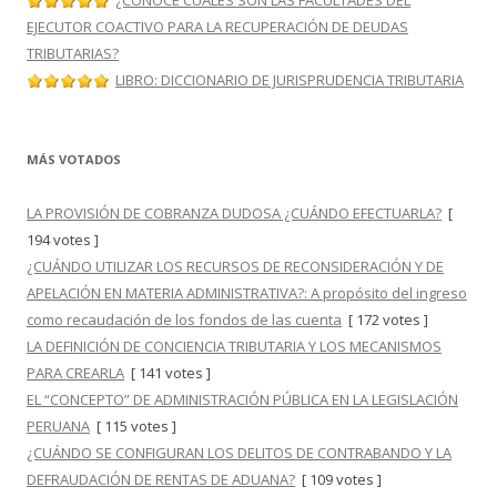
¿CONOCE CUÁLES SON LAS FACULTADES DEL
EJECUTOR COACTIVO PARA LA RECUPERACIÓN DE DEUDAS
TRIBUTARIAS?
LIBRO: DICCIONARIO DE JURISPRUDENCIA TRIBUTARIA
MÁS VOTADOS
LA PROVISIÓN DE COBRANZA DUDOSA ¿CUÁNDO EFECTUARLA?
[
194 votes ]
¿CUÁNDO UTILIZAR LOS RECURSOS DE RECONSIDERACIÓN Y DE
APELACIÓN EN MATERIA ADMINISTRATIVA?: A propósito del ingreso
como recaudación de los fondos de las cuenta
[ 172 votes ]
LA DEFINICIÓN DE CONCIENCIA TRIBUTARIA Y LOS MECANISMOS
PARA CREARLA
[ 141 votes ]
EL “CONCEPTO” DE ADMINISTRACIÓN PÚBLICA EN LA LEGISLACIÓN
PERUANA
[ 115 votes ]
¿CUÁNDO SE CONFIGURAN LOS DELITOS DE CONTRABANDO Y LA
DEFRAUDACIÓN DE RENTAS DE ADUANA?
[ 109 votes ]