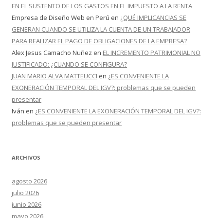
EN EL SUSTENTO DE LOS GASTOS EN EL IMPUESTO A LA RENTA
Empresa de Diseño Web en Perú
en
¿QUÉ IMPLICANCIAS SE
GENERAN CUANDO SE UTILIZA LA CUENTA DE UN TRABAJADOR
PARA REALIZAR EL PAGO DE OBLIGACIONES DE LA EMPRESA?
Alex Jesus Camacho Nuñez
en
EL INCREMENTO PATRIMONIAL NO
JUSTIFICADO: ¿CUANDO SE CONFIGURA?
JUAN MARIO ALVA MATTEUCCI
en
¿ES CONVENIENTE LA
EXONERACIÓN TEMPORAL DEL IGV?: problemas que se pueden
presentar
Iván
en
¿ES CONVENIENTE LA EXONERACIÓN TEMPORAL DEL IGV?:
problemas que se pueden presentar
ARCHIVOS
agosto 2026
julio 2026
junio 2026
mayo 2026