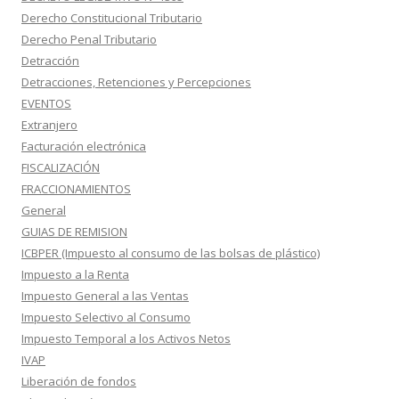
Derecho Constitucional Tributario
Derecho Penal Tributario
Detracción
Detracciones, Retenciones y Percepciones
EVENTOS
Extranjero
Facturación electrónica
FISCALIZACIÓN
FRACCIONAMIENTOS
General
GUIAS DE REMISION
ICBPER (Impuesto al consumo de las bolsas de plástico)
Impuesto a la Renta
Impuesto General a las Ventas
Impuesto Selectivo al Consumo
Impuesto Temporal a los Activos Netos
IVAP
Liberación de fondos