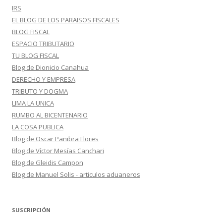
IRS
EL BLOG DE LOS PARAISOS FISCALES
BLOG FISCAL
ESPACIO TRIBUTARIO
TU BLOG FISCAL
Blog de Dionicio Canahua
DERECHO Y EMPRESA
TRIBUTO Y DOGMA
LIMA LA UNICA
RUMBO AL BICENTENARIO
LA COSA PUBLICA
Blog de Oscar Panibra Flores
Blog de Víctor Mesías Canchari
Blog de Gleidis Campon
Blog de Manuel Solis - articulos aduaneros
SUSCRIPCIÓN