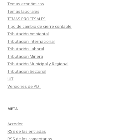
Temas económicos
Temas laborales
TEMAS PROCESALES
Tipo de cambio de cierre contable
Tributación Ambiental
Tributación Internacional
Tributación Laboral
Tributación Minera
Tributación Municipal y Regional
Tributación Sectorial
UIT
Versiones de PDT
META
Acceder
RSS
de las entradas
RSS
de los comentarios