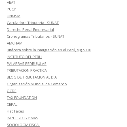
AEAT
PUCP
UNMSM
Caculadora Tributaria - SUNAT
Derecho Penal Empresarial
Cronogramas Tributarios - SUNAT
AMCHAM
Bitácora sobre la inmigración en el Perú, siglo XIX
INSTITUTO DEL PERU
PALABRAS ESDRUJULAS
TRIBUTACION PRACTICA
BLOG DE TRIBUTACION AL DIA
Organización Mundial de Comercio
OCDE
TAX FOUNDATION
CEPAL
Flat Taxes
IMPUESTOS Y MAS
SOCIOLOGIA FISCAL