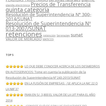
Precios de Transferencia
planilla electrónica
quinta categoria
Resolución de Superintendencia N° 300-
2014/SUNAT
Resolución de Superintendencia Nº
013-2007/SUNAT
retenciones
sunat
retención
Serenazgo
VALOR DE MERCADO
VIATICOS
TOP 5
LO QUE DEBE CONOCER ACERCA DE LOS DESMEDROS
EN AUTOSERVICIOS: Tome en cuenta la publicación de la
Resolución de Superintendencia Nº 243-2013/SUNAT
EN LA FUSIÓN DE EMPRESAS: ¿SE APLICA LA NIC 22 O
LA NIIF 3?
FIJAN EN S/. 3,800 EL VALOR DE LA UIT PARA EL AÑO
2014