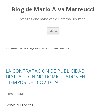
Blog de Mario Alva Matteucci
Artículos vinculados con el Derecho Tributario.
Ir
Menú
al
contenido
ARCHIVO DE LA ETIQUETA:
PUBLICIDAD ONLINE
LA CONTRATACIÓN DE PUBLICIDAD
DIGITAL CON NO DOMICILIADOS EN
TIEMPOS DEL COVID-19
9 respuestas
[Visto: 7111 veces]