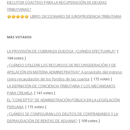
EJECUTOR COACTIVO PARA LA RECUPERACIÓN DE DEUDAS
TRIBUTARIAS?
LIBRO: DICCIONARIO DE JURISPRUDENCIA TRIBUTARIA
MÁS VOTADOS
LA PROVISIÓN DE COBRANZA DUDOSA ¿CUÁNDO EFECTUARLA?
[
194 votes ]
¿CUÁNDO UTILIZAR LOS RECURSOS DE RECONSIDERACIÓN Y DE
APELACIÓN EN MATERIA ADMINISTRATIVA?: A propósito del ingreso
como recaudación de los fondos de las cuenta
[ 172 votes ]
LA DEFINICIÓN DE CONCIENCIA TRIBUTARIA Y LOS MECANISMOS
PARA CREARLA
[ 141 votes ]
EL “CONCEPTO” DE ADMINISTRACIÓN PÚBLICA EN LA LEGISLACIÓN
PERUANA
[ 115 votes ]
¿CUÁNDO SE CONFIGURAN LOS DELITOS DE CONTRABANDO Y LA
DEFRAUDACIÓN DE RENTAS DE ADUANA?
[ 109 votes ]