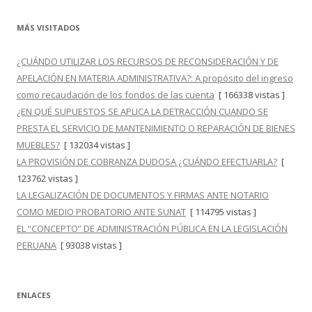
MÁS VISITADOS
¿CUÁNDO UTILIZAR LOS RECURSOS DE RECONSIDERACIÓN Y DE
APELACIÓN EN MATERIA ADMINISTRATIVA?: A propósito del ingreso
como recaudación de los fondos de las cuenta
[ 166338 vistas ]
¿EN QUÉ SUPUESTOS SE APLICA LA DETRACCIÓN CUANDO SE
PRESTA EL SERVICIO DE MANTENIMIENTO O REPARACIÓN DE BIENES
MUEBLES?
[ 132034 vistas ]
LA PROVISIÓN DE COBRANZA DUDOSA ¿CUÁNDO EFECTUARLA?
[
123762 vistas ]
LA LEGALIZACIÓN DE DOCUMENTOS Y FIRMAS ANTE NOTARIO
COMO MEDIO PROBATORIO ANTE SUNAT
[ 114795 vistas ]
EL “CONCEPTO” DE ADMINISTRACIÓN PÚBLICA EN LA LEGISLACIÓN
PERUANA
[ 93038 vistas ]
ENLACES