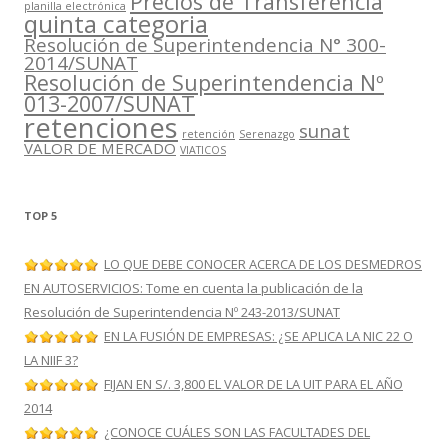
Precios de Transferencia
planilla electrónica
quinta categoria
Resolución de Superintendencia N° 300-
2014/SUNAT
Resolución de Superintendencia Nº
013-2007/SUNAT
retenciones
sunat
retención
Serenazgo
VALOR DE MERCADO
VIATICOS
TOP 5
LO QUE DEBE CONOCER ACERCA DE LOS DESMEDROS
EN AUTOSERVICIOS: Tome en cuenta la publicación de la
Resolución de Superintendencia Nº 243-2013/SUNAT
EN LA FUSIÓN DE EMPRESAS: ¿SE APLICA LA NIC 22 O
LA NIIF 3?
FIJAN EN S/. 3,800 EL VALOR DE LA UIT PARA EL AÑO
2014
¿CONOCE CUÁLES SON LAS FACULTADES DEL