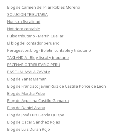
Blog de Carmen del Pilar Robles Moreno
SOLUCION TRIBUTARIA
Nuestra fiscalidad
Noticiero contable
Pulso tributario - Martín Cuellar
El blog del contador peruano
Perugestion.blog - Boletín contable y tributario
TAXLANDIA - Blog fiscal y tributario
ESCENARIO TRIBUTARIO PERÚ
PASCUAL AYALA ZAVALA
Blog de Yanet Mamani
Blog de Francisco Javier Ruiz de Castilla Ponce de León
Blog de Martha Pebe
Blog de Agustina Castillo Gamarra
Blog de Daniel Arana
Blog de José Luis García Quispe
Blog de Oscar Sánchez Rojas
Blog de Luis Durán Rojo