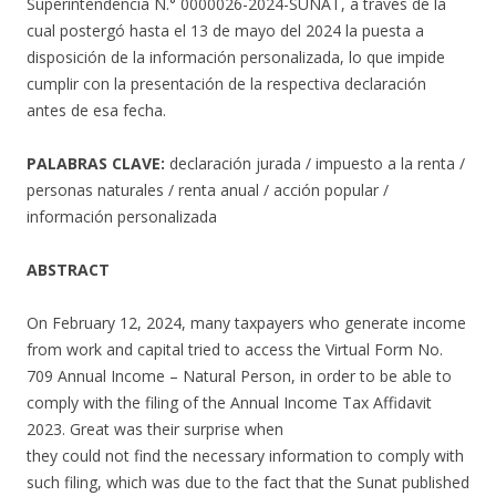
Superintendencia N.° 0000026-2024-SUNAT, a través de la
cual postergó hasta el 13 de mayo del 2024 la puesta a
disposición de la información personalizada, lo que impide
cumplir con la presentación de la respectiva declaración
antes de esa fecha.
PALABRAS CLAVE:
declaración jurada / impuesto a la renta /
personas naturales / renta anual / acción popular /
información personalizada
ABSTRACT
On February 12, 2024, many taxpayers who generate income
from work and capital tried to access the Virtual Form No.
709 Annual Income – Natural Person, in order to be able to
comply with the filing of the Annual Income Tax Affidavit
2023. Great was their surprise when
they could not find the necessary information to comply with
such filing, which was due to the fact that the Sunat published