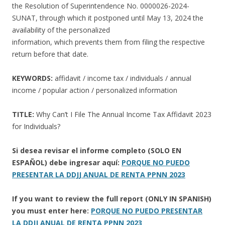
the Resolution of Superintendence No. 0000026-2024-
SUNAT, through which it postponed until May 13, 2024 the
availability of the personalized
information, which prevents them from filing the respective
return before that date.
KEYWORDS:
affidavit / income tax / individuals / annual
income / popular action / personalized information
TITLE:
Why Can’t I File The Annual Income Tax Affidavit 2023
for Individuals?
Si desea revisar el informe completo (SOLO EN
ESPAÑOL) debe ingresar aquí:
PORQUE NO PUEDO
PRESENTAR LA DDJJ ANUAL DE RENTA PPNN 2023
If you want to review the full report (ONLY IN SPANISH)
you must enter here:
PORQUE NO PUEDO PRESENTAR
LA DDJJ ANUAL DE RENTA PPNN 2023