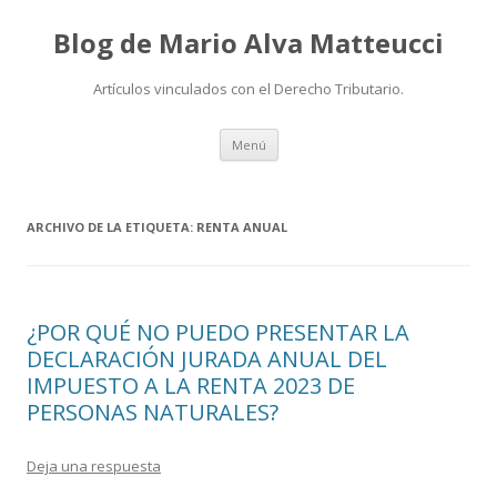
Blog de Mario Alva Matteucci
Artículos vinculados con el Derecho Tributario.
Ir
Menú
al
contenido
ARCHIVO DE LA ETIQUETA:
RENTA ANUAL
¿POR QUÉ NO PUEDO PRESENTAR LA
DECLARACIÓN JURADA ANUAL DEL
IMPUESTO A LA RENTA 2023 DE
PERSONAS NATURALES?
Deja una respuesta