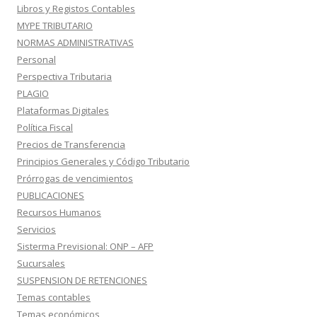
Libros y Registos Contables
MYPE TRIBUTARIO
NORMAS ADMINISTRATIVAS
Personal
Perspectiva Tributaria
PLAGIO
Plataformas Digitales
Política Fiscal
Precios de Transferencia
Principios Generales y Código Tributario
Prórrogas de vencimientos
PUBLICACIONES
Recursos Humanos
Servicios
Sisterma Previsional: ONP – AFP
Sucursales
SUSPENSION DE RETENCIONES
Temas contables
Temas económicos