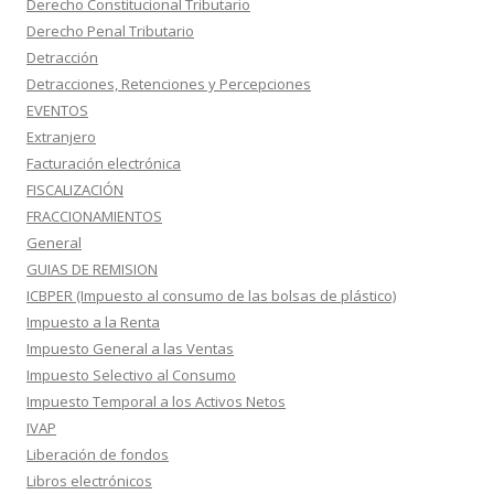
Derecho Constitucional Tributario
Derecho Penal Tributario
Detracción
Detracciones, Retenciones y Percepciones
EVENTOS
Extranjero
Facturación electrónica
FISCALIZACIÓN
FRACCIONAMIENTOS
General
GUIAS DE REMISION
ICBPER (Impuesto al consumo de las bolsas de plástico)
Impuesto a la Renta
Impuesto General a las Ventas
Impuesto Selectivo al Consumo
Impuesto Temporal a los Activos Netos
IVAP
Liberación de fondos
Libros electrónicos