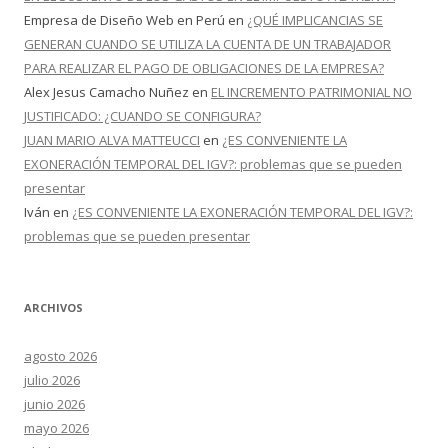
Empresa de Diseño Web en Perú
en
¿QUÉ IMPLICANCIAS SE
GENERAN CUANDO SE UTILIZA LA CUENTA DE UN TRABAJADOR
PARA REALIZAR EL PAGO DE OBLIGACIONES DE LA EMPRESA?
Alex Jesus Camacho Nuñez
en
EL INCREMENTO PATRIMONIAL NO
JUSTIFICADO: ¿CUANDO SE CONFIGURA?
JUAN MARIO ALVA MATTEUCCI
en
¿ES CONVENIENTE LA
EXONERACIÓN TEMPORAL DEL IGV?: problemas que se pueden
presentar
Iván
en
¿ES CONVENIENTE LA EXONERACIÓN TEMPORAL DEL IGV?:
problemas que se pueden presentar
ARCHIVOS
agosto 2026
julio 2026
junio 2026
mayo 2026