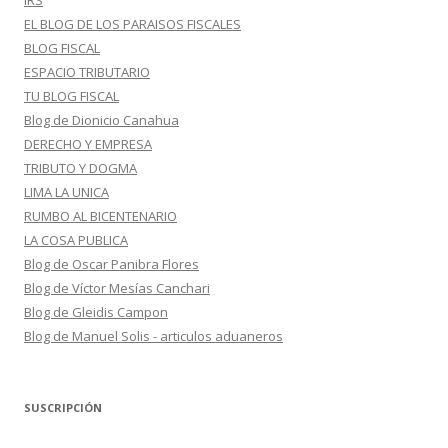
IRS
EL BLOG DE LOS PARAISOS FISCALES
BLOG FISCAL
ESPACIO TRIBUTARIO
TU BLOG FISCAL
Blog de Dionicio Canahua
DERECHO Y EMPRESA
TRIBUTO Y DOGMA
LIMA LA UNICA
RUMBO AL BICENTENARIO
LA COSA PUBLICA
Blog de Oscar Panibra Flores
Blog de Víctor Mesías Canchari
Blog de Gleidis Campon
Blog de Manuel Solis - articulos aduaneros
SUSCRIPCIÓN