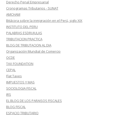
Derecho Penal Empresarial
Cronogramas Tributarios - SUNAT
AMCHAM
Bitácora sobre la inmigración en el Perú, siglo XIX
INSTITUTO DEL PERU
PALABRAS ESDRUJULAS
TRIBUTACION PRACTICA
BLOG DE TRIBUTACION AL DIA
Organización Mundial de Comercio
OCDE
TAX FOUNDATION
CEPAL
Flat Taxes
IMPUESTOS Y MAS
SOCIOLOGIA FISCAL
IRS
EL BLOG DE LOS PARAISOS FISCALES
BLOG FISCAL
ESPACIO TRIBUTARIO