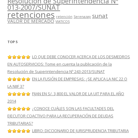
Resolución de Superintendencia Nº
013-2007/SUNAT
retenciones
sunat
retención
Serenazgo
VALOR DE MERCADO
VIATICOS
TOP 5
LO QUE DEBE CONOCER ACERCA DE LOS DESMEDROS
EN AUTOSERVICIOS: Tome en cuenta la publicación de la
Resolución de Superintendencia Nº 243-2013/SUNAT
EN LA FUSIÓN DE EMPRESAS: ¿SE APLICA LA NIC 22 O
LA NIIF 3?
FIJAN EN S/. 3,800 EL VALOR DE LA UIT PARA EL AÑO
2014
¿CONOCE CUÁLES SON LAS FACULTADES DEL
EJECUTOR COACTIVO PARA LA RECUPERACIÓN DE DEUDAS
TRIBUTARIAS?
LIBRO: DICCIONARIO DE JURISPRUDENCIA TRIBUTARIA