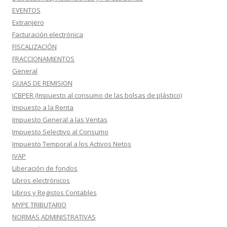
EVENTOS
Extranjero
Facturación electrónica
FISCALIZACIÓN
FRACCIONAMIENTOS
General
GUIAS DE REMISION
ICBPER (Impuesto al consumo de las bolsas de plástico)
Impuesto a la Renta
Impuesto General a las Ventas
Impuesto Selectivo al Consumo
Impuesto Temporal a los Activos Netos
IVAP
Liberación de fondos
Libros electrónicos
Libros y Registos Contables
MYPE TRIBUTARIO
NORMAS ADMINISTRATIVAS