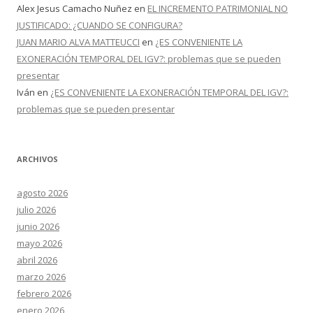
Alex Jesus Camacho Nuñez
en
EL INCREMENTO PATRIMONIAL NO
JUSTIFICADO: ¿CUANDO SE CONFIGURA?
JUAN MARIO ALVA MATTEUCCI
en
¿ES CONVENIENTE LA
EXONERACIÓN TEMPORAL DEL IGV?: problemas que se pueden
presentar
Iván
en
¿ES CONVENIENTE LA EXONERACIÓN TEMPORAL DEL IGV?:
problemas que se pueden presentar
ARCHIVOS
agosto 2026
julio 2026
junio 2026
mayo 2026
abril 2026
marzo 2026
febrero 2026
enero 2026