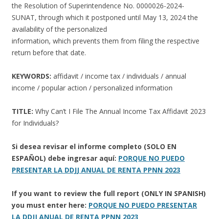
the Resolution of Superintendence No. 0000026-2024-
SUNAT, through which it postponed until May 13, 2024 the
availability of the personalized
information, which prevents them from filing the respective
return before that date.
KEYWORDS:
affidavit / income tax / individuals / annual
income / popular action / personalized information
TITLE:
Why Can’t I File The Annual Income Tax Affidavit 2023
for Individuals?
Si desea revisar el informe completo (SOLO EN
ESPAÑOL) debe ingresar aquí:
PORQUE NO PUEDO
PRESENTAR LA DDJJ ANUAL DE RENTA PPNN 2023
If you want to review the full report (ONLY IN SPANISH)
you must enter here:
PORQUE NO PUEDO PRESENTAR
LA DDJJ ANUAL DE RENTA PPNN 2023