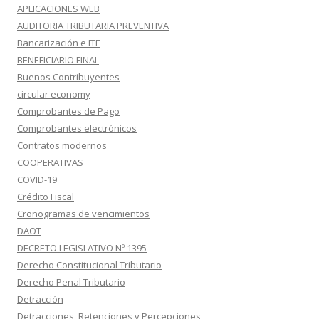
APLICACIONES WEB
AUDITORIA TRIBUTARIA PREVENTIVA
Bancarización e ITF
BENEFICIARIO FINAL
Buenos Contribuyentes
circular economy
Comprobantes de Pago
Comprobantes electrónicos
Contratos modernos
COOPERATIVAS
COVID-19
Crédito Fiscal
Cronogramas de vencimientos
DAOT
DECRETO LEGISLATIVO Nº 1395
Derecho Constitucional Tributario
Derecho Penal Tributario
Detracción
Detracciones, Retenciones y Percepciones