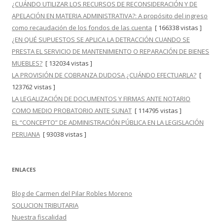
¿CUÁNDO UTILIZAR LOS RECURSOS DE RECONSIDERACIÓN Y DE
APELACIÓN EN MATERIA ADMINISTRATIVA?: A propósito del ingreso
como recaudación de los fondos de las cuenta
[ 166338 vistas ]
¿EN QUÉ SUPUESTOS SE APLICA LA DETRACCIÓN CUANDO SE
PRESTA EL SERVICIO DE MANTENIMIENTO O REPARACIÓN DE BIENES
MUEBLES?
[ 132034 vistas ]
LA PROVISIÓN DE COBRANZA DUDOSA ¿CUÁNDO EFECTUARLA?
[
123762 vistas ]
LA LEGALIZACIÓN DE DOCUMENTOS Y FIRMAS ANTE NOTARIO
COMO MEDIO PROBATORIO ANTE SUNAT
[ 114795 vistas ]
EL “CONCEPTO” DE ADMINISTRACIÓN PÚBLICA EN LA LEGISLACIÓN
PERUANA
[ 93038 vistas ]
ENLACES
Blog de Carmen del Pilar Robles Moreno
SOLUCION TRIBUTARIA
Nuestra fiscalidad