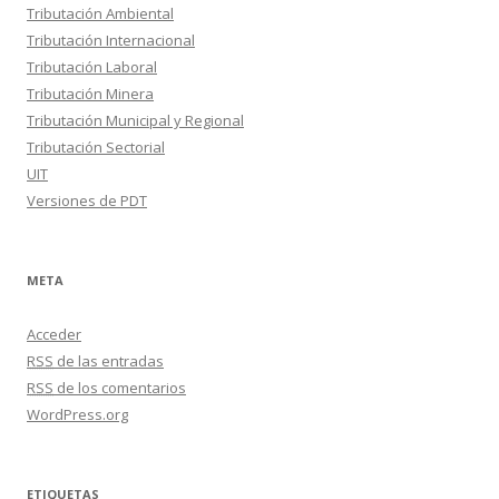
Tributación Ambiental
Tributación Internacional
Tributación Laboral
Tributación Minera
Tributación Municipal y Regional
Tributación Sectorial
UIT
Versiones de PDT
META
Acceder
RSS
de las entradas
RSS
de los comentarios
WordPress.org
ETIQUETAS