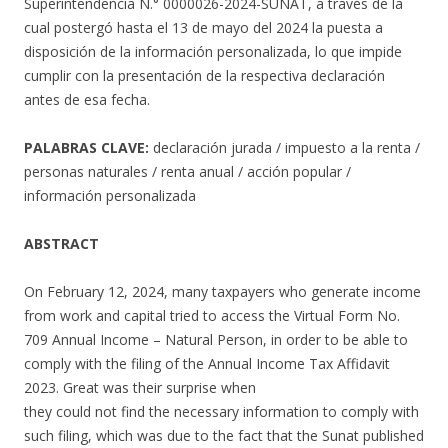
Superintendencia N.° 0000026-2024-SUNAT, a través de la
cual postergó hasta el 13 de mayo del 2024 la puesta a
disposición de la información personalizada, lo que impide
cumplir con la presentación de la respectiva declaración
antes de esa fecha.
PALABRAS CLAVE:
declaración jurada / impuesto a la renta /
personas naturales / renta anual / acción popular /
información personalizada
ABSTRACT
On February 12, 2024, many taxpayers who generate income
from work and capital tried to access the Virtual Form No.
709 Annual Income – Natural Person, in order to be able to
comply with the filing of the Annual Income Tax Affidavit
2023. Great was their surprise when
they could not find the necessary information to comply with
such filing, which was due to the fact that the Sunat published