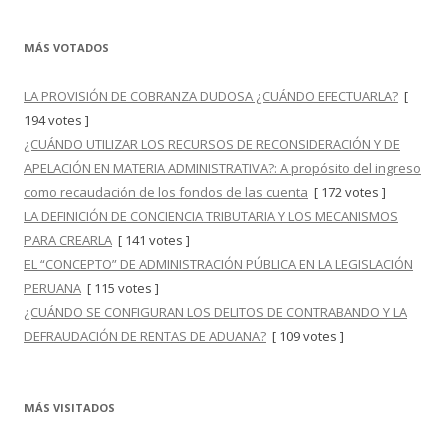
MÁS VOTADOS
LA PROVISIÓN DE COBRANZA DUDOSA ¿CUÁNDO EFECTUARLA?
[
194 votes ]
¿CUÁNDO UTILIZAR LOS RECURSOS DE RECONSIDERACIÓN Y DE
APELACIÓN EN MATERIA ADMINISTRATIVA?: A propósito del ingreso
como recaudación de los fondos de las cuenta
[ 172 votes ]
LA DEFINICIÓN DE CONCIENCIA TRIBUTARIA Y LOS MECANISMOS
PARA CREARLA
[ 141 votes ]
EL “CONCEPTO” DE ADMINISTRACIÓN PÚBLICA EN LA LEGISLACIÓN
PERUANA
[ 115 votes ]
¿CUÁNDO SE CONFIGURAN LOS DELITOS DE CONTRABANDO Y LA
DEFRAUDACIÓN DE RENTAS DE ADUANA?
[ 109 votes ]
MÁS VISITADOS