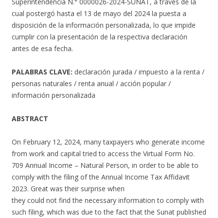
Superintendencia N.° 0000026-2024-SUNAT, a través de la
cual postergó hasta el 13 de mayo del 2024 la puesta a
disposición de la información personalizada, lo que impide
cumplir con la presentación de la respectiva declaración
antes de esa fecha.
PALABRAS CLAVE:
declaración jurada / impuesto a la renta /
personas naturales / renta anual / acción popular /
información personalizada
ABSTRACT
On February 12, 2024, many taxpayers who generate income
from work and capital tried to access the Virtual Form No.
709 Annual Income – Natural Person, in order to be able to
comply with the filing of the Annual Income Tax Affidavit
2023. Great was their surprise when
they could not find the necessary information to comply with
such filing, which was due to the fact that the Sunat published