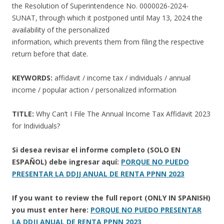
the Resolution of Superintendence No. 0000026-2024-
SUNAT, through which it postponed until May 13, 2024 the
availability of the personalized
information, which prevents them from filing the respective
return before that date.
KEYWORDS:
affidavit / income tax / individuals / annual
income / popular action / personalized information
TITLE:
Why Can’t I File The Annual Income Tax Affidavit 2023
for Individuals?
Si desea revisar el informe completo (SOLO EN
ESPAÑOL) debe ingresar aquí:
PORQUE NO PUEDO
PRESENTAR LA DDJJ ANUAL DE RENTA PPNN 2023
If you want to review the full report (ONLY IN SPANISH)
you must enter here:
PORQUE NO PUEDO PRESENTAR
LA DDJJ ANUAL DE RENTA PPNN 2023