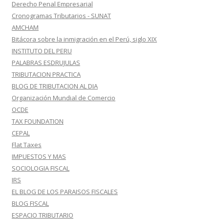
Derecho Penal Empresarial
Cronogramas Tributarios - SUNAT
AMCHAM
Bitácora sobre la inmigración en el Perú, siglo XIX
INSTITUTO DEL PERU
PALABRAS ESDRUJULAS
TRIBUTACION PRACTICA
BLOG DE TRIBUTACION AL DIA
Organización Mundial de Comercio
OCDE
TAX FOUNDATION
CEPAL
Flat Taxes
IMPUESTOS Y MAS
SOCIOLOGIA FISCAL
IRS
EL BLOG DE LOS PARAISOS FISCALES
BLOG FISCAL
ESPACIO TRIBUTARIO