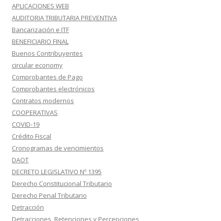
APLICACIONES WEB
AUDITORIA TRIBUTARIA PREVENTIVA
Bancarización e ITF
BENEFICIARIO FINAL
Buenos Contribuyentes
circular economy
Comprobantes de Pago
Comprobantes electrónicos
Contratos modernos
COOPERATIVAS
COVID-19
Crédito Fiscal
Cronogramas de vencimientos
DAOT
DECRETO LEGISLATIVO Nº 1395
Derecho Constitucional Tributario
Derecho Penal Tributario
Detracción
Detracciones, Retenciones y Percepciones