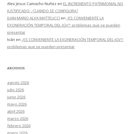
Alex Jesus Camacho Nuñez
en
EL INCREMENTO PATRIMONIAL NO
JUSTIFICADO: ¿CUANDO SE CONFIGURA?
JUAN MARIO ALVA MATTEUCCI
en
¿ES CONVENIENTE LA
EXONERACIÓN TEMPORAL DEL IGV?: problemas que se pueden
presentar
Iván
en
¿ES CONVENIENTE LA EXONERACIÓN TEMPORAL DEL IGV?:
problemas que se pueden presentar
ARCHIVOS
agosto 2026
julio 2026
junio 2026
mayo 2026
abril 2026
marzo 2026
febrero 2026
enero 2026