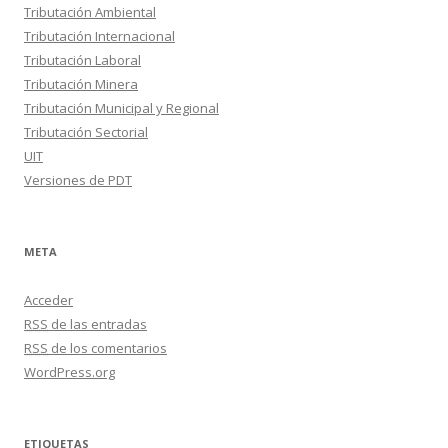
Tributación Ambiental
Tributación Internacional
Tributación Laboral
Tributación Minera
Tributación Municipal y Regional
Tributación Sectorial
UIT
Versiones de PDT
META
Acceder
RSS
de las entradas
RSS
de los comentarios
WordPress.org
ETIQUETAS