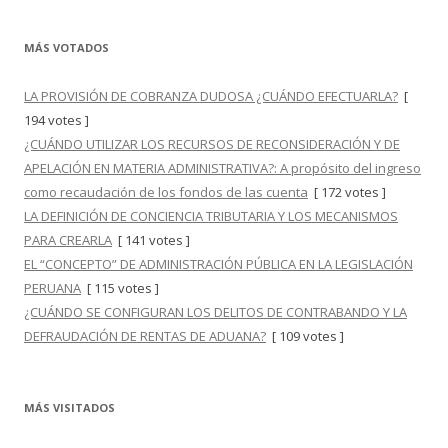
MÁS VOTADOS
LA PROVISIÓN DE COBRANZA DUDOSA ¿CUÁNDO EFECTUARLA?
[
194 votes ]
¿CUÁNDO UTILIZAR LOS RECURSOS DE RECONSIDERACIÓN Y DE
APELACIÓN EN MATERIA ADMINISTRATIVA?: A propósito del ingreso
como recaudación de los fondos de las cuenta
[ 172 votes ]
LA DEFINICIÓN DE CONCIENCIA TRIBUTARIA Y LOS MECANISMOS
PARA CREARLA
[ 141 votes ]
EL “CONCEPTO” DE ADMINISTRACIÓN PÚBLICA EN LA LEGISLACIÓN
PERUANA
[ 115 votes ]
¿CUÁNDO SE CONFIGURAN LOS DELITOS DE CONTRABANDO Y LA
DEFRAUDACIÓN DE RENTAS DE ADUANA?
[ 109 votes ]
MÁS VISITADOS