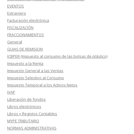
EVENTOS
Extranjero
Facturación electrónica
FISCALIZACIÓN
FRACCIONAMIENTOS
General
GUIAS DE REMISION
ICBPER (Impuesto al consumo de las bolsas de plástico)
Impuesto a la Renta
Impuesto General a las Ventas
Impuesto Selectivo al Consumo
Impuesto Temporal a los Activos Netos
IVAP
Liberación de fondos
Libros electrónicos
Libros y Registos Contables
MYPE TRIBUTARIO
NORMAS ADMINISTRATIVAS