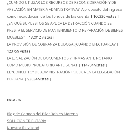
¿CUÁNDO UTILIZAR LOS RECURSOS DE RECONSIDERACIÓN Y DE
APELACIÓN EN MATERIA ADMINISTRATIVA?: A propósito del ingreso
como recaudación de los fondos de las cuenta
[ 166336 vistas ]
¿EN QUÉ SUPUESTOS SE APLICA LA DETRACCIÓN CUANDO SE
PRESTA EL SERVICIO DE MANTENIMIENTO O REPARACIÓN DE BIENES
MUEBLES?
[ 132012 vistas ]
LA PROVISIÓN DE COBRANZA DUDOSA ¿CUÁNDO EFECTUARLA?
[
123759 vistas ]
LA LEGALIZACIÓN DE DOCUMENTOS Y FIRMAS ANTE NOTARIO
COMO MEDIO PROBATORIO ANTE SUNAT
[ 114784 vistas ]
EL “CONCEPTO” DE ADMINISTRACIÓN PÚBLICA EN LA LEGISLACIÓN
PERUANA
[ 93034 vistas ]
ENLACES
Blog de Carmen del Pilar Robles Moreno
SOLUCION TRIBUTARIA
Nuestra fiscalidad