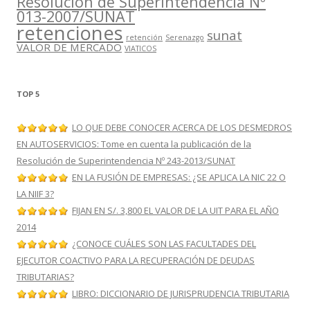
Resolución de Superintendencia Nº
013-2007/SUNAT
retenciones
sunat
retención
Serenazgo
VALOR DE MERCADO
VIATICOS
TOP 5
LO QUE DEBE CONOCER ACERCA DE LOS DESMEDROS
EN AUTOSERVICIOS: Tome en cuenta la publicación de la
Resolución de Superintendencia Nº 243-2013/SUNAT
EN LA FUSIÓN DE EMPRESAS: ¿SE APLICA LA NIC 22 O
LA NIIF 3?
FIJAN EN S/. 3,800 EL VALOR DE LA UIT PARA EL AÑO
2014
¿CONOCE CUÁLES SON LAS FACULTADES DEL
EJECUTOR COACTIVO PARA LA RECUPERACIÓN DE DEUDAS
TRIBUTARIAS?
LIBRO: DICCIONARIO DE JURISPRUDENCIA TRIBUTARIA