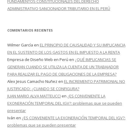
FUNDAMENTOS CONSTITUCIONALES DEL DERECHO
ADMINISTRATIVO SANCIONADOR TRIBUTARIO EN EL PERÚ
COMENTARIOS RECIENTES
Wilmer García
en
EL PRINCIPIO DE CAUSALIDAD Y SU IMPLICANCIA
EN EL SUSTENTO DE LOS GASTOS EN EL IMPUESTO A LA RENTA
Empresa de Diseño Web en Perú
en
¿QUÉ IMPLICANCIAS SE
GENERAN CUANDO SE UTILIZA LA CUENTA DE UN TRABAJADOR
PARA REALIZAR EL PAGO DE OBLIGACIONES DE LA EMPRESA?
Alex Jesus Camacho Nuñez
en
EL INCREMENTO PATRIMONIAL NO
JUSTIFICADO: ¿CUANDO SE CONFIGURA?
JUAN MARIO ALVA MATTEUCCI
en
¿ES CONVENIENTE LA
EXONERACIÓN TEMPORAL DEL IGV?: problemas que se pueden
presentar
Iván
en
¿ES CONVENIENTE LA EXONERACIÓN TEMPORAL DEL IGV?:
problemas que se pueden presentar