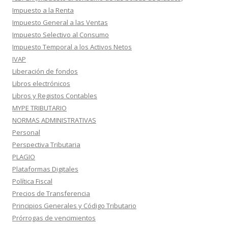
Impuesto a la Renta
Impuesto General a las Ventas
Impuesto Selectivo al Consumo
Impuesto Temporal a los Activos Netos
IVAP
Liberación de fondos
Libros electrónicos
Libros y Registos Contables
MYPE TRIBUTARIO
NORMAS ADMINISTRATIVAS
Personal
Perspectiva Tributaria
PLAGIO
Plataformas Digitales
Política Fiscal
Precios de Transferencia
Principios Generales y Código Tributario
Prórrogas de vencimientos