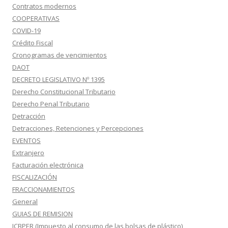
Contratos modernos
COOPERATIVAS
COVID-19
Crédito Fiscal
Cronogramas de vencimientos
DAOT
DECRETO LEGISLATIVO Nº 1395
Derecho Constitucional Tributario
Derecho Penal Tributario
Detracción
Detracciones, Retenciones y Percepciones
EVENTOS
Extranjero
Facturación electrónica
FISCALIZACIÓN
FRACCIONAMIENTOS
General
GUIAS DE REMISION
ICBPER (Impuesto al consumo de las bolsas de plástico)