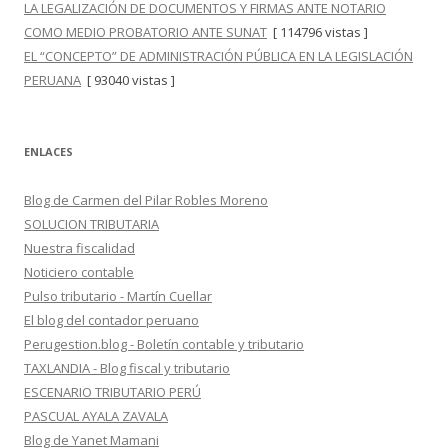
LA LEGALIZACIÓN DE DOCUMENTOS Y FIRMAS ANTE NOTARIO
COMO MEDIO PROBATORIO ANTE SUNAT
[ 114796 vistas ]
EL “CONCEPTO” DE ADMINISTRACIÓN PÚBLICA EN LA LEGISLACIÓN
PERUANA
[ 93040 vistas ]
ENLACES
Blog de Carmen del Pilar Robles Moreno
SOLUCION TRIBUTARIA
Nuestra fiscalidad
Noticiero contable
Pulso tributario - Martín Cuellar
El blog del contador peruano
Perugestion.blog - Boletín contable y tributario
TAXLANDIA - Blog fiscal y tributario
ESCENARIO TRIBUTARIO PERÚ
PASCUAL AYALA ZAVALA
Blog de Yanet Mamani