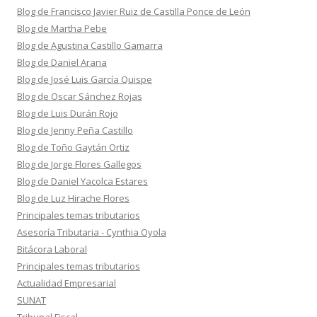
Blog de Francisco Javier Ruiz de Castilla Ponce de León
Blog de Martha Pebe
Blog de Agustina Castillo Gamarra
Blog de Daniel Arana
Blog de José Luis García Quispe
Blog de Oscar Sánchez Rojas
Blog de Luis Durán Rojo
Blog de Jenny Peña Castillo
Blog de Toño Gaytán Ortiz
Blog de Jorge Flores Gallegos
Blog de Daniel Yacolca Estares
Blog de Luz Hirache Flores
Principales temas tributarios
Asesoría Tributaria - Cynthia Oyola
Bitácora Laboral
Principales temas tributarios
Actualidad Empresarial
SUNAT