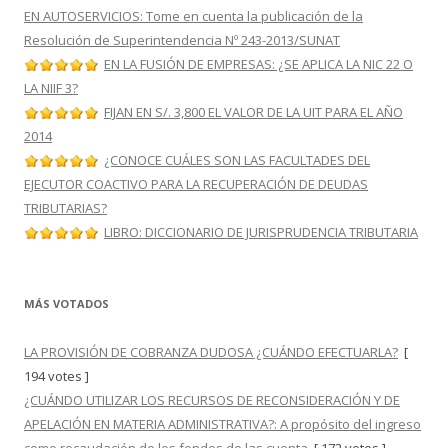
EN AUTOSERVICIOS: Tome en cuenta la publicación de la
Resolución de Superintendencia Nº 243-2013/SUNAT
EN LA FUSIÓN DE EMPRESAS: ¿SE APLICA LA NIC 22 O
LA NIIF 3?
FIJAN EN S/. 3,800 EL VALOR DE LA UIT PARA EL AÑO
2014
¿CONOCE CUÁLES SON LAS FACULTADES DEL
EJECUTOR COACTIVO PARA LA RECUPERACIÓN DE DEUDAS
TRIBUTARIAS?
LIBRO: DICCIONARIO DE JURISPRUDENCIA TRIBUTARIA
MÁS VOTADOS
LA PROVISIÓN DE COBRANZA DUDOSA ¿CUÁNDO EFECTUARLA?
[
194 votes ]
¿CUÁNDO UTILIZAR LOS RECURSOS DE RECONSIDERACIÓN Y DE
APELACIÓN EN MATERIA ADMINISTRATIVA?: A propósito del ingreso