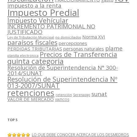
impuesto a la renta
Impuesto Predial
Impuesto Vehícular
INCREMENTO PATRIMONIAL NO
JUSTIFICADO
Norma XVI
Ley de Tributación Municipal
no domiciliados
paraísos fiscales
percepciones
plame
PERDIDAS TRIBUTARIAS
personas naturales
Precios de Transferencia
planilla electrónica
quinta categoria
Resolución de Superintendencia N° 300-
2014/SUNAT
Resolución de Superintendencia Nº
013-2007/SUNAT
retenciones
sunat
retención
Serenazgo
VALOR DE MERCADO
VIATICOS
TOP 5
LO QUE DEBE CONOCER ACERCA DE LOS DESMEDROS