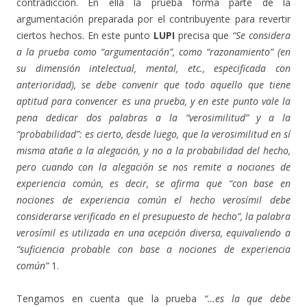
contradicción. En ella la prueba forma parte de la
argumentación preparada por el contribuyente para revertir
ciertos hechos. En este punto
LUPI
precisa que
“Se considera
a la prueba como “argumentación”, como “razonamiento” (en
su dimensión intelectual, mental, etc., especificada con
anterioridad), se debe convenir que todo aquello que tiene
aptitud para convencer es una prueba, y en este punto vale la
pena dedicar dos palabras a la “verosimilitud” y a la
“probabilidad”: es cierto, desde luego, que la verosimilitud en sí
misma atañe a la alegación, y no a la probabilidad del hecho,
pero cuando con la alegación se nos remite a nociones de
experiencia común, es decir, se afirma que “con base en
nociones de experiencia común el hecho verosímil debe
considerarse verificado en el presupuesto de hecho”, la palabra
verosímil es utilizada en una acepción diversa, equivaliendo a
“suficiencia probable con base a nociones de experiencia
común”
1.
Tengamos en cuenta que la prueba
“…es la que debe