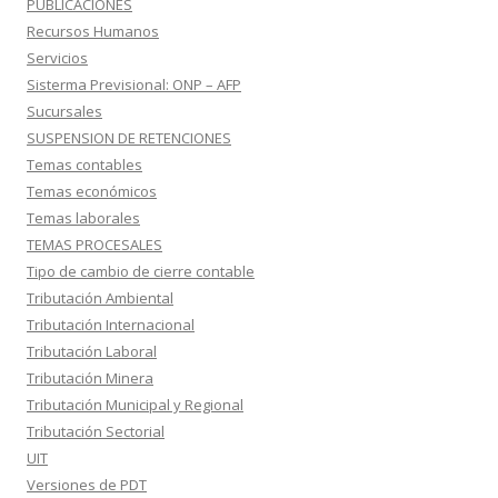
PUBLICACIONES
Recursos Humanos
Servicios
Sisterma Previsional: ONP – AFP
Sucursales
SUSPENSION DE RETENCIONES
Temas contables
Temas económicos
Temas laborales
TEMAS PROCESALES
Tipo de cambio de cierre contable
Tributación Ambiental
Tributación Internacional
Tributación Laboral
Tributación Minera
Tributación Municipal y Regional
Tributación Sectorial
UIT
Versiones de PDT