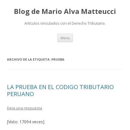
Blog de Mario Alva Matteucci
Artículos vinculados con el Derecho Tributario.
Ir
Menú
al
contenido
ARCHIVO DE LA ETIQUETA:
PRUEBA
LA PRUEBA EN EL CODIGO TRIBUTARIO
PERUANO
Deja una respuesta
[Visto: 17094 veces]