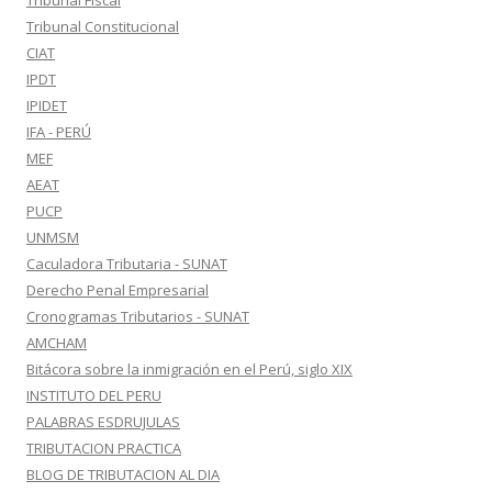
Tribunal Fiscal
Tribunal Constitucional
CIAT
IPDT
IPIDET
IFA - PERÚ
MEF
AEAT
PUCP
UNMSM
Caculadora Tributaria - SUNAT
Derecho Penal Empresarial
Cronogramas Tributarios - SUNAT
AMCHAM
Bitácora sobre la inmigración en el Perú, siglo XIX
INSTITUTO DEL PERU
PALABRAS ESDRUJULAS
TRIBUTACION PRACTICA
BLOG DE TRIBUTACION AL DIA