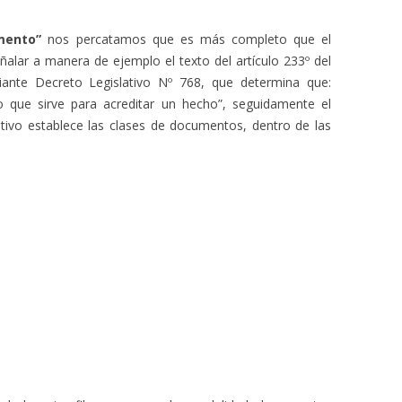
mento”
nos percatamos que es más completo que el
alar a manera de ejemplo el texto del artículo 233º del
iante Decreto Legislativo Nº 768, que determina que:
 que sirve para acreditar un hecho”, seguidamente el
tivo establece las clases de documentos, dentro de las