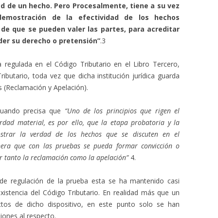
ad de un hecho. Pero Procesalmente, tiene a su vez
demostración de la efectividad de los hechos
 de que se pueden valer las partes, para acreditar
der su derecho o pretensión”
.3
 regulada en el Código Tributario en el Libro Tercero,
ibutario, toda vez que dicha institución jurídica guarda
s (Reclamación y Apelación).
uando precisa que
“Uno de los principios que rigen el
erdad material, es por ello, que la etapa probatoria y la
strar la verdad de los hechos que se discuten en el
nera que con las pruebas se pueda formar convicción o
r tanto la reclamación como la apelación”
4.
e regulación de la prueba esta se ha mantenido casi
xistencia del Código Tributario. En realidad más que un
tos de dicho dispositivo, en este punto solo se han
iones al respecto.