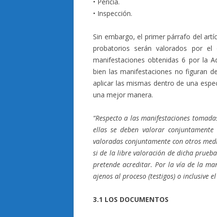
• Pericia.
• Inspección.
Sin embargo, el primer párrafo del art
probatorios serán valorados por el
manifestaciones obtenidas 6 por la Adm
bien las manifestaciones no figuran 
aplicar las mismas dentro de una especi
una mejor manera.
“Respecto a las manifestaciones tomadas
ellas se deben valorar conjuntamente
valoradas conjuntamente con otros medi
si de la libre valoración de dicha prueb
pretende acreditar. Por la vía de la ma
ajenos al proceso (testigos) o inclusive e
3.1 LOS DOCUMENTOS