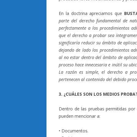
En la doctrina apreciamos que
BUST
parte del derecho fundamental de natu
perfectamente a los procedimientos adm
que el derecho a probar sea íntegramente
significaría reducir su ámbito de aplica
dejando de lado los procedimientos admin
al no estar dentro del ámbito de aplica
proceso hace innecesaria e inútil su ubic
La razón es simple, el derecho a prob
pertenecen al contenido del debido proc
3. ¿CUÁLES SON LOS MEDIOS PROBA
Dentro de las pruebas permitidas por 
pueden mencionar a:
• Documentos.