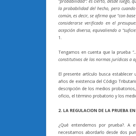
“probabilidad”: es cierto, desde luego, q
la probabilidad del hecho, pero cuando
común, es decir, se afirma que “con bas
considerarse verificado en el presupue
acepción diversa, equivaliendo a “sufic
1.
Tengamos en cuenta que la prueba
“
constitutivos de las normas jurídicas a 
El presente artículo busca establecer 
años de existencia del Código Tributari
descripción de los medios probatorios,
oficio, el término probatorio y los me
2. LA REGULACION DE LA PRUEBA EN
¿Qué entendemos por prueba?. A ef
necesitamos abordarlo desde dos pun