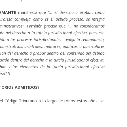
AMANTE
manifiesta que
“… el derecho a probar, como
raleza compleja, como es el debido proceso, se integra
inistrativos”
. También precisa que
“… no consideramos
 del derecho a la tutela jurisdiccional efectiva, pues eso
ción a los procesos jurisdiccionales – valga la redundancia,
istrativos, arbitrales, militares, políticos o particulares
ción del derecho a probar dentro del contenido del debido
ación dentro del derecho a la tutela jurisdiccional efectiva.
ar y los elementos de la tutela jurisdiccional efectiva
eso”
5.
TORIOS ADMITIDOS?
el Código Tributario a lo largo de todos estos años, se