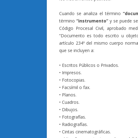
Cuando se analiza el término
“docu
término
“instrumento”
y se puede señ
Código Procesal Civil, aprobado med
“Documento es todo escrito u objeto
artículo 234º del mismo cuerpo norma
que se incluyen a:
• Escritos Públicos o Privados.
• Impresos.
• Fotocopias.
• Facsímil o fax.
• Planos.
• Cuadros.
• Dibujos.
• Fotografías.
• Radiografías.
• Cintas cinematográficas.