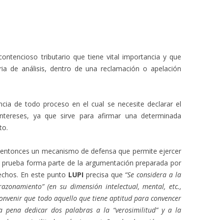
ontencioso tributario que tiene vital importancia y que
ia de análisis, dentro de una reclamación o apelación
ncia de todo proceso en el cual se necesite declarar el
intereses, ya que sirve para afirmar una determinada
to.
e entonces un mecanismo de defensa que permite ejercer
 la prueba forma parte de la argumentación preparada por
 hechos. En este punto
LUPI
precisa que
“Se considera a la
zonamiento” (en su dimensión intelectual, mental, etc.,
convenir que todo aquello que tiene aptitud para convencer
a pena dedicar dos palabras a la “verosimilitud” y a la