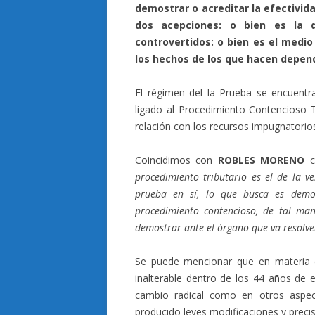
demostrar o acreditar la efectivid
dos acepciones: o bien es la 
controvertidos: o bien es el medio
los hechos de los que hacen depen
El régimen del la Prueba se encuentra
ligado al Procedimiento Contencioso Tr
relación con los recursos impugnatorio
Coincidimos con
ROBLES MORENO
c
procedimiento tributario es el de la v
prueba en sí, lo que busca es demo
procedimiento contencioso, de tal ma
demostrar ante el órgano que va resolve
Se puede mencionar que en materia d
inalterable dentro de los 44 años de e
cambio radical como en otros aspec
producido leves modificaciones y precis