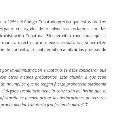
ículo 125º del Código Tributario precisa que estos medios
 órgano encargado de resolver los reclamos con las
inistración Tributaria. Ello permitirá mencionar que si
de manera directa como medios probatorios, si permiten
e de contexto, lo cual permitiría analizar las pruebas de
 por la Administración Tributaria, se debe considerar que
 con otros medios probatorios. Esta alusión a que sean
os, no implica que no tengan fuerza probatoria autónoma
a el órgano resolutorio tiene la convicción del hecho que se
nifestación se pueden actuar las declaraciones de terceros
l propio deudor tributario (confesión de parte)”
7.