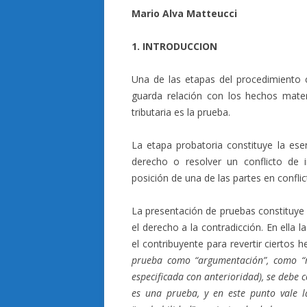
Mario Alva Matteucci
1. INTRODUCCION
Una de las etapas del procedimiento c
guarda relación con los hechos mater
tributaria es la prueba.
La etapa probatoria constituye la ese
derecho o resolver un conflicto de 
posición de una de las partes en conflic
La presentación de pruebas constituy
el derecho a la contradicción. En ella
el contribuyente para revertir ciertos
prueba como “argumentación”, como “ra
especificada con anterioridad), se debe 
es una prueba, y en este punto vale l