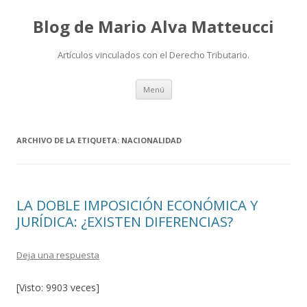
Blog de Mario Alva Matteucci
Artículos vinculados con el Derecho Tributario.
Ir
Menú
al
contenido
ARCHIVO DE LA ETIQUETA:
NACIONALIDAD
LA DOBLE IMPOSICIÓN ECONÓMICA Y
JURÍDICA: ¿EXISTEN DIFERENCIAS?
Deja una respuesta
[Visto: 9903 veces]