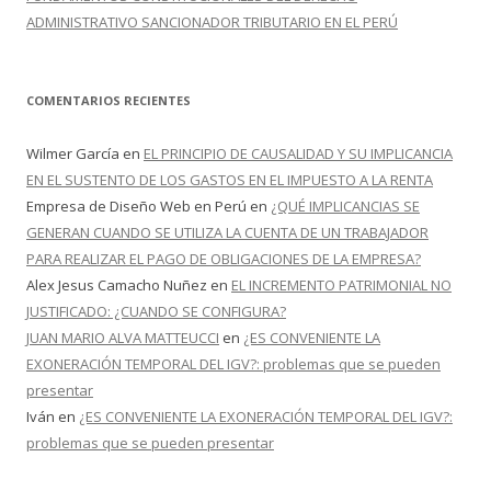
ADMINISTRATIVO SANCIONADOR TRIBUTARIO EN EL PERÚ
COMENTARIOS RECIENTES
Wilmer García
en
EL PRINCIPIO DE CAUSALIDAD Y SU IMPLICANCIA
EN EL SUSTENTO DE LOS GASTOS EN EL IMPUESTO A LA RENTA
Empresa de Diseño Web en Perú
en
¿QUÉ IMPLICANCIAS SE
GENERAN CUANDO SE UTILIZA LA CUENTA DE UN TRABAJADOR
PARA REALIZAR EL PAGO DE OBLIGACIONES DE LA EMPRESA?
Alex Jesus Camacho Nuñez
en
EL INCREMENTO PATRIMONIAL NO
JUSTIFICADO: ¿CUANDO SE CONFIGURA?
JUAN MARIO ALVA MATTEUCCI
en
¿ES CONVENIENTE LA
EXONERACIÓN TEMPORAL DEL IGV?: problemas que se pueden
presentar
Iván
en
¿ES CONVENIENTE LA EXONERACIÓN TEMPORAL DEL IGV?:
problemas que se pueden presentar