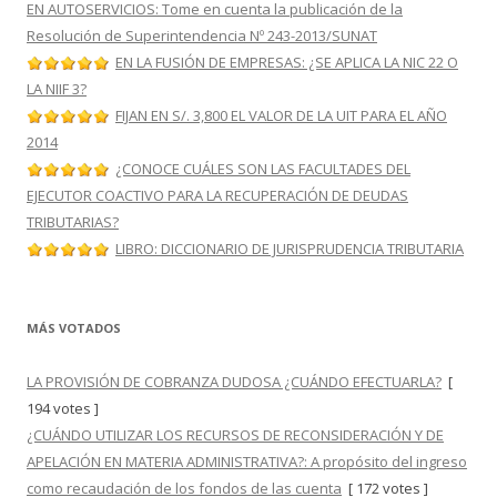
EN AUTOSERVICIOS: Tome en cuenta la publicación de la
Resolución de Superintendencia Nº 243-2013/SUNAT
EN LA FUSIÓN DE EMPRESAS: ¿SE APLICA LA NIC 22 O
LA NIIF 3?
FIJAN EN S/. 3,800 EL VALOR DE LA UIT PARA EL AÑO
2014
¿CONOCE CUÁLES SON LAS FACULTADES DEL
EJECUTOR COACTIVO PARA LA RECUPERACIÓN DE DEUDAS
TRIBUTARIAS?
LIBRO: DICCIONARIO DE JURISPRUDENCIA TRIBUTARIA
MÁS VOTADOS
LA PROVISIÓN DE COBRANZA DUDOSA ¿CUÁNDO EFECTUARLA?
[
194 votes ]
¿CUÁNDO UTILIZAR LOS RECURSOS DE RECONSIDERACIÓN Y DE
APELACIÓN EN MATERIA ADMINISTRATIVA?: A propósito del ingreso
como recaudación de los fondos de las cuenta
[ 172 votes ]