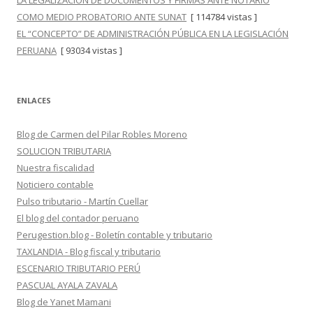
LA LEGALIZACIÓN DE DOCUMENTOS Y FIRMAS ANTE NOTARIO
COMO MEDIO PROBATORIO ANTE SUNAT
[ 114784 vistas ]
EL “CONCEPTO” DE ADMINISTRACIÓN PÚBLICA EN LA LEGISLACIÓN
PERUANA
[ 93034 vistas ]
ENLACES
Blog de Carmen del Pilar Robles Moreno
SOLUCION TRIBUTARIA
Nuestra fiscalidad
Noticiero contable
Pulso tributario - Martín Cuellar
El blog del contador peruano
Perugestion.blog - Boletín contable y tributario
TAXLANDIA - Blog fiscal y tributario
ESCENARIO TRIBUTARIO PERÚ
PASCUAL AYALA ZAVALA
Blog de Yanet Mamani