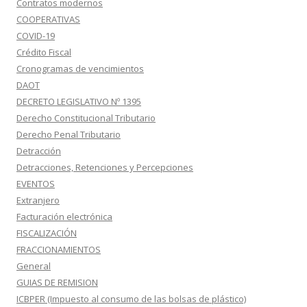
Contratos modernos
COOPERATIVAS
COVID-19
Crédito Fiscal
Cronogramas de vencimientos
DAOT
DECRETO LEGISLATIVO Nº 1395
Derecho Constitucional Tributario
Derecho Penal Tributario
Detracción
Detracciones, Retenciones y Percepciones
EVENTOS
Extranjero
Facturación electrónica
FISCALIZACIÓN
FRACCIONAMIENTOS
General
GUIAS DE REMISION
ICBPER (Impuesto al consumo de las bolsas de plástico)