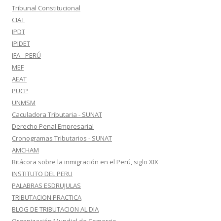
Tribunal Constitucional
CIAT
IPDT
IPIDET
IFA - PERÚ
MEF
AEAT
PUCP
UNMSM
Caculadora Tributaria - SUNAT
Derecho Penal Empresarial
Cronogramas Tributarios - SUNAT
AMCHAM
Bitácora sobre la inmigración en el Perú, siglo XIX
INSTITUTO DEL PERU
PALABRAS ESDRUJULAS
TRIBUTACION PRACTICA
BLOG DE TRIBUTACION AL DIA