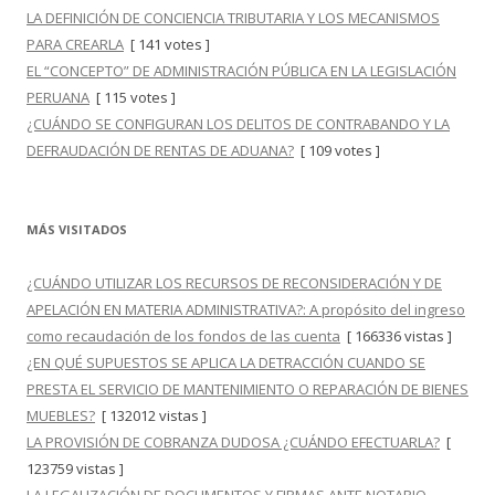
LA DEFINICIÓN DE CONCIENCIA TRIBUTARIA Y LOS MECANISMOS
PARA CREARLA
[ 141 votes ]
EL “CONCEPTO” DE ADMINISTRACIÓN PÚBLICA EN LA LEGISLACIÓN
PERUANA
[ 115 votes ]
¿CUÁNDO SE CONFIGURAN LOS DELITOS DE CONTRABANDO Y LA
DEFRAUDACIÓN DE RENTAS DE ADUANA?
[ 109 votes ]
MÁS VISITADOS
¿CUÁNDO UTILIZAR LOS RECURSOS DE RECONSIDERACIÓN Y DE
APELACIÓN EN MATERIA ADMINISTRATIVA?: A propósito del ingreso
como recaudación de los fondos de las cuenta
[ 166336 vistas ]
¿EN QUÉ SUPUESTOS SE APLICA LA DETRACCIÓN CUANDO SE
PRESTA EL SERVICIO DE MANTENIMIENTO O REPARACIÓN DE BIENES
MUEBLES?
[ 132012 vistas ]
LA PROVISIÓN DE COBRANZA DUDOSA ¿CUÁNDO EFECTUARLA?
[
123759 vistas ]