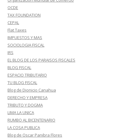
Organización Mundial de Comercio
OCDE
TAX FOUNDATION
CEPAL
Flat Taxes
IMPUESTOS Y MAS
SOCIOLOGIA FISCAL
IRS
EL BLOG DE LOS PARAISOS FISCALES
BLOG FISCAL
ESPACIO TRIBUTARIO
TU BLOG FISCAL
Blog de Dionicio Canahua
DERECHO Y EMPRESA
TRIBUTO Y DOGMA
LIMA LA UNICA
RUMBO AL BICENTENARIO
LA COSA PUBLICA
Blog de Oscar Panibra Flores