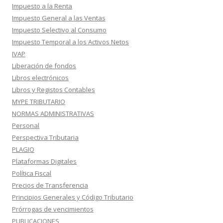
Impuesto a la Renta
Impuesto General a las Ventas
Impuesto Selectivo al Consumo
Impuesto Temporal a los Activos Netos
IVAP
Liberación de fondos
Libros electrónicos
Libros y Registos Contables
MYPE TRIBUTARIO
NORMAS ADMINISTRATIVAS
Personal
Perspectiva Tributaria
PLAGIO
Plataformas Digitales
Política Fiscal
Precios de Transferencia
Principios Generales y Código Tributario
Prórrogas de vencimientos
PUBLICACIONES