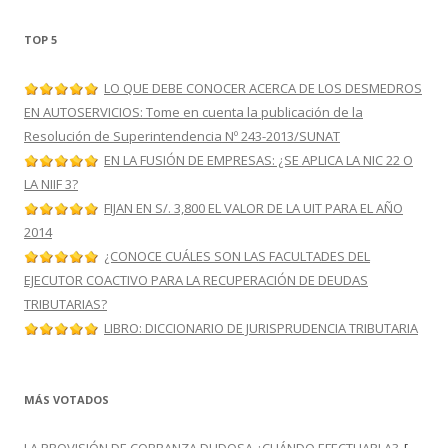
TOP 5
LO QUE DEBE CONOCER ACERCA DE LOS DESMEDROS
EN AUTOSERVICIOS: Tome en cuenta la publicación de la
Resolución de Superintendencia Nº 243-2013/SUNAT
EN LA FUSIÓN DE EMPRESAS: ¿SE APLICA LA NIC 22 O
LA NIIF 3?
FIJAN EN S/. 3,800 EL VALOR DE LA UIT PARA EL AÑO
2014
¿CONOCE CUÁLES SON LAS FACULTADES DEL
EJECUTOR COACTIVO PARA LA RECUPERACIÓN DE DEUDAS
TRIBUTARIAS?
LIBRO: DICCIONARIO DE JURISPRUDENCIA TRIBUTARIA
MÁS VOTADOS