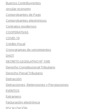
Buenos Contribuyentes
circular economy
Comprobantes de Pago
Comprobantes electrónicos
Contratos modernos
COOPERATIVAS
COVID-19
Crédito Fiscal
Cronogramas de vencimientos
DAOT
DECRETO LEGISLATIVO Nº 1395
Derecho Constitucional Tributario
Derecho Penal Tributario
Detracción
Detracciones, Retenciones y Percepciones
EVENTOS
Extranjero
Facturación electrónica
FISCALIZACIÓN