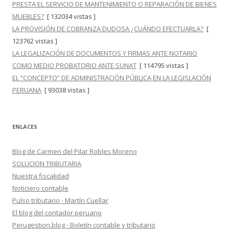
PRESTA EL SERVICIO DE MANTENIMIENTO O REPARACIÓN DE BIENES
MUEBLES?
[ 132034 vistas ]
LA PROVISIÓN DE COBRANZA DUDOSA ¿CUÁNDO EFECTUARLA?
[
123762 vistas ]
LA LEGALIZACIÓN DE DOCUMENTOS Y FIRMAS ANTE NOTARIO
COMO MEDIO PROBATORIO ANTE SUNAT
[ 114795 vistas ]
EL “CONCEPTO” DE ADMINISTRACIÓN PÚBLICA EN LA LEGISLACIÓN
PERUANA
[ 93038 vistas ]
ENLACES
Blog de Carmen del Pilar Robles Moreno
SOLUCION TRIBUTARIA
Nuestra fiscalidad
Noticiero contable
Pulso tributario - Martín Cuellar
El blog del contador peruano
Perugestion.blog - Boletín contable y tributario