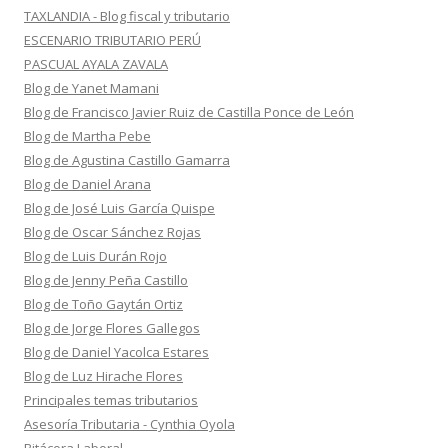
TAXLANDIA - Blog fiscal y tributario
ESCENARIO TRIBUTARIO PERÚ
PASCUAL AYALA ZAVALA
Blog de Yanet Mamani
Blog de Francisco Javier Ruiz de Castilla Ponce de León
Blog de Martha Pebe
Blog de Agustina Castillo Gamarra
Blog de Daniel Arana
Blog de José Luis García Quispe
Blog de Oscar Sánchez Rojas
Blog de Luis Durán Rojo
Blog de Jenny Peña Castillo
Blog de Toño Gaytán Ortiz
Blog de Jorge Flores Gallegos
Blog de Daniel Yacolca Estares
Blog de Luz Hirache Flores
Principales temas tributarios
Asesoría Tributaria - Cynthia Oyola