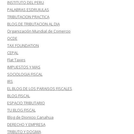
INSTITUTO DEL PERU
PALABRAS ESDRUJULAS
TRIBUTACION PRACTICA
BLOG DE TRIBUTACION AL DIA
Organización Mundial de Comercio
OCDE
TAX FOUNDATION
CEPAL
Flat Taxes
IMPUESTOS Y MAS
SOCIOLOGIA FISCAL
IRS
EL BLOG DE LOS PARAISOS FISCALES
BLOG FISCAL
ESPACIO TRIBUTARIO
TU BLOG FISCAL
Blog de Dionicio Canahua
DERECHO Y EMPRESA
TRIBUTO Y DOGMA