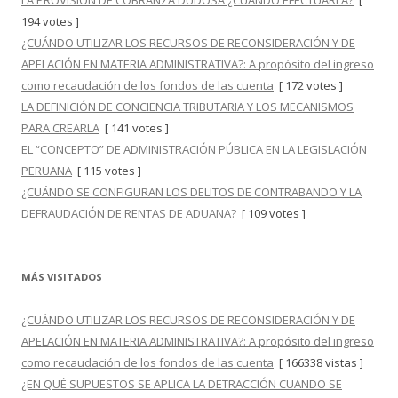
LA PROVISIÓN DE COBRANZA DUDOSA ¿CUÁNDO EFECTUARLA?
[
194 votes ]
¿CUÁNDO UTILIZAR LOS RECURSOS DE RECONSIDERACIÓN Y DE
APELACIÓN EN MATERIA ADMINISTRATIVA?: A propósito del ingreso
como recaudación de los fondos de las cuenta
[ 172 votes ]
LA DEFINICIÓN DE CONCIENCIA TRIBUTARIA Y LOS MECANISMOS
PARA CREARLA
[ 141 votes ]
EL “CONCEPTO” DE ADMINISTRACIÓN PÚBLICA EN LA LEGISLACIÓN
PERUANA
[ 115 votes ]
¿CUÁNDO SE CONFIGURAN LOS DELITOS DE CONTRABANDO Y LA
DEFRAUDACIÓN DE RENTAS DE ADUANA?
[ 109 votes ]
MÁS VISITADOS
¿CUÁNDO UTILIZAR LOS RECURSOS DE RECONSIDERACIÓN Y DE
APELACIÓN EN MATERIA ADMINISTRATIVA?: A propósito del ingreso
como recaudación de los fondos de las cuenta
[ 166338 vistas ]
¿EN QUÉ SUPUESTOS SE APLICA LA DETRACCIÓN CUANDO SE