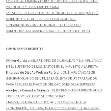
CONDUCTA HUMANA Y DERECHO TRIBUTARIO: PUENTES ENTRE
PSICOLOGÍA Y FISCALIDAD PERUANA
LAS SUCURSALES Y LA DISTRIBUCIÓN DE DIVIDENDOS: ¿EN QUÉ
MOMENTO SE DEBE REALIZAR EL PAGO DEL 5%?
FUNDAMENTOS CONSTITUCIONALES DEL DERECHO
ADMINISTRATIVO SANCIONADOR TRIBUTARIO EN EL PERÚ
COMENTARIOS RECIENTES
Wilmer García
en
EL PRINCIPIO DE CAUSALIDAD Y SU IMPLICANCIA
EN EL SUSTENTO DE LOS GASTOS EN EL IMPUESTO A LA RENTA
Empresa de Diseño Web en Perú
en
¿QUÉ IMPLICANCIAS SE
GENERAN CUANDO SE UTILIZA LA CUENTA DE UN TRABAJADOR
PARA REALIZAR EL PAGO DE OBLIGACIONES DE LA EMPRESA?
Alex Jesus Camacho Nuñez
en
EL INCREMENTO PATRIMONIAL NO
JUSTIFICADO: ¿CUANDO SE CONFIGURA?
JUAN MARIO ALVA MATTEUCCI
en
¿ES CONVENIENTE LA
EXONERACIÓN TEMPORAL DEL IGV?: problemas que se pueden