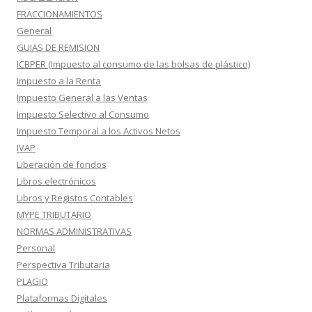
FRACCIONAMIENTOS
General
GUIAS DE REMISION
ICBPER (Impuesto al consumo de las bolsas de plástico)
Impuesto a la Renta
Impuesto General a las Ventas
Impuesto Selectivo al Consumo
Impuesto Temporal a los Activos Netos
IVAP
Liberación de fondos
Libros electrónicos
Libros y Registos Contables
MYPE TRIBUTARIO
NORMAS ADMINISTRATIVAS
Personal
Perspectiva Tributaria
PLAGIO
Plataformas Digitales