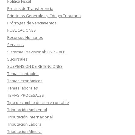
Política Fiscal
Precios de Transferencia
Principios Generales y Código Tributario
Prórrogas de vencimientos
PUBLICACIONES
Recursos Humanos
Servicios
Sisterma Previsional: ONP – AFP
Sucursales
SUSPENSION DE RETENCIONES
Temas contables
Temas económicos
Temas laborales
TEMAS PROCESALES
Tipo de cambio de cierre contable
Tributación Ambiental
Tributación Internacional
Tributación Laboral
Tributación Minera