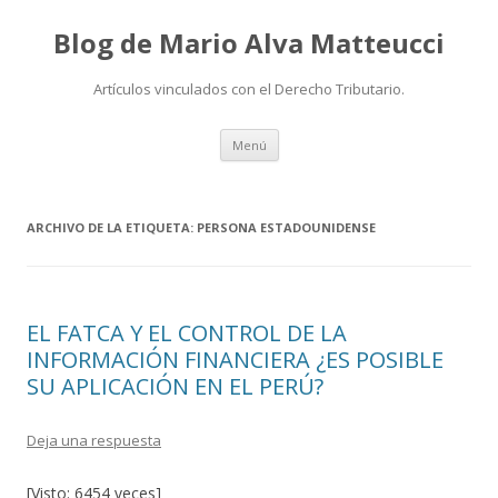
Blog de Mario Alva Matteucci
Artículos vinculados con el Derecho Tributario.
Ir
Menú
al
contenido
ARCHIVO DE LA ETIQUETA:
PERSONA ESTADOUNIDENSE
EL FATCA Y EL CONTROL DE LA
INFORMACIÓN FINANCIERA ¿ES POSIBLE
SU APLICACIÓN EN EL PERÚ?
Deja una respuesta
[Visto: 6454 veces]