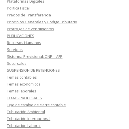
Plataformas Digitales
Política Fiscal
Precios de Transferencia
Principios Generales y Código Tributario
Prórrogas de vencimientos
PUBLICACIONES
Recursos Humanos
Servicios
Sisterma Previsional: ONP – AFP
Sucursales
SUSPENSION DE RETENCIONES
Temas contables
Temas económicos
Temas laborales
TEMAS PROCESALES
Tipo de cambio de cierre contable
Tributación Ambiental
Tributación Internacional
Tributación Laboral