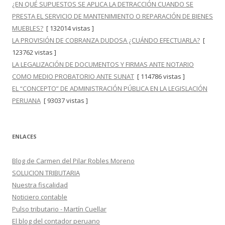
¿EN QUÉ SUPUESTOS SE APLICA LA DETRACCIÓN CUANDO SE
PRESTA EL SERVICIO DE MANTENIMIENTO O REPARACIÓN DE BIENES
MUEBLES?
[ 132014 vistas ]
LA PROVISIÓN DE COBRANZA DUDOSA ¿CUÁNDO EFECTUARLA?
[
123762 vistas ]
LA LEGALIZACIÓN DE DOCUMENTOS Y FIRMAS ANTE NOTARIO
COMO MEDIO PROBATORIO ANTE SUNAT
[ 114786 vistas ]
EL “CONCEPTO” DE ADMINISTRACIÓN PÚBLICA EN LA LEGISLACIÓN
PERUANA
[ 93037 vistas ]
ENLACES
Blog de Carmen del Pilar Robles Moreno
SOLUCION TRIBUTARIA
Nuestra fiscalidad
Noticiero contable
Pulso tributario - Martín Cuellar
El blog del contador peruano