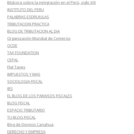
Bitácora sobre la inmigración en el Perú, siglo XIX
INSTITUTO DEL PERU
PALABRAS ESDRUJULAS
TRIBUTACION PRACTICA
BLOG DE TRIBUTACION AL DIA
Organización Mundial de Comercio
OCDE
TAX FOUNDATION
CEPAL
Flat Taxes
IMPUESTOS Y MAS
SOCIOLOGIA FISCAL
IRS
EL BLOG DE LOS PARAISOS FISCALES
BLOG FISCAL
ESPACIO TRIBUTARIO
TU BLOG FISCAL
Blog de Dionicio Canahua
DERECHO Y EMPRESA