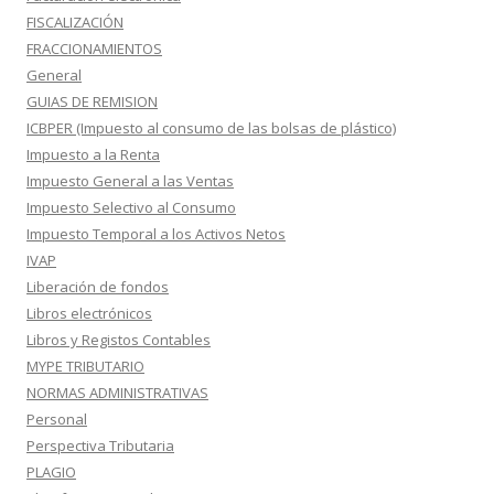
FISCALIZACIÓN
FRACCIONAMIENTOS
General
GUIAS DE REMISION
ICBPER (Impuesto al consumo de las bolsas de plástico)
Impuesto a la Renta
Impuesto General a las Ventas
Impuesto Selectivo al Consumo
Impuesto Temporal a los Activos Netos
IVAP
Liberación de fondos
Libros electrónicos
Libros y Registos Contables
MYPE TRIBUTARIO
NORMAS ADMINISTRATIVAS
Personal
Perspectiva Tributaria
PLAGIO