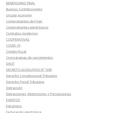
BENEFICIARIO FINAL
Buenos Contribuyentes
circular economy
Comprobantes de Pago
Comprobantes electrónicos
Contratos modernos
COOPERATIVAS
COVID-19
Crédito Fiscal
Cronogramas de vencimientos
DAOT
DECRETO LEGISLATIVO Nº 1395
Derecho Constitucional Tributario
Derecho Penal Tributario
Detracción
Detracciones, Retenciones y Percepciones
EVENTOS
Extranjero
Facturación electrónica