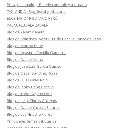
Perugestion.blog - Boletín contable y tributario
TAXLANDIA - Blog fiscal y tributario
ESCENARIO TRIBUTARIO PERÚ
PASCUAL AYALA ZAVALA
Blog de Yanet Mamani
Blog de Francisco Javier Ruiz de Castilla Ponce de León
Blog de Martha Pebe
Blog de Agustina Castillo Gamarra
Blog de Daniel Arana
Blog de José Luis García Quispe
Blog de Oscar Sánchez Rojas
Blog de Luis Durán Rojo
Blog de Jenny Peña Castillo
Blog de Toño Gaytán Ortiz
Blog de Jorge Flores Gallegos
Blog de Daniel Yacolca Estares
Blog de Luz Hirache Flores
Principales temas tributarios