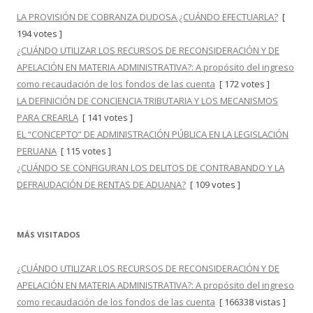
LA PROVISIÓN DE COBRANZA DUDOSA ¿CUÁNDO EFECTUARLA?
[
194 votes ]
¿CUÁNDO UTILIZAR LOS RECURSOS DE RECONSIDERACIÓN Y DE
APELACIÓN EN MATERIA ADMINISTRATIVA?: A propósito del ingreso
como recaudación de los fondos de las cuenta
[ 172 votes ]
LA DEFINICIÓN DE CONCIENCIA TRIBUTARIA Y LOS MECANISMOS
PARA CREARLA
[ 141 votes ]
EL “CONCEPTO” DE ADMINISTRACIÓN PÚBLICA EN LA LEGISLACIÓN
PERUANA
[ 115 votes ]
¿CUÁNDO SE CONFIGURAN LOS DELITOS DE CONTRABANDO Y LA
DEFRAUDACIÓN DE RENTAS DE ADUANA?
[ 109 votes ]
MÁS VISITADOS
¿CUÁNDO UTILIZAR LOS RECURSOS DE RECONSIDERACIÓN Y DE
APELACIÓN EN MATERIA ADMINISTRATIVA?: A propósito del ingreso
como recaudación de los fondos de las cuenta
[ 166338 vistas ]