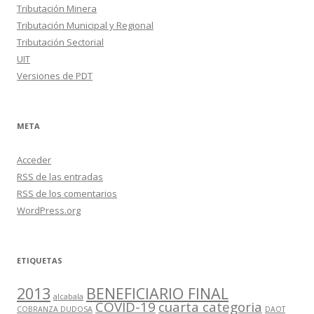
Tributación Minera
Tributación Municipal y Regional
Tributación Sectorial
UIT
Versiones de PDT
META
Acceder
RSS
de las entradas
RSS
de los comentarios
WordPress.org
ETIQUETAS
2013
BENEFICIARIO FINAL
alcabala
COVID-19
cuarta categoria
COBRANZA DUDOSA
DAOT