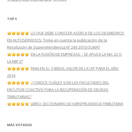
TOP 5
LO QUE DEBE CONOCER ACERCA DE LOS DESMEDROS
EN AUTOSERVICIOS: Tome en cuenta la publicación de la
Resolución de Superintendencia Nº 243-2013/SUNAT
EN LA FUSIÓN DE EMPRESAS: ¿SE APLICA LA NIC 22 O
LA NIIF 3?
FIJAN EN S/. 3,800 EL VALOR DE LA UIT PARA EL AÑO
2014
¿CONOCE CUÁLES SON LAS FACULTADES DEL
EJECUTOR COACTIVO PARA LA RECUPERACIÓN DE DEUDAS
TRIBUTARIAS?
LIBRO: DICCIONARIO DE JURISPRUDENCIA TRIBUTARIA
MÁS VOTADOS