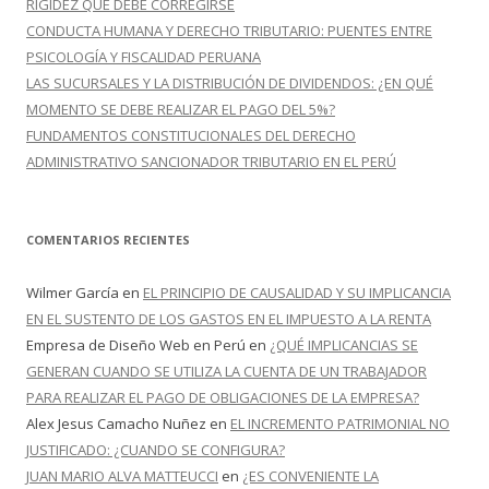
RIGIDEZ QUE DEBE CORREGIRSE
CONDUCTA HUMANA Y DERECHO TRIBUTARIO: PUENTES ENTRE
PSICOLOGÍA Y FISCALIDAD PERUANA
LAS SUCURSALES Y LA DISTRIBUCIÓN DE DIVIDENDOS: ¿EN QUÉ
MOMENTO SE DEBE REALIZAR EL PAGO DEL 5%?
FUNDAMENTOS CONSTITUCIONALES DEL DERECHO
ADMINISTRATIVO SANCIONADOR TRIBUTARIO EN EL PERÚ
COMENTARIOS RECIENTES
Wilmer García
en
EL PRINCIPIO DE CAUSALIDAD Y SU IMPLICANCIA
EN EL SUSTENTO DE LOS GASTOS EN EL IMPUESTO A LA RENTA
Empresa de Diseño Web en Perú
en
¿QUÉ IMPLICANCIAS SE
GENERAN CUANDO SE UTILIZA LA CUENTA DE UN TRABAJADOR
PARA REALIZAR EL PAGO DE OBLIGACIONES DE LA EMPRESA?
Alex Jesus Camacho Nuñez
en
EL INCREMENTO PATRIMONIAL NO
JUSTIFICADO: ¿CUANDO SE CONFIGURA?
JUAN MARIO ALVA MATTEUCCI
en
¿ES CONVENIENTE LA