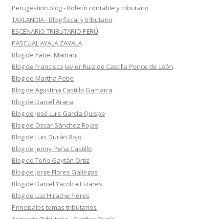
Perugestion.blog - Boletín contable y tributario
TAXLANDIA - Blog fiscal y tributario
ESCENARIO TRIBUTARIO PERÚ
PASCUAL AYALA ZAVALA
Blog de Yanet Mamani
Blog de Francisco Javier Ruiz de Castilla Ponce de León
Blog de Martha Pebe
Blog de Agustina Castillo Gamarra
Blog de Daniel Arana
Blog de José Luis García Quispe
Blog de Oscar Sánchez Rojas
Blog de Luis Durán Rojo
Blog de Jenny Peña Castillo
Blog de Toño Gaytán Ortiz
Blog de Jorge Flores Gallegos
Blog de Daniel Yacolca Estares
Blog de Luz Hirache Flores
Principales temas tributarios