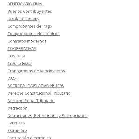
BENEFICIARIO FINAL
Buenos Contribuyentes
circular economy
Comprobantes de Pago
Comprobantes electrónicos
Contratos modernos
COOPERATIVAS
COVID-19
Crédito Fiscal
Cronogramas de vencimientos
DAOT
DECRETO LEGISLATIVO Nº 1395
Derecho Constitucional Tributario
Derecho Penal Tributario
Detracción
Detracciones, Retenciones y Percepciones
EVENTOS
Extranjero
Facturación electrónica