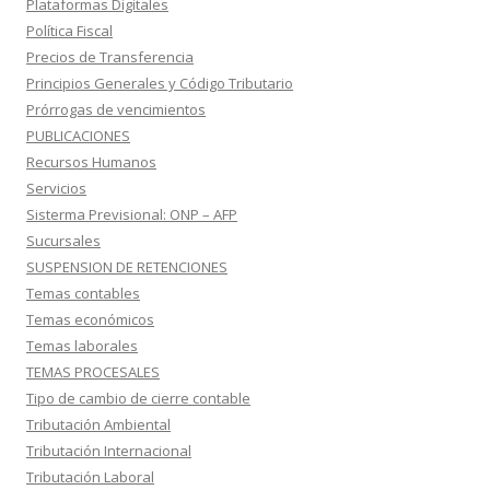
Plataformas Digitales
Política Fiscal
Precios de Transferencia
Principios Generales y Código Tributario
Prórrogas de vencimientos
PUBLICACIONES
Recursos Humanos
Servicios
Sisterma Previsional: ONP – AFP
Sucursales
SUSPENSION DE RETENCIONES
Temas contables
Temas económicos
Temas laborales
TEMAS PROCESALES
Tipo de cambio de cierre contable
Tributación Ambiental
Tributación Internacional
Tributación Laboral