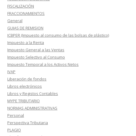
FISCALIZACIÓN
FRACCIONAMIENTOS
General
GUIAS DE REMISION
ICBPER (Impuesto al consumo de las bolsas de plástico)
Impuesto a la Renta
Impuesto General a las Ventas
Impuesto Selectivo al Consumo
Impuesto Temporal a los Activos Netos
IVAP
Liberación de fondos
Libros electrónicos
Libros y Registos Contables
MYPE TRIBUTARIO
NORMAS ADMINISTRATIVAS
Personal
Perspectiva Tributaria
PLAGIO