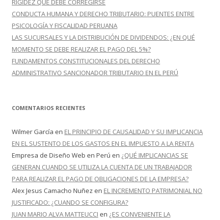
RIGIDEZ QUE DEBE CORREGIRSE
CONDUCTA HUMANA Y DERECHO TRIBUTARIO: PUENTES ENTRE
PSICOLOGÍA Y FISCALIDAD PERUANA
LAS SUCURSALES Y LA DISTRIBUCIÓN DE DIVIDENDOS: ¿EN QUÉ
MOMENTO SE DEBE REALIZAR EL PAGO DEL 5%?
FUNDAMENTOS CONSTITUCIONALES DEL DERECHO
ADMINISTRATIVO SANCIONADOR TRIBUTARIO EN EL PERÚ
COMENTARIOS RECIENTES
Wilmer García
en
EL PRINCIPIO DE CAUSALIDAD Y SU IMPLICANCIA
EN EL SUSTENTO DE LOS GASTOS EN EL IMPUESTO A LA RENTA
Empresa de Diseño Web en Perú
en
¿QUÉ IMPLICANCIAS SE
GENERAN CUANDO SE UTILIZA LA CUENTA DE UN TRABAJADOR
PARA REALIZAR EL PAGO DE OBLIGACIONES DE LA EMPRESA?
Alex Jesus Camacho Nuñez
en
EL INCREMENTO PATRIMONIAL NO
JUSTIFICADO: ¿CUANDO SE CONFIGURA?
JUAN MARIO ALVA MATTEUCCI
en
¿ES CONVENIENTE LA