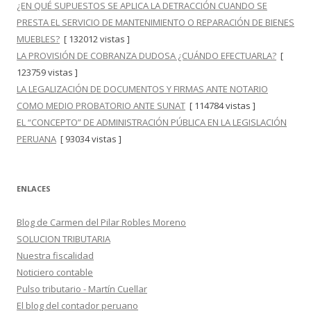
¿EN QUÉ SUPUESTOS SE APLICA LA DETRACCIÓN CUANDO SE
PRESTA EL SERVICIO DE MANTENIMIENTO O REPARACIÓN DE BIENES
MUEBLES?
[ 132012 vistas ]
LA PROVISIÓN DE COBRANZA DUDOSA ¿CUÁNDO EFECTUARLA?
[
123759 vistas ]
LA LEGALIZACIÓN DE DOCUMENTOS Y FIRMAS ANTE NOTARIO
COMO MEDIO PROBATORIO ANTE SUNAT
[ 114784 vistas ]
EL “CONCEPTO” DE ADMINISTRACIÓN PÚBLICA EN LA LEGISLACIÓN
PERUANA
[ 93034 vistas ]
ENLACES
Blog de Carmen del Pilar Robles Moreno
SOLUCION TRIBUTARIA
Nuestra fiscalidad
Noticiero contable
Pulso tributario - Martín Cuellar
El blog del contador peruano