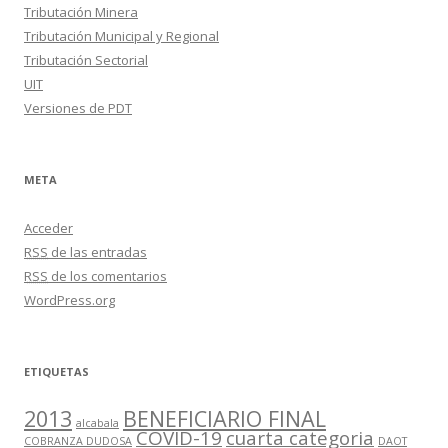
Tributación Minera
Tributación Municipal y Regional
Tributación Sectorial
UIT
Versiones de PDT
META
Acceder
RSS
de las entradas
RSS
de los comentarios
WordPress.org
ETIQUETAS
2013
BENEFICIARIO FINAL
alcabala
COVID-19
cuarta categoria
COBRANZA DUDOSA
DAOT