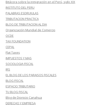
Bitácora sobre la inmigración en el Perú, siglo XIX
INSTITUTO DEL PERU
PALABRAS ESDRUJULAS
TRIBUTACION PRACTICA
BLOG DE TRIBUTACION AL DIA
Organización Mundial de Comercio
OCDE
TAX FOUNDATION
CEPAL
Flat Taxes
IMPUESTOS Y MAS
SOCIOLOGIA FISCAL
IRS
EL BLOG DE LOS PARAISOS FISCALES
BLOG FISCAL
ESPACIO TRIBUTARIO
TU BLOG FISCAL
Blog de Dionicio Canahua
DERECHO Y EMPRESA