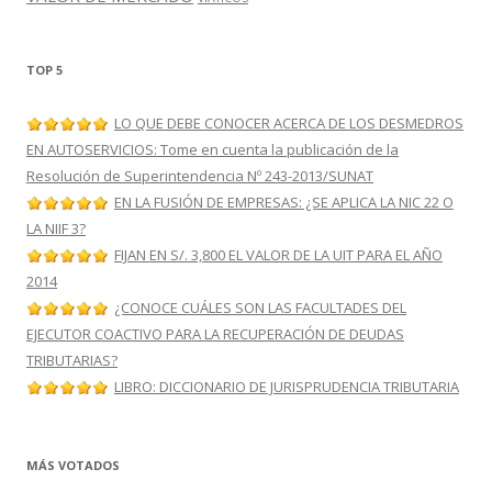
TOP 5
LO QUE DEBE CONOCER ACERCA DE LOS DESMEDROS
EN AUTOSERVICIOS: Tome en cuenta la publicación de la
Resolución de Superintendencia Nº 243-2013/SUNAT
EN LA FUSIÓN DE EMPRESAS: ¿SE APLICA LA NIC 22 O
LA NIIF 3?
FIJAN EN S/. 3,800 EL VALOR DE LA UIT PARA EL AÑO
2014
¿CONOCE CUÁLES SON LAS FACULTADES DEL
EJECUTOR COACTIVO PARA LA RECUPERACIÓN DE DEUDAS
TRIBUTARIAS?
LIBRO: DICCIONARIO DE JURISPRUDENCIA TRIBUTARIA
MÁS VOTADOS