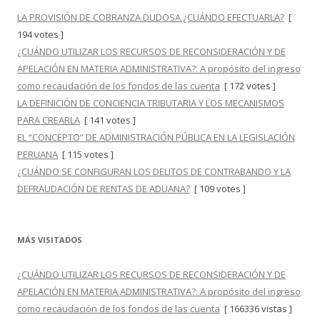
LA PROVISIÓN DE COBRANZA DUDOSA ¿CUÁNDO EFECTUARLA?
[
194 votes ]
¿CUÁNDO UTILIZAR LOS RECURSOS DE RECONSIDERACIÓN Y DE
APELACIÓN EN MATERIA ADMINISTRATIVA?: A propósito del ingreso
como recaudación de los fondos de las cuenta
[ 172 votes ]
LA DEFINICIÓN DE CONCIENCIA TRIBUTARIA Y LOS MECANISMOS
PARA CREARLA
[ 141 votes ]
EL “CONCEPTO” DE ADMINISTRACIÓN PÚBLICA EN LA LEGISLACIÓN
PERUANA
[ 115 votes ]
¿CUÁNDO SE CONFIGURAN LOS DELITOS DE CONTRABANDO Y LA
DEFRAUDACIÓN DE RENTAS DE ADUANA?
[ 109 votes ]
MÁS VISITADOS
¿CUÁNDO UTILIZAR LOS RECURSOS DE RECONSIDERACIÓN Y DE
APELACIÓN EN MATERIA ADMINISTRATIVA?: A propósito del ingreso
como recaudación de los fondos de las cuenta
[ 166336 vistas ]