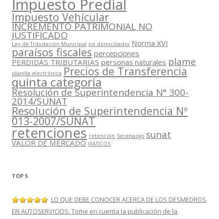
Impuesto Predial
Impuesto Vehícular
INCREMENTO PATRIMONIAL NO
JUSTIFICADO
Norma XVI
Ley de Tributación Municipal
no domiciliados
paraísos fiscales
percepciones
plame
PERDIDAS TRIBUTARIAS
personas naturales
Precios de Transferencia
planilla electrónica
quinta categoria
Resolución de Superintendencia N° 300-
2014/SUNAT
Resolución de Superintendencia Nº
013-2007/SUNAT
retenciones
sunat
retención
Serenazgo
VALOR DE MERCADO
VIATICOS
TOP 5
LO QUE DEBE CONOCER ACERCA DE LOS DESMEDROS
EN AUTOSERVICIOS: Tome en cuenta la publicación de la