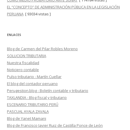
COMO MEDIO PROBATORIO ANTE SUNAT
[ 114784 vistas ]
EL “CONCEPTO” DE ADMINISTRACIÓN PÚBLICA EN LA LEGISLACIÓN
PERUANA
[ 93034 vistas ]
ENLACES
Blog de Carmen del Pilar Robles Moreno
SOLUCION TRIBUTARIA
Nuestra fiscalidad
Noticiero contable
Pulso tributario - Martín Cuellar
El blog del contador peruano
Perugestion.blog - Boletín contable y tributario
TAXLANDIA - Blog fiscal y tributario
ESCENARIO TRIBUTARIO PERÚ
PASCUAL AYALA ZAVALA
Blog de Yanet Mamani
Blog de Francisco Javier Ruiz de Castilla Ponce de León