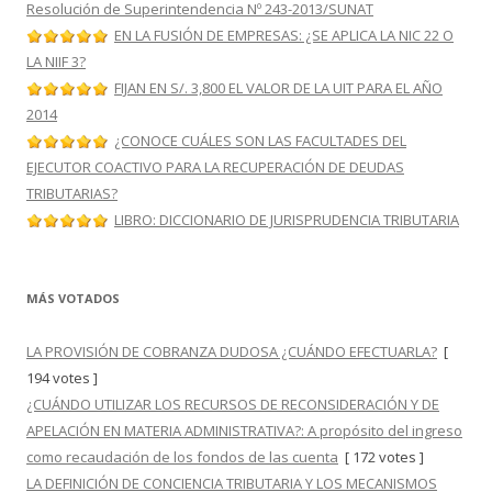
Resolución de Superintendencia Nº 243-2013/SUNAT
EN LA FUSIÓN DE EMPRESAS: ¿SE APLICA LA NIC 22 O
LA NIIF 3?
FIJAN EN S/. 3,800 EL VALOR DE LA UIT PARA EL AÑO
2014
¿CONOCE CUÁLES SON LAS FACULTADES DEL
EJECUTOR COACTIVO PARA LA RECUPERACIÓN DE DEUDAS
TRIBUTARIAS?
LIBRO: DICCIONARIO DE JURISPRUDENCIA TRIBUTARIA
MÁS VOTADOS
LA PROVISIÓN DE COBRANZA DUDOSA ¿CUÁNDO EFECTUARLA?
[
194 votes ]
¿CUÁNDO UTILIZAR LOS RECURSOS DE RECONSIDERACIÓN Y DE
APELACIÓN EN MATERIA ADMINISTRATIVA?: A propósito del ingreso
como recaudación de los fondos de las cuenta
[ 172 votes ]
LA DEFINICIÓN DE CONCIENCIA TRIBUTARIA Y LOS MECANISMOS