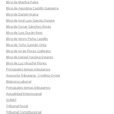
Blog de Martha Pebe
Blog de Agustina Castillo Gamarra
Blog de Daniel Arana
Blog de José Luis García Quispe
Blog de Oscar Sánchez Rojas
Blog de Luis Durán Rojo
Blog de Jenny Peña Castillo
Blog de Toño Gaytán Ortiz
Blog de Jorge Flores Gallegos
Blog de Daniel Yacolca Estares
Blog de Luz Hirache Flores
Principales temas tributarios
Asesoría Tributaria - Cynthia Oyola
Bitácora Laboral
Principales temas tributarios
Actualidad Empresarial
SUNAT
Tribunal Fiscal
Tribunal Constitucional