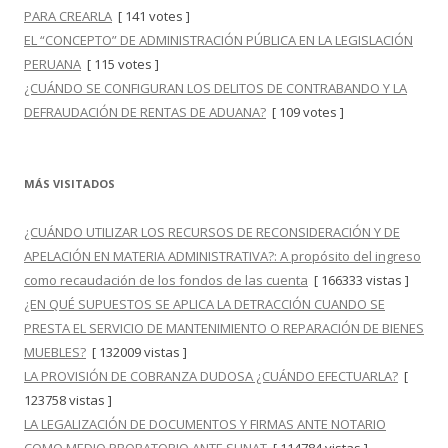
PARA CREARLA
[ 141 votes ]
EL “CONCEPTO” DE ADMINISTRACIÓN PÚBLICA EN LA LEGISLACIÓN
PERUANA
[ 115 votes ]
¿CUÁNDO SE CONFIGURAN LOS DELITOS DE CONTRABANDO Y LA
DEFRAUDACIÓN DE RENTAS DE ADUANA?
[ 109 votes ]
MÁS VISITADOS
¿CUÁNDO UTILIZAR LOS RECURSOS DE RECONSIDERACIÓN Y DE
APELACIÓN EN MATERIA ADMINISTRATIVA?: A propósito del ingreso
como recaudación de los fondos de las cuenta
[ 166333 vistas ]
¿EN QUÉ SUPUESTOS SE APLICA LA DETRACCIÓN CUANDO SE
PRESTA EL SERVICIO DE MANTENIMIENTO O REPARACIÓN DE BIENES
MUEBLES?
[ 132009 vistas ]
LA PROVISIÓN DE COBRANZA DUDOSA ¿CUÁNDO EFECTUARLA?
[
123758 vistas ]
LA LEGALIZACIÓN DE DOCUMENTOS Y FIRMAS ANTE NOTARIO