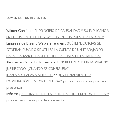
COMENTARIOS RECIENTES
Wilmer García
en
EL PRINCIPIO DE CAUSALIDAD Y SU IMPLICANCIA
EN EL SUSTENTO DE LOS GASTOS EN EL IMPUESTO A LA RENTA
Empresa de Diseño Web en Perú
en
¿QUÉ IMPLICANCIAS SE
GENERAN CUANDO SE UTILIZA LA CUENTA DE UN TRABAJADOR
PARA REALIZAR EL PAGO DE OBLIGACIONES DE LA EMPRESA?
Alex Jesus Camacho Nuñez
en
EL INCREMENTO PATRIMONIAL NO
JUSTIFICADO: ¿CUANDO SE CONFIGURA?
JUAN MARIO ALVA MATTEUCCI
en
¿ES CONVENIENTE LA
EXONERACIÓN TEMPORAL DEL IGV?: problemas que se pueden
presentar
Iván
en
¿ES CONVENIENTE LA EXONERACIÓN TEMPORAL DEL IGV?:
problemas que se pueden presentar