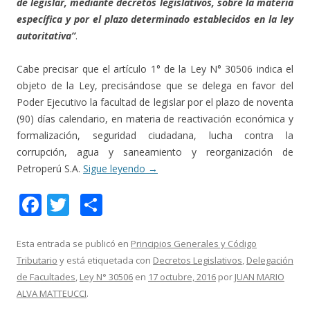
de legislar, mediante decretos legislativos, sobre la materia
específica y por el plazo determinado establecidos en la ley
autoritativa”
.
Cabe precisar que el artículo 1° de la Ley N° 30506 indica el
objeto de la Ley, precisándose que se delega en favor del
Poder Ejecutivo la facultad de legislar por el plazo de noventa
(90) días calendario, en materia de reactivación económica y
formalización, seguridad ciudadana, lucha contra la
corrupción, agua y saneamiento y reorganización de
Petroperú S.A.
Sigue leyendo
→
F
T
C
ac
w
o
e
itt
m
Esta entrada se publicó en
Principios Generales y Código
Tributario
y está etiquetada con
Decretos Legislativos
,
Delegación
b
er
p
de Facultades
,
Ley N° 30506
en
17 octubre, 2016
por
JUAN MARIO
o
ar
ALVA MATTEUCCI
.