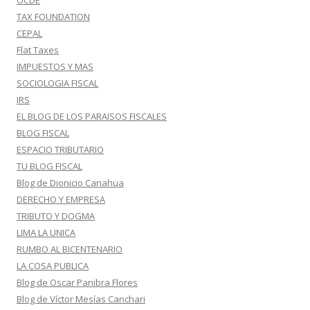
OCDE
TAX FOUNDATION
CEPAL
Flat Taxes
IMPUESTOS Y MAS
SOCIOLOGIA FISCAL
IRS
EL BLOG DE LOS PARAISOS FISCALES
BLOG FISCAL
ESPACIO TRIBUTARIO
TU BLOG FISCAL
Blog de Dionicio Canahua
DERECHO Y EMPRESA
TRIBUTO Y DOGMA
LIMA LA UNICA
RUMBO AL BICENTENARIO
LA COSA PUBLICA
Blog de Oscar Panibra Flores
Blog de Víctor Mesías Canchari