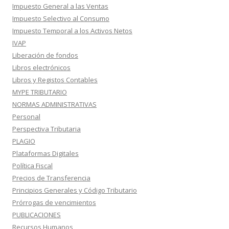
Impuesto General a las Ventas
Impuesto Selectivo al Consumo
Impuesto Temporal a los Activos Netos
IVAP
Liberación de fondos
Libros electrónicos
Libros y Registos Contables
MYPE TRIBUTARIO
NORMAS ADMINISTRATIVAS
Personal
Perspectiva Tributaria
PLAGIO
Plataformas Digitales
Política Fiscal
Precios de Transferencia
Principios Generales y Código Tributario
Prórrogas de vencimientos
PUBLICACIONES
Recursos Humanos