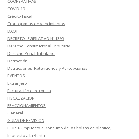
COOPERATIVAS
COVID-19
Crédito Fiscal
Cronogramas de vencimientos
DAOT
DECRETO LEGISLATIVO Nº 1395
Derecho Constitucional Tributario
Derecho Penal Tributario
Detracción
Detracciones, Retenciones y Percepciones
EVENTOS
Extranjero
Facturación electrónica
FISCALIZACIÓN
FRACCIONAMIENTOS
General
GUIAS DE REMISION
ICBPER (Impuesto al consumo de las bolsas de plástico)
Impuesto a la Renta