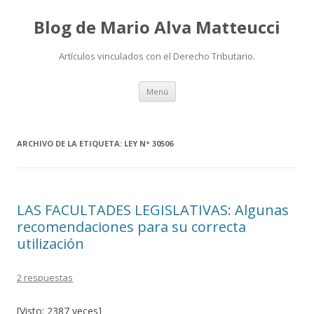
Blog de Mario Alva Matteucci
Artículos vinculados con el Derecho Tributario.
Ir
Menú
al
contenido
ARCHIVO DE LA ETIQUETA:
LEY N° 30506
LAS FACULTADES LEGISLATIVAS: Algunas
recomendaciones para su correcta
utilización
2 respuestas
[Visto: 2387 veces]