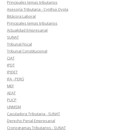
Principales temas tributarios
Asesoría Tributaria - Cynthia Oyola
Bitácora Laboral
Principales temas tributarios
Actualidad Empresarial
SUNAT
Tribunal Fiscal
Tribunal Constitucional
CIAT
IPDT
IPIDET
IFA - PERÚ
MEF
AEAT
PUCP
UNMSM
Caculadora Tributaria - SUNAT
Derecho Penal Empresarial
Cronogramas Tributarios - SUNAT