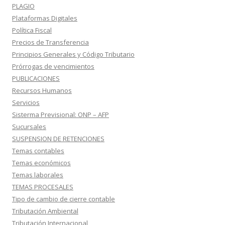
PLAGIO
Plataformas Digitales
Política Fiscal
Precios de Transferencia
Principios Generales y Código Tributario
Prórrogas de vencimientos
PUBLICACIONES
Recursos Humanos
Servicios
Sisterma Previsional: ONP – AFP
Sucursales
SUSPENSION DE RETENCIONES
Temas contables
Temas económicos
Temas laborales
TEMAS PROCESALES
Tipo de cambio de cierre contable
Tributación Ambiental
Tributación Internacional