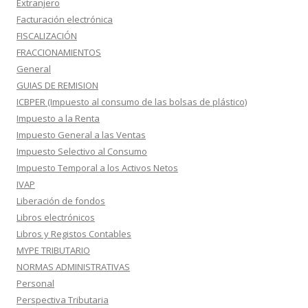
Extranjero
Facturación electrónica
FISCALIZACIÓN
FRACCIONAMIENTOS
General
GUIAS DE REMISION
ICBPER (Impuesto al consumo de las bolsas de plástico)
Impuesto a la Renta
Impuesto General a las Ventas
Impuesto Selectivo al Consumo
Impuesto Temporal a los Activos Netos
IVAP
Liberación de fondos
Libros electrónicos
Libros y Registos Contables
MYPE TRIBUTARIO
NORMAS ADMINISTRATIVAS
Personal
Perspectiva Tributaria