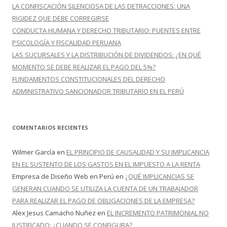
LA CONFISCACIÓN SILENCIOSA DE LAS DETRACCIONES: UNA
RIGIDEZ QUE DEBE CORREGIRSE
CONDUCTA HUMANA Y DERECHO TRIBUTARIO: PUENTES ENTRE
PSICOLOGÍA Y FISCALIDAD PERUANA
LAS SUCURSALES Y LA DISTRIBUCIÓN DE DIVIDENDOS: ¿EN QUÉ
MOMENTO SE DEBE REALIZAR EL PAGO DEL 5%?
FUNDAMENTOS CONSTITUCIONALES DEL DERECHO
ADMINISTRATIVO SANCIONADOR TRIBUTARIO EN EL PERÚ
COMENTARIOS RECIENTES
Wilmer García
en
EL PRINCIPIO DE CAUSALIDAD Y SU IMPLICANCIA
EN EL SUSTENTO DE LOS GASTOS EN EL IMPUESTO A LA RENTA
Empresa de Diseño Web en Perú
en
¿QUÉ IMPLICANCIAS SE
GENERAN CUANDO SE UTILIZA LA CUENTA DE UN TRABAJADOR
PARA REALIZAR EL PAGO DE OBLIGACIONES DE LA EMPRESA?
Alex Jesus Camacho Nuñez
en
EL INCREMENTO PATRIMONIAL NO
JUSTIFICADO: ¿CUANDO SE CONFIGURA?