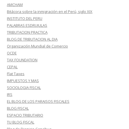
AMCHAM
Bitácora sobre la inmigración en el Perú, siglo XIX
INSTITUTO DEL PERU
PALABRAS ESDRUJULAS
TRIBUTACION PRACTICA
BLOG DE TRIBUTACION AL DIA
Organización Mundial de Comercio
OCDE
TAX FOUNDATION
CEPAL
Flat Taxes
IMPUESTOS Y MAS
SOCIOLOGIA FISCAL
IRS
EL BLOG DE LOS PARAISOS FISCALES
BLOG FISCAL
ESPACIO TRIBUTARIO
TU BLOG FISCAL