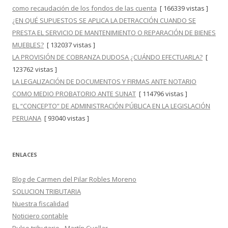
como recaudación de los fondos de las cuenta
[ 166339 vistas ]
¿EN QUÉ SUPUESTOS SE APLICA LA DETRACCIÓN CUANDO SE
PRESTA EL SERVICIO DE MANTENIMIENTO O REPARACIÓN DE BIENES
MUEBLES?
[ 132037 vistas ]
LA PROVISIÓN DE COBRANZA DUDOSA ¿CUÁNDO EFECTUARLA?
[
123762 vistas ]
LA LEGALIZACIÓN DE DOCUMENTOS Y FIRMAS ANTE NOTARIO
COMO MEDIO PROBATORIO ANTE SUNAT
[ 114796 vistas ]
EL “CONCEPTO” DE ADMINISTRACIÓN PÚBLICA EN LA LEGISLACIÓN
PERUANA
[ 93040 vistas ]
ENLACES
Blog de Carmen del Pilar Robles Moreno
SOLUCION TRIBUTARIA
Nuestra fiscalidad
Noticiero contable