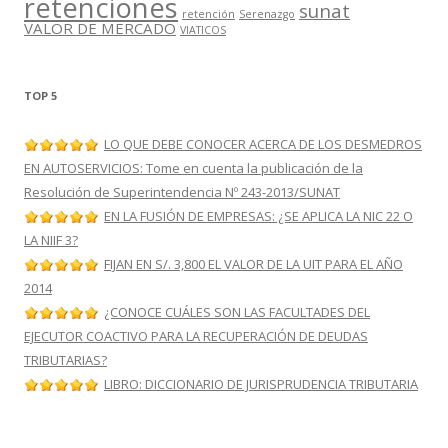
retenciones
sunat
retención
Serenazgo
VALOR DE MERCADO
VIATICOS
TOP 5
LO QUE DEBE CONOCER ACERCA DE LOS DESMEDROS
EN AUTOSERVICIOS: Tome en cuenta la publicación de la
Resolución de Superintendencia Nº 243-2013/SUNAT
EN LA FUSIÓN DE EMPRESAS: ¿SE APLICA LA NIC 22 O
LA NIIF 3?
FIJAN EN S/. 3,800 EL VALOR DE LA UIT PARA EL AÑO
2014
¿CONOCE CUÁLES SON LAS FACULTADES DEL
EJECUTOR COACTIVO PARA LA RECUPERACIÓN DE DEUDAS
TRIBUTARIAS?
LIBRO: DICCIONARIO DE JURISPRUDENCIA TRIBUTARIA