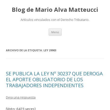
Blog de Mario Alva Matteucci
Artículos vinculados con el Derecho Tributario.
Ir
Menú
al
contenido
ARCHIVO DE LA ETIQUETA:
LEY 29903
SE PUBLICA LA LEY Nº 30237 QUE DEROGA
EL APORTE OBLIGATORIO DE LOS
TRABAJADORES INDEPENDIENTES
Deja una respuesta
[Visto: 6423 veces]