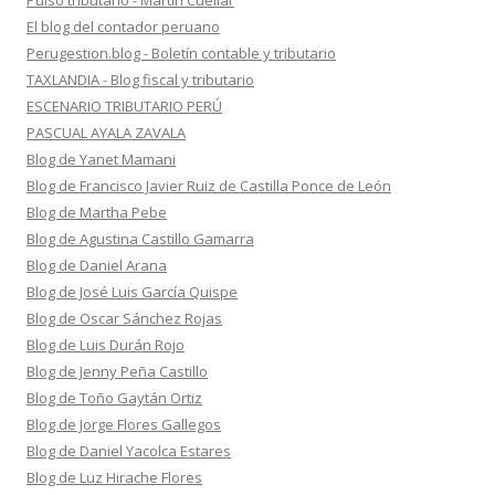
Pulso tributario - Martín Cuellar
El blog del contador peruano
Perugestion.blog - Boletín contable y tributario
TAXLANDIA - Blog fiscal y tributario
ESCENARIO TRIBUTARIO PERÚ
PASCUAL AYALA ZAVALA
Blog de Yanet Mamani
Blog de Francisco Javier Ruiz de Castilla Ponce de León
Blog de Martha Pebe
Blog de Agustina Castillo Gamarra
Blog de Daniel Arana
Blog de José Luis García Quispe
Blog de Oscar Sánchez Rojas
Blog de Luis Durán Rojo
Blog de Jenny Peña Castillo
Blog de Toño Gaytán Ortiz
Blog de Jorge Flores Gallegos
Blog de Daniel Yacolca Estares
Blog de Luz Hirache Flores