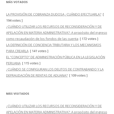
MÁS VOTADOS
LA PROVISIÓN DE COBRANZA DUDOSA ¿CUÁNDO EFECTUARLA?
[
194 votes ]
¿CUÁNDO UTILIZAR LOS RECURSOS DE RECONSIDERACIÓN Y DE
APELACIÓN EN MATERIA ADMINISTRATIVA?: A propósito del ingreso
como recaudación de los fondos de las cuenta
[ 172 votes ]
LA DEFINICIÓN DE CONCIENCIA TRIBUTARIA Y LOS MECANISMOS
PARA CREARLA
[ 141 votes ]
EL “CONCEPTO” DE ADMINISTRACIÓN PÚBLICA EN LA LEGISLACIÓN
PERUANA
[ 115 votes ]
¿CUÁNDO SE CONFIGURAN LOS DELITOS DE CONTRABANDO Y LA
DEFRAUDACIÓN DE RENTAS DE ADUANA?
[ 109 votes ]
MÁS VISITADOS
¿CUÁNDO UTILIZAR LOS RECURSOS DE RECONSIDERACIÓN Y DE
APELACIÓN EN MATERIA ADMINISTRATIVA?: A propósito del ingreso