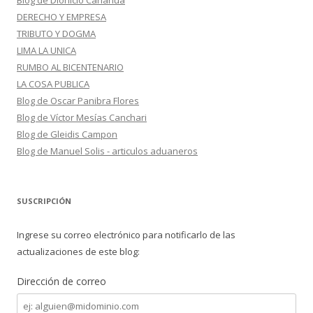
Blog de Dionicio Canahua
DERECHO Y EMPRESA
TRIBUTO Y DOGMA
LIMA LA UNICA
RUMBO AL BICENTENARIO
LA COSA PUBLICA
Blog de Oscar Panibra Flores
Blog de Víctor Mesías Canchari
Blog de Gleidis Campon
Blog de Manuel Solis - articulos aduaneros
SUSCRIPCIÓN
Ingrese su correo electrónico para notificarlo de las
actualizaciones de este blog:
Dirección de correo
Dirección
de