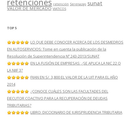
retenciones
sunat
retención
Serenazgo
VALOR DE MERCADO
VIATICOS
TOP 5
LO QUE DEBE CONOCER ACERCA DE LOS DESMEDROS
EN AUTOSERVICIOS: Tome en cuenta la publicación de la
Resolución de Superintendencia Nº 243-2013/SUNAT
EN LA FUSIÓN DE EMPRESAS: ¿SE APLICA LA NIC 22 O
LA NIIF 3?
FIJAN EN S/. 3,800 EL VALOR DE LA UIT PARA EL AÑO
2014
¿CONOCE CUÁLES SON LAS FACULTADES DEL
EJECUTOR COACTIVO PARA LA RECUPERACIÓN DE DEUDAS
TRIBUTARIAS?
LIBRO: DICCIONARIO DE JURISPRUDENCIA TRIBUTARIA