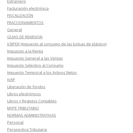
Extranjero
Facturación electrónica
FISCALIZACIÓN
FRACCIONAMIENTOS
General
GUIAS DE REMISION
ICBPER (Impuesto al consumo de las bolsas de plástico)
Impuesto a la Renta
Impuesto General a las Ventas
Impuesto Selectivo al Consumo
Impuesto Temporal a los Activos Netos
IVAP
Liberación de fondos
Libros electrónicos
Libros y Registos Contables
MYPE TRIBUTARIO
NORMAS ADMINISTRATIVAS
Personal
Perspectiva Tributaria