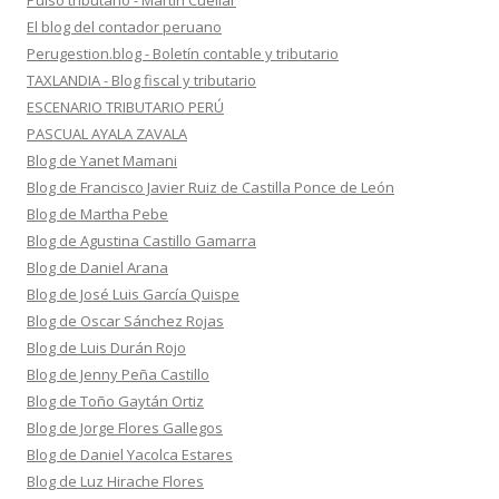
Pulso tributario - Martín Cuellar
El blog del contador peruano
Perugestion.blog - Boletín contable y tributario
TAXLANDIA - Blog fiscal y tributario
ESCENARIO TRIBUTARIO PERÚ
PASCUAL AYALA ZAVALA
Blog de Yanet Mamani
Blog de Francisco Javier Ruiz de Castilla Ponce de León
Blog de Martha Pebe
Blog de Agustina Castillo Gamarra
Blog de Daniel Arana
Blog de José Luis García Quispe
Blog de Oscar Sánchez Rojas
Blog de Luis Durán Rojo
Blog de Jenny Peña Castillo
Blog de Toño Gaytán Ortiz
Blog de Jorge Flores Gallegos
Blog de Daniel Yacolca Estares
Blog de Luz Hirache Flores