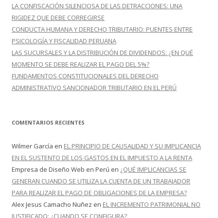
LA CONFISCACIÓN SILENCIOSA DE LAS DETRACCIONES: UNA
RIGIDEZ QUE DEBE CORREGIRSE
CONDUCTA HUMANA Y DERECHO TRIBUTARIO: PUENTES ENTRE
PSICOLOGÍA Y FISCALIDAD PERUANA
LAS SUCURSALES Y LA DISTRIBUCIÓN DE DIVIDENDOS: ¿EN QUÉ
MOMENTO SE DEBE REALIZAR EL PAGO DEL 5%?
FUNDAMENTOS CONSTITUCIONALES DEL DERECHO
ADMINISTRATIVO SANCIONADOR TRIBUTARIO EN EL PERÚ
COMENTARIOS RECIENTES
Wilmer García
en
EL PRINCIPIO DE CAUSALIDAD Y SU IMPLICANCIA
EN EL SUSTENTO DE LOS GASTOS EN EL IMPUESTO A LA RENTA
Empresa de Diseño Web en Perú
en
¿QUÉ IMPLICANCIAS SE
GENERAN CUANDO SE UTILIZA LA CUENTA DE UN TRABAJADOR
PARA REALIZAR EL PAGO DE OBLIGACIONES DE LA EMPRESA?
Alex Jesus Camacho Nuñez
en
EL INCREMENTO PATRIMONIAL NO
JUSTIFICADO: ¿CUANDO SE CONFIGURA?