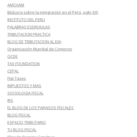
AMCHAM
Bitácora sobre la inmigración en el Perú, siglo XIX
INSTITUTO DEL PERU
PALABRAS ESDRUJULAS
TRIBUTACION PRACTICA
BLOG DE TRIBUTACION AL DIA
Organización Mundial de Comercio
OCDE
TAX FOUNDATION
CEPAL
Flat Taxes
IMPUESTOS Y MAS
SOCIOLOGIA FISCAL
IRS
EL BLOG DE LOS PARAISOS FISCALES
BLOG FISCAL
ESPACIO TRIBUTARIO
TU BLOG FISCAL