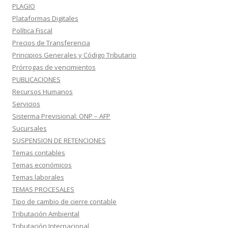
PLAGIO
Plataformas Digitales
Política Fiscal
Precios de Transferencia
Principios Generales y Código Tributario
Prórrogas de vencimientos
PUBLICACIONES
Recursos Humanos
Servicios
Sisterma Previsional: ONP – AFP
Sucursales
SUSPENSION DE RETENCIONES
Temas contables
Temas económicos
Temas laborales
TEMAS PROCESALES
Tipo de cambio de cierre contable
Tributación Ambiental
Tributación Internacional