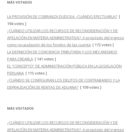
MÁS VOTADOS
LA PROVISIÓN DE COBRANZA DUDOSA ¿CUÁNDO EFECTUARLA?
[
194 votes ]
¿CUÁNDO UTILIZAR LOS RECURSOS DE RECONSIDERACIÓN Y DE
APELACIÓN EN MATERIA ADMINISTRATIVA?: A propósito del ingreso
como recaudación de los fondos de las cuenta
[ 172 votes ]
LA DEFINICIÓN DE CONCIENCIA TRIBUTARIA Y LOS MECANISMOS
PARA CREARLA
[ 141 votes ]
EL “CONCEPTO” DE ADMINISTRACIÓN PÚBLICA EN LA LEGISLACIÓN
PERUANA
[ 115 votes ]
¿CUÁNDO SE CONFIGURAN LOS DELITOS DE CONTRABANDO Y LA
DEFRAUDACIÓN DE RENTAS DE ADUANA?
[ 109 votes ]
MÁS VISITADOS
¿CUÁNDO UTILIZAR LOS RECURSOS DE RECONSIDERACIÓN Y DE
APELACIÓN EN MATERIA ADMINISTRATIVA?: A propósito del ingreso