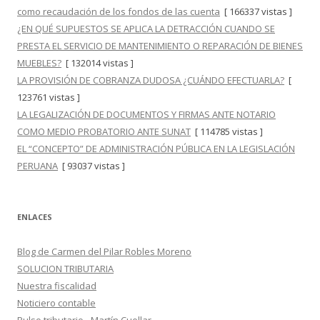
como recaudación de los fondos de las cuenta
[ 166337 vistas ]
¿EN QUÉ SUPUESTOS SE APLICA LA DETRACCIÓN CUANDO SE
PRESTA EL SERVICIO DE MANTENIMIENTO O REPARACIÓN DE BIENES
MUEBLES?
[ 132014 vistas ]
LA PROVISIÓN DE COBRANZA DUDOSA ¿CUÁNDO EFECTUARLA?
[
123761 vistas ]
LA LEGALIZACIÓN DE DOCUMENTOS Y FIRMAS ANTE NOTARIO
COMO MEDIO PROBATORIO ANTE SUNAT
[ 114785 vistas ]
EL “CONCEPTO” DE ADMINISTRACIÓN PÚBLICA EN LA LEGISLACIÓN
PERUANA
[ 93037 vistas ]
ENLACES
Blog de Carmen del Pilar Robles Moreno
SOLUCION TRIBUTARIA
Nuestra fiscalidad
Noticiero contable