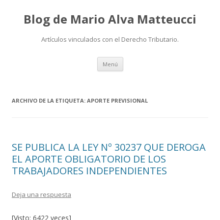
Blog de Mario Alva Matteucci
Artículos vinculados con el Derecho Tributario.
Ir
Menú
al
contenido
ARCHIVO DE LA ETIQUETA:
APORTE PREVISIONAL
SE PUBLICA LA LEY Nº 30237 QUE DEROGA
EL APORTE OBLIGATORIO DE LOS
TRABAJADORES INDEPENDIENTES
Deja una respuesta
[Visto: 6422 veces]