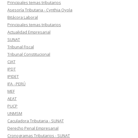
Principales temas tributarios
Asesoría Tributaria - Cynthia Oyola
Bitácora Laboral
Principales temas tributarios
Actualidad Empresarial
SUNAT
Tribunal Fiscal
Tribunal Constitucional
CIAT
IPDT
IPIDET
IFA - PERÚ
MEF
AEAT
PUCP
UNMSM
Caculadora Tributaria - SUNAT
Derecho Penal Empresarial
Cronogramas Tributarios - SUNAT