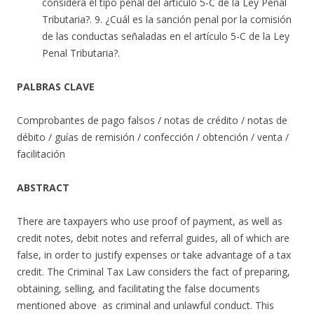
considera el tipo penal del artículo 5-C de la Ley Penal
Tributaria?. 9. ¿Cuál es la sanción penal por la comisión
de las conductas señaladas en el artículo 5-C de la Ley
Penal Tributaria?.
PALBRAS CLAVE
Comprobantes de pago falsos / notas de crédito / notas de
débito / guías de remisión / confección / obtención / venta /
facilitación
ABSTRACT
There are taxpayers who use proof of payment, as well as
credit notes, debit notes and referral guides, all of which are
false, in order to justify expenses or take advantage of a tax
credit. The Criminal Tax Law considers the fact of preparing,
obtaining, selling, and facilitating the false documents
mentioned above as criminal and unlawful conduct. This