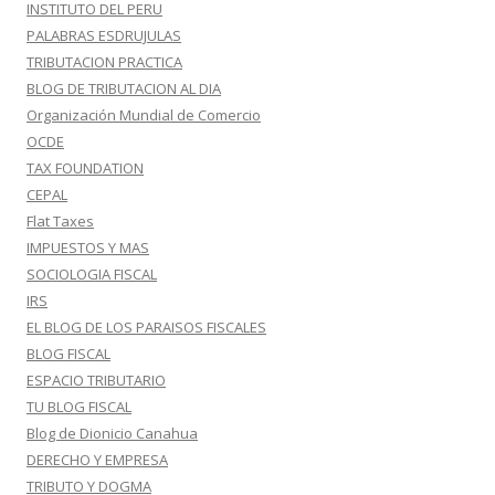
INSTITUTO DEL PERU
PALABRAS ESDRUJULAS
TRIBUTACION PRACTICA
BLOG DE TRIBUTACION AL DIA
Organización Mundial de Comercio
OCDE
TAX FOUNDATION
CEPAL
Flat Taxes
IMPUESTOS Y MAS
SOCIOLOGIA FISCAL
IRS
EL BLOG DE LOS PARAISOS FISCALES
BLOG FISCAL
ESPACIO TRIBUTARIO
TU BLOG FISCAL
Blog de Dionicio Canahua
DERECHO Y EMPRESA
TRIBUTO Y DOGMA