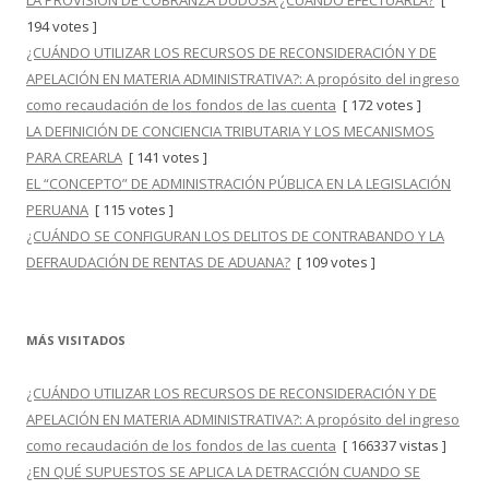
LA PROVISIÓN DE COBRANZA DUDOSA ¿CUÁNDO EFECTUARLA?
[
194 votes ]
¿CUÁNDO UTILIZAR LOS RECURSOS DE RECONSIDERACIÓN Y DE
APELACIÓN EN MATERIA ADMINISTRATIVA?: A propósito del ingreso
como recaudación de los fondos de las cuenta
[ 172 votes ]
LA DEFINICIÓN DE CONCIENCIA TRIBUTARIA Y LOS MECANISMOS
PARA CREARLA
[ 141 votes ]
EL “CONCEPTO” DE ADMINISTRACIÓN PÚBLICA EN LA LEGISLACIÓN
PERUANA
[ 115 votes ]
¿CUÁNDO SE CONFIGURAN LOS DELITOS DE CONTRABANDO Y LA
DEFRAUDACIÓN DE RENTAS DE ADUANA?
[ 109 votes ]
MÁS VISITADOS
¿CUÁNDO UTILIZAR LOS RECURSOS DE RECONSIDERACIÓN Y DE
APELACIÓN EN MATERIA ADMINISTRATIVA?: A propósito del ingreso
como recaudación de los fondos de las cuenta
[ 166337 vistas ]
¿EN QUÉ SUPUESTOS SE APLICA LA DETRACCIÓN CUANDO SE