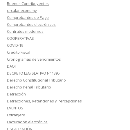
Buenos Contribuyentes
circular economy
Comprobantes de Pago
Comprobantes electrónicos
Contratos modernos
COOPERATIVAS
COVID-19
Crédito Fiscal
Cronogramas de vencimientos
DAOT
DECRETO LEGISLATIVO Nº 1395
Derecho Constitucional Tributario
Derecho Penal Tributario
Detracción
Detracciones, Retenciones y Percepciones
EVENTOS
Extranjero
Facturación electrónica
FISCALIZACIÓN