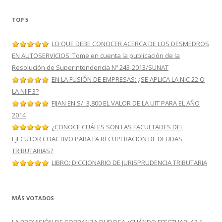
TOP 5
LO QUE DEBE CONOCER ACERCA DE LOS DESMEDROS
EN AUTOSERVICIOS: Tome en cuenta la publicación de la
Resolución de Superintendencia Nº 243-2013/SUNAT
EN LA FUSIÓN DE EMPRESAS: ¿SE APLICA LA NIC 22 O
LA NIIF 3?
FIJAN EN S/. 3,800 EL VALOR DE LA UIT PARA EL AÑO
2014
¿CONOCE CUÁLES SON LAS FACULTADES DEL
EJECUTOR COACTIVO PARA LA RECUPERACIÓN DE DEUDAS
TRIBUTARIAS?
LIBRO: DICCIONARIO DE JURISPRUDENCIA TRIBUTARIA
MÁS VOTADOS