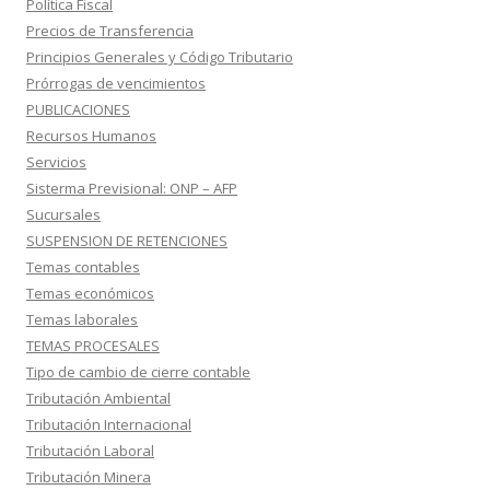
Política Fiscal
Precios de Transferencia
Principios Generales y Código Tributario
Prórrogas de vencimientos
PUBLICACIONES
Recursos Humanos
Servicios
Sisterma Previsional: ONP – AFP
Sucursales
SUSPENSION DE RETENCIONES
Temas contables
Temas económicos
Temas laborales
TEMAS PROCESALES
Tipo de cambio de cierre contable
Tributación Ambiental
Tributación Internacional
Tributación Laboral
Tributación Minera