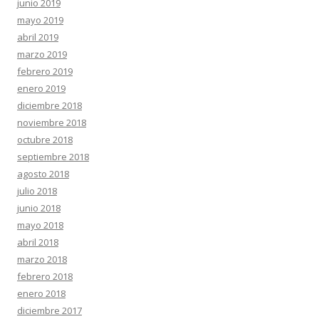
junio 2019
mayo 2019
abril 2019
marzo 2019
febrero 2019
enero 2019
diciembre 2018
noviembre 2018
octubre 2018
septiembre 2018
agosto 2018
julio 2018
junio 2018
mayo 2018
abril 2018
marzo 2018
febrero 2018
enero 2018
diciembre 2017