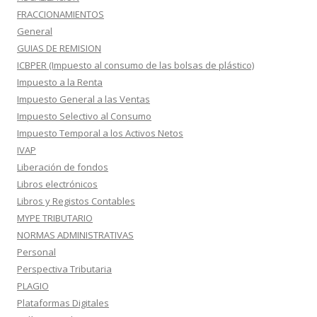
FRACCIONAMIENTOS
General
GUIAS DE REMISION
ICBPER (Impuesto al consumo de las bolsas de plástico)
Impuesto a la Renta
Impuesto General a las Ventas
Impuesto Selectivo al Consumo
Impuesto Temporal a los Activos Netos
IVAP
Liberación de fondos
Libros electrónicos
Libros y Registos Contables
MYPE TRIBUTARIO
NORMAS ADMINISTRATIVAS
Personal
Perspectiva Tributaria
PLAGIO
Plataformas Digitales