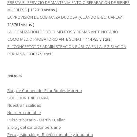
PRESTA EL SERVICIO DE MANTENIMIENTO O REPARACIÓN DE BIENES
MUEBLES?
[ 132013 vistas ]
LA PROVISIÓN DE COBRANZA DUDOSA ¿CUÁNDO EFECTUARLA?
[
123761 vistas ]
LA LEGALIZACIÓN DE DOCUMENTOS Y FIRMAS ANTE NOTARIO
COMO MEDIO PROBATORIO ANTE SUNAT
[ 114785 vistas ]
EL “CONCEPTO” DE ADMINISTRACIÓN PÚBLICA EN LA LEGISLACIÓN
PERUANA
[ 93037 vistas ]
ENLACES
Blog de Carmen del Pilar Robles Moreno
SOLUCION TRIBUTARIA
Nuestra fiscalidad
Noticiero contable
Pulso tributario - Martín Cuellar
El blog del contador peruano
Perugestion.blog - Boletín contable y tributario