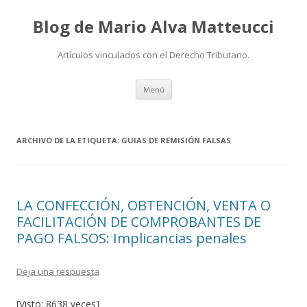
Blog de Mario Alva Matteucci
Artículos vinculados con el Derecho Tributario.
Ir
Menú
al
contenido
ARCHIVO DE LA ETIQUETA:
GUIAS DE REMISIÓN FALSAS
LA CONFECCIÓN, OBTENCIÓN, VENTA O
FACILITACIÓN DE COMPROBANTES DE
PAGO FALSOS: Implicancias penales
Deja una respuesta
[Visto: 8638 veces]