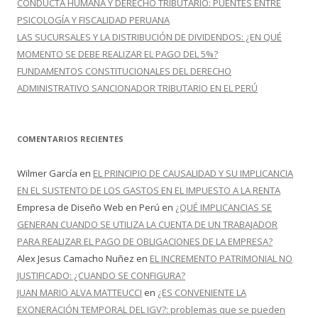
CONDUCTA HUMANA Y DERECHO TRIBUTARIO: PUENTES ENTRE
PSICOLOGÍA Y FISCALIDAD PERUANA
LAS SUCURSALES Y LA DISTRIBUCIÓN DE DIVIDENDOS: ¿EN QUÉ
MOMENTO SE DEBE REALIZAR EL PAGO DEL 5%?
FUNDAMENTOS CONSTITUCIONALES DEL DERECHO
ADMINISTRATIVO SANCIONADOR TRIBUTARIO EN EL PERÚ
COMENTARIOS RECIENTES
Wilmer García
en
EL PRINCIPIO DE CAUSALIDAD Y SU IMPLICANCIA
EN EL SUSTENTO DE LOS GASTOS EN EL IMPUESTO A LA RENTA
Empresa de Diseño Web en Perú
en
¿QUÉ IMPLICANCIAS SE
GENERAN CUANDO SE UTILIZA LA CUENTA DE UN TRABAJADOR
PARA REALIZAR EL PAGO DE OBLIGACIONES DE LA EMPRESA?
Alex Jesus Camacho Nuñez
en
EL INCREMENTO PATRIMONIAL NO
JUSTIFICADO: ¿CUANDO SE CONFIGURA?
JUAN MARIO ALVA MATTEUCCI
en
¿ES CONVENIENTE LA
EXONERACIÓN TEMPORAL DEL IGV?: problemas que se pueden