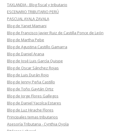
TAXLANDIA - Blog fiscal y tributario
ESCENARIO TRIBUTARIO PERÚ
PASCUAL AYALA ZAVALA
Blog de Yanet Mamani
Blog de Francisco Javier Ruiz de Castilla Ponce de León
Blog de Martha Pebe
Blog de Agustina Castillo Gamarra
Blog de Daniel Arana
Blog de José Luis García Quispe
Blog de Oscar Sánchez Rojas
Blog de Luis Durán Rojo
Blog de Jenny Peña Castillo
Blog de Toño Gaytán Ortiz
Blog de Jorge Flores Gallegos
Blog de Daniel Yacolca Estares
Blog de Luz Hirache Flores
Principales temas tributarios
Asesoría Tributaria - Cynthia Oyola