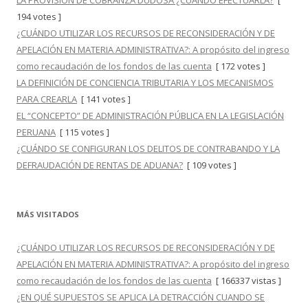
LA PROVISIÓN DE COBRANZA DUDOSA ¿CUÁNDO EFECTUARLA?
[
194 votes ]
¿CUÁNDO UTILIZAR LOS RECURSOS DE RECONSIDERACIÓN Y DE
APELACIÓN EN MATERIA ADMINISTRATIVA?: A propósito del ingreso
como recaudación de los fondos de las cuenta
[ 172 votes ]
LA DEFINICIÓN DE CONCIENCIA TRIBUTARIA Y LOS MECANISMOS
PARA CREARLA
[ 141 votes ]
EL “CONCEPTO” DE ADMINISTRACIÓN PÚBLICA EN LA LEGISLACIÓN
PERUANA
[ 115 votes ]
¿CUÁNDO SE CONFIGURAN LOS DELITOS DE CONTRABANDO Y LA
DEFRAUDACIÓN DE RENTAS DE ADUANA?
[ 109 votes ]
MÁS VISITADOS
¿CUÁNDO UTILIZAR LOS RECURSOS DE RECONSIDERACIÓN Y DE
APELACIÓN EN MATERIA ADMINISTRATIVA?: A propósito del ingreso
como recaudación de los fondos de las cuenta
[ 166337 vistas ]
¿EN QUÉ SUPUESTOS SE APLICA LA DETRACCIÓN CUANDO SE