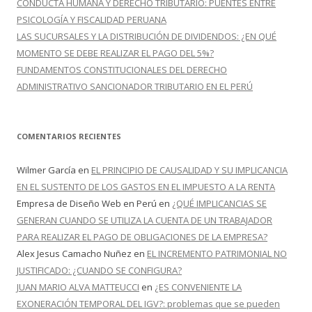
CONDUCTA HUMANA Y DERECHO TRIBUTARIO: PUENTES ENTRE
PSICOLOGÍA Y FISCALIDAD PERUANA
LAS SUCURSALES Y LA DISTRIBUCIÓN DE DIVIDENDOS: ¿EN QUÉ
MOMENTO SE DEBE REALIZAR EL PAGO DEL 5%?
FUNDAMENTOS CONSTITUCIONALES DEL DERECHO
ADMINISTRATIVO SANCIONADOR TRIBUTARIO EN EL PERÚ
COMENTARIOS RECIENTES
Wilmer García
en
EL PRINCIPIO DE CAUSALIDAD Y SU IMPLICANCIA
EN EL SUSTENTO DE LOS GASTOS EN EL IMPUESTO A LA RENTA
Empresa de Diseño Web en Perú
en
¿QUÉ IMPLICANCIAS SE
GENERAN CUANDO SE UTILIZA LA CUENTA DE UN TRABAJADOR
PARA REALIZAR EL PAGO DE OBLIGACIONES DE LA EMPRESA?
Alex Jesus Camacho Nuñez
en
EL INCREMENTO PATRIMONIAL NO
JUSTIFICADO: ¿CUANDO SE CONFIGURA?
JUAN MARIO ALVA MATTEUCCI
en
¿ES CONVENIENTE LA
EXONERACIÓN TEMPORAL DEL IGV?: problemas que se pueden