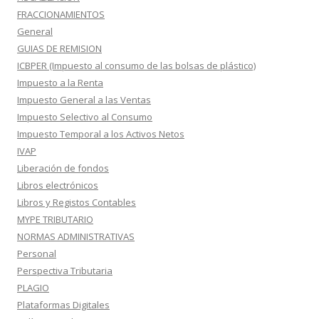
FRACCIONAMIENTOS
General
GUIAS DE REMISION
ICBPER (Impuesto al consumo de las bolsas de plástico)
Impuesto a la Renta
Impuesto General a las Ventas
Impuesto Selectivo al Consumo
Impuesto Temporal a los Activos Netos
IVAP
Liberación de fondos
Libros electrónicos
Libros y Registos Contables
MYPE TRIBUTARIO
NORMAS ADMINISTRATIVAS
Personal
Perspectiva Tributaria
PLAGIO
Plataformas Digitales