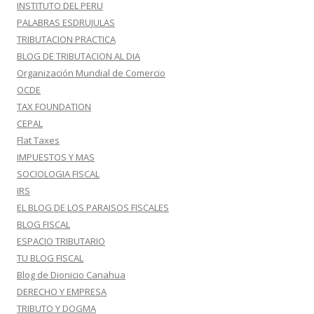
INSTITUTO DEL PERU
PALABRAS ESDRUJULAS
TRIBUTACION PRACTICA
BLOG DE TRIBUTACION AL DIA
Organización Mundial de Comercio
OCDE
TAX FOUNDATION
CEPAL
Flat Taxes
IMPUESTOS Y MAS
SOCIOLOGIA FISCAL
IRS
EL BLOG DE LOS PARAISOS FISCALES
BLOG FISCAL
ESPACIO TRIBUTARIO
TU BLOG FISCAL
Blog de Dionicio Canahua
DERECHO Y EMPRESA
TRIBUTO Y DOGMA