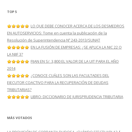
TOP 5
LO QUE DEBE CONOCER ACERCA DE LOS DESMEDROS
EN AUTOSERVICIOS: Tome en cuenta la publicación de la
Resolución de Superintendencia Nº 243-2013/SUNAT
EN LA FUSIÓN DE EMPRESAS: ¿SE APLICA LA NIC 22 O
LA NIIF 3?
FIJAN EN S/. 3,800 EL VALOR DE LA UIT PARA EL AÑO
2014
¿CONOCE CUÁLES SON LAS FACULTADES DEL
EJECUTOR COACTIVO PARA LA RECUPERACIÓN DE DEUDAS
TRIBUTARIAS?
LIBRO: DICCIONARIO DE JURISPRUDENCIA TRIBUTARIA
MÁS VOTADOS