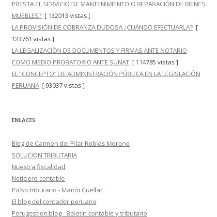
PRESTA EL SERVICIO DE MANTENIMIENTO O REPARACIÓN DE BIENES
MUEBLES?
[ 132013 vistas ]
LA PROVISIÓN DE COBRANZA DUDOSA ¿CUÁNDO EFECTUARLA?
[
123761 vistas ]
LA LEGALIZACIÓN DE DOCUMENTOS Y FIRMAS ANTE NOTARIO
COMO MEDIO PROBATORIO ANTE SUNAT
[ 114785 vistas ]
EL “CONCEPTO” DE ADMINISTRACIÓN PÚBLICA EN LA LEGISLACIÓN
PERUANA
[ 93037 vistas ]
ENLACES
Blog de Carmen del Pilar Robles Moreno
SOLUCION TRIBUTARIA
Nuestra fiscalidad
Noticiero contable
Pulso tributario - Martín Cuellar
El blog del contador peruano
Perugestion.blog - Boletín contable y tributario