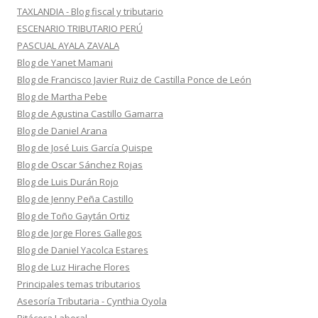
TAXLANDIA - Blog fiscal y tributario
ESCENARIO TRIBUTARIO PERÚ
PASCUAL AYALA ZAVALA
Blog de Yanet Mamani
Blog de Francisco Javier Ruiz de Castilla Ponce de León
Blog de Martha Pebe
Blog de Agustina Castillo Gamarra
Blog de Daniel Arana
Blog de José Luis García Quispe
Blog de Oscar Sánchez Rojas
Blog de Luis Durán Rojo
Blog de Jenny Peña Castillo
Blog de Toño Gaytán Ortiz
Blog de Jorge Flores Gallegos
Blog de Daniel Yacolca Estares
Blog de Luz Hirache Flores
Principales temas tributarios
Asesoría Tributaria - Cynthia Oyola