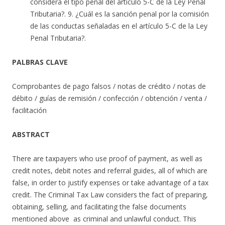
considera el tipo penal del artículo 5-C de la Ley Penal
Tributaria?. 9. ¿Cuál es la sanción penal por la comisión
de las conductas señaladas en el artículo 5-C de la Ley
Penal Tributaria?.
PALBRAS CLAVE
Comprobantes de pago falsos / notas de crédito / notas de
débito / guías de remisión / confección / obtención / venta /
facilitación
ABSTRACT
There are taxpayers who use proof of payment, as well as
credit notes, debit notes and referral guides, all of which are
false, in order to justify expenses or take advantage of a tax
credit. The Criminal Tax Law considers the fact of preparing,
obtaining, selling, and facilitating the false documents
mentioned above as criminal and unlawful conduct. This