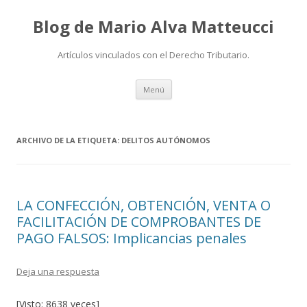
Blog de Mario Alva Matteucci
Artículos vinculados con el Derecho Tributario.
Ir
Menú
al
contenido
ARCHIVO DE LA ETIQUETA:
DELITOS AUTÓNOMOS
LA CONFECCIÓN, OBTENCIÓN, VENTA O
FACILITACIÓN DE COMPROBANTES DE
PAGO FALSOS: Implicancias penales
Deja una respuesta
[Visto: 8638 veces]