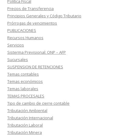
Política Fiscal
Precios de Transferencia
Principios Generales y Código Tributario
Prórrogas de vencimientos
PUBLICACIONES
Recursos Humanos
Servicios
Sisterma Previsional: ONP – AFP
Sucursales
SUSPENSION DE RETENCIONES
Temas contables
Temas económicos
Temas laborales
TEMAS PROCESALES
Tipo de cambio de cierre contable
Tributación Ambiental
Tributación Internacional
Tributación Laboral
Tributación Minera