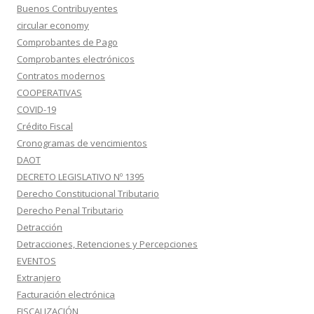
Buenos Contribuyentes
circular economy
Comprobantes de Pago
Comprobantes electrónicos
Contratos modernos
COOPERATIVAS
COVID-19
Crédito Fiscal
Cronogramas de vencimientos
DAOT
DECRETO LEGISLATIVO Nº 1395
Derecho Constitucional Tributario
Derecho Penal Tributario
Detracción
Detracciones, Retenciones y Percepciones
EVENTOS
Extranjero
Facturación electrónica
FISCALIZACIÓN