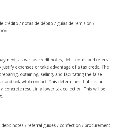
 crédito / notas de débito / guías de remisión /
ción
yment, as well as credit notes, debit notes and referral
to justify expenses or take advantage of a tax credit. The
eparing, obtaining, selling, and facilitating the false
and unlawful conduct. This determines that it is an
a concrete result in a lower tax collection. This will be
t.
 debit notes / referral guides / confection / procurement