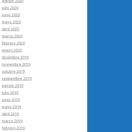
agosto 2020
julio 2020
junio 2020
mayo 2020
abril 2020
marzo 2020
febrero 2020
enero 2020
diciembre 2019
noviembre 2019
octubre 2019
septiembre 2019
agosto 2019
julio 2019
junio 2019
mayo 2019
abril 2019
marzo 2019
febrero 2019