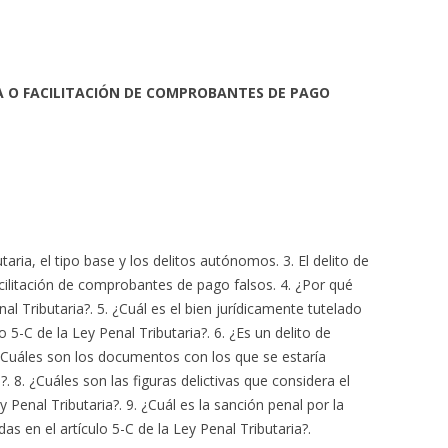
A O FACILITACIÓN DE COMPROBANTES DE PAGO
taria, el tipo base y los delitos autónomos. 3. El delito de
cilitación de comprobantes de pago falsos. 4. ¿Por qué
nal Tributaria?. 5. ¿Cuál es el bien jurídicamente tutelado
lo 5-C de la Ley Penal Tributaria?. 6. ¿Es un delito de
 ¿Cuáles son los documentos con los que se estaría
. 8. ¿Cuáles son las figuras delictivas que considera el
ey Penal Tributaria?. 9. ¿Cuál es la sanción penal por la
s en el artículo 5-C de la Ley Penal Tributaria?.