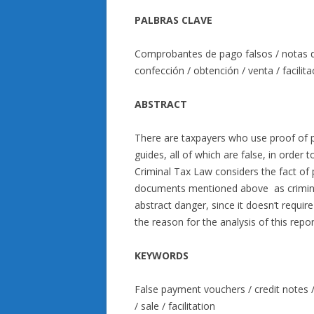
PALBRAS CLAVE
Comprobantes de pago falsos / notas de
confección / obtención / venta / facilita
ABSTRACT
There are taxpayers who use proof of pa
guides, all of which are false, in order 
Criminal Tax Law considers the fact of pr
documents mentioned above as criminal 
abstract danger, since it doesn’t require 
the reason for the analysis of this repor
KEYWORDS
False payment vouchers / credit notes /
/ sale / facilitation