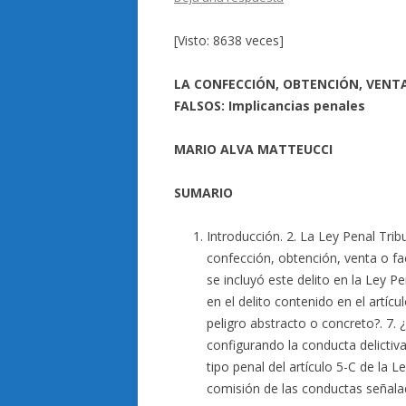
[Visto: 8638 veces]
LA CONFECCIÓN, OBTENCIÓN, VENT
FALSOS: Implicancias penales
MARIO ALVA MATTEUCCI
SUMARIO
Introducción. 2. La Ley Penal Tribu
confección, obtención, venta o fa
se incluyó este delito en la Ley Pe
en el delito contenido en el artícu
peligro abstracto o concreto?. 7.
configurando la conducta delictiva?
tipo penal del artículo 5-C de la L
comisión de las conductas señalada