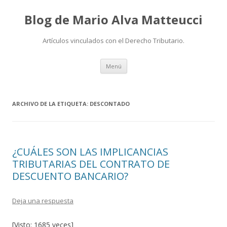
Blog de Mario Alva Matteucci
Artículos vinculados con el Derecho Tributario.
Ir
Menú
al
contenido
ARCHIVO DE LA ETIQUETA:
DESCONTADO
¿CUÁLES SON LAS IMPLICANCIAS
TRIBUTARIAS DEL CONTRATO DE
DESCUENTO BANCARIO?
Deja una respuesta
[Visto: 1685 veces]