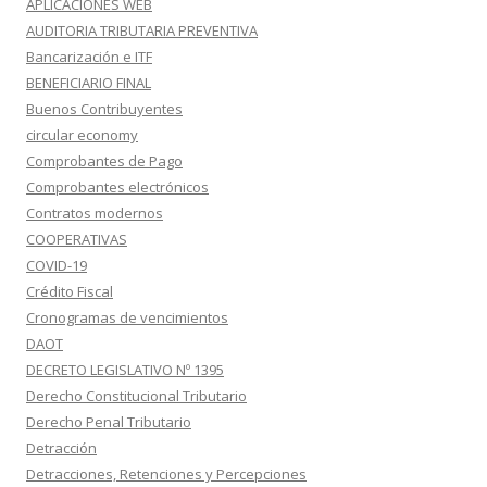
APLICACIONES WEB
AUDITORIA TRIBUTARIA PREVENTIVA
Bancarización e ITF
BENEFICIARIO FINAL
Buenos Contribuyentes
circular economy
Comprobantes de Pago
Comprobantes electrónicos
Contratos modernos
COOPERATIVAS
COVID-19
Crédito Fiscal
Cronogramas de vencimientos
DAOT
DECRETO LEGISLATIVO Nº 1395
Derecho Constitucional Tributario
Derecho Penal Tributario
Detracción
Detracciones, Retenciones y Percepciones