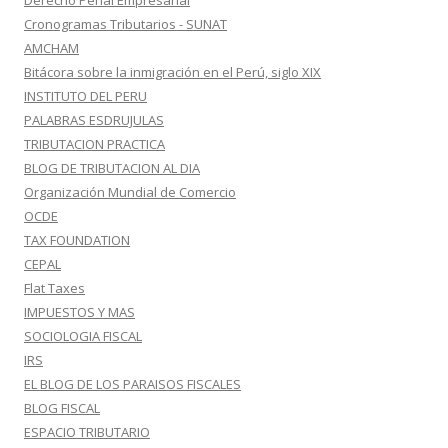
Derecho Penal Empresarial
Cronogramas Tributarios - SUNAT
AMCHAM
Bitácora sobre la inmigración en el Perú, siglo XIX
INSTITUTO DEL PERU
PALABRAS ESDRUJULAS
TRIBUTACION PRACTICA
BLOG DE TRIBUTACION AL DIA
Organización Mundial de Comercio
OCDE
TAX FOUNDATION
CEPAL
Flat Taxes
IMPUESTOS Y MAS
SOCIOLOGIA FISCAL
IRS
EL BLOG DE LOS PARAISOS FISCALES
BLOG FISCAL
ESPACIO TRIBUTARIO