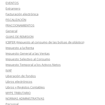
EVENTOS
Extranjero
Facturación electrónica
FISCALIZACIÓN
FRACCIONAMIENTOS
General
GUIAS DE REMISION
ICBPER (Impuesto al consumo de las bolsas de plástico)
Impuesto a la Renta
Impuesto General a las Ventas
Impuesto Selectivo al Consumo
Impuesto Temporal a los Activos Netos
IVAP
Liberación de fondos
Libros electrónicos
Libros y Registos Contables
MYPE TRIBUTARIO
NORMAS ADMINISTRATIVAS
Personal