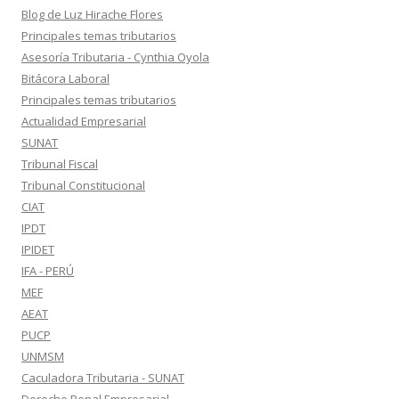
Blog de Luz Hirache Flores
Principales temas tributarios
Asesoría Tributaria - Cynthia Oyola
Bitácora Laboral
Principales temas tributarios
Actualidad Empresarial
SUNAT
Tribunal Fiscal
Tribunal Constitucional
CIAT
IPDT
IPIDET
IFA - PERÚ
MEF
AEAT
PUCP
UNMSM
Caculadora Tributaria - SUNAT