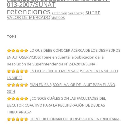
013-2007/SUNAT
retenciones
sunat
retención
Serenazgo
VALOR DE MERCADO
VIATICOS
TOP 5
LO QUE DEBE CONOCER ACERCA DE LOS DESMEDROS
EN AUTOSERVICIOS: Tome en cuenta la publicación de la
Resolución de Superintendencia Nº 243-2013/SUNAT
EN LA FUSIÓN DE EMPRESAS: ¿SE APLICA LA NIC 22 O
LA NIIF 3?
FIJAN EN S/. 3,800 EL VALOR DE LA UIT PARA EL AÑO
2014
¿CONOCE CUÁLES SON LAS FACULTADES DEL
EJECUTOR COACTIVO PARA LA RECUPERACIÓN DE DEUDAS
TRIBUTARIAS?
LIBRO: DICCIONARIO DE JURISPRUDENCIA TRIBUTARIA