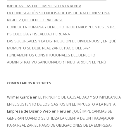
:
IMPLICANCIAS EN EL IMPUESTO A LA RENTA
LA CONFISCACIÓN SILENCIOSA DE LAS DETRACCIONES: UNA
RIGIDEZ QUE DEBE CORREGIRSE
CONDUCTA HUMANA Y DERECHO TRIBUTARIO: PUENTES ENTRE
PSICOLOGÍA Y FISCALIDAD PERUANA
LAS SUCURSALES Y LA DISTRIBUCIÓN DE DIVIDENDOS: ¿EN QUÉ
MOMENTO SE DEBE REALIZAR EL PAGO DEL 5%?
FUNDAMENTOS CONSTITUCIONALES DEL DERECHO
ADMINISTRATIVO SANCIONADOR TRIBUTARIO EN EL PERÚ
COMENTARIOS RECIENTES
Wilmer García
en
EL PRINCIPIO DE CAUSALIDAD Y SU IMPLICANCIA
EN EL SUSTENTO DE LOS GASTOS EN EL IMPUESTO A LA RENTA
Empresa de Diseño Web en Perú
en
¿QUÉ IMPLICANCIAS SE
GENERAN CUANDO SE UTILIZA LA CUENTA DE UN TRABAJADOR
PARA REALIZAR EL PAGO DE OBLIGACIONES DE LA EMPRESA?