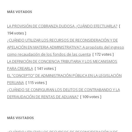
MÁS VOTADOS
LA PROVISIÓN DE COBRANZA DUDOSA ¿CUÁNDO EFECTUARLA?
[
194 votes ]
¿CUÁNDO UTILIZAR LOS RECURSOS DE RECONSIDERACIÓN Y DE
APELACIÓN EN MATERIA ADMINISTRATIVA?: A propósito del ingreso
como recaudación de los fondos de las cuenta
[ 172 votes ]
LA DEFINICIÓN DE CONCIENCIA TRIBUTARIA Y LOS MECANISMOS
PARA CREARLA
[ 141 votes ]
EL “CONCEPTO” DE ADMINISTRACIÓN PÚBLICA EN LA LEGISLACIÓN
PERUANA
[ 115 votes ]
¿CUÁNDO SE CONFIGURAN LOS DELITOS DE CONTRABANDO Y LA
DEFRAUDACIÓN DE RENTAS DE ADUANA?
[ 109 votes ]
MÁS VISITADOS