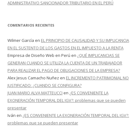
ADMINISTRATIVO SANCIONADOR TRIBUTARIO EN EL PERÚ
COMENTARIOS RECIENTES
Wilmer García
en
EL PRINCIPIO DE CAUSALIDAD Y SU IMPLICANCIA
EN EL SUSTENTO DE LOS GASTOS EN EL IMPUESTO A LA RENTA
Empresa de Diseño Web en Perú
en
¿QUÉ IMPLICANCIAS SE
GENERAN CUANDO SE UTILIZA LA CUENTA DE UN TRABAJADOR
PARA REALIZAR EL PAGO DE OBLIGACIONES DE LA EMPRESA?
Alex Jesus Camacho Nuñez
en
EL INCREMENTO PATRIMONIAL NO
JUSTIFICADO: ¿CUANDO SE CONFIGURA?
JUAN MARIO ALVA MATTEUCCI
en
¿ES CONVENIENTE LA
EXONERACIÓN TEMPORAL DEL IGV?: problemas que se pueden
presentar
Iván
en
¿ES CONVENIENTE LA EXONERACIÓN TEMPORAL DEL IGV?:
problemas que se pueden presentar