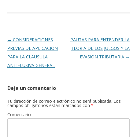
Navegación
←
CONSIDERACIONES
PAUTAS PARA ENTENDER LA
de
PREVIAS DE APLICACIÓN
TEORIA DE LOS JUEGOS Y LA
entradas
PARA LA CLAUSULA
EVASIÓN TRIBUTARIA
→
ANTIELUSIVA GENERAL
Deja un comentario
Tu dirección de correo electrónico no será publicada.
Los
campos obligatorios están marcados con
*
Comentario