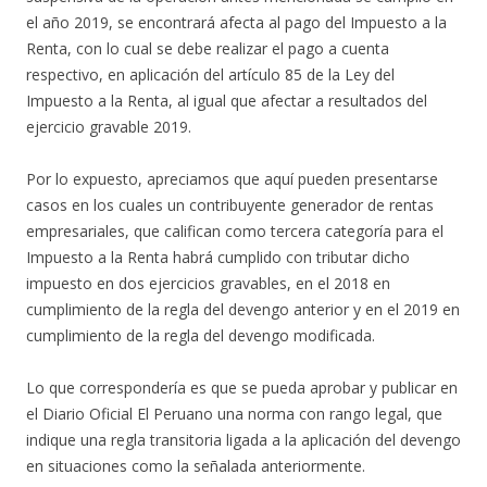
el año 2019, se encontrará afecta al pago del Impuesto a la
Renta, con lo cual se debe realizar el pago a cuenta
respectivo, en aplicación del artículo 85 de la Ley del
Impuesto a la Renta, al igual que afectar a resultados del
ejercicio gravable 2019.
Por lo expuesto, apreciamos que aquí pueden presentarse
casos en los cuales un contribuyente generador de rentas
empresariales, que califican como tercera categoría para el
Impuesto a la Renta habrá cumplido con tributar dicho
impuesto en dos ejercicios gravables, en el 2018 en
cumplimiento de la regla del devengo anterior y en el 2019 en
cumplimiento de la regla del devengo modificada.
Lo que correspondería es que se pueda aprobar y publicar en
el Diario Oficial El Peruano una norma con rango legal, que
indique una regla transitoria ligada a la aplicación del devengo
en situaciones como la señalada anteriormente.