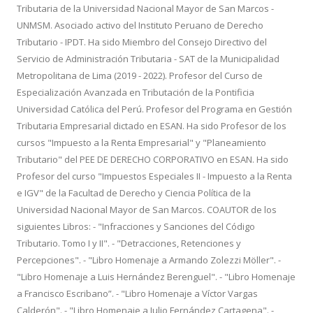
Tributaria de la Universidad Nacional Mayor de San Marcos -
UNMSM. Asociado activo del Instituto Peruano de Derecho
Tributario - IPDT. Ha sido Miembro del Consejo Directivo del
Servicio de Administración Tributaria - SAT de la Municipalidad
Metropolitana de Lima (2019 - 2022). Profesor del Curso de
Especialización Avanzada en Tributación de la Pontificia
Universidad Católica del Perú. Profesor del Programa en Gestión
Tributaria Empresarial dictado en ESAN. Ha sido Profesor de los
cursos "Impuesto a la Renta Empresarial" y "Planeamiento
Tributario" del PEE DE DERECHO CORPORATIVO en ESAN. Ha sido
Profesor del curso "Impuestos Especiales II - Impuesto a la Renta
e IGV" de la Facultad de Derecho y Ciencia Política de la
Universidad Nacional Mayor de San Marcos. COAUTOR de los
siguientes Libros: - "Infracciones y Sanciones del Código
Tributario. Tomo I y II". - "Detracciones, Retenciones y
Percepciones". - "Libro Homenaje a Armando Zolezzi Möller". -
"Libro Homenaje a Luis Hernández Berenguel". - "Libro Homenaje
a Francisco Escribano”. - "Libro Homenaje a Víctor Vargas
Calderón". - "Libro Homenaje a Julio Fernández Cartagena". -