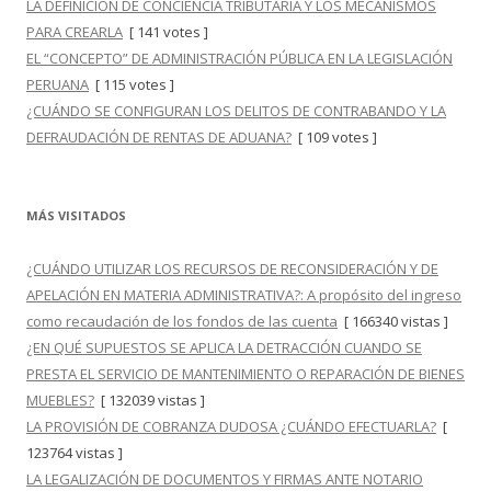
LA DEFINICIÓN DE CONCIENCIA TRIBUTARIA Y LOS MECANISMOS
PARA CREARLA
[ 141 votes ]
EL “CONCEPTO” DE ADMINISTRACIÓN PÚBLICA EN LA LEGISLACIÓN
PERUANA
[ 115 votes ]
¿CUÁNDO SE CONFIGURAN LOS DELITOS DE CONTRABANDO Y LA
DEFRAUDACIÓN DE RENTAS DE ADUANA?
[ 109 votes ]
MÁS VISITADOS
¿CUÁNDO UTILIZAR LOS RECURSOS DE RECONSIDERACIÓN Y DE
APELACIÓN EN MATERIA ADMINISTRATIVA?: A propósito del ingreso
como recaudación de los fondos de las cuenta
[ 166340 vistas ]
¿EN QUÉ SUPUESTOS SE APLICA LA DETRACCIÓN CUANDO SE
PRESTA EL SERVICIO DE MANTENIMIENTO O REPARACIÓN DE BIENES
MUEBLES?
[ 132039 vistas ]
LA PROVISIÓN DE COBRANZA DUDOSA ¿CUÁNDO EFECTUARLA?
[
123764 vistas ]
LA LEGALIZACIÓN DE DOCUMENTOS Y FIRMAS ANTE NOTARIO