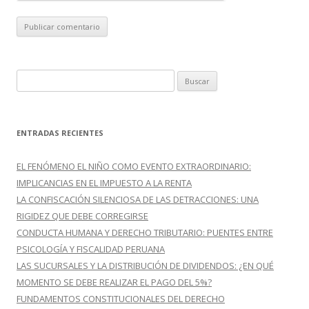
B
u
s
c
ENTRADAS RECIENTES
a
r
EL FENÓMENO EL NIÑO COMO EVENTO EXTRAORDINARIO:
:
IMPLICANCIAS EN EL IMPUESTO A LA RENTA
LA CONFISCACIÓN SILENCIOSA DE LAS DETRACCIONES: UNA
RIGIDEZ QUE DEBE CORREGIRSE
CONDUCTA HUMANA Y DERECHO TRIBUTARIO: PUENTES ENTRE
PSICOLOGÍA Y FISCALIDAD PERUANA
LAS SUCURSALES Y LA DISTRIBUCIÓN DE DIVIDENDOS: ¿EN QUÉ
MOMENTO SE DEBE REALIZAR EL PAGO DEL 5%?
FUNDAMENTOS CONSTITUCIONALES DEL DERECHO