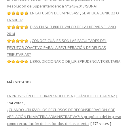
Resolución de Superintendencia Nº 243-2013/SUNAT
EN LA FUSIÓN DE EMPRESAS: ¿SE APLICA LA NIC 22 O
LA NIIF 3?
FIJAN EN S/. 3,800 EL VALOR DE LA UIT PARA EL AÑO
2014
¿CONOCE CUÁLES SON LAS FACULTADES DEL
EJECUTOR COACTIVO PARA LA RECUPERACIÓN DE DEUDAS
TRIBUTARIAS?
LIBRO: DICCIONARIO DE JURISPRUDENCIA TRIBUTARIA
MÁS VOTADOS
LA PROVISIÓN DE COBRANZA DUDOSA ¿CUÁNDO EFECTUARLA?
[
194 votes ]
¿CUÁNDO UTILIZAR LOS RECURSOS DE RECONSIDERACIÓN Y DE
APELACIÓN EN MATERIA ADMINISTRATIVA?: A propósito del ingreso
como recaudación de los fondos de las cuenta
[ 172 votes ]