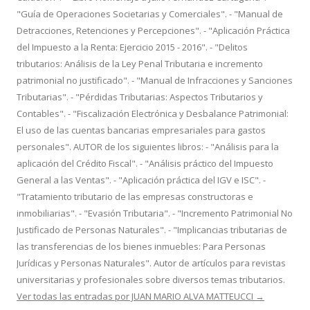
"Guía de Operaciones Societarias y Comerciales". - "Manual de
Detracciones, Retenciones y Percepciones". - "Aplicación Práctica
del Impuesto a la Renta: Ejercicio 2015 - 2016". - "Delitos
tributarios: Análisis de la Ley Penal Tributaria e incremento
patrimonial no justificado". - "Manual de Infracciones y Sanciones
Tributarias". - "Pérdidas Tributarias: Aspectos Tributarios y
Contables". - "Fiscalización Electrónica y Desbalance Patrimonial:
El uso de las cuentas bancarias empresariales para gastos
personales". AUTOR de los siguientes libros: - "Análisis para la
aplicación del Crédito Fiscal". - "Análisis práctico del Impuesto
General a las Ventas". - "Aplicación práctica del IGV e ISC". -
"Tratamiento tributario de las empresas constructoras e
inmobiliarias". - "Evasión Tributaria". - "Incremento Patrimonial No
Justificado de Personas Naturales". - "Implicancias tributarias de
las transferencias de los bienes inmuebles: Para Personas
Jurídicas y Personas Naturales". Autor de artículos para revistas
universitarias y profesionales sobre diversos temas tributarios.
Ver todas las entradas por JUAN MARIO ALVA MATTEUCCI
→