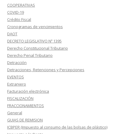
COOPERATIVAS
COVID-19
Crédito Fiscal
Cronogramas de vencimientos
DAOT
DECRETO LEGISLATIVO Nº 1395
Derecho Constitucional Tributario
Derecho Penal Tributario
Detracción
Detracciones, Retenciones y Percepciones
EVENTOS
Extranjero
Facturación electrónica
FISCALIZACIÓN
FRACCIONAMIENTOS
General
GUIAS DE REMISION
ICBPER (Impuesto al consumo de las bolsas de plástico)