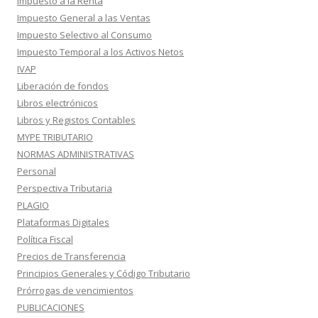
Impuesto a la Renta
Impuesto General a las Ventas
Impuesto Selectivo al Consumo
Impuesto Temporal a los Activos Netos
IVAP
Liberación de fondos
Libros electrónicos
Libros y Registos Contables
MYPE TRIBUTARIO
NORMAS ADMINISTRATIVAS
Personal
Perspectiva Tributaria
PLAGIO
Plataformas Digitales
Política Fiscal
Precios de Transferencia
Principios Generales y Código Tributario
Prórrogas de vencimientos
PUBLICACIONES