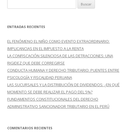
B
:
u
s
c
ENTRADAS RECIENTES
a
r
EL FENÓMENO EL NIÑO COMO EVENTO EXTRAORDINARIO:
:
IMPLICANCIAS EN EL IMPUESTO A LA RENTA
LA CONFISCACIÓN SILENCIOSA DE LAS DETRACCIONES: UNA
RIGIDEZ QUE DEBE CORREGIRSE
CONDUCTA HUMANA Y DERECHO TRIBUTARIO: PUENTES ENTRE
PSICOLOGÍA Y FISCALIDAD PERUANA
LAS SUCURSALES Y LA DISTRIBUCIÓN DE DIVIDENDOS: ¿EN QUÉ
MOMENTO SE DEBE REALIZAR EL PAGO DEL 5%?
FUNDAMENTOS CONSTITUCIONALES DEL DERECHO
ADMINISTRATIVO SANCIONADOR TRIBUTARIO EN EL PERÚ
COMENTARIOS RECIENTES