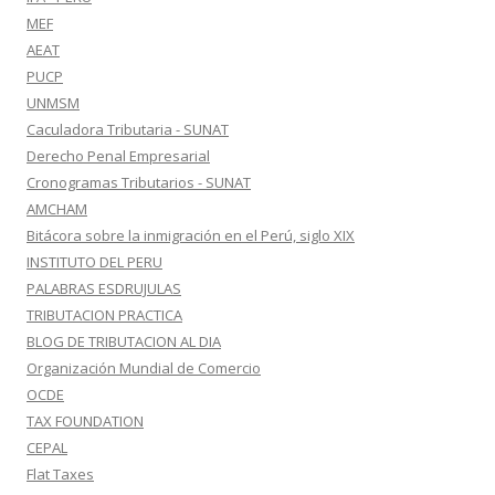
MEF
AEAT
PUCP
UNMSM
Caculadora Tributaria - SUNAT
Derecho Penal Empresarial
Cronogramas Tributarios - SUNAT
AMCHAM
Bitácora sobre la inmigración en el Perú, siglo XIX
INSTITUTO DEL PERU
PALABRAS ESDRUJULAS
TRIBUTACION PRACTICA
BLOG DE TRIBUTACION AL DIA
Organización Mundial de Comercio
OCDE
TAX FOUNDATION
CEPAL
Flat Taxes