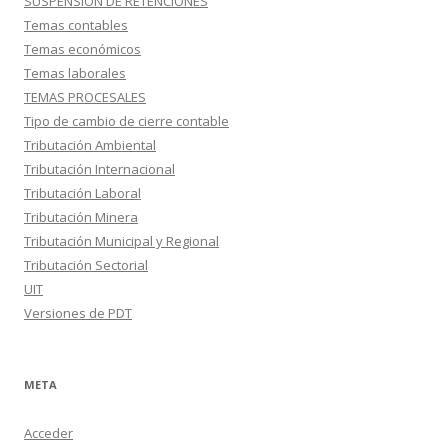
SUSPENSION DE RETENCIONES
Temas contables
Temas económicos
Temas laborales
TEMAS PROCESALES
Tipo de cambio de cierre contable
Tributación Ambiental
Tributación Internacional
Tributación Laboral
Tributación Minera
Tributación Municipal y Regional
Tributación Sectorial
UIT
Versiones de PDT
META
Acceder