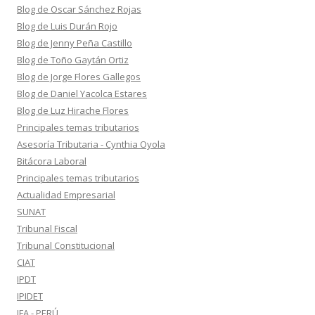
Blog de Oscar Sánchez Rojas
Blog de Luis Durán Rojo
Blog de Jenny Peña Castillo
Blog de Toño Gaytán Ortiz
Blog de Jorge Flores Gallegos
Blog de Daniel Yacolca Estares
Blog de Luz Hirache Flores
Principales temas tributarios
Asesoría Tributaria - Cynthia Oyola
Bitácora Laboral
Principales temas tributarios
Actualidad Empresarial
SUNAT
Tribunal Fiscal
Tribunal Constitucional
CIAT
IPDT
IPIDET
IFA - PERÚ