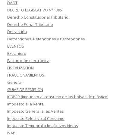
DAOT
DECRETO LEGISLATIVO Nº 1395
Derecho Constitucional Tributario
Derecho Penal Tributario
Detracción
Detracciones, Retenciones y Percepciones
EVENTOS
Extranjero
Facturación electrónica
FISCALIZACIÓN
FRACCIONAMIENTOS
General
GUIAS DE REMISION
ICBPER (Impuesto al consumo de las bolsas de plástico)
Impuesto a la Renta
Impuesto General a las Ventas
Impuesto Selectivo al Consumo
Impuesto Temporal a los Activos Netos
IVAP