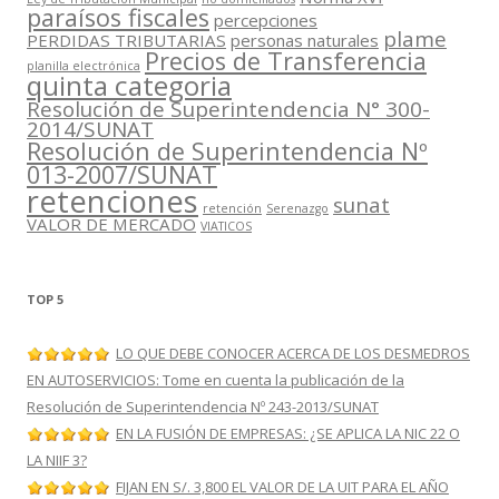
paraísos fiscales
percepciones
plame
PERDIDAS TRIBUTARIAS
personas naturales
Precios de Transferencia
planilla electrónica
quinta categoria
Resolución de Superintendencia N° 300-
2014/SUNAT
Resolución de Superintendencia Nº
013-2007/SUNAT
retenciones
sunat
retención
Serenazgo
VALOR DE MERCADO
VIATICOS
TOP 5
LO QUE DEBE CONOCER ACERCA DE LOS DESMEDROS
EN AUTOSERVICIOS: Tome en cuenta la publicación de la
Resolución de Superintendencia Nº 243-2013/SUNAT
EN LA FUSIÓN DE EMPRESAS: ¿SE APLICA LA NIC 22 O
LA NIIF 3?
FIJAN EN S/. 3,800 EL VALOR DE LA UIT PARA EL AÑO