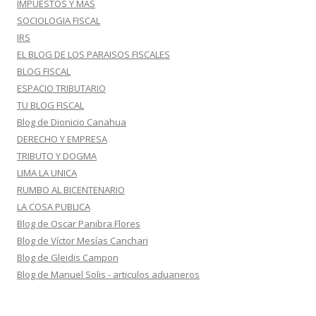
IMPUESTOS Y MAS
SOCIOLOGIA FISCAL
IRS
EL BLOG DE LOS PARAISOS FISCALES
BLOG FISCAL
ESPACIO TRIBUTARIO
TU BLOG FISCAL
Blog de Dionicio Canahua
DERECHO Y EMPRESA
TRIBUTO Y DOGMA
LIMA LA UNICA
RUMBO AL BICENTENARIO
LA COSA PUBLICA
Blog de Oscar Panibra Flores
Blog de Víctor Mesías Canchari
Blog de Gleidis Campon
Blog de Manuel Solis - articulos aduaneros