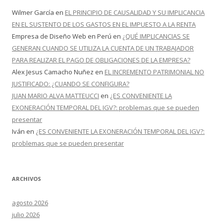
Wilmer García
en
EL PRINCIPIO DE CAUSALIDAD Y SU IMPLICANCIA
EN EL SUSTENTO DE LOS GASTOS EN EL IMPUESTO A LA RENTA
Empresa de Diseño Web en Perú
en
¿QUÉ IMPLICANCIAS SE
GENERAN CUANDO SE UTILIZA LA CUENTA DE UN TRABAJADOR
PARA REALIZAR EL PAGO DE OBLIGACIONES DE LA EMPRESA?
Alex Jesus Camacho Nuñez
en
EL INCREMENTO PATRIMONIAL NO
JUSTIFICADO: ¿CUANDO SE CONFIGURA?
JUAN MARIO ALVA MATTEUCCI
en
¿ES CONVENIENTE LA
EXONERACIÓN TEMPORAL DEL IGV?: problemas que se pueden
presentar
Iván
en
¿ES CONVENIENTE LA EXONERACIÓN TEMPORAL DEL IGV?:
problemas que se pueden presentar
ARCHIVOS
agosto 2026
julio 2026