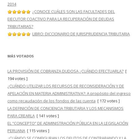
2014
¿CONOCE CUÁLES SON LAS FACULTADES DEL
EJECUTOR COACTIVO PARA LA RECUPERACIÓN DE DEUDAS
TRIBUTARIAS?
LIBRO: DICCIONARIO DE JURISPRUDENCIA TRIBUTARIA
MÁS VOTADOS
LA PROVISIÓN DE COBRANZA DUDOSA ¿CUÁNDO EFECTUARLA?
[
194 votes ]
¿CUÁNDO UTILIZAR LOS RECURSOS DE RECONSIDERACIÓN Y DE
APELACIÓN EN MATERIA ADMINISTRATIVA?: A propósito del ingreso
como recaudación de los fondos de las cuenta
[ 172 votes ]
LA DEFINICIÓN DE CONCIENCIA TRIBUTARIA Y LOS MECANISMOS
PARA CREARLA
[ 141 votes ]
EL “CONCEPTO” DE ADMINISTRACIÓN PÚBLICA EN LA LEGISLACIÓN
PERUANA
[ 115 votes ]
¿CUÁNDO SE CONFIGURAN LOS DELITOS DE CONTRABANDO Y LA