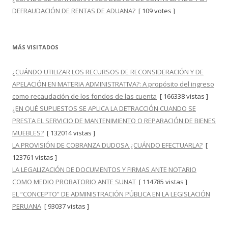
DEFRAUDACIÓN DE RENTAS DE ADUANA?
[ 109 votes ]
MÁS VISITADOS
¿CUÁNDO UTILIZAR LOS RECURSOS DE RECONSIDERACIÓN Y DE
APELACIÓN EN MATERIA ADMINISTRATIVA?: A propósito del ingreso
como recaudación de los fondos de las cuenta
[ 166338 vistas ]
¿EN QUÉ SUPUESTOS SE APLICA LA DETRACCIÓN CUANDO SE
PRESTA EL SERVICIO DE MANTENIMIENTO O REPARACIÓN DE BIENES
MUEBLES?
[ 132014 vistas ]
LA PROVISIÓN DE COBRANZA DUDOSA ¿CUÁNDO EFECTUARLA?
[
123761 vistas ]
LA LEGALIZACIÓN DE DOCUMENTOS Y FIRMAS ANTE NOTARIO
COMO MEDIO PROBATORIO ANTE SUNAT
[ 114785 vistas ]
EL “CONCEPTO” DE ADMINISTRACIÓN PÚBLICA EN LA LEGISLACIÓN
PERUANA
[ 93037 vistas ]