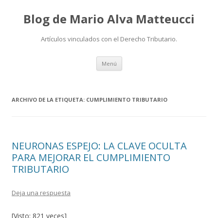
Blog de Mario Alva Matteucci
Artículos vinculados con el Derecho Tributario.
Ir
Menú
al
contenido
ARCHIVO DE LA ETIQUETA:
CUMPLIMIENTO TRIBUTARIO
NEURONAS ESPEJO: LA CLAVE OCULTA
PARA MEJORAR EL CUMPLIMIENTO
TRIBUTARIO
Deja una respuesta
[Visto: 821 veces]