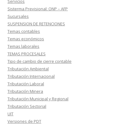
Servicios
Sisterma Previsional: ONP – AFP
Sucursales
SUSPENSION DE RETENCIONES
Temas contables
Temas económicos
Temas laborales
TEMAS PROCESALES
Tipo de cambio de cierre contable
Tributación Ambiental
Tributación Internacional
Tributación Laboral
Tributación Minera
Tributación Municipal y Regional
Tributación Sectorial
UIT
Versiones de PDT