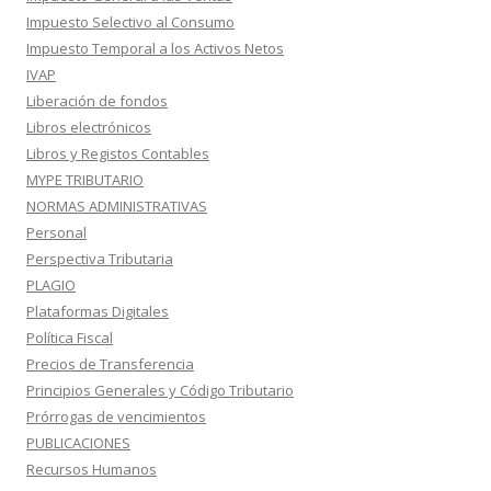
Impuesto Selectivo al Consumo
Impuesto Temporal a los Activos Netos
IVAP
Liberación de fondos
Libros electrónicos
Libros y Registos Contables
MYPE TRIBUTARIO
NORMAS ADMINISTRATIVAS
Personal
Perspectiva Tributaria
PLAGIO
Plataformas Digitales
Política Fiscal
Precios de Transferencia
Principios Generales y Código Tributario
Prórrogas de vencimientos
PUBLICACIONES
Recursos Humanos