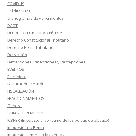
COVID-19
Crédito Fiscal
Cronogramas de vencimientos
DAOT
DECRETO LEGISLATIVO Nº 1395
Derecho Constitucional Tributario
Derecho Penal Tributario
Detracción
Detracciones, Retenciones y Percepciones
EVENTOS
Extranjero
Facturación electrónica
FISCALIZACIÓN
FRACCIONAMIENTOS
General
GUIAS DE REMISION
ICBPER (Impuesto al consumo de las bolsas de plástico)
Impuesto a la Renta
Impuesto General a las Ventas