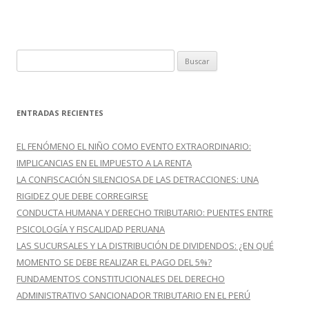
k
r
B
u
s
c
ENTRADAS RECIENTES
a
r
EL FENÓMENO EL NIÑO COMO EVENTO EXTRAORDINARIO:
:
IMPLICANCIAS EN EL IMPUESTO A LA RENTA
LA CONFISCACIÓN SILENCIOSA DE LAS DETRACCIONES: UNA
RIGIDEZ QUE DEBE CORREGIRSE
CONDUCTA HUMANA Y DERECHO TRIBUTARIO: PUENTES ENTRE
PSICOLOGÍA Y FISCALIDAD PERUANA
LAS SUCURSALES Y LA DISTRIBUCIÓN DE DIVIDENDOS: ¿EN QUÉ
MOMENTO SE DEBE REALIZAR EL PAGO DEL 5%?
FUNDAMENTOS CONSTITUCIONALES DEL DERECHO
ADMINISTRATIVO SANCIONADOR TRIBUTARIO EN EL PERÚ