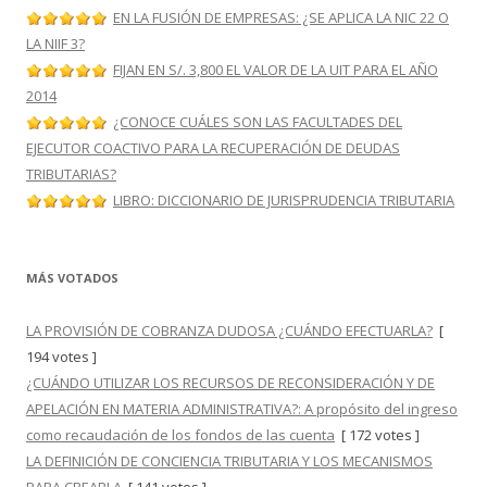
EN LA FUSIÓN DE EMPRESAS: ¿SE APLICA LA NIC 22 O
LA NIIF 3?
FIJAN EN S/. 3,800 EL VALOR DE LA UIT PARA EL AÑO
2014
¿CONOCE CUÁLES SON LAS FACULTADES DEL
EJECUTOR COACTIVO PARA LA RECUPERACIÓN DE DEUDAS
TRIBUTARIAS?
LIBRO: DICCIONARIO DE JURISPRUDENCIA TRIBUTARIA
MÁS VOTADOS
LA PROVISIÓN DE COBRANZA DUDOSA ¿CUÁNDO EFECTUARLA?
[
194 votes ]
¿CUÁNDO UTILIZAR LOS RECURSOS DE RECONSIDERACIÓN Y DE
APELACIÓN EN MATERIA ADMINISTRATIVA?: A propósito del ingreso
como recaudación de los fondos de las cuenta
[ 172 votes ]
LA DEFINICIÓN DE CONCIENCIA TRIBUTARIA Y LOS MECANISMOS