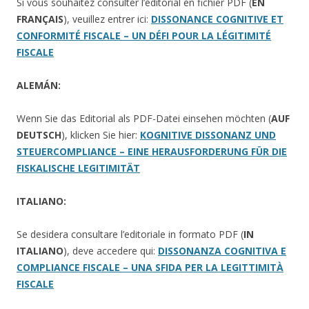
Si vous souhaitez consulter l’éditorial en fichier PDF (
EN
FRANÇAIS
), veuillez entrer ici:
DISSONANCE COGNITIVE ET
CONFORMITÉ FISCALE – UN DÉFI POUR LA LÉGITIMITÉ
FISCALE
ALEMÁN:
Wenn Sie das Editorial als PDF-Datei einsehen möchten (
AUF
DEUTSCH
), klicken Sie hier:
KOGNITIVE DISSONANZ UND
STEUERCOMPLIANCE – EINE HERAUSFORDERUNG FÜR DIE
FISKALISCHE LEGITIMITÄT
ITALIANO:
Se desidera consultare l’editoriale in formato PDF (
IN
ITALIANO
), deve accedere qui:
DISSONANZA COGNITIVA E
COMPLIANCE FISCALE – UNA SFIDA PER LA LEGITTIMITÀ
FISCALE