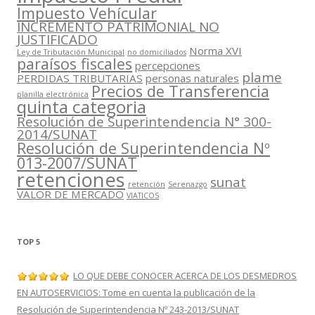
Impuesto Vehícular
INCREMENTO PATRIMONIAL NO
JUSTIFICADO
Norma XVI
Ley de Tributación Municipal
no domiciliados
paraísos fiscales
percepciones
plame
PERDIDAS TRIBUTARIAS
personas naturales
Precios de Transferencia
planilla electrónica
quinta categoria
Resolución de Superintendencia N° 300-
2014/SUNAT
Resolución de Superintendencia Nº
013-2007/SUNAT
retenciones
sunat
retención
Serenazgo
VALOR DE MERCADO
VIATICOS
TOP 5
LO QUE DEBE CONOCER ACERCA DE LOS DESMEDROS
EN AUTOSERVICIOS: Tome en cuenta la publicación de la
Resolución de Superintendencia Nº 243-2013/SUNAT