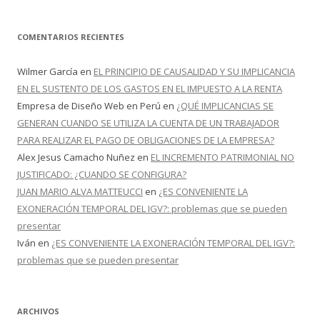
COMENTARIOS RECIENTES
Wilmer García
en
EL PRINCIPIO DE CAUSALIDAD Y SU IMPLICANCIA
EN EL SUSTENTO DE LOS GASTOS EN EL IMPUESTO A LA RENTA
Empresa de Diseño Web en Perú
en
¿QUÉ IMPLICANCIAS SE
GENERAN CUANDO SE UTILIZA LA CUENTA DE UN TRABAJADOR
PARA REALIZAR EL PAGO DE OBLIGACIONES DE LA EMPRESA?
Alex Jesus Camacho Nuñez
en
EL INCREMENTO PATRIMONIAL NO
JUSTIFICADO: ¿CUANDO SE CONFIGURA?
JUAN MARIO ALVA MATTEUCCI
en
¿ES CONVENIENTE LA
EXONERACIÓN TEMPORAL DEL IGV?: problemas que se pueden
presentar
Iván
en
¿ES CONVENIENTE LA EXONERACIÓN TEMPORAL DEL IGV?:
problemas que se pueden presentar
ARCHIVOS