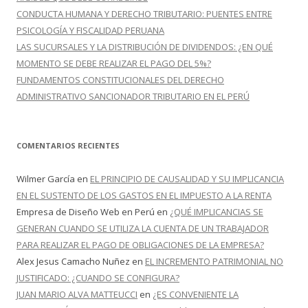
CONDUCTA HUMANA Y DERECHO TRIBUTARIO: PUENTES ENTRE
PSICOLOGÍA Y FISCALIDAD PERUANA
LAS SUCURSALES Y LA DISTRIBUCIÓN DE DIVIDENDOS: ¿EN QUÉ
MOMENTO SE DEBE REALIZAR EL PAGO DEL 5%?
FUNDAMENTOS CONSTITUCIONALES DEL DERECHO
ADMINISTRATIVO SANCIONADOR TRIBUTARIO EN EL PERÚ
COMENTARIOS RECIENTES
Wilmer García
en
EL PRINCIPIO DE CAUSALIDAD Y SU IMPLICANCIA
EN EL SUSTENTO DE LOS GASTOS EN EL IMPUESTO A LA RENTA
Empresa de Diseño Web en Perú
en
¿QUÉ IMPLICANCIAS SE
GENERAN CUANDO SE UTILIZA LA CUENTA DE UN TRABAJADOR
PARA REALIZAR EL PAGO DE OBLIGACIONES DE LA EMPRESA?
Alex Jesus Camacho Nuñez
en
EL INCREMENTO PATRIMONIAL NO
JUSTIFICADO: ¿CUANDO SE CONFIGURA?
JUAN MARIO ALVA MATTEUCCI
en
¿ES CONVENIENTE LA