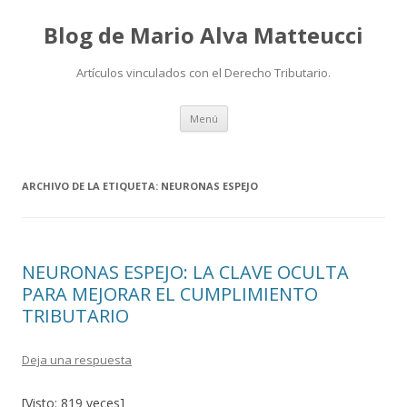
Blog de Mario Alva Matteucci
Artículos vinculados con el Derecho Tributario.
Ir
Menú
al
contenido
ARCHIVO DE LA ETIQUETA:
NEURONAS ESPEJO
NEURONAS ESPEJO: LA CLAVE OCULTA
PARA MEJORAR EL CUMPLIMIENTO
TRIBUTARIO
Deja una respuesta
[Visto: 819 veces]