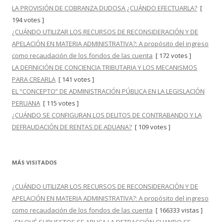
LA PROVISIÓN DE COBRANZA DUDOSA ¿CUÁNDO EFECTUARLA?
[
194 votes ]
¿CUÁNDO UTILIZAR LOS RECURSOS DE RECONSIDERACIÓN Y DE
APELACIÓN EN MATERIA ADMINISTRATIVA?: A propósito del ingreso
como recaudación de los fondos de las cuenta
[ 172 votes ]
LA DEFINICIÓN DE CONCIENCIA TRIBUTARIA Y LOS MECANISMOS
PARA CREARLA
[ 141 votes ]
EL “CONCEPTO” DE ADMINISTRACIÓN PÚBLICA EN LA LEGISLACIÓN
PERUANA
[ 115 votes ]
¿CUÁNDO SE CONFIGURAN LOS DELITOS DE CONTRABANDO Y LA
DEFRAUDACIÓN DE RENTAS DE ADUANA?
[ 109 votes ]
MÁS VISITADOS
¿CUÁNDO UTILIZAR LOS RECURSOS DE RECONSIDERACIÓN Y DE
APELACIÓN EN MATERIA ADMINISTRATIVA?: A propósito del ingreso
como recaudación de los fondos de las cuenta
[ 166333 vistas ]