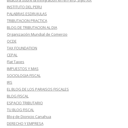
Bitácora sobre la inmigración en el Perú, siglo XIX
INSTITUTO DEL PERU
PALABRAS ESDRUJULAS
TRIBUTACION PRACTICA
BLOG DE TRIBUTACION AL DIA
Organización Mundial de Comercio
OCDE
TAX FOUNDATION
CEPAL
Flat Taxes
IMPUESTOS Y MAS
SOCIOLOGIA FISCAL
IRS
EL BLOG DE LOS PARAISOS FISCALES
BLOG FISCAL
ESPACIO TRIBUTARIO
TU BLOG FISCAL
Blog de Dionicio Canahua
DERECHO Y EMPRESA