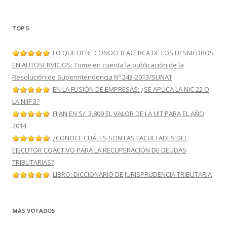
TOP 5
LO QUE DEBE CONOCER ACERCA DE LOS DESMEDROS
EN AUTOSERVICIOS: Tome en cuenta la publicación de la
Resolución de Superintendencia Nº 243-2013/SUNAT
EN LA FUSIÓN DE EMPRESAS: ¿SE APLICA LA NIC 22 O
LA NIIF 3?
FIJAN EN S/. 3,800 EL VALOR DE LA UIT PARA EL AÑO
2014
¿CONOCE CUÁLES SON LAS FACULTADES DEL
EJECUTOR COACTIVO PARA LA RECUPERACIÓN DE DEUDAS
TRIBUTARIAS?
LIBRO: DICCIONARIO DE JURISPRUDENCIA TRIBUTARIA
MÁS VOTADOS