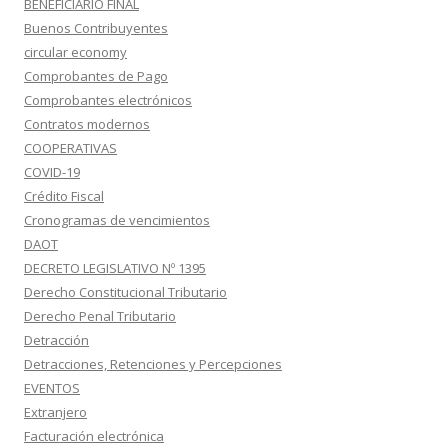
BENEFICIARIO FINAL
Buenos Contribuyentes
circular economy
Comprobantes de Pago
Comprobantes electrónicos
Contratos modernos
COOPERATIVAS
COVID-19
Crédito Fiscal
Cronogramas de vencimientos
DAOT
DECRETO LEGISLATIVO Nº 1395
Derecho Constitucional Tributario
Derecho Penal Tributario
Detracción
Detracciones, Retenciones y Percepciones
EVENTOS
Extranjero
Facturación electrónica