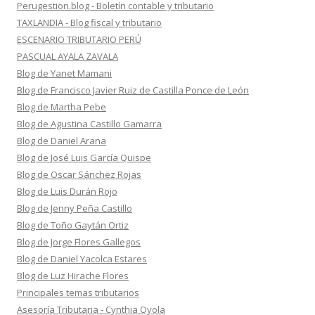
Perugestion.blog - Boletín contable y tributario
TAXLANDIA - Blog fiscal y tributario
ESCENARIO TRIBUTARIO PERÚ
PASCUAL AYALA ZAVALA
Blog de Yanet Mamani
Blog de Francisco Javier Ruiz de Castilla Ponce de León
Blog de Martha Pebe
Blog de Agustina Castillo Gamarra
Blog de Daniel Arana
Blog de José Luis García Quispe
Blog de Oscar Sánchez Rojas
Blog de Luis Durán Rojo
Blog de Jenny Peña Castillo
Blog de Toño Gaytán Ortiz
Blog de Jorge Flores Gallegos
Blog de Daniel Yacolca Estares
Blog de Luz Hirache Flores
Principales temas tributarios
Asesoría Tributaria - Cynthia Oyola