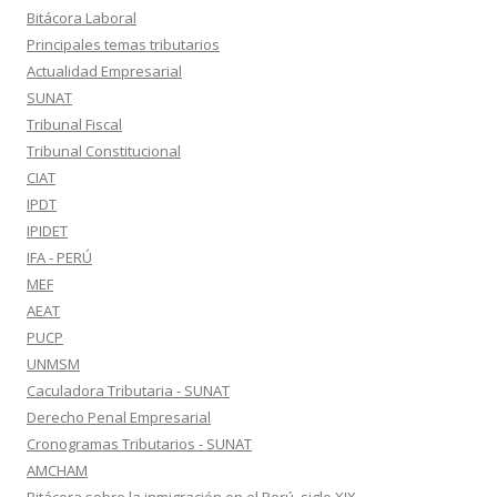
Bitácora Laboral
Principales temas tributarios
Actualidad Empresarial
SUNAT
Tribunal Fiscal
Tribunal Constitucional
CIAT
IPDT
IPIDET
IFA - PERÚ
MEF
AEAT
PUCP
UNMSM
Caculadora Tributaria - SUNAT
Derecho Penal Empresarial
Cronogramas Tributarios - SUNAT
AMCHAM