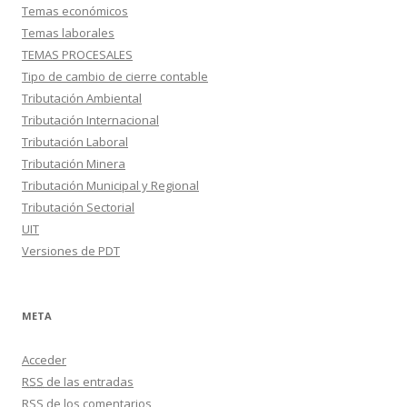
Temas económicos
Temas laborales
TEMAS PROCESALES
Tipo de cambio de cierre contable
Tributación Ambiental
Tributación Internacional
Tributación Laboral
Tributación Minera
Tributación Municipal y Regional
Tributación Sectorial
UIT
Versiones de PDT
META
Acceder
RSS
de las entradas
RSS
de los comentarios