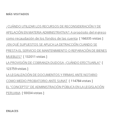
MÁS VISITADOS
¿CUÁNDO UTILIZAR LOS RECURSOS DE RECONSIDERACIÓN Y DE
APELACIÓN EN MATERIA ADMINISTRATIVA?: A propósito del ingreso
como recaudación de los fondos de las cuenta
[ 166335 vistas ]
¿EN QUÉ SUPUESTOS SE APLICA LA DETRACCIÓN CUANDO SE
PRESTA EL SERVICIO DE MANTENIMIENTO O REPARACIÓN DE BIENES
MUEBLES?
[ 132011 vistas ]
LA PROVISIÓN DE COBRANZA DUDOSA ¿CUÁNDO EFECTUARLA?
[
123759 vistas ]
LA LEGALIZACIÓN DE DOCUMENTOS Y FIRMAS ANTE NOTARIO
COMO MEDIO PROBATORIO ANTE SUNAT
[ 114784 vistas ]
EL “CONCEPTO” DE ADMINISTRACIÓN PÚBLICA EN LA LEGISLACIÓN
PERUANA
[ 93034 vistas ]
ENLACES