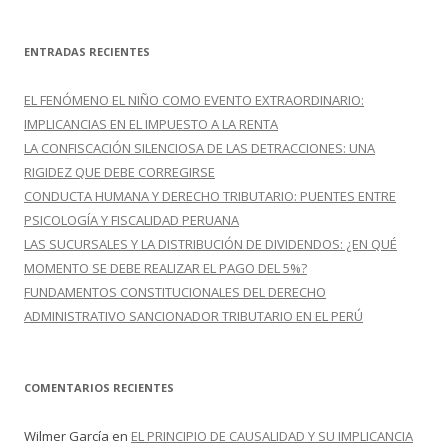
s
c
ENTRADAS RECIENTES
a
r
EL FENÓMENO EL NIÑO COMO EVENTO EXTRAORDINARIO:
:
IMPLICANCIAS EN EL IMPUESTO A LA RENTA
LA CONFISCACIÓN SILENCIOSA DE LAS DETRACCIONES: UNA
RIGIDEZ QUE DEBE CORREGIRSE
CONDUCTA HUMANA Y DERECHO TRIBUTARIO: PUENTES ENTRE
PSICOLOGÍA Y FISCALIDAD PERUANA
LAS SUCURSALES Y LA DISTRIBUCIÓN DE DIVIDENDOS: ¿EN QUÉ
MOMENTO SE DEBE REALIZAR EL PAGO DEL 5%?
FUNDAMENTOS CONSTITUCIONALES DEL DERECHO
ADMINISTRATIVO SANCIONADOR TRIBUTARIO EN EL PERÚ
COMENTARIOS RECIENTES
Wilmer García
en
EL PRINCIPIO DE CAUSALIDAD Y SU IMPLICANCIA