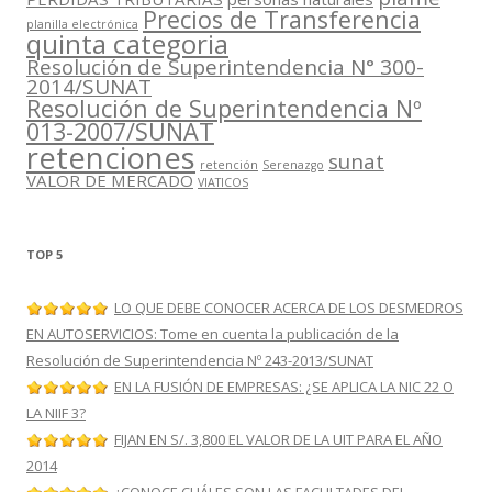
Precios de Transferencia
planilla electrónica
quinta categoria
Resolución de Superintendencia N° 300-
2014/SUNAT
Resolución de Superintendencia Nº
013-2007/SUNAT
retenciones
sunat
retención
Serenazgo
VALOR DE MERCADO
VIATICOS
TOP 5
LO QUE DEBE CONOCER ACERCA DE LOS DESMEDROS
EN AUTOSERVICIOS: Tome en cuenta la publicación de la
Resolución de Superintendencia Nº 243-2013/SUNAT
EN LA FUSIÓN DE EMPRESAS: ¿SE APLICA LA NIC 22 O
LA NIIF 3?
FIJAN EN S/. 3,800 EL VALOR DE LA UIT PARA EL AÑO
2014
¿CONOCE CUÁLES SON LAS FACULTADES DEL