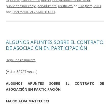
o
ti
publicidad por canje
,
servidumbre
,
usufructo
en
18 agosto, 2023
por
JUAN MARIO ALVA MATTEUCCI
.
k
r
ALGUNOS APUNTES SOBRE EL CONTRATO
DE ASOCIACIÓN EN PARTICIPACIÓN
Deja una respuesta
[Visto: 32727 veces]
ALGUNOS APUNTES SOBRE EL CONTRATO DE
ASOCIACIÓN EN PARTICIPACIÓN
MARIO ALVA MATTEUCCI