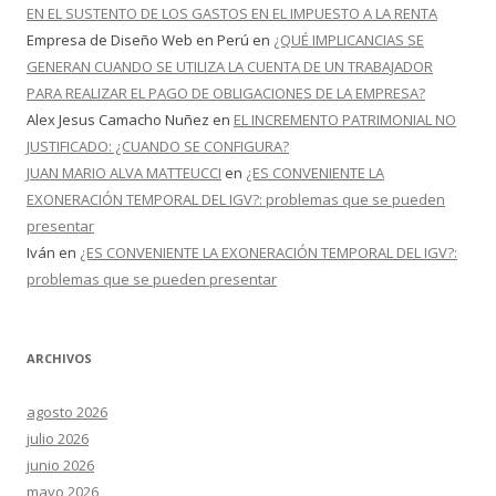
EN EL SUSTENTO DE LOS GASTOS EN EL IMPUESTO A LA RENTA
Empresa de Diseño Web en Perú
en
¿QUÉ IMPLICANCIAS SE
GENERAN CUANDO SE UTILIZA LA CUENTA DE UN TRABAJADOR
PARA REALIZAR EL PAGO DE OBLIGACIONES DE LA EMPRESA?
Alex Jesus Camacho Nuñez
en
EL INCREMENTO PATRIMONIAL NO
JUSTIFICADO: ¿CUANDO SE CONFIGURA?
JUAN MARIO ALVA MATTEUCCI
en
¿ES CONVENIENTE LA
EXONERACIÓN TEMPORAL DEL IGV?: problemas que se pueden
presentar
Iván
en
¿ES CONVENIENTE LA EXONERACIÓN TEMPORAL DEL IGV?:
problemas que se pueden presentar
ARCHIVOS
agosto 2026
julio 2026
junio 2026
mayo 2026