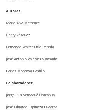
Autores:
Mario Alva Matteucci
Henry Vásquez
Fernando Walter Effio Pereda
José Antonio Valdiviezo Rosado
Carlos Montoya Castillo
Colaboradores:
Jorge Luis Sernaqué Uracahua
José Eduardo Espinoza Cuadros