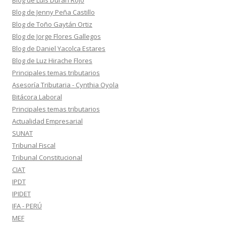
Blog de Jenny Peña Castillo
Blog de Toño Gaytán Ortiz
Blog de Jorge Flores Gallegos
Blog de Daniel Yacolca Estares
Blog de Luz Hirache Flores
Principales temas tributarios
Asesoría Tributaria - Cynthia Oyola
Bitácora Laboral
Principales temas tributarios
Actualidad Empresarial
SUNAT
Tribunal Fiscal
Tribunal Constitucional
CIAT
IPDT
IPIDET
IFA - PERÚ
MEF