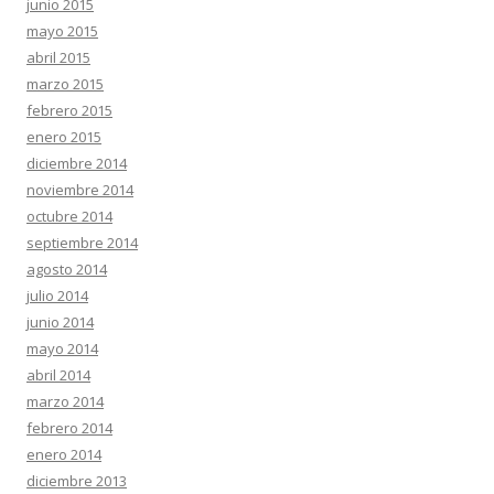
junio 2015
mayo 2015
abril 2015
marzo 2015
febrero 2015
enero 2015
diciembre 2014
noviembre 2014
octubre 2014
septiembre 2014
agosto 2014
julio 2014
junio 2014
mayo 2014
abril 2014
marzo 2014
febrero 2014
enero 2014
diciembre 2013