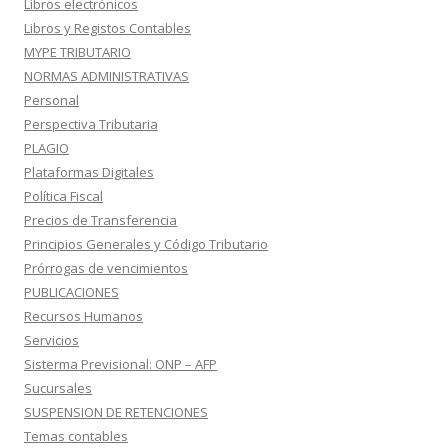
Libros electrónicos
Libros y Registos Contables
MYPE TRIBUTARIO
NORMAS ADMINISTRATIVAS
Personal
Perspectiva Tributaria
PLAGIO
Plataformas Digitales
Política Fiscal
Precios de Transferencia
Principios Generales y Código Tributario
Prórrogas de vencimientos
PUBLICACIONES
Recursos Humanos
Servicios
Sisterma Previsional: ONP – AFP
Sucursales
SUSPENSION DE RETENCIONES
Temas contables