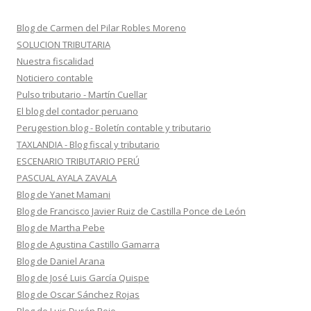
Blog de Carmen del Pilar Robles Moreno
SOLUCION TRIBUTARIA
Nuestra fiscalidad
Noticiero contable
Pulso tributario - Martín Cuellar
El blog del contador peruano
Perugestion.blog - Boletín contable y tributario
TAXLANDIA - Blog fiscal y tributario
ESCENARIO TRIBUTARIO PERÚ
PASCUAL AYALA ZAVALA
Blog de Yanet Mamani
Blog de Francisco Javier Ruiz de Castilla Ponce de León
Blog de Martha Pebe
Blog de Agustina Castillo Gamarra
Blog de Daniel Arana
Blog de José Luis García Quispe
Blog de Oscar Sánchez Rojas
Blog de Luis Durán Rojo