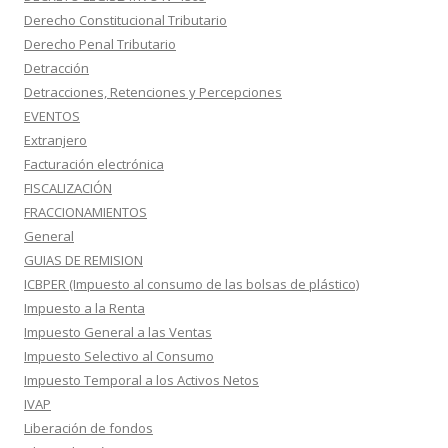
Derecho Constitucional Tributario
Derecho Penal Tributario
Detracción
Detracciones, Retenciones y Percepciones
EVENTOS
Extranjero
Facturación electrónica
FISCALIZACIÓN
FRACCIONAMIENTOS
General
GUIAS DE REMISION
ICBPER (Impuesto al consumo de las bolsas de plástico)
Impuesto a la Renta
Impuesto General a las Ventas
Impuesto Selectivo al Consumo
Impuesto Temporal a los Activos Netos
IVAP
Liberación de fondos