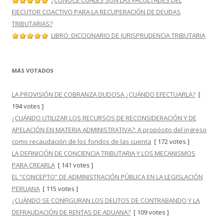
EJECUTOR COACTIVO PARA LA RECUPERACIÓN DE DEUDAS
TRIBUTARIAS?
LIBRO: DICCIONARIO DE JURISPRUDENCIA TRIBUTARIA
MÁS VOTADOS
LA PROVISIÓN DE COBRANZA DUDOSA ¿CUÁNDO EFECTUARLA?
[
194 votes ]
¿CUÁNDO UTILIZAR LOS RECURSOS DE RECONSIDERACIÓN Y DE
APELACIÓN EN MATERIA ADMINISTRATIVA?: A propósito del ingreso
como recaudación de los fondos de las cuenta
[ 172 votes ]
LA DEFINICIÓN DE CONCIENCIA TRIBUTARIA Y LOS MECANISMOS
PARA CREARLA
[ 141 votes ]
EL “CONCEPTO” DE ADMINISTRACIÓN PÚBLICA EN LA LEGISLACIÓN
PERUANA
[ 115 votes ]
¿CUÁNDO SE CONFIGURAN LOS DELITOS DE CONTRABANDO Y LA
DEFRAUDACIÓN DE RENTAS DE ADUANA?
[ 109 votes ]