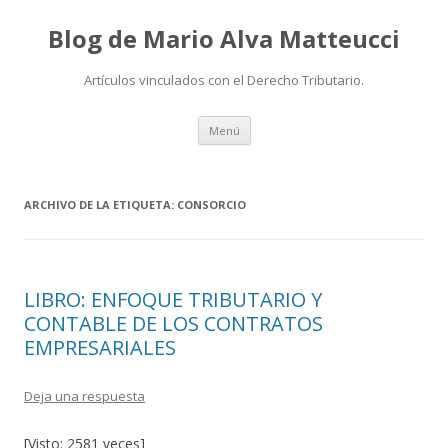
Blog de Mario Alva Matteucci
Artículos vinculados con el Derecho Tributario.
Ir
Menú
al
contenido
ARCHIVO DE LA ETIQUETA:
CONSORCIO
LIBRO: ENFOQUE TRIBUTARIO Y
CONTABLE DE LOS CONTRATOS
EMPRESARIALES
Deja una respuesta
[Visto: 2581 veces]