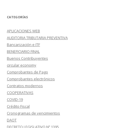
CATEGORÍAS
APLICACIONES WEB
AUDITORIA TRIBUTARIA PREVENTIVA
Bancarización e ITF
BENEFICIARIO FINAL
Buenos Contribuyentes
circular economy
Comprobantes de Pago
Comprobantes electrónicos
Contratos modernos
COOPERATIVAS
COVID-19
Crédito Fiscal
Cronogramas de vencimientos
DAOT
DECRETO LEGISLATIVO Nº 1395