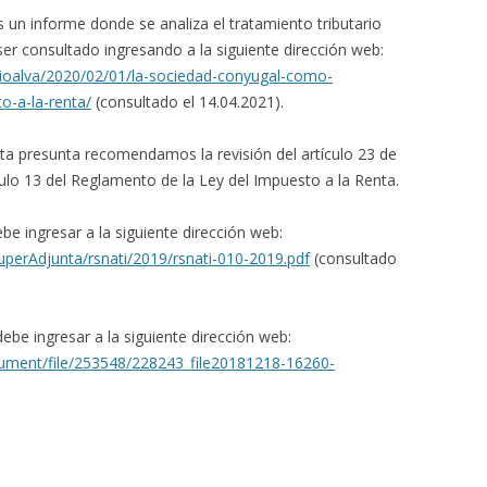
un informe donde se analiza el tratamiento tributario
ser consultado ingresando a la siguiente dirección web:
rioalva/2020/02/01/la-sociedad-conyugal-como-
o-a-la-renta/
(consultado el 14.04.2021).
enta presunta recomendamos la revisión del artículo 23 de
ículo 13 del Reglamento de la Ley del Impuesto a la Renta.
be ingresar a la siguiente dirección web:
uperAdjunta/rsnati/2019/rsnati-010-2019.pdf
(consultado
ebe ingresar a la siguiente dirección web:
ument/file/253548/228243_file20181218-16260-