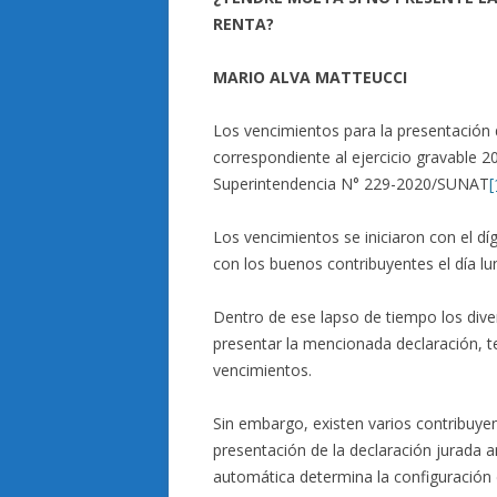
RENTA?
MARIO ALVA MATTEUCCI
Los vencimientos para la presentación d
correspondiente al ejercicio gravable 
Superintendencia N° 229-2020/SUNAT
[
Los vencimientos se iniciaron con el dí
con los buenos contribuyentes el día lu
Dentro de ese lapso de tiempo los dive
presentar la mencionada declaración, 
vencimientos.
Sin embargo, existen varios contribuye
presentación de la declaración jurada a
automática determina la configuración de