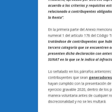
acuerdo a los criterios y requisitos es
relacionado a contribuyentes obligados
la Renta”
.
En la primera parte del Anexo mencionado
numeral 1 del artículo 176 del Código T
tratándose de contribuyentes que hubie
tercera categoría que se encuentren o
presenten dicha declaración con anteri
SUNAT en la que se le indica al infract
Lo señalado en los párrafos anteriores
contribuyentes que sean
generadores 
hayan cumplido con la presentación de 
ejercicio gravable 2020, dentro de los
manera voluntaria antes de cualquier noti
discrecionalidad y no se les multará.