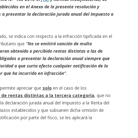
tablecidos en el Anexo de la presente resolución y
 a presentar la declaración jurada anual del Impuesto a
, se indica con respecto a la infracción tipificada en el
ributario que
“No se emitirá sanción de multa
ran obtenido o percibido rentas distintas a las de
bligados a presentar la declaración anual siempre que
oridad a que surta efecto cualquier notificación de la
or que ha incurrido en infracción”
.
 permite apreciar que
solo
en el caso de los
de rentas distintas a la tercera categoría
, que no
la declaración jurada anual del Impuesto a la Renta del
 plazos establecidos y que subsanen dicha omisión de
ficación por parte del fisco, se les aplicará la