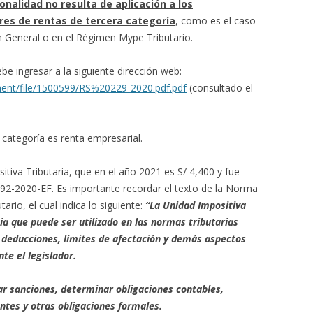
onalidad no resulta de aplicación a los
es de rentas de tercera categoría
, como es el caso
 General o en el Régimen Mype Tributario.
be ingresar a la siguiente dirección web:
ent/file/1500599/RS%20229-2020.pdf.pdf
(consultado el
categoría es renta empresarial.
itiva Tributaria, que en el año 2021 es S/ 4,400 y fue
2-2020-EF. Es importante recordar el texto de la Norma
tario, el cual indica lo siguiente:
“La Unidad Impositiva
cia que puede ser utilizado en las normas tributarias
 deducciones, límites de afectación y demás aspectos
nte el legislador.
ar sanciones, determinar obligaciones contables,
yentes y otras obligaciones formales.