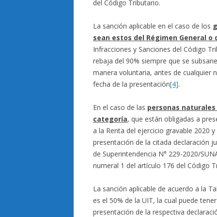
del Código Tributario.
La sanción aplicable en el caso de los
g
sean estos del Régimen General o 
Infracciones y Sanciones del Código Tri
rebaja del 90% siempre que se subsane 
manera voluntaria, antes de cualquier n
fecha de la presentación
[4]
.
En el caso de las
personas naturales 
categoría
, que están obligadas a pres
a la Renta del ejercicio gravable 2020 
presentación de la citada declaración j
de Superintendencia N° 229-2020/SUNAT,
numeral 1 del artículo 176 del Código T
La sanción aplicable de acuerdo a la Ta
es el 50% de la UIT, la cual puede ten
presentación de la respectiva declaraci