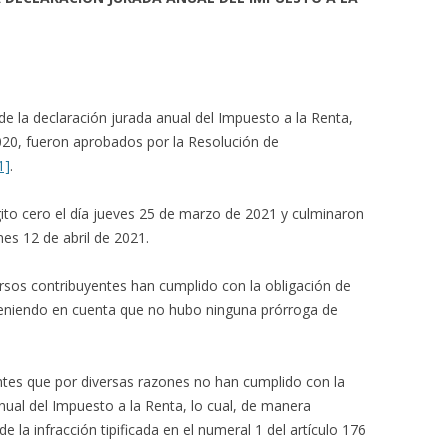
e la declaración jurada anual del Impuesto a la Renta,
2020, fueron aprobados por la Resolución de
1]
.
gito cero el día jueves 25 de marzo de 2021 y culminaron
nes 12 de abril de 2021.
rsos contribuyentes han cumplido con la obligación de
teniendo en cuenta que no hubo ninguna prórroga de
ntes que por diversas razones no han cumplido con la
nual del Impuesto a la Renta, lo cual, de manera
 la infracción tipificada en el numeral 1 del artículo 176