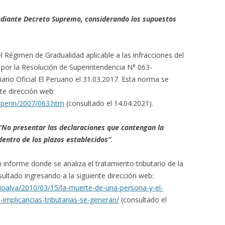
ediante Decreto Supremo, considerando los supuestos
l Régimen de Gradualidad aplicable a las infracciones del
o por la Resolución de Superintendencia N° 063-
ario Oficial El Peruano el 31.03.2017. Esta norma se
te dirección web:
uperin/2007/063.htm
(consultado el 14.04.2021).
“No presentar las declaraciones que contengan la
dentro de los plazos establecidos”
.
nforme donde se analiza el tratamiento tributario de la
sultado ingresando a la siguiente dirección web:
rioalva/2010/03/15/la-muerte-de-una-persona-y-el-
-implicancias-tributarias-se-generan/
(consultado el